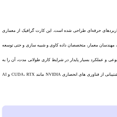
به‌طور خاص برای کاربردهای حرفه‌ای طراحی شده است. این کارت گرافیک از معماری
تخابی ایده‌ آل برای طراحان گرافیک، مهندسان معمار، متخصصان داده‌ کاوی و شبیه‌ سازی و حتی توسعه‌
ی و عملکرد بسیار پایدار در شرایط کاری طولانی‌ مدت، آن را به
و سرورهای پیشرفته تبدیل کرده است. همچنین، وجود رابط PCIe نسل چهارم و پشتیبانی از فناوری‌ های انحصاری NVIDIA مانند CUDA، RTX و AI