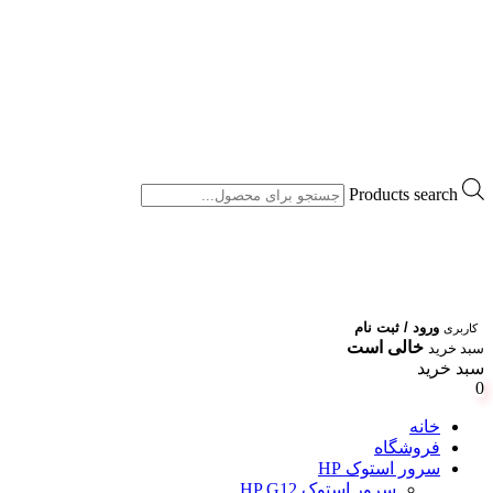
Products search
ورود / ثبت نام
کاربری
خالی است
سبد خرید
سبد خرید
0
خانه
فروشگاه
سرور استوک HP
سرور استوک HP G12