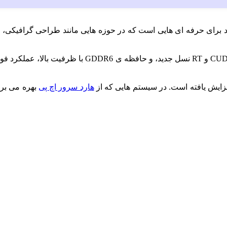
 گزینه‌ های بسیار قدرتمند برای حرفه‌ ای‌ هایی است که در حوزه‌ هایی مانند طر
کنند. این کارت با بهره‌ گیری از معماری Ampere انویدیا، 
هارد سرور اچ پی
بهره می‌ برن