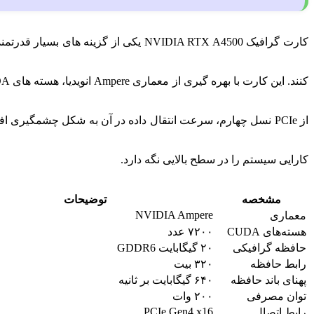
کارت گرافیک NVIDIA RTX A4500 یکی از
از PCIe نسل چهارم، سرعت انتقال داده در آن به شکل چشمگیری افزایش یافته است. در سیستم‌ هایی که از
کارایی سیستم را در سطح بالایی نگه دارد.
مشخصه
توضیحات
NVIDIA Ampere
معماری
هسته‌های CUDA
۷۲۰۰ عدد
حافظه گرافیکی
۲۰ گیگابایت GDDR6
رابط حافظه
۳۲۰ بیت
پهنای باند حافظه
۶۴۰ گیگابایت بر ثانیه
توان مصرفی
۲۰۰ وات
PCIe Gen4 x16
رابط اتصال