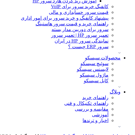
آموزش ريد كردن هارد سرور HP
کانفیگ خرید سرور برای VoIP
قیمت سرور حسابداری و مالی
پیشنهاد کانفیگ و خرید سرور برای امور اداری
راهنمای خرید و قیمت سرور هاستینگ
سرور برای دوربین مدار بسته
تعمیر سرور HP | تعمیر سرور
نمایندگی سرور HP در ایران
سرور ERP چیست ؟
محصولات سیسکو
سوئیچ سیسکو
لایسنس سیسکو
ماژول سیسکو
کابل سیسکو
وبلاگ
راهنمای خرید
راهنمای تکنیکال و فنی
مقایسه و بررسی
آموزشی
اخبار و ترندها