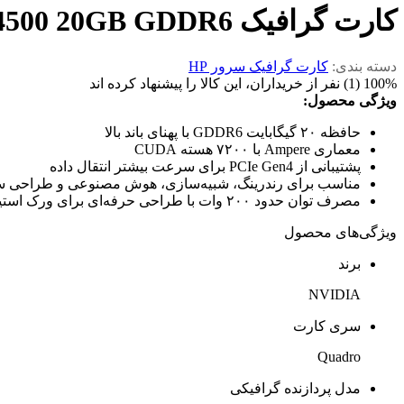
کارت گرافیک NVIDIA RTX A4500 20GB GDDR6
دسته بندی:
کارت گرافیک سرور HP
100% (1) نفر از خریداران، این کالا را پیشنهاد کرده اند
ویژگی محصول:
حافظه ۲۰ گیگابایت GDDR6 با پهنای باند بالا
معماری Ampere با ۷۲۰۰ هسته CUDA
پشتیبانی از PCIe Gen4 برای سرعت بیشتر انتقال داده
مناسب برای رندرینگ، شبیه‌سازی، هوش مصنوعی و طراحی س
مصرف توان حدود ۲۰۰ وات با طراحی حرفه‌ای برای ورک استیشن‌ها
ویژگی‌های محصول
برند
NVIDIA
سری کارت
Quadro
مدل پردازنده گرافیکی