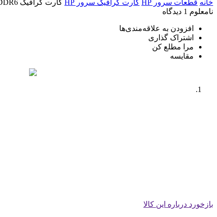
خانه
قطعات سرور HP
کارت گرافیک سرور HP
کارت گرافیک NVIDIA RTX A4500 20GB GDDR6
نامعلوم
1 دیدگاه
افزودن به علاقه‌مندی‌ها
اشتراک گذاری
مرا مطلع کن
مقایسه
بازخورد درباره این کالا