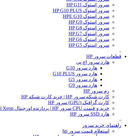
سرور استوک HP G11
سرور استوک HP G10 PLUS
سرور استوک HPE G10
سرور استوک HP G9
سرور استوک HP G8
سرور استوک HP G7
سرور استوک HP G6
سرور استوک HP G5
قطعات سرور HP
هارد سرور اچ پی
هارد سرور G10
هارد سرور G10 PLUS
هارد سرور G5
هارد سرور G9
رم سرور HP
کارت شبکه سرور HP | خرید کارت شبکه HP
کارت گرافیک (GPU) سرور HP
خرید و قیمت CPU سرور HP | پردازنده اورجینال Intel Xeon و AMD EPYC
هارد SSD سرور HP
راهنمای خرید سرور
استعلام قیمت سرور hp