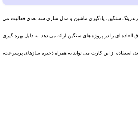
احی گرافیکی، رندرینگ سنگین، یادگیری ماشین و مدل‌ سازی سه‌ بعدی فعالیت می‌
هسته‌ های CUDA و RT نسل جدید، و حافظه‌ ی GDDR6 با ظرفیت بالا، عملکرد فوق‌ العاده‌ ای را در پروژه‌ های سنگین ارائه می‌ دهد. به دلیل بهره‌ گیری
د، استفاده از این کارت می‌ تواند به همراه ذخیره‌ سازهای پرسرعت،