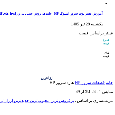
آموزش تغییر بوت سرور استوک HP | علت‌ها، روش عیب‌یابی و راه‌حل‌های کاربردی
یکشنبه 28 تیر 1405
فیلتر براساس قیمت
شروع
قیمت
پایان
قیمت
ارزانترین
خانه
قطعات سرور HP
هارد سرور HP
نمایش
1
-
24
کالا از
49
مرتب‌سازی بر اساس :
پرفروش ترین
محبوب‌ترین
جدیدترین
ارزان‌تر