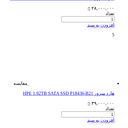
۲۸,۰۰۰,۰۰۰
تعداد
افزودن به سبد
5
مقایسه
هارد سرور HPE 1.92TB SATA SSD P18436-B21
۳۹,۰۰۰,۰۰۰
تعداد
افزودن به سبد