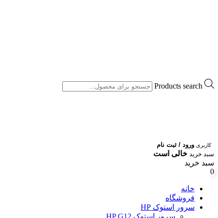
Products search
ورود / ثبت نام
کاربری
خالی است
سبد خرید
سبد خرید
0
خانه
فروشگاه
سرور استوک HP
سرور استوک HP G12