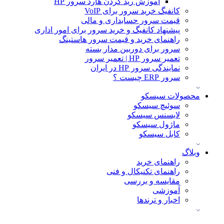
آموزش ريد كردن هارد سرور HP
کانفیگ خرید سرور برای VoIP
قیمت سرور حسابداری و مالی
پیشنهاد کانفیگ و خرید سرور برای امور اداری
راهنمای خرید و قیمت سرور هاستینگ
سرور برای دوربین مدار بسته
تعمیر سرور HP | تعمیر سرور
نمایندگی سرور HP در ایران
سرور ERP چیست ؟
محصولات سیسکو
سوئیچ سیسکو
لایسنس سیسکو
ماژول سیسکو
کابل سیسکو
وبلاگ
راهنمای خرید
راهنمای تکنیکال و فنی
مقایسه و بررسی
آموزشی
اخبار و ترندها