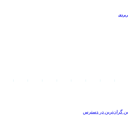
ین
گران‌ترین
در دسترس