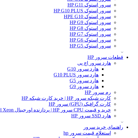
سرور استوک HP G11
سرور استوک HP G10 PLUS
سرور استوک HPE G10
سرور استوک HP G9
سرور استوک HP G8
سرور استوک HP G7
سرور استوک HP G6
سرور استوک HP G5
قطعات سرور HP
هارد سرور اچ پی
هارد سرور G10
هارد سرور G10 PLUS
هارد سرور G5
هارد سرور G9
رم سرور HP
کارت شبکه سرور HP | خرید کارت شبکه HP
کارت گرافیک (GPU) سرور HP
خرید و قیمت CPU سرور HP | پردازنده اورجینال Intel Xeon و AMD EPYC
هارد SSD سرور HP
راهنمای خرید سرور
استعلام قیمت سرور hp