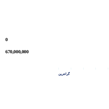
0
670,000,000
گرانترین