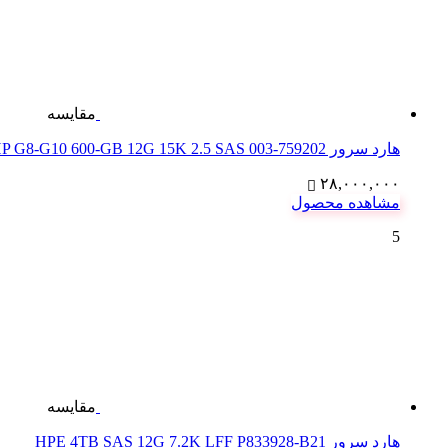
مقایسه
هارد سرور 759202-003 HP G8-G10 600-GB 12G 15K 2.5 SAS
۲۸,۰۰۰,۰۰۰
مشاهده محصول
5
مقایسه
هارد سرور HPE 4TB SAS 12G 7.2K LFF P833928-B21