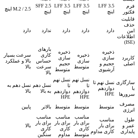
SFF 2.5
LFF 3.5
LFF 3.5
LFF 3.5
فرم
M.2 / 2.5 اینچ
اینچ
اینچ
اینچ
اینچ
فکتور
قابلیت
حذف
دارد
دارد
دارد
ندارد
دارد
امن
اطلاعات
(ISE)
بارهای
ذخیره
ذخیره
ذخیره
کاری
سرعت بسیار
کاربرد
سازی
سازی
سازی
حساس
بالا و عملکرد
اصلی
حجیم و
حجیم
متوسط
سرعت
بالا
آرشیوی
متوسط
بالا
نسل نهم
نسل نهم
سازگاری
نسل نهم تا
نسل دهم
نسل دهم به
تا
تا
با
دوازدهم
به بالا
بالا
دوازدهم
دوازدهم
HPE
سرورها
HPE
HPE
مصرف
متوسط
متوسط
متوسط
بالاتر
پایین
انرژی
مناسب
مناسب
مناسب
طول
مناسب
برای بار
برای بار
برای بار
عمر و
برای بار
بالا
کاری
کاری
کاری
پایداری
کاری مداوم
متوسط
مداوم
سنگین