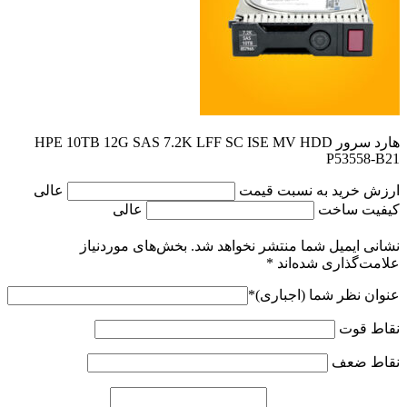
هارد سرور HPE 10TB 12G SAS 7.2K LFF SC ISE MV HDD
P53558-B21
ارزش خرید به نسبت قیمت
عالی
کیفیت ساخت
عالی
نشانی ایمیل شما منتشر نخواهد شد.
بخش‌های موردنیاز
علامت‌گذاری شده‌اند
*
عنوان نظر شما (اجباری)
*
نقاط قوت
نقاط ضعف