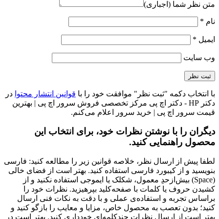
متن نظر شما (اجباری)
نام
*
ایمیل
*
وب‌ سایت
با انتخاب دکمه "ثبت نظر" موافقت خود را با
قوانین انتشار محتوا
در
دکتر HP - دکتر اچ پی مرکز تخصصی فروش سرور اچ پی | بهترین
قیمت سرور اچ پی | خرید سرور اعلام می‌کنم.
دیگران را با نوشتن نظرات خود، برای انتخاب این
محصول راهنمایی کنید.
لطفا پیش از ارسال نظر، خلاصه قوانین زیر را مطالعه کنید: فارسی
بنویسید و از کیبورد فارسی استفاده کنید. بهتر است از فضای خالی
(Space) بیش‌از‌حدِ معمول، شکلک یا ایموجی استفاده نکنید و از
کشیدن حروف یا کلمات با صفحه‌کلید بپرهیزید. نظرات خود را
براساس تجربه و استفاده‌ی عملی و با دقت به نکات فنی ارسال
کنید؛ بدون تعصب به محصول خاص، مزایا و معایب را بازگو کنید و
بهتر است از ارسال نظرات چندکلمه‌‌ای خودداری کنید. بهتر است در