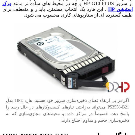
از سرور HP G10 PLUS و چه در محیط های ساده تر مانند
ورک
استیشن HP
، این هارد یک انتخاب مطمئن، پایدار و منعطف برای
طیف گسترده ای از سناریوهای کاری محسوب می شود.
اگر در پی ارتقاء فضای ذخیره‌سازی سرور خود هستید، هارد HPE مدل
P53558-B21 می‌تواند به‌راحتی نیازهای کسب‌وکارهای در حال رشد را
پاسخ دهد، خصوصاً در مراکز داده و محیط‌های مجازی‌سازی که به
ذخیره‌سازی حجیم و مداوم احتیاج دارند.