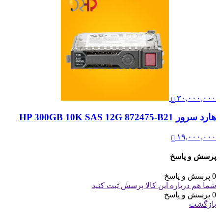
۳۰,۰۰۰,۰۰۰
هارد سرور HP 300GB 10K SAS 12G 872475-B21
۱۹,۰۰۰,۰۰۰
پرسش و پاسخ
0 پرسش و پاسخ
شما هم درباره این کالا پرسش ثبت کنید
0 پرسش و پاسخ
بازگشت