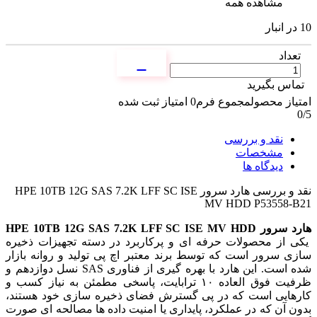
مشاهده همه
10 در انبار
تعداد
تماس بگیرید
امتیاز محصول
مجموع فرم
0
امتیاز ثبت شده
0
/5
نقد و بررسی
مشخصات
دیدگاه ها
نقد و بررسی
هارد سرور HPE 10TB 12G SAS 7.2K LFF SC ISE
MV HDD P53558-B21
هارد سرور HPE 10TB 12G SAS 7.2K LFF SC ISE MV HDD
یکی از محصولات حرفه ای و پرکاربرد در دسته تجهیزات ذخیره
سازی سرور است که توسط برند معتبر اچ پی تولید و روانه بازار
شده است. این هارد با بهره گیری از فناوری SAS نسل دوازدهم و
ظرفیت فوق العاده ۱۰ ترابایت، پاسخی مطمئن به نیاز کسب و
کارهایی است که در پی گسترش فضای ذخیره سازی خود هستند،
بدون آن که در عملکرد، پایداری یا امنیت داده ها مصالحه ای صورت