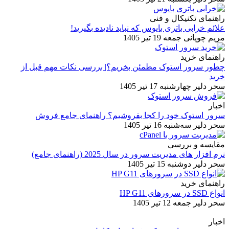
راهنمای تکنیکال و فنی
علائم خرابی باتری بایوس که نباید نادیده بگیرید!
مریم چوپانی
جمعه 19 تیر 1405
راهنمای خرید
چطور سرور استوک مطمئن بخریم؟| بررسی نکات مهم قبل از
خرید
سحر دلیر
چهارشنبه 17 تیر 1405
اخبار
سرور استوک خود را کجا بفروشیم؟ راهنمای جامع فروش
سحر دلیر
سه‌شنبه 16 تیر 1405
مقایسه و بررسی
نرم افزار های مدیریت سرور در سال 2025 (راهنمای جامع)
سحر دلیر
دوشنبه 15 تیر 1405
راهنمای خرید
انواع SSD در سرورهای HP G11
سحر دلیر
جمعه 12 تیر 1405
اخبار