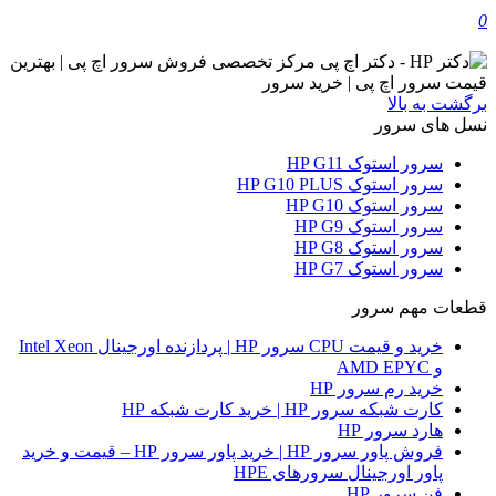
0
برگشت به بالا
نسل های سرور
سرور استوک HP G11
سرور استوک HP G10 PLUS
سرور استوک HP G10
سرور استوک HP G9
سرور استوک HP G8
سرور استوک HP G7
قطعات مهم سرور
خرید و قیمت CPU سرور HP | پردازنده اورجینال Intel Xeon
و AMD EPYC
خرید رم سرور HP
کارت شبکه سرور HP | خرید کارت شبکه HP
هارد سرور HP
فروش پاور سرور HP | خرید پاور سرور HP – قیمت و خرید
پاور اورجینال سرورهای HPE
فن سرور HP