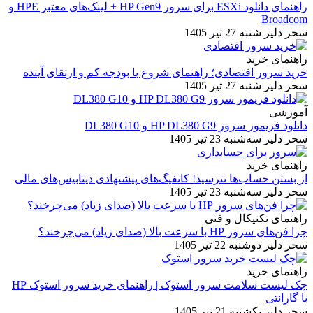
راهنمای دانلود ESXi برای سرور HP Gen9 + لینک‌های معتبر HPE و
Broadcom
سحر دلیر
شنبه 27 تیر 1405
راهنمای خرید
خرید سرور اقتصادی؛ راهنمای شروع با بودجه کم و ارتقای آینده
سحر دلیر
شنبه 27 تیر 1405
آموزشی
دانلود فریمور سرور HP DL380 G9 و DL380 G10
سحر دلیر
سه‌شنبه 23 تیر 1405
راهنمای خرید
از بستن حساب‌ها نترسید! کانفیگ‌های پیشنهادی دیتابیس‌های مالی
سحر دلیر
سه‌شنبه 23 تیر 1405
راهنمای تکنیکال و فنی
چرا فن‌های سرور HP با سرعت بالا (صدای زیاد) می‌چرخند؟
سحر دلیر
دوشنبه 22 تیر 1405
راهنمای خرید
چک لیست سلامت سرور استوک | راهنمای خرید سرور استوک HP
با گارانتی
سحر دلیر
یکشنبه 21 تیر 1405