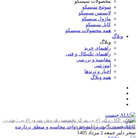
محصولات سیسکو
سوئیچ سیسکو
لایسنس سیسکو
ماژول سیسکو
کابل سیسکو
همه محصولات سیسکو
وبلاگ
وبلاگ
راهنمای خرید
راهنمای تکنیکال و فنی
مقایسه و بررسی
آموزشی
اخبار و ترندها
همه وبلاگ
اخبار
ALU چیست؟ بهترین اموزش واحد محاسبه و منطق پردازنده
سحر دلیر
جمعه 2 مرداد 1405