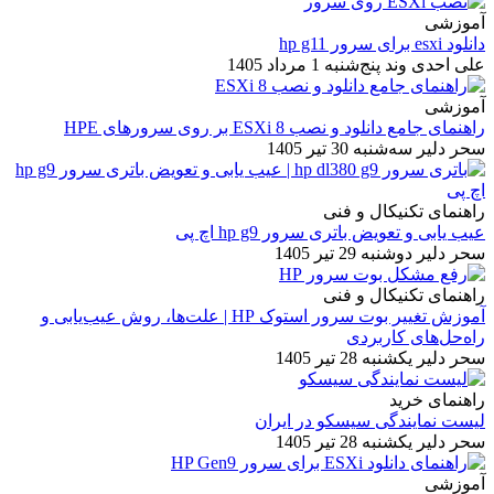
آموزشی
دانلود esxi برای سرور hp g11
علی احدی وند
پنج‌شنبه 1 مرداد 1405
آموزشی
راهنمای جامع دانلود و نصب ESXi 8 بر روی سرورهای HPE
سحر دلیر
سه‌شنبه 30 تیر 1405
راهنمای تکنیکال و فنی
عیب یابی و تعویض باتری سرور hp g9 اچ پی
سحر دلیر
دوشنبه 29 تیر 1405
راهنمای تکنیکال و فنی
آموزش تغییر بوت سرور استوک HP | علت‌ها، روش عیب‌یابی و
راه‌حل‌های کاربردی
سحر دلیر
یکشنبه 28 تیر 1405
راهنمای خرید
لیست نمایندگی سیسکو در ایران
سحر دلیر
یکشنبه 28 تیر 1405
آموزشی