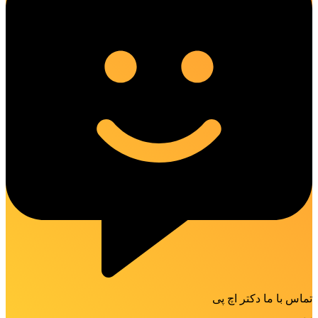
تماس با ما دکتر اچ پی