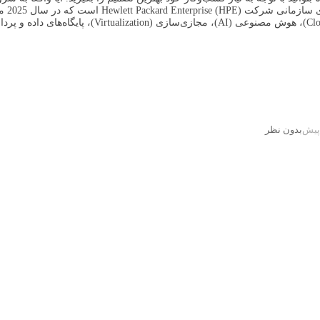
نسل 
بدون نظر