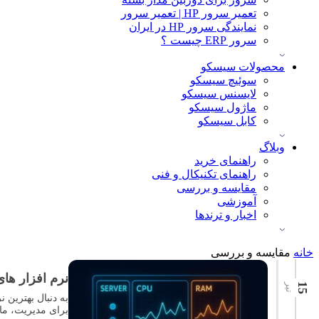
تعمیر سرور HP | تعمیر سرور
نمایندگی سرور HP در ایران
سرور ERP چیست ؟
محصولات سیسکو
سوئیچ سیسکو
لایسنس سیسکو
ماژول سیسکو
کابل سیسکو
وبلاگ
راهنمای خرید
راهنمای تکنیکال و فنی
مقایسه و بررسی
آموزشی
اخبار و ترندها
خانه
مقایسه و بررسی
نرم افزار های مدیر
15
تیر
برای مدیریت، مان