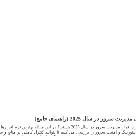
یت سرور در سال 2025 (راهنمای جامع)
یتورینگ و امنیت سرور را بررسی می کنیم تا بتوانید کنترل کاملی بر منابع و