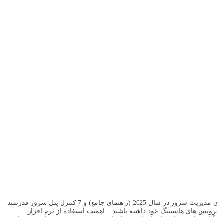
به دنبال بهترین نرم افزار مدیریت سرور در سال 2025 هستید؟ در این مقاله بهترین نرم افزارهای مدیریت سرور در سال 2025 (راهنمای جامع) و 7 کنترل پنل سرور قدرتمند
 سرویس های هاستینگ خود داشته باشید. اهمیت استفاده از نرم افزار