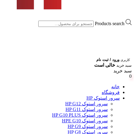
Products search
ورود / ثبت نام
کاربری
خالی است
سبد خرید
سبد خرید
0
خانه
فروشگاه
سرور استوک HP
سرور استوک HP G12
سرور استوک HP G11
سرور استوک HP G10 PLUS
سرور استوک HPE G10
سرور استوک HP G9
سرور استوک HP G8