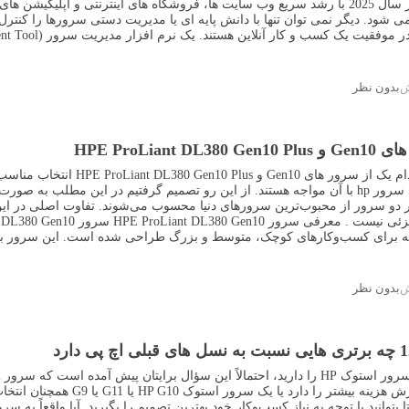
مدیریت سرور در سال 2025 با رشد سریع وب سایت ها، فروشگاه های اینترنتی و ا
شود. دیگر نمی توان تنها با دانش پایه ای یا مدیریت دستی سرورها را کنتر
ت یک کسب و کار آنلاین هستند. یک نرم افزار مدیریت سرور (Server Management Tool) می تواند ای ...
بدون نظر
HPE ProLiant D
این سوال که (کدام یک از 
برای کسب‌وکارهای کوچک، متوسط و بزرگ طراحی شده است. این سرور با ترکی
بدون نظر