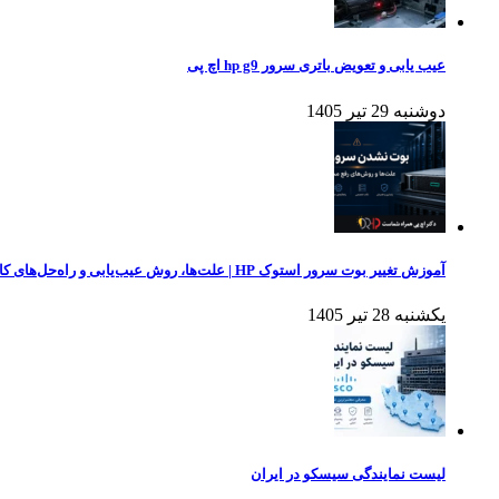
عیب یابی و تعویض باتری سرور hp g9 اچ پی
دوشنبه 29 تیر 1405
آموزش تغییر بوت سرور استوک HP | علت‌ها، روش عیب‌یابی و راه‌حل‌های کاربردی
یکشنبه 28 تیر 1405
لیست نمایندگی سیسکو در ایران