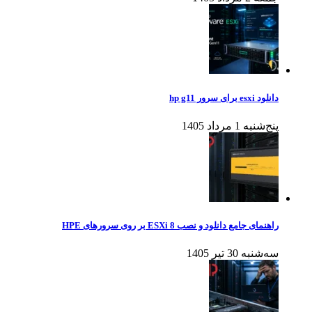
دانلود esxi برای سرور hp g11
پنج‌شنبه 1 مرداد 1405
راهنمای جامع دانلود و نصب ESXi 8 بر روی سرورهای HPE
سه‌شنبه 30 تیر 1405