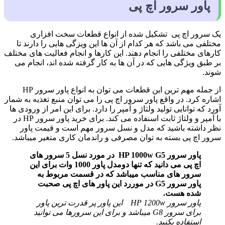
پاور سرور اچ پی
یک سرور اچ پی تشکیل شده از انواع قطعات سخت افزاری
مختلفی می باشد که هر کدام از آن ها این ویزگی هایی را دارند تا
کارهای مختلفی را انجام دهند. این کارها و انجام فعالیت های مختلف
بر طبق ویژگی هایی که در آن ها به کار گرفته شده اند، انجام می
شوند.
از جمله مهم ترین این قطعات می توان به انواع پاور سرور HP
اشاره کرد. در واقع پاور سرور اچ پی را می توان منبع تغذیه به شمار
آورد که توانایی تولید ولتاژ و آمپر را دارد. برای این امر از ورودی ها
با آمپر و ولتاژ ثابت اسنفاده می کند. برای خرید پاور سرور HP در
نظر داشته باشید که مدل و نسل سرور مهم است و قیمت پاور
سرور اچ پی بسته به توان مصرفی و راندمان کاری متغیر میباشد.
پاور سرور HP 1000w G5 در مورد نسل 5 سرور های
اچ پی می دانید که تنها دومدل پاور 1000 وات برای این
سرور های مناسب میباشد که در قسمت مربوط به
پاور سرور G5 در موررد این پاور های اچ پی صحبت
شده هست.
پاور سرور HP 1200w این پاور پر قدرت ترین پاور
برای سرور G8 میباشد و برای این سرورها می توانید
استفاده بکنید.