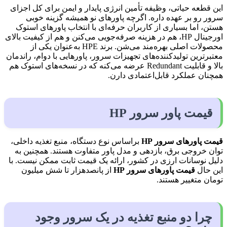
این قطعه حیاتی، وظیفه تأمین انرژی پایدار و ایمن برای کل اجزای
سرور رو بر عهده داره. اگرچه پاورهای نو همیشه گزینه خوبی
هستن، اما بسیاری از کاربران حرفه‌ای با انتخاب پاورهای استوک
اورجینال HP، هم در هزینه صرفه‌جویی می‌کنن و هم از کیفیت بالای
محصولات اصلی بهره‌مند می‌شن. برند HPE به‌عنوان یکی از
معتبرترین تولیدکننده‌های تجهیزات سرور، پاورهایی با دوام، راندمان
بالا و قابلیت Redundant عرضه می‌کنه که در نسخه‌های استوک هم
همچنان عملکرد قابل‌اعتمادی دارن.
قیمت پاور سرور HP
قیمت پاورهای سرور HP
براساس نوع دستگاه، منبع تغذیه داخلی،
توان خروجی برق، بازدهی و مدل پاور متفاوت هستند. همچنین به
دلیل نوسانات ارزی در کشور، ارائه یک قیمت ثابت ممکن نیست. با
این حال
قیمت پاورهای سرور HP
از پانصدهزار تا شش میلیون
تومان متغییر هستند.
چرا دو منبع تغذیه در یک سرور وجود