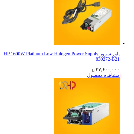
پاور سرور HP 1600W Platinum Low Halogen Power Supply
830272-B21
۲۷,۶۰۰,۰۰۰
مشاهده محصول