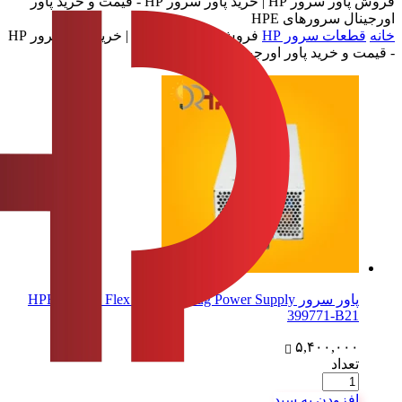
فروش پاور سرور HP | خرید پاور سرور HP - قیمت و خرید پاور
اورجینال سرورهای HPE
خانه
قطعات سرور HP
فروش پاور سرور HP | خرید پاور سرور HP
- قیمت و خرید پاور اورجینال سرورهای HPE
پاور سرور HPE 1000W Flex Slot Hot Plug Power Supply
399771-B21
۵,۴۰۰,۰۰۰
تعداد
افزودن به سبد