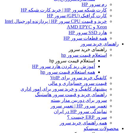
رم سرور HP
کارت شبکه سرور HP | خرید کارت شبکه HP
کارت گرافیک (GPU) سرور HP
خرید و قیمت CPU سرور HP | پردازنده اورجینال Intel
Xeon و AMD EPYC
هارد SSD سرور HP
همه قطعات سرور HP
راهنمای خرید سرور
راهنمای خرید سرور
استعلام قیمت سرور hp
استعلام قیمت سرور hp
آموزش ريد كردن هارد سرور HP
همه استعلام قیمت سرور hp
کانفیگ خرید سرور برای VoIP
قیمت سرور حسابداری و مالی
پیشنهاد کانفیگ و خرید سرور برای امور اداری
راهنمای خرید و قیمت سرور هاستینگ
سرور برای دوربین مدار بسته
تعمیر سرور HP | تعمیر سرور
نمایندگی سرور HP در ایران
سرور ERP چیست ؟
همه راهنمای خرید سرور
محصولات سیسکو