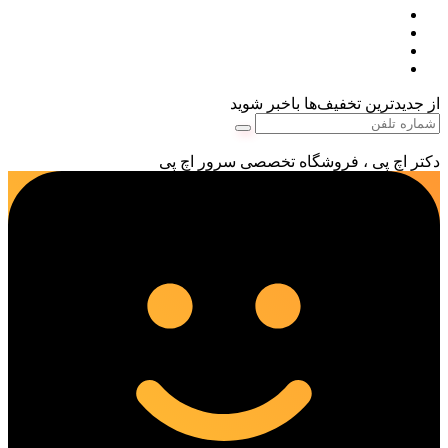
از جدیدترین تخفیف‌ها باخبر شوید
دکتر اچ پی ، فروشگاه تخصصی سرور اچ پی