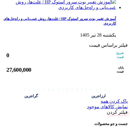
آموزش تغییر بوت سرور استوک HP | علت‌ها، روش عیب‌یابی و راه‌حل‌های
کاربردی
یکشنبه 28 تیر 1405
فیلتر براساس قیمت
شروع
0
قیمت
پایان
27,600,000
قیمت
ارزانترین
گرانترین
پاک کردن همه
نمایش کالاهای موجود
فیلتر کردن
جست و جو محصولات