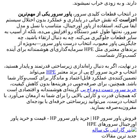
دارند. و به زودی خراب نمیشوند.
در انتخاب قطعات کلیدی سرور،
پاور سرور یکی از مهم‌ترین
اجزاست
که نقش حیاتی در پایداری و عملکرد بدون اختلال سیستم
ایفا می‌کنه. استفاده از پاور اورجینال، متناسب با نسل و مدل
سرور، نه‌تنها طول عمر دستگاه رو افزایش می‌ده، بلکه از آسیب به
سایر قطعات جلوگیری می‌کنه. چه به دنبال ارتقاء باشید، چه
جایگزینی پاور معیوب، انتخاب درست پاور سرور—به‌ویژه از
برندهای معتبری مثل HPE سرمایه‌گذاری‌ای هوشمندانه برای آینده
کسب‌وکار شماست.
در نهایت، اگر به دنبال راه‌اندازی زیرساختی قدرتمند و پایدار هستید،
انتخاب و خرید سرور اچ پی از برند معتبر
HPE
می‌تواند
تضمین‌کننده‌ی عملکرد قابل‌اعتماد و ماندگار برای کسب‌وکار شما
باشد. همچنین، برای صرفه‌جویی در هزینه‌ها بدون کاهش کیفیت،
خرید سرور دست دوم اچ پی
گزینه‌ای هوشمندانه و اقتصادی است
که همچنان قدرت و کارایی بالایی را برای شما به ارمغان می‌آورد. با
انتخاب درست، می‌توانید زیرساختی حرفه‌ای با بودجه‌ای
مقرون‌به‌صرفه بسازید.
فروش پاور سرور HP | خرید پاور سرور HP - قیمت و خرید پاور
اورجینال سرورهای HPE
جدید ترین مقالات