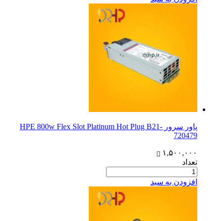
پاور سرور HPE 800w Flex Slot Platinum Hot Plug B21-
720479
۱,۵۰۰,۰۰۰
تعداد
افزودن به سبد