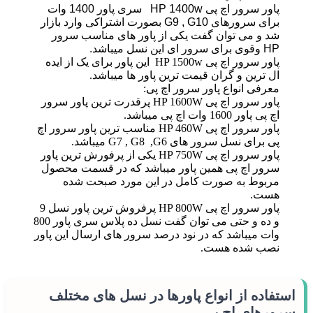
پاور سرور اچ پی HP 1400w سری پاور 1400 وات
برای سرورهای G9 , G10 بصورت اشتراکی وارد بازار
شد و می توان گفت یکی از پاور های مناسب سرور
HP وقوی برای سرور ای این نسل میباشد.
پاور سرور اچ پی HP 1500w این پاور برای یک از ایده
ال ترین و گران قیمت ترین پاور ها میباشد.
معرفی انواع پاور سرور اچ پی:
پاور سرور اچ پی HP 1600W پرقدرت ترین پاور سرور
اچ پی پاور 1600 وات اچ پی میباشد.
پاور سرور اچ پی HP 460W مناسب ترین پاور سرور اچ
پی برای نسل سرور های G7 , G8 ,G6 میباشد.
پاور سرور اچ پی HP 750W یکی از پرفورش ترین پاور
سرور اچ پی همین پاور میباشد که در قسمت محصول
مربوط به صورت کامل در این مورد صبحت شده
هست.
پاور سرور اچ پی HP 800W پرفروش ترین پاور نسل 9
و ده و حتی می توان گفت نسل ده پلاس سری پاور 800
وات میباشد که در نود درصد سرور های ارسال این پاور
نصب شده هست.
استفاده از انواع پاورها در نسل های مختلف
سرورهای اچ پی