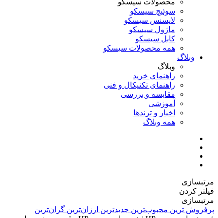
محصولات سیسکو
سوئیچ سیسکو
لایسنس سیسکو
ماژول سیسکو
کابل سیسکو
همه محصولات سیسکو
وبلاگ
وبلاگ
راهنمای خرید
راهنمای تکنیکال و فنی
مقایسه و بررسی
آموزشی
اخبار و ترندها
همه وبلاگ
مرتبسازی
فیلتر کردن
مرتبسازی
پرفروش ترین
محبوب‌ترین
جدیدترین
ارزان‌ترین
گران‌ترین