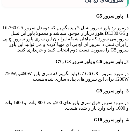
1_ پاور سرور G5
درمور رد پاور سرور نسل 5 باید بگوییم که دومدل سرور DL360 G5
و DL380 G5 هنوز دربازار موجود میباشد و معمولا پاور این نسل
سرور می سوزد که ماهان شبکه ایرانیان این سری پاور سرور اچ پی
را برای نسل 5 سرور ای اچ پی ای مهیا کرده و می توانید این پاور
سرور G5 را بصورت دست دوم انتخاب کنید و خریداری کنید.
2_ پاور سرور G6 و پاور سرور G7 , G8
در مورد سرور G7 G6 G8 باید بگویم که سری پاور 460Wو 750W,
1200W برای این سرور های پیاده سازی شده هست .
3_ پاور سرور G9
در مرود سرور فوق سری پاور های 500وات 800 وات و 1400 وات
و 1600 وات وارد بازار شده هست.
4_ پاور سرور G10