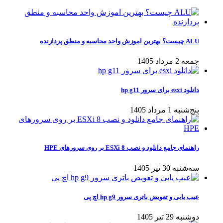
ALU چیست؟ بهترین اموزش واحد محاسبه و منطق پردازنده
جمعه 2 مرداد 1405
دانلود esxi برای سرور hp g11
پنج‌شنبه 1 مرداد 1405
راهنمای جامع دانلود و نصب ESXi 8 بر روی سرورهای HPE
سه‌شنبه 30 تیر 1405
عیب یابی و تعویض باتری سرور hp g9 اچ پی
دوشنبه 29 تیر 1405