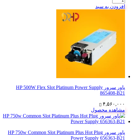
افزودن به سبد
پاور سرور HP 500W Flex Slot Platinum Power Supply
865408-B21
۴,۵۶۰,۰۰۰
مشاهده محصول
پاور سرور HP 750w Common Slot Platinum Plus Hot Plug
Power Supply 656363-B21