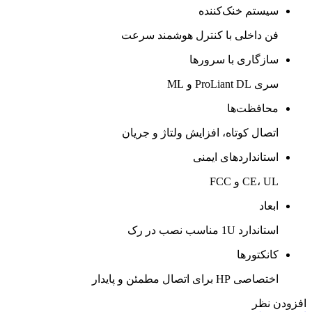
سیستم خنک‌کننده
فن داخلی با کنترل هوشمند سرعت
سازگاری با سرورها
سری ProLiant DL و ML
محافظت‌ها
اتصال کوتاه، افزایش ولتاژ و جریان
استانداردهای ایمنی
CE، UL و FCC
ابعاد
استاندارد 1U مناسب نصب در رک
کانکتورها
اختصاصی HP برای اتصال مطمئن و پایدار
افزودن نظر