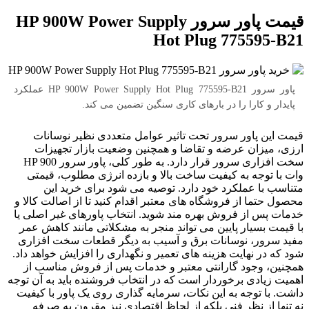
قیمت پاور سرور HP 900W Power Supply
Hot Plug 775595-B21
پاور سرور HP 900W Power Supply Hot Plug 775595-B21 عملکرد
پایدار و کارا را در بارهای کاری سنگین تضمین می کند.
قیمت این پاور سرور تحت تاثیر عوامل متعددی نظیر نوسانات
ارزی، میزان عرضه و تقاضا و همچنین وضعیت بازار تجهیزات
سخت افزاری سرور قرار دارد. به طور کلی، پاور سرور HP 900
وات با توجه به کیفیت ساخت بالا و بازده انرژی مطلوب، قیمتی
متناسب با عملکرد خود دارد. توصیه می شود برای خرید این
محصول حتما از فروشگاه های معتبر اقدام کنید تا از اصالت کالا و
خدمات پس از فروش بهره مند شوید. انتخاب پاورهای غیر اصلی یا
با قیمت بسیار پایین می تواند منجر به مشکلاتی مانند کاهش عمر
مفید سرور، نوسانات برق و آسیب به دیگر قطعات سخت افزاری
شود که در نهایت هزینه های تعمیر و نگهداری را افزایش خواهد داد.
همچنین، وجود گارانتی معتبر و خدمات پس از فروش مناسب از
اهمیت زیادی برخوردار است که در انتخاب فروشنده باید به آن توجه
داشت. با توجه به این نکات، سرمایه گذاری روی یک پاور با کیفیت
نه تنها از نظر فنی بلکه از لحاظ اقتصادی نیز مقرون به صرفه