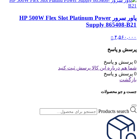
پاور سرور HP 500W Flex Slot Platinum Power
Supply 865408-B21
۴,۵۶۰,۰۰۰
پرسش و پاسخ
0 پرسش و پاسخ
شما هم درباره این کالا پرسش ثبت کنید
0 پرسش و پاسخ
بازگشت
جست و جو محصولات
Products search