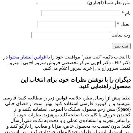
متن نظر شما (اجباری)
نام
*
ایمیل
*
وب‌ سایت
با انتخاب دکمه "ثبت نظر" موافقت خود را با
قوانین انتشار محتوا
در
دکتر HP - دکتر اچ پی مرکز تخصصی فروش سرور اچ پی | بهترین
قیمت سرور اچ پی | خرید سرور اعلام می‌کنم.
دیگران را با نوشتن نظرات خود، برای انتخاب این
محصول راهنمایی کنید.
لطفا پیش از ارسال نظر، خلاصه قوانین زیر را مطالعه کنید: فارسی
بنویسید و از کیبورد فارسی استفاده کنید. بهتر است از فضای خالی
(Space) بیش‌از‌حدِ معمول، شکلک یا ایموجی استفاده نکنید و از
کشیدن حروف یا کلمات با صفحه‌کلید بپرهیزید. نظرات خود را
براساس تجربه و استفاده‌ی عملی و با دقت به نکات فنی ارسال
کنید؛ بدون تعصب به محصول خاص، مزایا و معایب را بازگو کنید و
بهتر است از ارسال نظرات چندکلمه‌‌ای خودداری کنید. بهتر است در