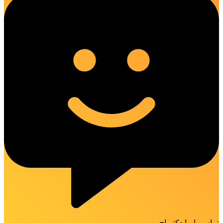
تماس با ما دکتر اچ پی