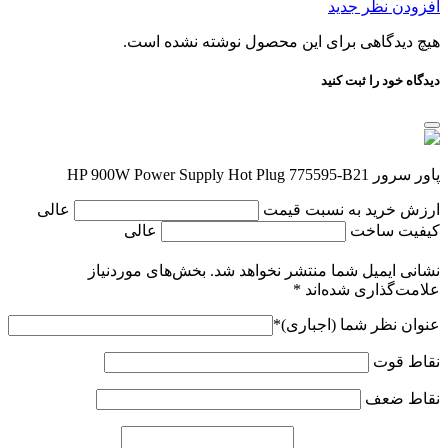
افزودن نظر جدید
هیچ دیدگاهی برای این محصول نوشته نشده است.
دیدگاه خود را ثبت کنید
پاور سرور HP 900W Power Supply Hot Plug 775595-B21
ارزش خرید به نسبت قیمت
عالی
کیفیت ساخت
عالی
نشانی ایمیل شما منتشر نخواهد شد.
بخش‌های موردنیاز
علامت‌گذاری شده‌اند
*
عنوان نظر شما (اجباری)
*
نقاط قوت
نقاط ضعف