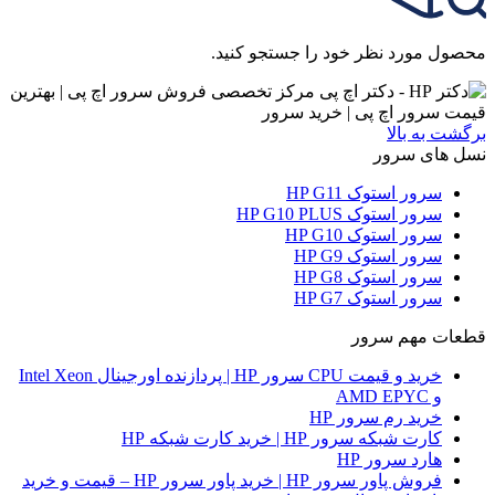
محصول مورد نظر خود را جستجو کنید.
برگشت به بالا
نسل های سرور
سرور استوک HP G11
سرور استوک HP G10 PLUS
سرور استوک HP G10
سرور استوک HP G9
سرور استوک HP G8
سرور استوک HP G7
قطعات مهم سرور
خرید و قیمت CPU سرور HP | پردازنده اورجینال Intel Xeon
و AMD EPYC
خرید رم سرور HP
کارت شبکه سرور HP | خرید کارت شبکه HP
هارد سرور HP
فروش پاور سرور HP | خرید پاور سرور HP – قیمت و خرید