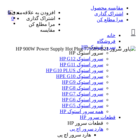
مقایسه محصول
0
افزودن به علاقه‌مندی‌ها
اشتراک گذاری
اشتراک گذاری
0
مرا مطلع کن
مرا مطلع کن
مقایسه
خانه
فروشگاه
سرور استوک HP
سرور استوک HP
سرور استوک HP G12
سرور استوک HP G11
سرور استوک HP G10 PLUS
سرور استوک HPE G10
سرور استوک HP G9
سرور استوک HP G8
سرور استوک HP G7
سرور استوک HP G6
سرور استوک HP G5
همه سرور استوک HP
قطعات سرور HP
قطعات سرور HP
هارد سرور اچ پی
هارد سرور اچ پی