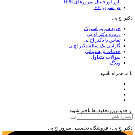
پاور اورجینال سرورهای HPE
فن سرور HP
دکتر اچ پی
خرید سرور استوک
درباره دکتر اچ پی
تماس با دکتر اچ پی
گارانتی یک ساله دکتر اچ‌پی
خدمات و پشتیبانی
سوالات متداول
وبلاگ
با ما همراه باشید
از جدیدترین تخفیف‌ها باخبر شوید
دکتر اچ پی ، فروشگاه تخصصی سرور اچ پی