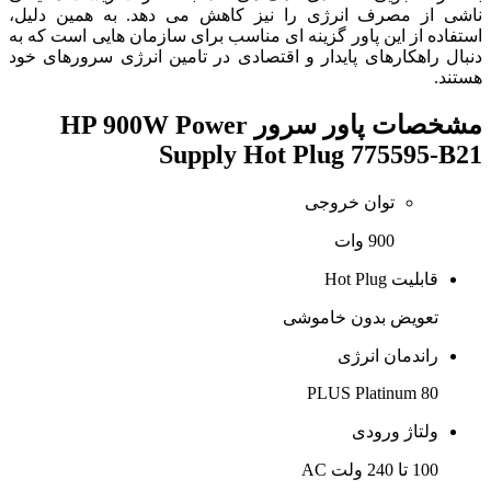
ناشی از مصرف انرژی را نیز کاهش می دهد. به همین دلیل،
استفاده از این پاور گزینه ای مناسب برای سازمان هایی است که به
دنبال راهکارهای پایدار و اقتصادی در تامین انرژی سرورهای خود
هستند.
مشخصات
پاور سرور HP 900W Power
Supply Hot Plug 775595-B21
توان خروجی
900 وات
قابلیت Hot Plug
تعویض بدون خاموشی
راندمان انرژی
80 PLUS Platinum
ولتاژ ورودی
100 تا 240 ولت AC