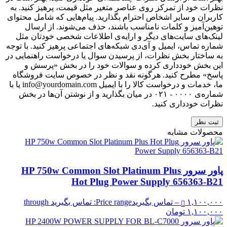
نظرات خود از تمرکز روی عناصر متغیر مثل قیمت، پرهیز کنید. به
کاربران و سایر اشخاص احترام بگذارید. پیام‌هایی که شامل محتوای
توهین‌آمیز و کلمات نامناسب باشند، حذف می‌شوند. از ارسال
لینک‌های سایت‌های دیگر و ارایه‌ی اطلاعات شخصی خودتان مثل
شماره تماس، ایمیل و آی‌دی شبکه‌های اجتماعی پرهیز کنید. با توجه
به ساختار بخش نظرات، از پرسیدن سوال یا درخواست راهنمایی در
این بخش خودداری کرده و سوالات خود را در بخش «پرسش و
پاسخ» مطرح کنید. هرگونه نقد و نظر در خصوص سایت فروشگاه
ما، خدمات و درخواست کالا را با ایمیل info@yourdomain.com یا با
شماره‌ی ۰۰۰۰ - ۰۲۱ در میان بگذارید و از نوشتن آن‌ها در بخش
نظرات خودداری کنید.
ثبت نظر
محصولات مشابه
پاور سرور HP 750w Common Slot Platinum Plus
Hot Plug Power Supply 656363-B21
۱,۱۰۰,۰۰۰
–
تماس بگیرید
Price range: تماس بگیرید through
۱,۱۰۰,۰۰۰ تومان