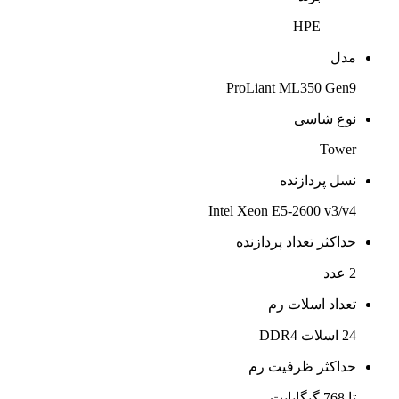
HPE
مدل
ProLiant ML350 Gen9
نوع شاسی
Tower
نسل پردازنده
Intel Xeon E5-2600 v3/v4
حداکثر تعداد پردازنده
2 عدد
تعداد اسلات رم
24 اسلات DDR4
حداکثر ظرفیت رم
تا 768 گیگابایت