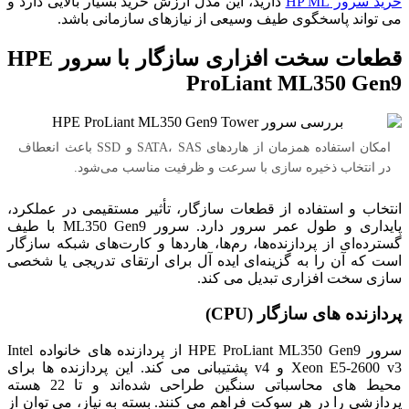
خرید سرور HP ML
دارید، این مدل ارزش خرید بسیار بالایی دارد و
می‌ تواند پاسخگوی طیف وسیعی از نیازهای سازمانی باشد.
قطعات سخت افزاری سازگار با سرور HPE
ProLiant ML350 Gen9
امکان استفاده همزمان از هاردهای SATA، SAS و SSD باعث انعطاف
در انتخاب ذخیره سازی با سرعت و ظرفیت مناسب می‌شود.
انتخاب و استفاده از قطعات سازگار، تأثیر مستقیمی در عملکرد،
پایداری و طول عمر سرور دارد. سرور ML350 Gen9 با طیف
گسترده‌ای از پردازنده‌ها، رم‌ها، هاردها و کارت‌های شبکه سازگار
است که آن را به گزینه‌ای ایده‌ آل برای ارتقای تدریجی یا شخصی‌
سازی سخت افزاری تبدیل می‌ کند.
پردازنده های سازگار (CPU)
سرور HPE ProLiant ML350 Gen9 از پردازنده‌ های خانواده Intel
Xeon E5-2600 v3 و v4 پشتیبانی می‌ کند. این پردازنده‌ ها برای
محیط‌ های محاسباتی سنگین طراحی شده‌اند و تا 22 هسته
پردازشی را در هر سوکت فراهم می‌ کنند. بسته به نیاز، می‌ توان از