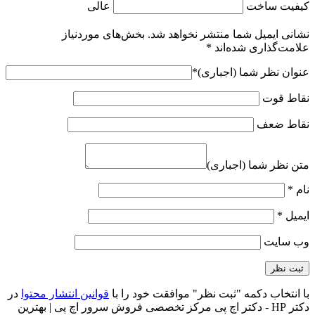
کیفیت ساخت
عالی
نشانی ایمیل شما منتشر نخواهد شد.
بخش‌های موردنیاز
علامت‌گذاری شده‌اند
*
عنوان نظر شما (اجباری)
*
نقاط قوت
نقاط ضعف
متن نظر شما (اجباری)
نام
*
ایمیل
*
وب‌ سایت
با انتخاب دکمه "ثبت نظر" موافقت خود را با
قوانین انتشار محتوا
در
دکتر HP - دکتر اچ پی مرکز تخصصی فروش سرور اچ پی | بهترین