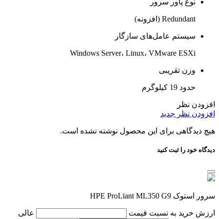
نوع پاور سرور
Redundant (افزونه)
سیستم عامل‌های سازگار
Windows Server، Linux، VMware ESXi
وزن تقریبی
حدود 19 کیلوگرم
افزودن نظر
افزودن نظر جدید
هیچ دیدگاهی برای این محصول نوشته نشده است.
دیدگاه خود را ثبت کنید
سرور استوک HPE ProLiant ML350 G9
ارزش خرید به نسبت قیمت
عالی