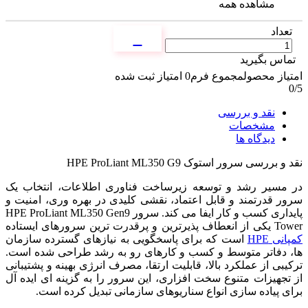
مشاهده همه
تعداد
تماس بگیرید
امتیاز محصول
مجموع فرم
0
امتیاز ثبت شده
0
/5
نقد و بررسی
مشخصات
دیدگاه ها
نقد و بررسی
سرور استوک HPE ProLiant ML350 G9
در مسیر رشد و توسعه زیرساخت فناوری اطلاعات، انتخاب یک
سرور قدرتمند و قابل اعتماد، نقشی کلیدی در بهره وری، امنیت و
پایداری کسب و کار ایفا می کند. سرور HPE ProLiant ML350 Gen9
Tower یکی از انعطاف پذیرترین و پرقدرت ترین سرورهای ایستاده
کمپانی HPE
است که برای پاسخگویی به نیازهای گسترده سازمان
ها، دفاتر متوسط و کسب و کارهای رو به رشد طراحی شده است.
ترکیبی از عملکرد بالا، قابلیت ارتقا، مصرف انرژی بهینه و پشتیبانی
از تجهیزات متنوع سخت افزاری، این سرور را به گزینه ای ایده آل
برای پیاده سازی انواع سناریوهای سازمانی تبدیل کرده است.