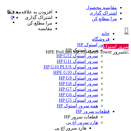
مقایسه محصول
0
افزودن به علاقه‌مندی‌ها
اشتراک گذاری
اشتراک گذاری
0
مرا مطلع کن
مرا مطلع کن
مقایسه
خانه
فروشگاه
سرور استوک HP
سرور استوک
سرور استوک HP
سرور استوک HP G12
سرور استوک HP G11
سرور استوک HP G10 PLUS
سرور استوک HPE G10
سرور استوک HP G9
سرور استوک HP G8
سرور استوک HP G7
سرور استوک HP G6
سرور استوک HP G5
همه سرور استوک HP
قطعات سرور HP
قطعات سرور HP
هارد سرور اچ پی
هارد سرور اچ پی