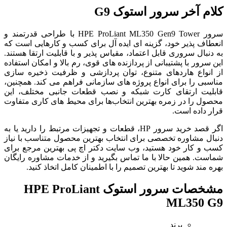
کلام آخر
سرور استوک G9
سرور HPE ProLiant ML350 Gen9 Tower با طراحی قدرتمند و
انعطاف‌ پذیر خود، گزینه‌ ای ایده‌ آل برای کسب و کارهایی است که
به دنبال سروری قابل اعتماد، مقیاس‌ پذیر و با قابلیت ارتقا هستند.
این سرور با پشتیبانی از پردازنده‌ های قوی، رم بالا و امکان استفاده
از انواع هاردهای متنوع، توان پردازشی و ظرفیت ذخیره سازی
مناسبی را برای انواع پروژه‌ های سازمانی فراهم می‌ کند. همچنین،
قابلیت ارتقای کارت شبکه و نصب قطعات جانبی مختلف، این
محصول را در زمره بهترین انتخاب‌ها برای محیط‌ های کاری متفاوت
قرار داده است.
اگر قصد خرید سرور HP، قطعات و تجهیزات مرتبط را دارید یا به
دنبال مشاوره تخصصی برای انتخاب بهترین محصول متناسب با نیاز
کسب و کار خود هستید، وب‌ سایت دکتر اچ پی بهترین مرجع برای
شماست. همین حالا با ما تماس بگیرید و از خدمات مشاوره رایگان
بهره‌ مند شوید تا بهترین تصمیم را با اطمینان کامل اتخاذ کنید.
مشخصات
سرور استوک HPE ProLiant
ML350 G9
برند