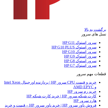
برگشت به بالا
نسل های سرور
سرور استوک HP G11
سرور استوک HP G10 PLUS
سرور استوک HP G10
سرور استوک HP G9
سرور استوک HP G8
سرور استوک HP G7
قطعات مهم سرور
خرید و قیمت CPU سرور HP | پردازنده اورجینال Intel Xeon
و AMD EPYC
خرید رم سرور HP
کارت شبکه سرور HP | خرید کارت شبکه HP
هارد سرور HP
فروش پاور سرور HP | خرید پاور سرور HP – قیمت و خرید