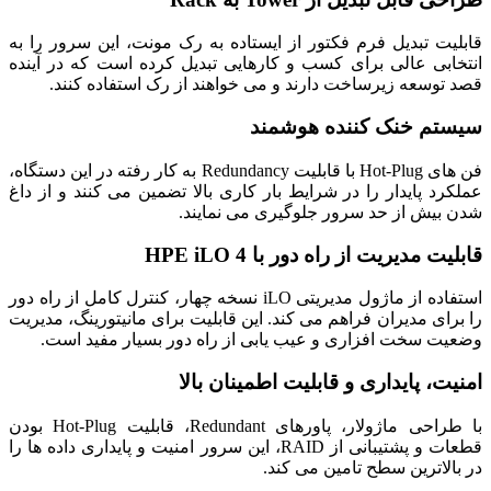
قابلیت تبدیل فرم فکتور از ایستاده به رک مونت، این سرور را به
انتخابی عالی برای کسب و کارهایی تبدیل کرده است که در آینده
قصد توسعه زیرساخت دارند و می خواهند از رک استفاده کنند.
سیستم خنک کننده هوشمند
فن های Hot-Plug با قابلیت Redundancy به کار رفته در این دستگاه،
عملکرد پایدار را در شرایط بار کاری بالا تضمین می کنند و از داغ
شدن بیش از حد سرور جلوگیری می نمایند.
قابلیت مدیریت از راه دور با HPE iLO 4
استفاده از ماژول مدیریتی iLO نسخه چهار، کنترل کامل از راه دور
را برای مدیران فراهم می کند. این قابلیت برای مانیتورینگ، مدیریت
وضعیت سخت افزاری و عیب یابی از راه دور بسیار مفید است.
امنیت، پایداری و قابلیت اطمینان بالا
با طراحی ماژولار، پاورهای Redundant، قابلیت Hot-Plug بودن
قطعات و پشتیبانی از RAID، این سرور امنیت و پایداری داده ها را
در بالاترین سطح تامین می کند.