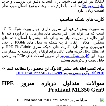
RAID نیز فراهم می‌ شود. برای انتخاب دقیق‌ تر، بررسی و خرید
هارد سرور hp
متناسب با ظرفیت، سرعت و نوع اتصال مورد نظر
اهمیت زیادی دارد.
کارت های شبکه مناسب
به صورت پیش فرض، این سرور دارای چهار پورت شبکه 1GbE
است که می‌ تواند نیاز اکثر محیط‌ های سازمانی را برآورده کند. با
این حال، در صورت نیاز به پهنای باند بیشتر یا انتقال داده‌ های
سنگین، امکان ارتقای کارت شبکه به مدل‌ های 10GbE یا حتی
فیبرنوری وجود دارد. کارت‌ های شبکه سری HPE FlexFabric و
HPE Ethernet گزینه‌ هایی عالی برای ارتقا در این زمینه به شمار می‌
روند. این
کارت‌ شبکه سرور
از طریق اسلات‌ های PCIe به راحتی
قابل نصب و پیکربندی هستند.
برای کسب اطلاعات بیشتر کاتالوگ این محصول را مطالعه کنید >>
PDF کاتالوگ رسمی سرور HPE ProLiant ML350 Gen9
سوالات متداول درباره سرور HPE
ProLiant ML350 Gen9