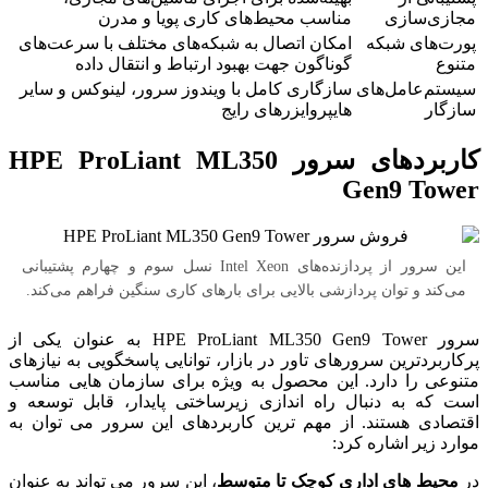
مجازی‌سازی
مناسب محیط‌های کاری پویا و مدرن
پورت‌های شبکه
امکان اتصال به شبکه‌های مختلف با سرعت‌های
متنوع
گوناگون جهت بهبود ارتباط و انتقال داده
سیستم‌عامل‌های
سازگاری کامل با ویندوز سرور، لینوکس و سایر
سازگار
هایپروایزرهای رایج
کاربردهای سرور HPE ProLiant ML350
Gen9 Tower
این سرور از پردازنده‌های Intel Xeon نسل سوم و چهارم پشتیبانی
می‌کند و توان پردازشی بالایی برای بارهای کاری سنگین فراهم می‌کند.
سرور HPE ProLiant ML350 Gen9 Tower به عنوان یکی از
پرکاربردترین سرورهای تاور در بازار، توانایی پاسخگویی به نیازهای
متنوعی را دارد. این محصول به ویژه برای سازمان هایی مناسب
است که به دنبال راه اندازی زیرساختی پایدار، قابل توسعه و
اقتصادی هستند. از مهم ترین کاربردهای این سرور می توان به
موارد زیر اشاره کرد:
در
محیط های اداری کوچک تا متوسط
، این سرور می تواند به عنوان