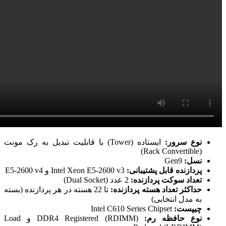
نوع سرور:
ایستاده (Tower) با قابلیت تبدیل به رک مونت
(Rack Convertible)
نسل:
Gen9
پردازنده قابل پشتیبانی:
Intel Xeon E5-2600 v3 و E5-2600 v4
تعداد سوکت پردازنده:
2 عدد (Dual Socket)
حداکثر تعداد هسته پردازنده:
تا 22 هسته در هر پردازنده (بسته
به مدل انتخابی)
چیپست:
Intel C610 Series Chipset
نوع حافظه رم:
DDR4 Registered (RDIMM) و Load