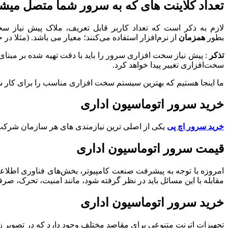
تعداد کلاینت های که به سرور شما متصل می
لازم به ذکر است که تعداد کاربر قابل تعریف، ملاک پیش نیاز 
بطور
همزمان
از نرم‌افزار استفاده می‌کنند؛ معیار می باشد. (مثلا در حالت ۱۰تا۵۰ کاربر همزمان تضمین می‌گردد ۵۰ کاربر بصورت همزمان می‌توانند از نرم‌افزار 
تذکر
: پیش نیاز سخت افزاری سرور را باید با دقت تهیه شده بر مبنای
سخت‌افزاری تغییر پیدا خواهد کرد.
ما اینجا هستیم که بهترین سیستم سخت افزاری مناسب را برای کار ش
خرید سرور اتوماسیون اداری
خرید سرور اچ پی
یکی از اصلی ترین نیازمندی های هر سازمان شرکت 
قیمت سرور اتوماسیون اداری
امروزه با توجه به پیشرفت صنعت کامپیوتر، بخش‌های فناوری اطلاع
مقابله با این مسائل باید در نظر گرفته شود، مانند امنیت، تحرک، صر
خرید سرور اتوماسیون اداری
تجهیزات اترنت متنوعی برای مقاصد مختلف وجود دارد که در تصویر 