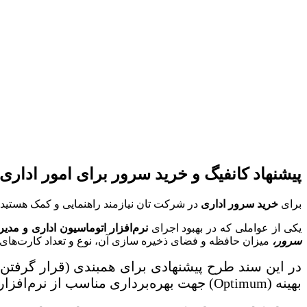
پیشنهاد کانفیگ و خرید سرور برای امور اداری
برای
خرید سرور اداری
در شرکت تان نیازمند راهنمایی و کمک هستید تا
یکی از عواملی که در بهبود اجرای
نرم‌افزار اتوماسیون اداری و مدی
سرور،
میزان حافظه و فضای ذخیره سازی آن، نوع و تعداد کارت‌های شبکه‌ی آن، تعداد کلاینت‎ها، حجم اطلاعات، تعداد سیستم‌ها، توپولوژی شبکه و مشخصا
بهینه (Optimum) جهت بهره‌برداری مناسب از نرم‌افزار اتوماسیون اداری فراگستر اشاره می‎شود.