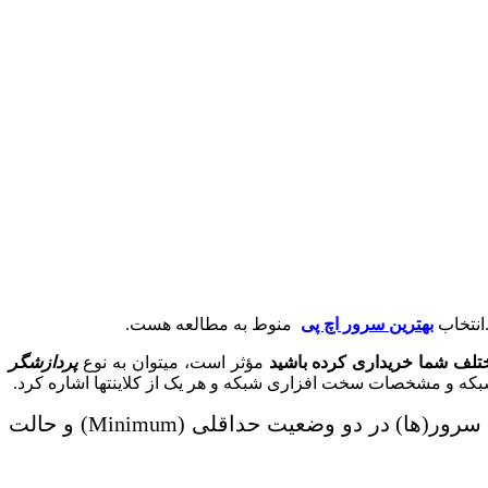
.انتخاب
بهترین سرور اچ پی
منوط به مطالعه هست.
ختلف شما خریداری کرده باشید
مؤثر است، می‎توان به نوع
پردازشگر
در این سند طرح پیشنهادی برای همبندی (قرار گرفتن سرور ها کنار هم) و همچنین مشخصات سخت افزاری سرور(ها) در دو وضعیت حداقلی (Minimum) و حالت