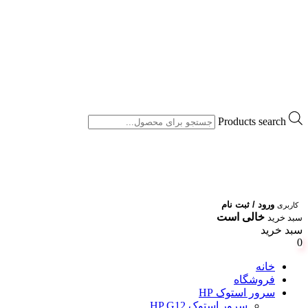
Products search
ورود / ثبت نام
کاربری
خالی است
سبد خرید
سبد خرید
0
خانه
فروشگاه
سرور استوک HP
سرور استوک HP G12