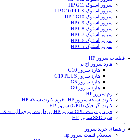
سرور استوک HP G11
سرور استوک HP G10 PLUS
سرور استوک HPE G10
سرور استوک HP G9
سرور استوک HP G8
سرور استوک HP G7
سرور استوک HP G6
سرور استوک HP G5
قطعات سرور HP
هارد سرور اچ پی
هارد سرور G10
هارد سرور G10 PLUS
هارد سرور G5
هارد سرور G9
رم سرور HP
کارت شبکه سرور HP | خرید کارت شبکه HP
کارت گرافیک (GPU) سرور HP
خرید و قیمت CPU سرور HP | پردازنده اورجینال Intel Xeon و AMD EPYC
هارد SSD سرور HP
راهنمای خرید سرور
استعلام قیمت سرور hp