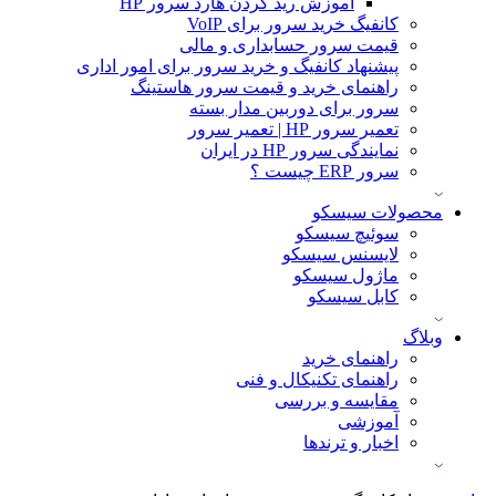
آموزش ريد كردن هارد سرور HP
کانفیگ خرید سرور برای VoIP
قیمت سرور حسابداری و مالی
پیشنهاد کانفیگ و خرید سرور برای امور اداری
راهنمای خرید و قیمت سرور هاستینگ
سرور برای دوربین مدار بسته
تعمیر سرور HP | تعمیر سرور
نمایندگی سرور HP در ایران
سرور ERP چیست ؟
محصولات سیسکو
سوئیچ سیسکو
لایسنس سیسکو
ماژول سیسکو
کابل سیسکو
وبلاگ
راهنمای خرید
راهنمای تکنیکال و فنی
مقایسه و بررسی
آموزشی
اخبار و ترندها