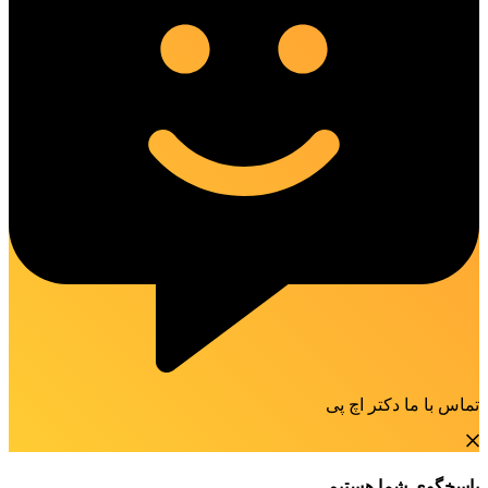
تماس با ما دکتر اچ پی
پاسخگوی شما هستیم