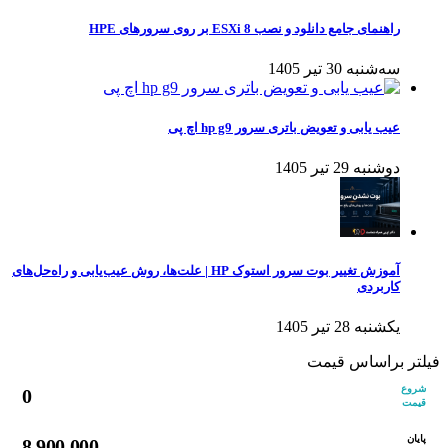
راهنمای جامع دانلود و نصب ESXi 8 بر روی سرورهای HPE
سه‌شنبه 30 تیر 1405
عیب یابی و تعویض باتری سرور hp g9 اچ پی
دوشنبه 29 تیر 1405
آموزش تغییر بوت سرور استوک HP | علت‌ها، روش عیب‌یابی و راه‌حل‌های
کاربردی
یکشنبه 28 تیر 1405
فیلتر براساس قیمت
شروع
0
قیمت
پایان
8,900,000