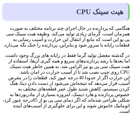
هیت سینک CPU
هنگامی که پردازنده در حال اجرای چند برنامه مختلف به صورت
همزمان است، گرمای زیادی تولید می‌کند. وظیفه هیت سینک سی
پی یو این است که مانع از انتقال این حرارت و آسیب رسانی به
قطعات رایانه یا سرور شود و بنابراین، پردازنده را خنک نگه می‌دارد.
در گذشته معضل تولید گرما فقط در رایانه های بزرگ وجود داشت.
اما بعدها با رشد پردازنده‌های سریع و همه گیری آن‌ها، استفاده از
هیت سینک سی پی یو نیز الزامی شد. به همین خاطر هیت سینک
CPU روی چیپ نصب شد تا از آسیب حرارت در امان باشد.
این حرارت اگر از حدودا 40 درجه عبور کند، قطعات را در معرض
آسیب قرار می‌دهد که نتیجه‌اش می‌شود از دست دادن دیتا، هنگ
کردن سیستم، کاهش شدید طول عمر قطعه‌های مختلف به
خصوص پردازنده و هارد دیسک. امروزه بسیاری از مادربوردها به
شکلی طراحی شده‌اند که اگر دمای سی پی یو از 85درجه عبور کرد،
اتوماتیک خاموش شوند و این برای جلوگیری از آسیب‌های آینده
است.