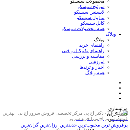
محصولات سیسکو
سوئیچ سیسکو
لایسنس سیسکو
ماژول سیسکو
کابل سیسکو
همه محصولات سیسکو
وبلاگ
وبلاگ
راهنمای خرید
راهنمای تکنیکال و فنی
مقایسه و بررسی
آموزشی
اخبار و ترندها
همه وبلاگ
مرتبسازی
فیلتر کردن
مرتبسازی
پرفروش ترین
محبوب‌ترین
جدیدترین
ارزان‌ترین
گران‌ترین