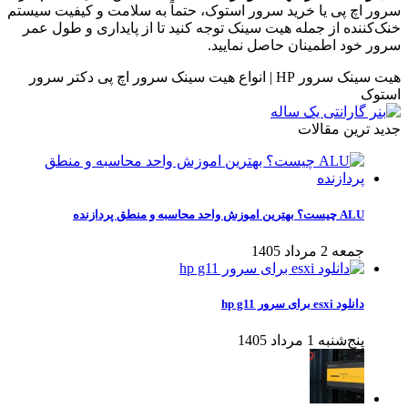
سرور اچ پی یا خرید سرور استوک، حتماً به سلامت و کیفیت سیستم
خنک‌کننده از جمله هیت سینک توجه کنید تا از پایداری و طول عمر
سرور خود اطمینان حاصل نمایید.
هیت سینک سرور HP | انواع هیت سینک سرور اچ پی دکتر سرور
استوک
جدید ترین مقالات
ALU چیست؟ بهترین اموزش واحد محاسبه و منطق پردازنده
جمعه 2 مرداد 1405
دانلود esxi برای سرور hp g11
پنج‌شنبه 1 مرداد 1405