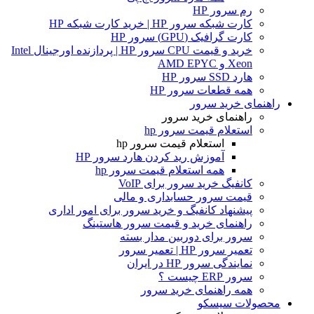
رم سرور HP
کارت شبکه سرور HP | خرید کارت شبکه HP
کارت گرافیک (GPU) سرور HP
خرید و قیمت CPU سرور HP | پردازنده اورجینال Intel
Xeon و AMD EPYC
هارد SSD سرور HP
همه قطعات سرور HP
راهنمای خرید سرور
راهنمای خرید سرور
استعلام قیمت سرور hp
استعلام قیمت سرور hp
آموزش ريد كردن هارد سرور HP
همه استعلام قیمت سرور hp
کانفیگ خرید سرور برای VoIP
قیمت سرور حسابداری و مالی
پیشنهاد کانفیگ و خرید سرور برای امور اداری
راهنمای خرید و قیمت سرور هاستینگ
سرور برای دوربین مدار بسته
تعمیر سرور HP | تعمیر سرور
نمایندگی سرور HP در ایران
سرور ERP چیست ؟
همه راهنمای خرید سرور
محصولات سیسکو