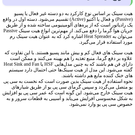
هیت سینک بر اساس نوع کارکرد به دو دسته غیر فعال یا پسیو
(Passive) و فعال یا اکتیو (Active) تقسیم می‌شود. دسته اول در واقع
یک رادیاتور است که از پره‌های آلومینیومی ساخته شده و از طریق
جریان هوا گرما را دفع می‌کند. از مهم‌ترین انواع هیت سینک Passive
می‌توان به Heat Spreader اشاره کرد که به عنوان هیت سینک رم
مورد استفاده قرار می‌گیرد.
هیت سینک های فعال کم و بیش مانند پسیو هستند. با این تفاوت که
علاوه بر دفع گرما، منبع تغذیه را هم بهینه می‌کنند و ممکن است
دارای فن هم باشند که به چنین مدل‌هایی HSF یا Heat Sink and Fan
گفته می‌شود. این مدل از هیت سینک‌ها حتی احتمال دارد سیستم
های خنک کننده مایع هم داشته باشند.
نحوه استفاده از هیت سینک بدین صورت است که نخست به سی پی
یو متصل می‌گردد و سپس گرمای سی پی یو از طریق شیارهای
هیت سینک خارج می‌شود. این گونه است که عمر سی پی یو افزایش
به شکل محسوسی افزایش می‌یابد و آسیبی به قطعات سرور و به
خصوص سی پی یو وارد نمی‌شود.