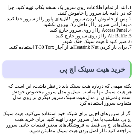
1. ابتدا از تمام اطلاعات روی سرور یک نسخه بکاپ تهیه کنید. چرا
که در ادامه باید سرور را خاموش کنید.
2. پس از خاموش کردن سرور، کابل‌های پاور را از سرور جدا کنید.
3. به آرامی سرور را از داخل رک بیرون بکشید.
4. Access Panel را از روی سرور خارج کنید.
5. Air Baffle را از روی سرور خارج کنید.
6. صبر کنید تا هیت سینک خنک شود.
7. برای باز کردن Heatsink Nutها از آچار T-30 Torx استفاده کنید.
خرید هیت سینک اچ پی
نکته مهمی که درباره هیت سینک باید در نظر داشت، این است که
هر هیت سینک تنها مناسب نسل و مدل سرور مخصوص خودش
است و نمی‌توان از مدل هیت سینک سرور دیگری بر روی مدل
متفاوت سرور استفاده کرد.
اگر از سرورهای اچ پی برای شبکه خود استفاده می‌کنید، هیت سینک‌
اچ پی متناسب با مدل سرور خود را تهیه کنید. برای خرید هیت
سینک‌های اچ پی فقط به فروشگاه‌های معتبر قطعات جانبی سرور
مراجعه کنید تا از اصل بودن هیت سینک مطمئن شوید.