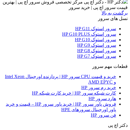
برگشت به بالا
نسل های سرور
سرور استوک HP G11
سرور استوک HP G10 PLUS
سرور استوک HP G10
سرور استوک HP G9
سرور استوک HP G8
سرور استوک HP G7
قطعات مهم سرور
خرید و قیمت CPU سرور HP | پردازنده اورجینال Intel Xeon
و AMD EPYC
خرید رم سرور HP
کارت شبکه سرور HP | خرید کارت شبکه HP
هارد سرور HP
فروش پاور سرور HP | خرید پاور سرور HP – قیمت و خرید
پاور اورجینال سرورهای HPE
فن سرور HP
دکتر اچ پی