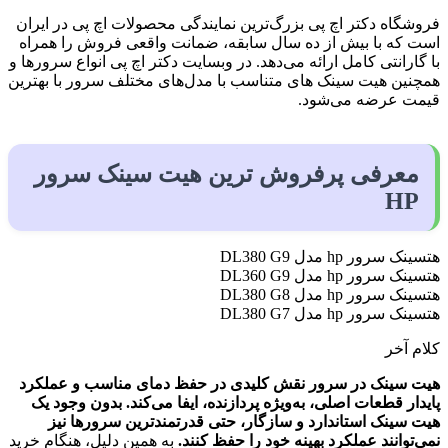
فروشگاه دکتر اچ پی بزرگ‌ترین نمایندگی محصولات اچ پی در ایران
است که با بیش از ده سال سابقه، ضمانت واقعی فروش را همراه
با گارانتی کامل ارائه می‌دهد. در وبسایت دکتر اچ پی انواع سرورها و
همچنین هیت سینک‌ های متناسب با مدل‌های مختلف سرور با بهترین
قیمت عرضه می‌شود.
معرفی پرفروش ترین هیت سینک سرور
HP
هتسینک سرور hp مدل DL380 G9
هتسینک سرور hp مدل DL360 G9
هتسینک سرور hp مدل DL380 G8
هتسینک سرور hp مدل DL380 G7
کلام آخر
هیت سینک در سرور نقش کلیدی در حفظ دمای مناسب و عملکرد
پایدار قطعات اصلی، به‌ویژه پردازنده، ایفا می‌کند. بدون وجود یک
هیت سینک استاندارد و سازگار، حتی قدرتمندترین سرورها نیز
نمی‌توانند عملکرد بهینه خود را حفظ کنند.
به همین دلیل، هنگام خرید