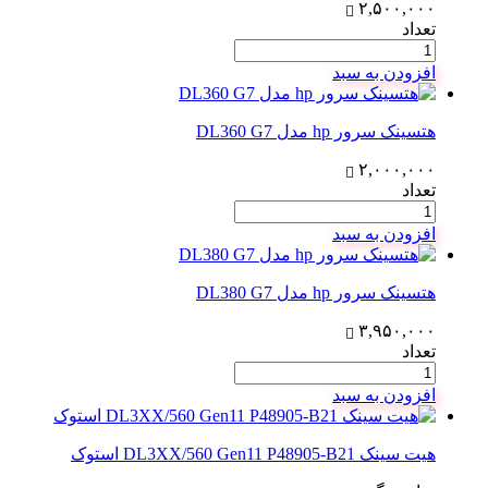
۲,۵۰۰,۰۰۰
تعداد
افزودن به سبد
هتسینک سرور hp مدل DL360 G7
۲,۰۰۰,۰۰۰
تعداد
افزودن به سبد
هتسینک سرور hp مدل DL380 G7
۳,۹۵۰,۰۰۰
تعداد
افزودن به سبد
هیت سینک DL3XX/560 Gen11 P48905-B21 استوک