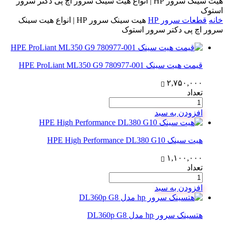
هیت سینک سرور HP | انواع هیت سینک سرور اچ پی دکتر سرور
استوک
خانه
قطعات سرور HP
هیت سینک سرور HP | انواع هیت سینک
سرور اچ پی دکتر سرور استوک
قیمت هیت سینک HPE ProLiant ML350 G9 780977-001
۲,۷۵۰,۰۰۰
تعداد
افزودن به سبد
هیت سینک HPE High Performance DL380 G10
۱,۱۰۰,۰۰۰
تعداد
افزودن به سبد
هتسینک سرور hp مدل DL360p G8