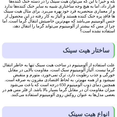
بله و خیر! با این که می‌توان هیت سینک را در دسته خنک کننده‌ها
قرار داد، اما به هیچ وجه ساختاری شبیه به سایر خنک کننده‌ها ندارد
و از معماری منحصربه فرد خود بهره می‌برد. برای مثال هیت سینک
ها فاقد پره خنک کننده هستند و آلیاژ به کار رفته در این محصول از
جنس آلومینیم می‌باشد که مهم‌ترین خاصیتش انتقال گرما است. اما
چرا از مس که بیشتر از آلومینیوم می‌تواند گرما را انتقال دهد،
استفاده نشده است؟
ساختار هیت سینک
علت استفاده از آلومینیوم در ساخت هیت سینک تنها به خاطر انتقال
گرما نیست. آلیاژ آلومینیوم سبک است، مقاومت بالایی در مقابل
خورگی و جذب رطوبت دارد، ترک نمی‌خورد، متورم و منقبض
نمیشود و از همه مهم‌تر، به لحاظ اقتصادی مقرون به صرفه است.
همچنین دمای ذوب آلومینیوم 650 درجه است که باعث می‌شود
میزان مقاومت آن در مقابل گرما بسیار بالا باشد. از فلز مس هم در
بعضی مدل‌ها به عنوان روکش روی آلومینیوم استفاده می‌کنند.
انواع هیت سینک