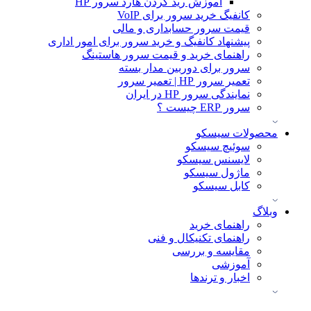
آموزش ريد كردن هارد سرور HP
کانفیگ خرید سرور برای VoIP
قیمت سرور حسابداری و مالی
پیشنهاد کانفیگ و خرید سرور برای امور اداری
راهنمای خرید و قیمت سرور هاستینگ
سرور برای دوربین مدار بسته
تعمیر سرور HP | تعمیر سرور
نمایندگی سرور HP در ایران
سرور ERP چیست ؟
محصولات سیسکو
سوئیچ سیسکو
لایسنس سیسکو
ماژول سیسکو
کابل سیسکو
وبلاگ
راهنمای خرید
راهنمای تکنیکال و فنی
مقایسه و بررسی
آموزشی
اخبار و ترندها