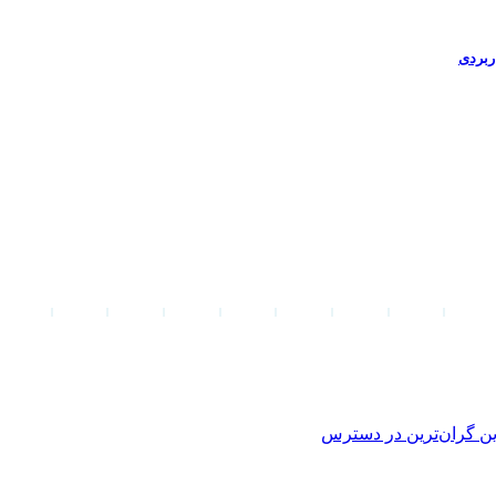
ین
گران‌ترین
در دسترس