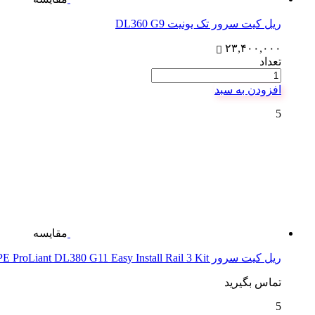
ریل کیت سرور تک یونیت DL360 G9
۲۳,۴۰۰,۰۰۰
تعداد
افزودن به سبد
5
مقایسه
ریل کیت سرور HPE ProLiant DL380 G11 Easy Install Rail 3 Kit
تماس بگیرید
5