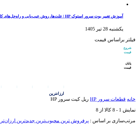
آموزش تغییر بوت سرور استوک HP | علت‌ها، روش عیب‌یابی و راه‌حل‌های کاربردی
یکشنبه 28 تیر 1405
فیلتر براساس قیمت
شروع
قیمت
پایان
قیمت
ارزانترین
خانه
قطعات سرور HP
ریل کیت سرور HP
نمایش
1
-
8
کالا از
8
مرتب‌سازی بر اساس :
پرفروش ترین
محبوب‌ترین
جدیدترین
ارزان‌تر