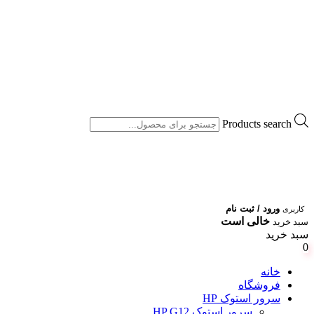
Products search
ورود / ثبت نام
کاربری
خالی است
سبد خرید
سبد خرید
0
خانه
فروشگاه
سرور استوک HP
سرور استوک HP G12