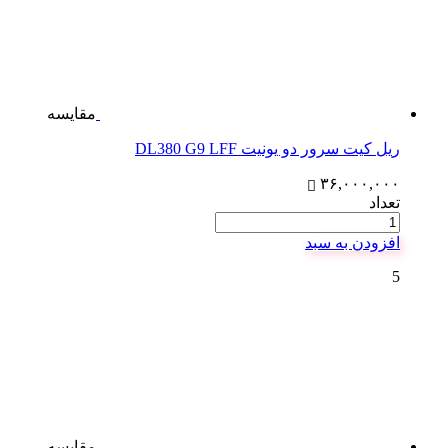
مقایسه
ریل کیت سرور دو یونیت DL380 G9 LFF
۳۶,۰۰۰,۰۰۰
تعداد
افزودن به سبد
5
مقایسه