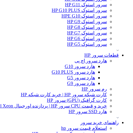
سرور استوک HP G11
سرور استوک HP G10 PLUS
سرور استوک HPE G10
سرور استوک HP G9
سرور استوک HP G8
سرور استوک HP G7
سرور استوک HP G6
سرور استوک HP G5
قطعات سرور HP
هارد سرور اچ پی
هارد سرور G10
هارد سرور G10 PLUS
هارد سرور G5
هارد سرور G9
رم سرور HP
کارت شبکه سرور HP | خرید کارت شبکه HP
کارت گرافیک (GPU) سرور HP
خرید و قیمت CPU سرور HP | پردازنده اورجینال Intel Xeon و AMD EPYC
هارد SSD سرور HP
راهنمای خرید سرور
استعلام قیمت سرور hp