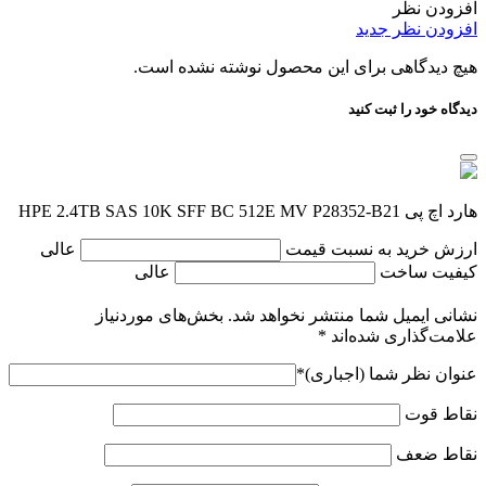
افزودن نظر
افزودن نظر جدید
هیچ دیدگاهی برای این محصول نوشته نشده است.
دیدگاه خود را ثبت کنید
هارد اچ پی HPE 2.4TB SAS 10K SFF BC 512E MV P28352-B21
ارزش خرید به نسبت قیمت
عالی
کیفیت ساخت
عالی
نشانی ایمیل شما منتشر نخواهد شد.
بخش‌های موردنیاز
علامت‌گذاری شده‌اند
*
عنوان نظر شما (اجباری)
*
نقاط قوت
نقاط ضعف