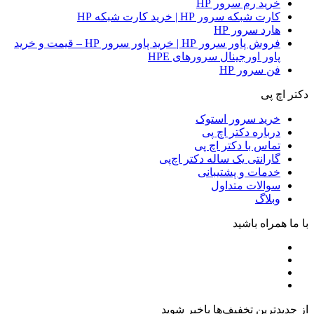
خرید رم سرور HP
کارت شبکه سرور HP | خرید کارت شبکه HP
هارد سرور HP
فروش پاور سرور HP | خرید پاور سرور HP – قیمت و خرید
پاور اورجینال سرورهای HPE
فن سرور HP
دکتر اچ پی
خرید سرور استوک
درباره دکتر اچ پی
تماس با دکتر اچ پی
گارانتی یک ساله دکتر اچ‌پی
خدمات و پشتیبانی
سوالات متداول
وبلاگ
با ما همراه باشید
از جدیدترین تخفیف‌ها باخبر شوید