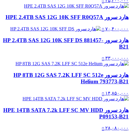
۲۵,۲۰۰,۰۰۰
هارد سرور HPE 2.4TB SAS 12G 10K SFF R0Q57A
۷۰,۴۰۰,۰۰۰
هارد سرور HP 2.4TB SAS 12G 10K SFF DS 881457-
B21
۳۳,۰۰۰,۰۰۰
هارد سرور HP 8TB 12G SAS 7.2K LFF SC 512e
Helium 793773-B21
۱۴,۸۵۰,۰۰۰
هارد سرور HPE 14TB SATA 7.2k LFF SC MV HDD
P09153-B21
۲۸,۰۸۰,۰۰۰