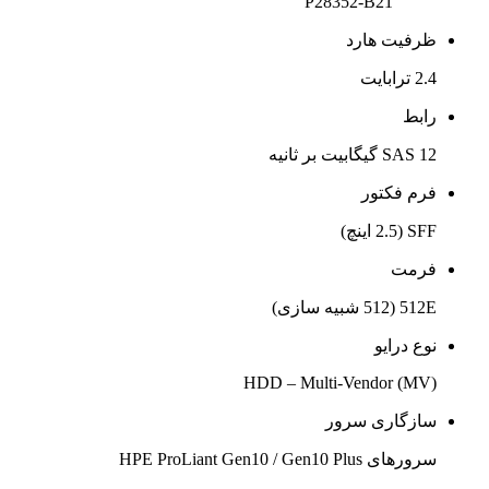
P28352-B21
ظرفیت هارد
2.4 ترابایت
رابط
SAS 12 گیگابیت بر ثانیه
فرم فکتور
SFF (2.5 اینچ)
فرمت
512E (512 شبیه سازی)
نوع درایو
HDD – Multi-Vendor (MV)
سازگاری سرور
سرورهای HPE ProLiant Gen10 / Gen10 Plus