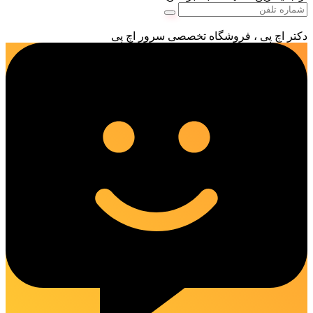
دکتر اچ پی ، فروشگاه تخصصی سرور اچ پی