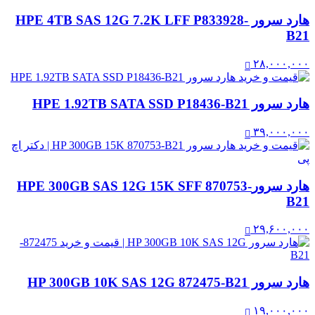
هارد سرور HPE 4TB SAS 12G 7.2K LFF P833928-
B21
۲۸,۰۰۰,۰۰۰
هارد سرور HPE 1.92TB SATA SSD P18436-B21
۳۹,۰۰۰,۰۰۰
هارد سرورHPE 300GB SAS 12G 15K SFF 870753-
B21
۲۹,۶۰۰,۰۰۰
هارد سرور HP 300GB 10K SAS 12G 872475-B21
۱۹,۰۰۰,۰۰۰