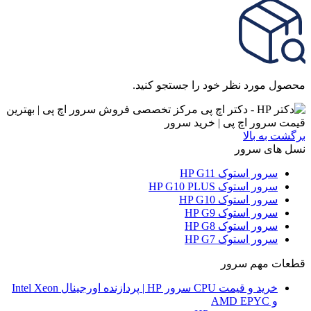
محصول مورد نظر خود را جستجو کنید.
برگشت به بالا
نسل های سرور
سرور استوک HP G11
سرور استوک HP G10 PLUS
سرور استوک HP G10
سرور استوک HP G9
سرور استوک HP G8
سرور استوک HP G7
قطعات مهم سرور
خرید و قیمت CPU سرور HP | پردازنده اورجینال Intel Xeon
و AMD EPYC