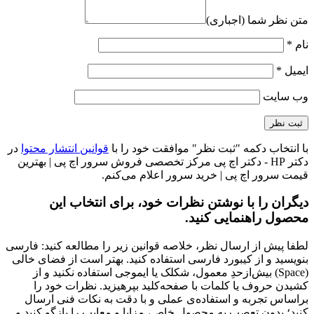
متن نظر شما (اجباری)
نام
*
ایمیل
*
وب‌ سایت
با انتخاب دکمه "ثبت نظر" موافقت خود را با
قوانین انتشار محتوا
در
دکتر HP - دکتر اچ پی مرکز تخصصی فروش سرور اچ پی | بهترین
قیمت سرور اچ پی | خرید سرور اعلام می‌کنم.
دیگران را با نوشتن نظرات خود، برای انتخاب این
محصول راهنمایی کنید.
لطفا پیش از ارسال نظر، خلاصه قوانین زیر را مطالعه کنید: فارسی
بنویسید و از کیبورد فارسی استفاده کنید. بهتر است از فضای خالی
(Space) بیش‌از‌حدِ معمول، شکلک یا ایموجی استفاده نکنید و از
کشیدن حروف یا کلمات با صفحه‌کلید بپرهیزید. نظرات خود را
براساس تجربه و استفاده‌ی عملی و با دقت به نکات فنی ارسال
کنید؛ بدون تعصب به محصول خاص، مزایا و معایب را بازگو کنید و