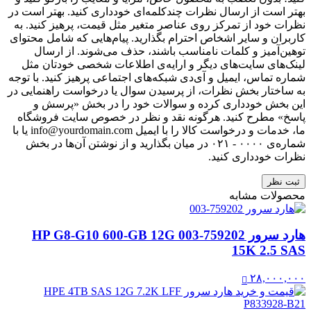
بهتر است از ارسال نظرات چندکلمه‌‌ای خودداری کنید. بهتر است در
نظرات خود از تمرکز روی عناصر متغیر مثل قیمت، پرهیز کنید. به
کاربران و سایر اشخاص احترام بگذارید. پیام‌هایی که شامل محتوای
توهین‌آمیز و کلمات نامناسب باشند، حذف می‌شوند. از ارسال
لینک‌های سایت‌های دیگر و ارایه‌ی اطلاعات شخصی خودتان مثل
شماره تماس، ایمیل و آی‌دی شبکه‌های اجتماعی پرهیز کنید. با توجه
به ساختار بخش نظرات، از پرسیدن سوال یا درخواست راهنمایی در
این بخش خودداری کرده و سوالات خود را در بخش «پرسش و
پاسخ» مطرح کنید. هرگونه نقد و نظر در خصوص سایت فروشگاه
ما، خدمات و درخواست کالا را با ایمیل info@yourdomain.com یا با
شماره‌ی ۰۰۰۰ - ۰۲۱ در میان بگذارید و از نوشتن آن‌ها در بخش
نظرات خودداری کنید.
ثبت نظر
محصولات مشابه
هارد سرور 759202-003 HP G8-G10 600-GB 12G
15K 2.5 SAS
۲۸,۰۰۰,۰۰۰