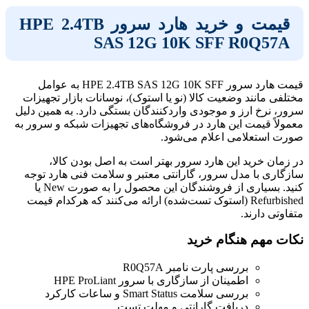
قیمت و خرید هارد سرور HPE 2.4TB
SAS 12G 10K SFF R0Q57A
قیمت هارد سرور HPE 2.4TB SAS 12G 10K SFF به عوامل
مختلفی مانند وضعیت کالا (نو یا استوک)، نوسانات بازار تجهیزات
سرور، نرخ ارز و موجودی واردکنندگان بستگی دارد. به همین دلیل
معمولاً قیمت این هارد در فروشگاه‌های تجهیزات شبکه و سرور به
صورت استعلامی اعلام می‌شود.
در زمان خرید این هارد سرور بهتر است به اصل بودن کالا،
سازگاری با مدل سرور، گارانتی معتبر و سلامت فنی هارد توجه
کنید. بسیاری از فروشندگان این محصول را به صورت New یا
Refurbished (استوک تست‌شده) ارائه می‌کنند که هرکدام قیمت
متفاوتی دارند.
نکات مهم هنگام خرید
بررسی پارت نامبر R0Q57A
اطمینان از سازگاری با سرور HPE ProLiant
بررسی سلامت Smart Status و ساعات کارکرد
دریافت گارانتی و مهلت تست