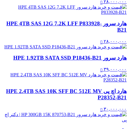
۲۸,۰۰۰,۰۰۰
هارد سرور HPE 4TB SAS 12G 7.2K LFF P833928-
B21
۲۸,۰۰۰,۰۰۰
هارد سرور HPE 1.92TB SATA SSD P18436-B21
۳۹,۰۰۰,۰۰۰
هارد اچ پی HPE 2.4TB SAS 10K SFF BC 512E MV
P28352-B21
۳۰,۰۰۰,۰۰۰