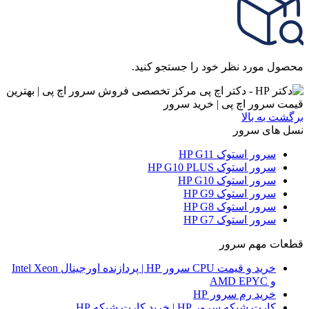
محصول مورد نظر خود را جستجو کنید.
برگشت به بالا
نسل های سرور
سرور استوک HP G11
سرور استوک HP G10 PLUS
سرور استوک HP G10
سرور استوک HP G9
سرور استوک HP G8
سرور استوک HP G7
قطعات مهم سرور
خرید و قیمت CPU سرور HP | پردازنده اورجینال Intel Xeon
و AMD EPYC
خرید رم سرور HP
کارت شبکه سرور HP | خرید کارت شبکه HP