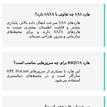
هارد SAS چه تفاوتی با SATA دارد؟
هاردهای SAS سرعت انتقال داده بالاتر، پایداری
بیشتر و قابلیت اطمینان بیشتری نسبت به
هاردهای SATA دارند و برای محیط‌های
سازمانی و سرور طراحی شده‌اند.
هارد R0Q57A برای چه سرورهایی مناسب است؟
این هارد با بسیاری از سرورهای HPE ProLiant
سازگار است و در محیط‌های دیتاسنتری
استفاده می‌شود.
سرعت این هارد چقدر است؟