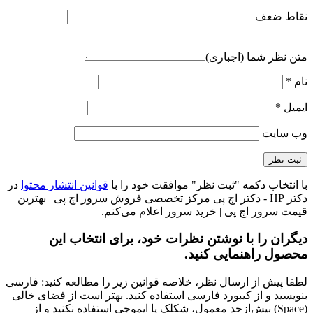
نقاط ضعف
متن نظر شما (اجباری)
نام
*
ایمیل
*
وب‌ سایت
با انتخاب دکمه "ثبت نظر" موافقت خود را با
قوانین انتشار محتوا
در
دکتر HP - دکتر اچ پی مرکز تخصصی فروش سرور اچ پی | بهترین
قیمت سرور اچ پی | خرید سرور اعلام می‌کنم.
دیگران را با نوشتن نظرات خود، برای انتخاب این
محصول راهنمایی کنید.
لطفا پیش از ارسال نظر، خلاصه قوانین زیر را مطالعه کنید: فارسی
بنویسید و از کیبورد فارسی استفاده کنید. بهتر است از فضای خالی
(Space) بیش‌از‌حدِ معمول، شکلک یا ایموجی استفاده نکنید و از