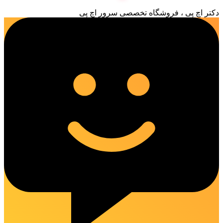
دکتر اچ پی ، فروشگاه تخصصی سرور اچ پی