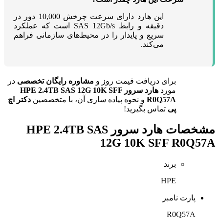
این هارد دارای سرعت چرخش 10,000 دور در
دقیقه و رابط SAS 12Gb/s است که عملکرد
سریع و پایدار را در محیط‌های سازمانی فراهم
می‌کند.
برای دریافت قیمت روز و
مشاوره رایگان تخصصی
در
مورد
هارد سرور HPE 2.4TB SAS 12G 10K SFF
R0Q57A
و نحوه پیاده سازی آن، با متخصصین
دکتر اچ
پی
تماس بگیرید!
مشخصات
هارد سرور HPE 2.4TB SAS
12G 10K SFF R0Q57A
برند
HPE
پارت نامبر
R0Q57A