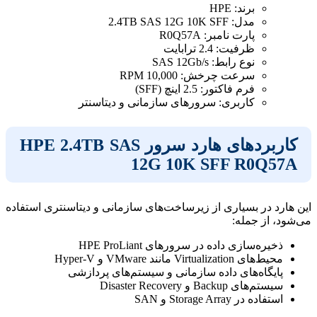
برند: HPE
مدل: 2.4TB SAS 12G 10K SFF
پارت نامبر: R0Q57A
ظرفیت: 2.4 ترابایت
نوع رابط: SAS 12Gb/s
سرعت چرخش: 10,000 RPM
فرم فاکتور: 2.5 اینچ (SFF)
کاربری: سرورهای سازمانی و دیتاسنتر
کاربردهای هارد سرور HPE 2.4TB SAS
12G 10K SFF R0Q57A
این هارد در بسیاری از زیرساخت‌های سازمانی و دیتاسنتری استفاده
می‌شود، از جمله:
ذخیره‌سازی داده در سرورهای HPE ProLiant
محیط‌های Virtualization مانند VMware و Hyper‑V
پایگاه‌های داده سازمانی و سیستم‌های پردازشی
سیستم‌های Backup و Disaster Recovery
استفاده در Storage Array و SAN