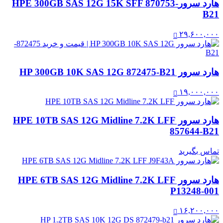
هارد سرورHPE 300GB SAS 12G 15K SFF 870753-
B21
۲۹,۶۰۰,۰۰۰
هارد سرور HP 300GB 10K SAS 12G 872475-B21
۱۹,۰۰۰,۰۰۰
هارد سرور HPE 10TB SAS 12G Midline 7.2K LFF
857644-B21
تماس بگیرید
هارد سرور HPE 6TB SAS 12G Midline 7.2K LFF
P13248-001
۱۶,۲۰۰,۰۰۰