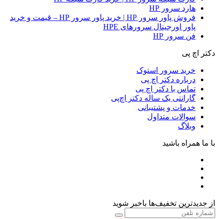
هارد سرور HP
فروش پاور سرور HP | خرید پاور سرور HP – قیمت و خرید
پاور اورجینال سرورهای HPE
فن سرور HP
دکتر اچ پی
خرید سرور استوک
درباره دکتر اچ پی
تماس با دکتر اچ پی
گارانتی یک ساله دکتر اچ‌پی
خدمات و پشتیبانی
سوالات متداول
وبلاگ
با ما همراه باشید
از جدیدترین تخفیف‌ها باخبر شوید