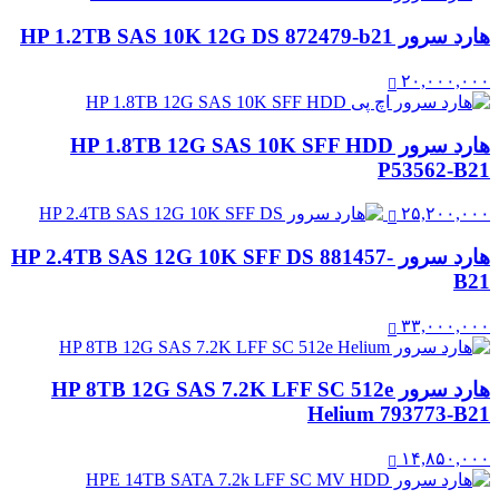
هارد سرور HP 1.2TB SAS 10K 12G DS 872479-b21
۲۰,۰۰۰,۰۰۰
هارد سرور HP 1.8TB 12G SAS 10K SFF HDD
P53562-B21
۲۵,۲۰۰,۰۰۰
هارد سرور HP 2.4TB SAS 12G 10K SFF DS 881457-
B21
۳۳,۰۰۰,۰۰۰
هارد سرور HP 8TB 12G SAS 7.2K LFF SC 512e
Helium 793773-B21
۱۴,۸۵۰,۰۰۰