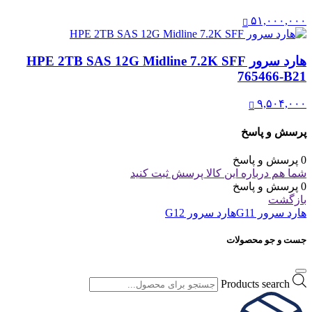
۵۱,۰۰۰,۰۰۰
هارد سرور HPE 2TB SAS 12G Midline 7.2K SFF
765466-B21
۹,۵۰۴,۰۰۰
پرسش و پاسخ
0 پرسش و پاسخ
شما هم درباره این کالا پرسش ثبت کنید
0 پرسش و پاسخ
بازگشت
هارد سرور G11
هارد سرور G12
جست و جو محصولات
Products search