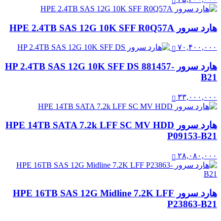
هارد سرور HPE 2.4TB SAS 12G 10K SFF R0Q57A
۷۰,۴۰۰,۰۰۰
هارد سرور HP 2.4TB SAS 12G 10K SFF DS 881457-
B21
۳۳,۰۰۰,۰۰۰
هارد سرور HPE 14TB SATA 7.2k LFF SC MV HDD
P09153-B21
۲۸,۰۸۰,۰۰۰
هارد سرور HPE 16TB SAS 12G Midline 7.2K LFF
P23863-B21