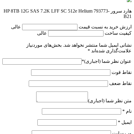
هارد سرور HP 8TB 12G SAS 7.2K LFF SC 512e Helium 793773-
B21
ارزش خرید به نسبت قیمت
عالی
کیفیت ساخت
عالی
نشانی ایمیل شما منتشر نخواهد شد.
بخش‌های موردنیاز
علامت‌گذاری شده‌اند
*
عنوان نظر شما (اجباری)
*
نقاط قوت
نقاط ضعف
متن نظر شما (اجباری)
نام
*
ایمیل
*
وب‌ سایت