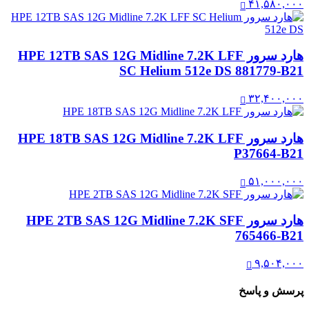
۴۱,۵۸۰,۰۰۰
هارد سرور HPE 12TB SAS 12G Midline 7.2K LFF
SC Helium 512e DS 881779-B21
۳۲,۴۰۰,۰۰۰
هارد سرور HPE 18TB SAS 12G Midline 7.2K LFF
P37664-B21
۵۱,۰۰۰,۰۰۰
هارد سرور HPE 2TB SAS 12G Midline 7.2K SFF
765466-B21
۹,۵۰۴,۰۰۰
پرسش و پاسخ