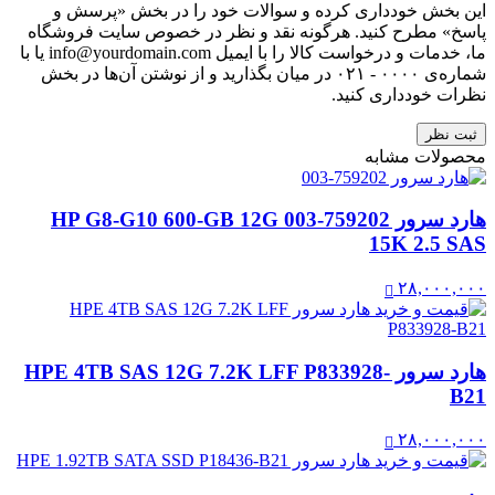
این بخش خودداری کرده و سوالات خود را در بخش «پرسش و
پاسخ» مطرح کنید. هرگونه نقد و نظر در خصوص سایت فروشگاه
ما، خدمات و درخواست کالا را با ایمیل info@yourdomain.com یا با
شماره‌ی ۰۰۰۰ - ۰۲۱ در میان بگذارید و از نوشتن آن‌ها در بخش
نظرات خودداری کنید.
ثبت نظر
محصولات مشابه
هارد سرور 759202-003 HP G8-G10 600-GB 12G
15K 2.5 SAS
۲۸,۰۰۰,۰۰۰
هارد سرور HPE 4TB SAS 12G 7.2K LFF P833928-
B21
۲۸,۰۰۰,۰۰۰