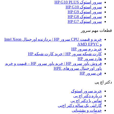
سرور استوک HP G10 PLUS
سرور استوک HP G10
سرور استوک HP G9
سرور استوک HP G8
سرور استوک HP G7
قطعات مهم سرور
خرید و قیمت CPU سرور HP | پردازنده اورجینال Intel Xeon
و AMD EPYC
خرید رم سرور HP
کارت شبکه سرور HP | خرید کارت شبکه HP
هارد سرور HP
فروش پاور سرور HP | خرید پاور سرور HP – قیمت و خرید
پاور اورجینال سرورهای HPE
فن سرور HP
دکتر اچ پی
خرید سرور استوک
درباره دکتر اچ پی
تماس با دکتر اچ پی
گارانتی یک ساله دکتر اچ‌پی
خدمات و پشتیبانی