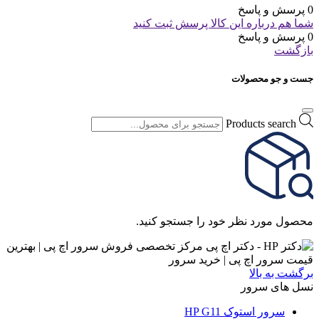
0 پرسش و پاسخ
شما هم درباره این کالا پرسش ثبت کنید
0 پرسش و پاسخ
بازگشت
جست و جو محصولات
Products search
محصول مورد نظر خود را جستجو کنید.
برگشت به بالا
نسل های سرور
سرور استوک HP G11