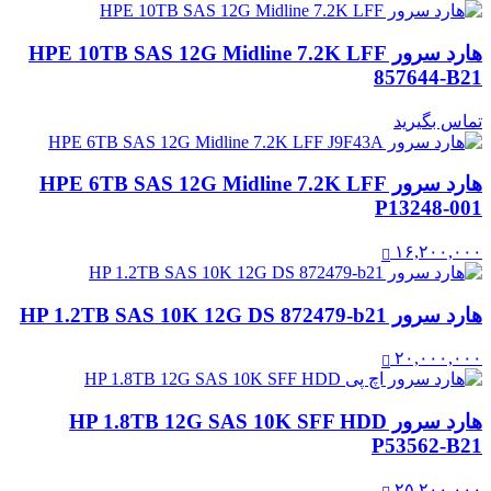
هارد سرور HPE 10TB SAS 12G Midline 7.2K LFF
857644-B21
تماس بگیرید
هارد سرور HPE 6TB SAS 12G Midline 7.2K LFF
P13248-001
۱۶,۲۰۰,۰۰۰
هارد سرور HP 1.2TB SAS 10K 12G DS 872479-b21
۲۰,۰۰۰,۰۰۰
هارد سرور HP 1.8TB 12G SAS 10K SFF HDD
P53562-B21
۲۵,۲۰۰,۰۰۰