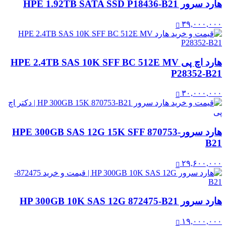
هارد سرور HPE 1.92TB SATA SSD P18436-B21
۳۹,۰۰۰,۰۰۰
هارد اچ پی HPE 2.4TB SAS 10K SFF BC 512E MV
P28352-B21
۳۰,۰۰۰,۰۰۰
هارد سرورHPE 300GB SAS 12G 15K SFF 870753-
B21
۲۹,۶۰۰,۰۰۰
هارد سرور HP 300GB 10K SAS 12G 872475-B21
۱۹,۰۰۰,۰۰۰