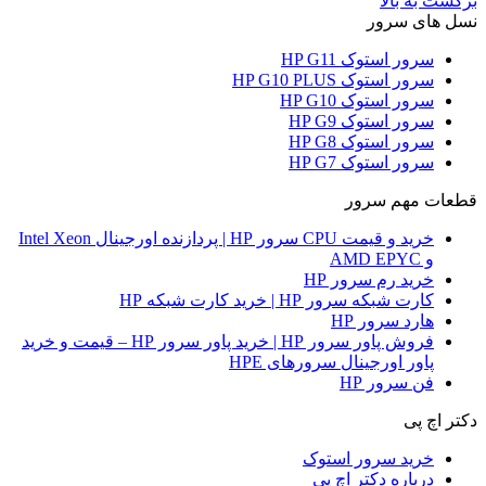
برگشت به بالا
نسل های سرور
سرور استوک HP G11
سرور استوک HP G10 PLUS
سرور استوک HP G10
سرور استوک HP G9
سرور استوک HP G8
سرور استوک HP G7
قطعات مهم سرور
خرید و قیمت CPU سرور HP | پردازنده اورجینال Intel Xeon
و AMD EPYC
خرید رم سرور HP
کارت شبکه سرور HP | خرید کارت شبکه HP
هارد سرور HP
فروش پاور سرور HP | خرید پاور سرور HP – قیمت و خرید
پاور اورجینال سرورهای HPE
فن سرور HP
دکتر اچ پی
خرید سرور استوک
درباره دکتر اچ پی