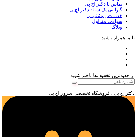
تماس با دکتر اچ پی
گارانتی یک ساله دکتر اچ‌پی
خدمات و پشتیبانی
سوالات متداول
وبلاگ
با ما همراه باشید
از جدیدترین تخفیف‌ها باخبر شوید
دکتر اچ پی ، فروشگاه تخصصی سرور اچ پی