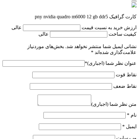
کارت گرافیک pny nvidia quadro m6000 12 gb ddr5
ارزش خرید به نسبت قیمت
عالی
کیفیت ساخت
عالی
نشانی ایمیل شما منتشر نخواهد شد.
بخش‌های موردنیاز
علامت‌گذاری شده‌اند
*
عنوان نظر شما (اجباری)
*
نقاط قوت
نقاط ضعف
متن نظر شما (اجباری)
نام
*
ایمیل
*
وب‌ سایت