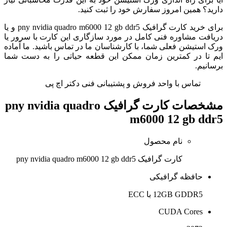
دارید؟ همین امروز سفارش خود را ثبت کنید.
برای خرید کارت گرافیک pny nvidia quadro m6000 12 gb ddr5 و یا
دریافت مشاوره فنی کامل در مورد سازگاری این کارت با سرور یا
ورک استیشن فعلی شما، با کارشناسان ما در تماس باشید. ما آماده
ایم تا در کمترین زمان ممکن این قطعه حیاتی را به دست شما
برسانیم.
تماس با واحد فروش و پشتیبانی فنی دکتر اچ پی
مشخصات
کارت گرافیک pny nvidia quadro
m6000 12 gb ddr5
نام محصول
کارت گرافیک pny nvidia quadro m6000 12 gb ddr5
حافظه گرافیکی
12GB GDDR5 با ECC
CUDA Cores