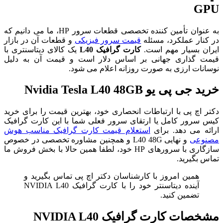
GPU
به عنوان تأمین کننده تخصصی قطعات سرور HP، ما می دانیم که
در کنار عملکرد، مسئله
قیمت سرور فیزیکی
و قطعات آن در بازار
ایران بسیار مهم است.
کارت گرافیک L40
یک کالای دیتاسنتری با
قیمت گذاری جهانی بر اساس دلار است و قیمت آن به دلیل
نوسانات ارزی به صورت روزانه اعلام می شود.
خرید
جی پی یو Nvidia Tesla L40 48GB
دکتر اچ پی با ارتباطات انحصاری خود، بهترین قیمت را برای خرید
کیس سرور کامل یا ارتقای سرور فعلی شما با این کارت گرافیک
ارائه می دهد. برای
استعلام قیمت کارت گرافیک مناسب هوش
مصنوعی
و نهایی L40 48G و همچنین مشاوره تخصصی در خصوص
سازگاری با سرورهای HP خود، لطفا همین حالا با بخش فروش ما
تماس بگیرید.
همین امروز با کارشناسان دکتر اچ پی تماس بگیرید و
آینده دیتاسنتر خود را با کارت گرافیک NVIDIA L40
تضمین کنید.
مشخصات
کارت گرافیک NVIDIA L40