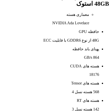
48GB استوک
معماری هسته
NVIDIA Ada Lovelace
حافظه GPU
48G از نوع GDDR6 با قابلیت ECC
پهنای باند حافظه
864 GB/s
هسته های CUDA
18176
هسته های Tensor
568 هسته نسل 4
هسته های RT
142 هسته نسل 3