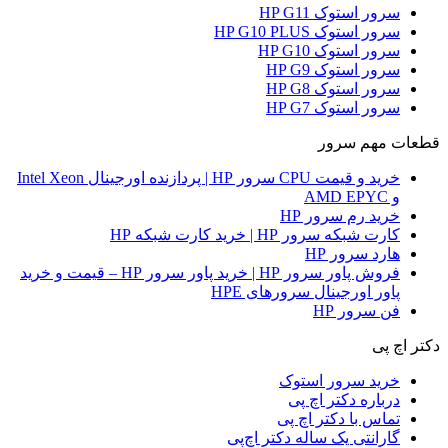
سرور استوک HP G11
سرور استوک HP G10 PLUS
سرور استوک HP G10
سرور استوک HP G9
سرور استوک HP G8
سرور استوک HP G7
قطعات مهم سرور
خرید و قیمت CPU سرور HP | پردازنده اورجینال Intel Xeon
و AMD EPYC
خرید رم سرور HP
کارت شبکه سرور HP | خرید کارت شبکه HP
هارد سرور HP
فروش پاور سرور HP | خرید پاور سرور HP – قیمت و خرید
پاور اورجینال سرورهای HPE
فن سرور HP
دکتر اچ پی
خرید سرور استوک
درباره دکتر اچ پی
تماس با دکتر اچ پی
گارانتی یک ساله دکتر اچ‌پی