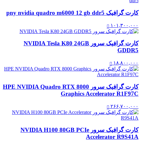
کارت گرافیک pny nvidia quadro m6000 12 gb ddr5
۱۰۱,۳۰۰,۰۰۰
کارت گرافیک سرور NVIDIA Tesla K80 24GB
GDDR5
۱۸,۸۰۰,۰۰۰
کارت گرافیک سرور HPE NVIDIA Quadro RTX 8000
Graphics Accelerator R1F97C
۲۶۶,۷۰۰,۰۰۰
کارت گرافیک سرور NVIDIA H100 80GB PCIe
Accelerator R9S41A