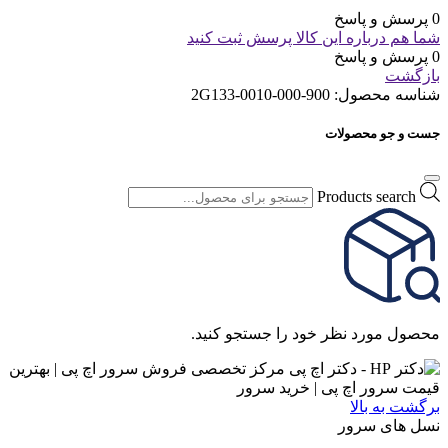
0 پرسش و پاسخ
شما هم درباره این کالا پرسش ثبت کنید
0 پرسش و پاسخ
بازگشت
شناسه محصول:
900-2G133-0010-000
جست و جو محصولات
Products search
محصول مورد نظر خود را جستجو کنید.
برگشت به بالا
نسل های سرور