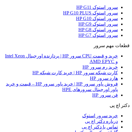
سرور استوک HP G11
سرور استوک HP G10 PLUS
سرور استوک HP G10
سرور استوک HP G9
سرور استوک HP G8
سرور استوک HP G7
قطعات مهم سرور
خرید و قیمت CPU سرور HP | پردازنده اورجینال Intel Xeon
و AMD EPYC
خرید رم سرور HP
کارت شبکه سرور HP | خرید کارت شبکه HP
هارد سرور HP
فروش پاور سرور HP | خرید پاور سرور HP – قیمت و خرید
پاور اورجینال سرورهای HPE
فن سرور HP
دکتر اچ پی
خرید سرور استوک
درباره دکتر اچ پی
تماس با دکتر اچ پی