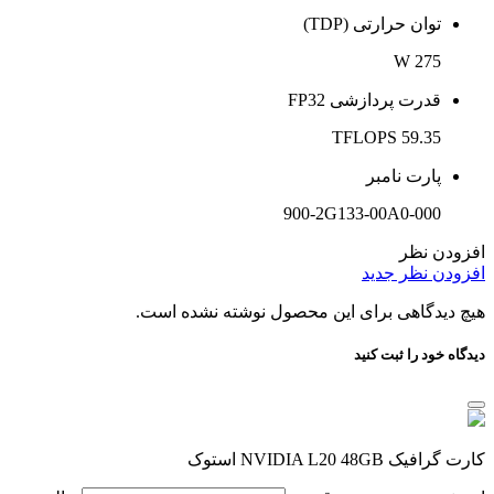
توان حرارتی (TDP)
275 W
قدرت پردازشی FP32
59.35 TFLOPS
پارت نامبر
900-2G133-00A0-000
افزودن نظر
افزودن نظر جدید
هیچ دیدگاهی برای این محصول نوشته نشده است.
دیدگاه خود را ثبت کنید
کارت گرافیک NVIDIA L20 48GB استوک