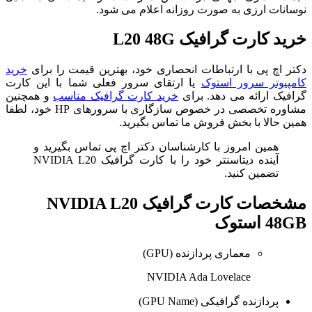
نوسانات ارزی به صورت روزانه اعلام می شود.
خرید کارت گرافیک L20 48G
دکتر اچ پی با ارتباطات انحصاری خود، بهترین قیمت را برای
خرید
کامپیوتر سرور استوک
یا ارتقای سرور فعلی شما با این کارت
گرافیک ارائه می دهد. برای
خرید کارت گرافیک مناسب
و همچنین
مشاوره تخصصی در خصوص سازگاری با سرورهای HP خود، لطفا
همین حالا با بخش فروش ما تماس بگیرید.
همین امروز با کارشناسان دکتر اچ پی تماس بگیرید و
آینده دیتاسنتر خود را با کارت گرافیک NVIDIA L20
تضمین کنید.
مشخصات
کارت گرافیک NVIDIA L20
48GB استوک
معماری پردازنده (GPU)
NVIDIA Ada Lovelace
پردازنده گرافیکی (GPU Name)