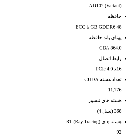
AD102 (Variant)
حافظه
48 GB GDDR6 با ECC
پهنای باند حافظه
864.0 GB/s
رابط اتصال
PCIe 4.0 x16
تعداد هسته CUDA
11,776
هسته های تنسور
368 (نسل 4)
هسته های RT (Ray Tracing)
92