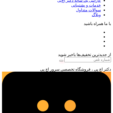
گارانتی یک ساله دکتر اچ‌پی
خدمات و پشتیبانی
سوالات متداول
وبلاگ
با ما همراه باشید
از جدیدترین تخفیف‌ها باخبر شوید
دکتر اچ پی ، فروشگاه تخصصی سرور اچ پی