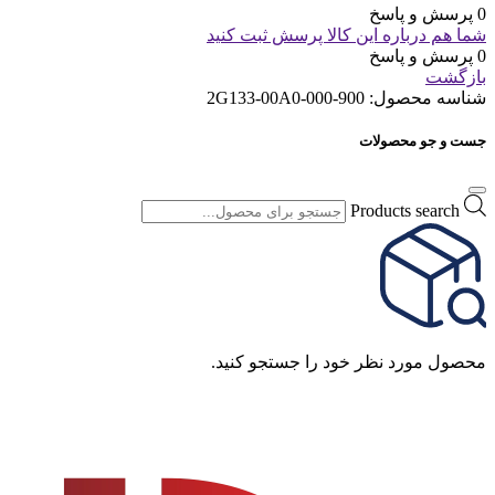
0 پرسش و پاسخ
شما هم درباره این کالا پرسش ثبت کنید
0 پرسش و پاسخ
بازگشت
شناسه محصول:
900-2G133-00A0-000
جست و جو محصولات
Products search
محصول مورد نظر خود را جستجو کنید.