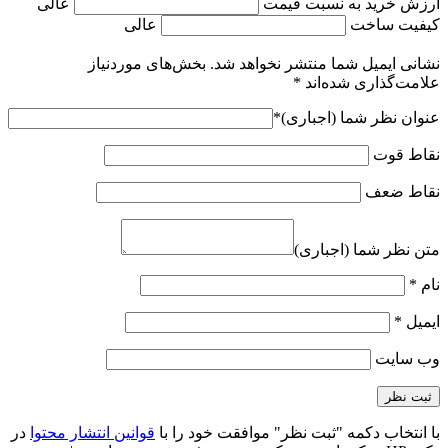
ارزش خرید به نسبت قیمت
عالی
کیفیت ساخت
عالی
نشانی ایمیل شما منتشر نخواهد شد.
بخش‌های موردنیاز
علامت‌گذاری شده‌اند
*
عنوان نظر شما (اجباری)
*
نقاط قوت
نقاط ضعف
متن نظر شما (اجباری)
نام
*
ایمیل
*
وب‌ سایت
با انتخاب دکمه "ثبت نظر" موافقت خود را با
قوانین انتشار محتوا
در