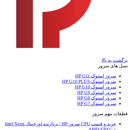
برگشت به بالا
نسل های سرور
سرور استوک HP G11
سرور استوک HP G10 PLUS
سرور استوک HP G10
سرور استوک HP G9
سرور استوک HP G8
سرور استوک HP G7
قطعات مهم سرور
خرید و قیمت CPU سرور HP | پردازنده اورجینال Intel Xeon
و AMD EPYC