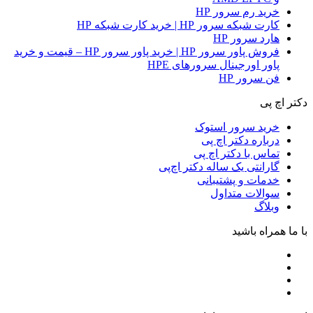
خرید رم سرور HP
کارت شبکه سرور HP | خرید کارت شبکه HP
هارد سرور HP
فروش پاور سرور HP | خرید پاور سرور HP – قیمت و خرید
پاور اورجینال سرورهای HPE
فن سرور HP
دکتر اچ پی
خرید سرور استوک
درباره دکتر اچ پی
تماس با دکتر اچ پی
گارانتی یک ساله دکتر اچ‌پی
خدمات و پشتیبانی
سوالات متداول
وبلاگ
با ما همراه باشید