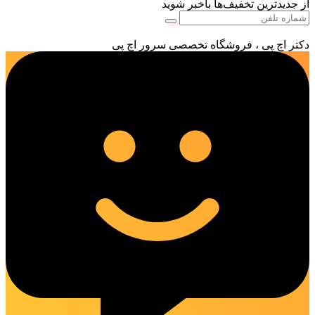
از جدیدترین تخفیف‌ها باخبر شوید
دکتر اچ پی ، فروشگاه تخصصی سرور اچ پی