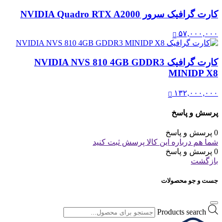
کارت گرافیک سرور NVIDIA Quadro RTX A2000
۵۷,۰۰۰,۰۰۰
کارت گرافیک NVIDIA NVS 810 4GB GDDR3
MINIDP X8
۱۳۲,۰۰۰,۰۰۰
پرسش و پاسخ
0 پرسش و پاسخ
شما هم درباره این کالا پرسش ثبت کنید
0 پرسش و پاسخ
بازگشت
جست و جو محصولات
Products search