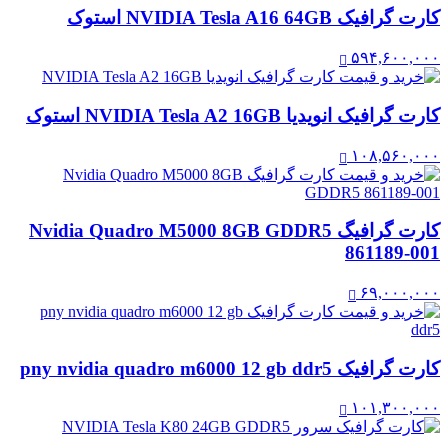
کارت گرافیک NVIDIA Tesla A16 64GB استوک
۵۹۴,۶۰۰,۰۰۰
کارت گرافیک انویدیا NVIDIA Tesla A2 16GB استوک
۱۰۸,۵۶۰,۰۰۰
کارت گرافیگ Nvidia Quadro M5000 8GB GDDR5
861189-001
۶۹,۰۰۰,۰۰۰
کارت گرافیک pny nvidia quadro m6000 12 gb ddr5
۱۰۱,۳۰۰,۰۰۰