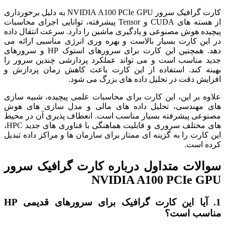
کارت گرافیک سرور NVIDIA A100 PCIe GPU به دلیل برخورداری
از هسته های CUDA و Tensor پیشرفته، توانایی اجرای محاسبات
پیچیده هوش مصنوعی و یادگیری ماشین را دارد. سرعت انتقال داده
در این کارت بسیار بالاست و بهره وری انرژی مناسبی ارائه می
دهد. همچنین این کارت برای سرورهای استوک HP و سرورهای
جدید مناسب است و می تواند عملکرد پردازشی چندین سرور را
بهینه کند. استفاده از این کارت باعث کاهش زمان پردازش و
افزایش دقت در تحلیل داده های بزرگ می شود.
علاوه بر این، این کارت برای محاسبات علمی پیچیده، شبیه سازی
های مهندسی، تحلیل داده های مالی و مدل سازی های هوش
مصنوعی پیشرفته بسیار مناسب است. انعطاف پذیری آن در محیط
های مختلف سروری و قابلیت هماهنگی با فناوری های جدید HPC،
این کارت را به گزینه ای ممتاز برای سازمان ها و مراکز داده تبدیل
کرده است.
سوالات متداول درباره کارت گرافیک سرور
NVIDIA A100 PCIe GPU
1. آیا این کارت گرافیک برای سرورهای قدیمی HP
مناسب است؟