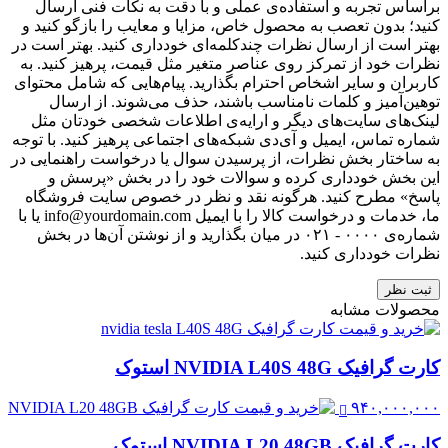
براساس تجربه و استفاده‌ی عملی و با دقت به نکات فنی ارسال
کنید؛ بدون تعصب به محصول خاص، مزایا و معایب را بازگو کنید و
بهتر است از ارسال نظرات چندکلمه‌‌ای خودداری کنید. بهتر است در
نظرات خود از تمرکز روی عناصر متغیر مثل قیمت، پرهیز کنید. به
کاربران و سایر اشخاص احترام بگذارید. پیام‌هایی که شامل محتوای
توهین‌آمیز و کلمات نامناسب باشند، حذف می‌شوند. از ارسال
لینک‌های سایت‌های دیگر و ارایه‌ی اطلاعات شخصی خودتان مثل
شماره تماس، ایمیل و آی‌دی شبکه‌های اجتماعی پرهیز کنید. با توجه
به ساختار بخش نظرات، از پرسیدن سوال یا درخواست راهنمایی در
این بخش خودداری کرده و سوالات خود را در بخش «پرسش و
پاسخ» مطرح کنید. هرگونه نقد و نظر در خصوص سایت فروشگاه
ما، خدمات و درخواست کالا را با ایمیل info@yourdomain.com یا با
شماره‌ی ۰۰۰۰ - ۰۲۱ در میان بگذارید و از نوشتن آن‌ها در بخش
نظرات خودداری کنید.
ثبت نظر
محصولات مشابه
کارت گرافیک NVIDIA L40S 48G استوک
۹۴۰,۰۰۰,۰۰۰
کارت گرافیک NVIDIA L20 48GB استوک