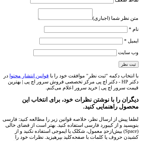
متن نظر شما (اجباری)
نام
*
ایمیل
*
وب‌ سایت
با انتخاب دکمه "ثبت نظر" موافقت خود را با
قوانین انتشار محتوا
در
دکتر HP - دکتر اچ پی مرکز تخصصی فروش سرور اچ پی | بهترین
قیمت سرور اچ پی | خرید سرور اعلام می‌کنم.
دیگران را با نوشتن نظرات خود، برای انتخاب این
محصول راهنمایی کنید.
لطفا پیش از ارسال نظر، خلاصه قوانین زیر را مطالعه کنید: فارسی
بنویسید و از کیبورد فارسی استفاده کنید. بهتر است از فضای خالی
(Space) بیش‌از‌حدِ معمول، شکلک یا ایموجی استفاده نکنید و از
کشیدن حروف یا کلمات با صفحه‌کلید بپرهیزید. نظرات خود را