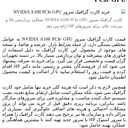
کارت گرافیک سرور NVIDIA A100 PCIe GPU عملکرد پردازشی بالا و
سرعت عالی برای سرورهای HP ارائه می دهد.
قیمت کارت گرافیک سرور NVIDIA A100 PCIe GPU به عوامل
مختلفی بستگی دارد، از جمله شرایط بازار، عرضه و تقاضا، و نسخه
های موجود از محصول. این کارت گرافیک به دلیل استفاده از
فناوری های پیشرفته و توان پردازشی بسیار بالا، در دسته تجهیزات
گران قیمت و تخصصی قرار می گیرد. برای خرید به صرفه، پیشنهاد
می شود که از فروشندگان معتبر و رسمی مانند دکتر HP اقدام
کرده و قیمت روز را استعلام نمایید تا از اصالت و کیفیت محصول
اطمینان حاصل شود.
همچنین لازم به ذکر است که هزینه کلی خرید تنها شامل خود کارت
گرافیک نمی شود، بلکه ممکن است شامل ارتقای منابع تغذیه، نصب
سیستم خنک کننده مناسب، و مشاوره فنی برای سرورهای سازگار
باشد. بنابراین، برنامه ریزی دقیق قبل از خرید می تواند از بروز
مشکلات احتمالی و هزینه های اضافی جلوگیری کند. بسیاری از
مراکز داده و سازمان ها نیز ترجیح می دهند کارت گرافیک را همراه
با سرور استوک HP یا سرور جدید تهیه کنند تا بیشترین هماهنگی و
عملکرد بهینه حاصل شود.