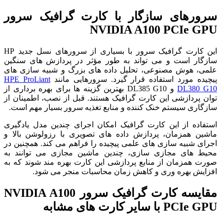
سرورهای سازگار با کارت گرافیک سرور
NVIDIA A100 PCIe GPU
این کارت گرافیک سرور با بسیاری از سرورهای نسل جدید HP
سازگار است و می تواند به طور مؤثر در پردازش های سنگین
علمی، هوش مصنوعی، تحلیل داده های بزرگ و شبیه سازی های
پیچیده مورد استفاده قرار گیرد. سرورهایی مانند
HPE ProLiant
DL380 G10
و DL385 G10 بهترین گزینه ها برای بهره برداری از
توان پردازشی این کارت گرافیک هستند. قبل از نصب، اطمینان از
سازگاری سیستم خنک کننده و منابع تغذیه سرور بسیار مهم است.
استفاده از این کارت گرافیک امکان اجرای چندین مدل یادگیری
ماشین همزمان، پردازش داده های تصویری با رزولوشن بالا و
اجرای شبیه سازی های علمی پیچیده را فراهم می کند. همچنین در
محیط های مجازی سازی، چندین ماشین مجازی می توانند به
صورت همزمان از منابع پردازشی این کارت بهره مند شوند که به
افزایش بهره وری و کاهش زمان محاسبات منجر می شود.
مقایسه کارت گرافیک سرور NVIDIA A100
PCIe GPU با سایر کارت های مشابه