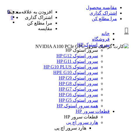
مقایسه محصول
0
افزودن به علاقه‌مندی‌ها
اشتراک گذاری
اشتراک گذاری
0
مرا مطلع کن
مرا مطلع کن
مقایسه
خانه
فروشگاه
سرور استوک HP
سرور استوک HP
سرور استوک HP G12
سرور استوک HP G11
سرور استوک HP G10 PLUS
سرور استوک HPE G10
سرور استوک HP G9
سرور استوک HP G8
سرور استوک HP G7
سرور استوک HP G6
سرور استوک HP G5
همه سرور استوک HP
قطعات سرور HP
قطعات سرور HP
هارد سرور اچ پی
هارد سرور اچ پی