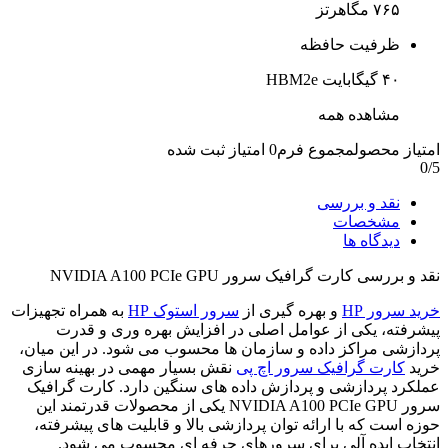
۷۶۵ مگاهرتز
ظرفیت حافظه
۴۰ گیگابایت HBM2e
مشاهده همه
امتیاز محصول
مجموع فرم
0
امتیاز ثبت شده
0
/5
نقد و بررسی
مشخصات
دیدگاه ها
نقد و بررسی
کارت گرافیک سرور NVIDIA A100 PCIe GPU
خرید سرور HP
و بهره گیری از
سرور استوک HP
به همراه تجهیزات
پیشرفته، یکی از عوامل اصلی در افزایش بهره وری و قدرت
پردازشی مراکز داده و سازمان ها محسوب می شود. در این میان،
خرید
کارت گرافیک سرور اچ پی
نقش بسیار مهمی در بهینه سازی
عملکرد پردازشی و پردازش داده های سنگین دارد. کارت گرافیک
سرور NVIDIA A100 PCIe GPU یکی از محصولات قدرتمند این
حوزه است که با ارائه توان پردازشی بالا و قابلیت های پیشرفته،
انتخاب ایده آلی برای سرورهای حرفه ای محسوب می شود.