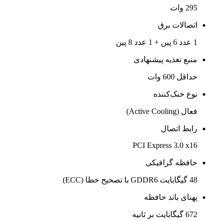
295 وات
اتصالات برق
1 عدد 6 پین + 1 عدد 8 پین
منبع تغذیه پیشنهادی
حداقل 600 وات
نوع خنک‌کننده
فعال (Active Cooling)
رابط اتصال
PCI Express 3.0 x16
حافظه گرافیکی
48 گیگابایت GDDR6 با تصحیح خطا (ECC)
پهنای باند حافظه
672 گیگابایت بر ثانیه