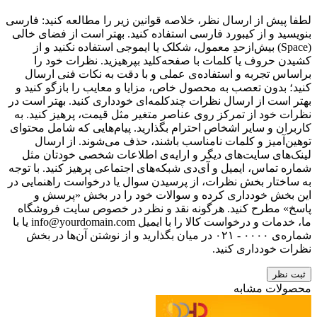
لطفا پیش از ارسال نظر، خلاصه قوانین زیر را مطالعه کنید: فارسی
بنویسید و از کیبورد فارسی استفاده کنید. بهتر است از فضای خالی
(Space) بیش‌از‌حدِ معمول، شکلک یا ایموجی استفاده نکنید و از
کشیدن حروف یا کلمات با صفحه‌کلید بپرهیزید. نظرات خود را
براساس تجربه و استفاده‌ی عملی و با دقت به نکات فنی ارسال
کنید؛ بدون تعصب به محصول خاص، مزایا و معایب را بازگو کنید و
بهتر است از ارسال نظرات چندکلمه‌‌ای خودداری کنید. بهتر است در
نظرات خود از تمرکز روی عناصر متغیر مثل قیمت، پرهیز کنید. به
کاربران و سایر اشخاص احترام بگذارید. پیام‌هایی که شامل محتوای
توهین‌آمیز و کلمات نامناسب باشند، حذف می‌شوند. از ارسال
لینک‌های سایت‌های دیگر و ارایه‌ی اطلاعات شخصی خودتان مثل
شماره تماس، ایمیل و آی‌دی شبکه‌های اجتماعی پرهیز کنید. با توجه
به ساختار بخش نظرات، از پرسیدن سوال یا درخواست راهنمایی در
این بخش خودداری کرده و سوالات خود را در بخش «پرسش و
پاسخ» مطرح کنید. هرگونه نقد و نظر در خصوص سایت فروشگاه
ما، خدمات و درخواست کالا را با ایمیل info@yourdomain.com یا با
شماره‌ی ۰۰۰۰ - ۰۲۱ در میان بگذارید و از نوشتن آن‌ها در بخش
نظرات خودداری کنید.
ثبت نظر
محصولات مشابه