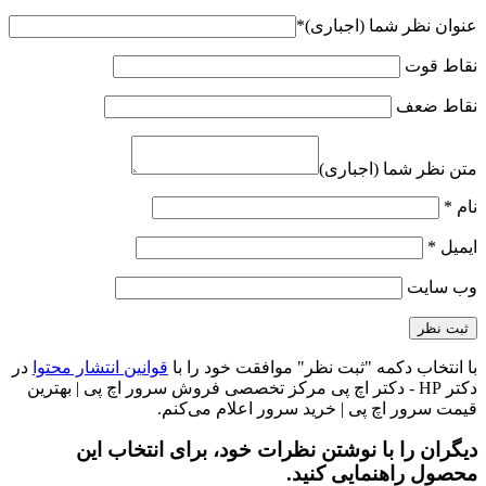
عنوان نظر شما (اجباری)
*
نقاط قوت
نقاط ضعف
متن نظر شما (اجباری)
نام
*
ایمیل
*
وب‌ سایت
با انتخاب دکمه "ثبت نظر" موافقت خود را با
قوانین انتشار محتوا
در
دکتر HP - دکتر اچ پی مرکز تخصصی فروش سرور اچ پی | بهترین
قیمت سرور اچ پی | خرید سرور اعلام می‌کنم.
دیگران را با نوشتن نظرات خود، برای انتخاب این
محصول راهنمایی کنید.