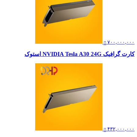
۷۰۰,۰۰۰,۰۰۰
کارت گرافیک NVIDIA Tesla A30 24G استوک
۴۳۲,۰۰۰,۰۰۰