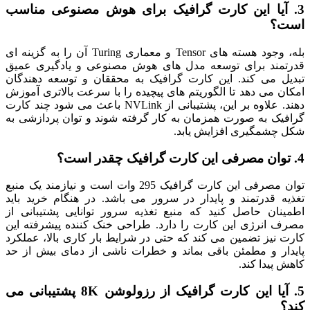
3. آیا این کارت گرافیک برای هوش مصنوعی مناسب
است؟
بله، وجود هسته های Tensor و معماری Turing آن را به گزینه ای
قدرتمند برای توسعه مدل های هوش مصنوعی و یادگیری عمیق
تبدیل می کند. این کارت گرافیک به محققان و توسعه دهندگان
امکان می دهد تا الگوریتم های پیچیده را با سرعت بالاتری آموزش
دهند. علاوه بر این، پشتیبانی از NVLink باعث می شود چند کارت
گرافیک به صورت همزمان به کار گرفته شوند و توان پردازشی به
شکل چشمگیری افزایش یابد.
4. توان مصرفی این کارت گرافیک چقدر است؟
توان مصرفی این کارت گرافیک 295 وات است و نیازمند یک منبع
تغذیه قدرتمند و پایدار در سرور می باشد. در هنگام خرید باید
اطمینان حاصل کنید که منبع تغذیه سرور توانایی پشتیبانی از
مصرف انرژی این کارت را دارد. طراحی خنک کننده پیشرفته این
کارت نیز تضمین می کند که حتی در شرایط بار کاری بالا، عملکرد
پایدار و مطمئن باقی بماند و خطرات ناشی از دمای بیش از حد
کاهش پیدا کند.
5. آیا این کارت گرافیک از رزولوشن 8K پشتیبانی می
کند؟