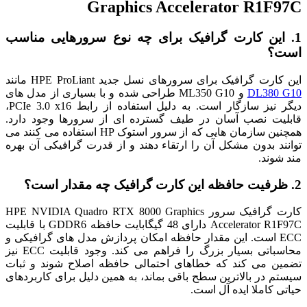
Graphics Accelerator R1F97C
1. این کارت گرافیک برای چه نوع سرورهایی مناسب
است؟
این کارت گرافیک برای سرورهای نسل جدید HPE ProLiant مانند
DL380 G10
و ML350 G10 طراحی شده و با بسیاری از مدل های
دیگر نیز سازگار است. به دلیل استفاده از رابط PCIe 3.0 x16،
قابلیت نصب آسان در طیف گسترده ای از سرورها وجود دارد.
همچنین سازمان هایی که از سرور استوک HP استفاده می کنند می
توانند بدون مشکل آن را ارتقاء دهند و از قدرت گرافیکی آن بهره
مند شوند.
2. ظرفیت حافظه این کارت گرافیک چه مقدار است؟
کارت گرافیک سرور HPE NVIDIA Quadro RTX 8000 Graphics
Accelerator R1F97C دارای 48 گیگابایت حافظه GDDR6 با قابلیت
ECC است. این مقدار حافظه امکان پردازش مدل های گرافیکی و
محاسباتی بسیار بزرگ را فراهم می کند. وجود قابلیت ECC نیز
تضمین می کند که خطاهای احتمالی حافظه اصلاح شوند و ثبات
سیستم در بالاترین سطح باقی بماند، به همین دلیل برای کاربردهای
حیاتی کاملا ایده آل است.