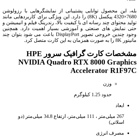
بله، این محصول توانایی پشتیبانی از نمایشگرهایی با رزولوشن
7680×4320 پیکسل (8K) را دارد. این ویژگی برای کاربردهایی مانند
تولید محتوای چند رسانه ای با کیفیت بالا، رندرینگ فیلم و انیمیشن و
حتی نمایش های صنعتی و آموزشی بسیار اهمیت دارد. همچنین
وجود چندین خروجی تصویر DisplayPort باعث می شود بتوان چند
مانیتور 8K را به صورت همزمان به این کارت متصل کرد.
مشخصات
کارت گرافیک سرور HPE
NVIDIA Quadro RTX 8000 Graphics
Accelerator R1F97C
وزن
حدود 1.25 کیلوگرم
ابعاد
267 میلی‌متر ، 111 میلی‌متر، ارتفاع 34.8 میلی‌متر (دو
اسلاتی)
مصرف انرژی