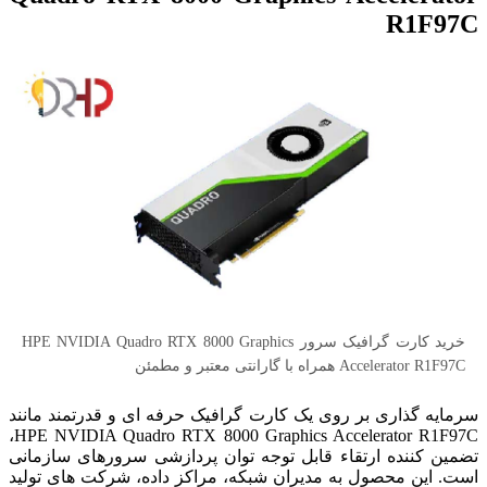
R1F97C
خرید کارت گرافیک سرور HPE NVIDIA Quadro RTX 8000 Graphics
Accelerator R1F97C همراه با گارانتی معتبر و مطمئن
سرمایه گذاری بر روی یک کارت گرافیک حرفه ای و قدرتمند مانند
HPE NVIDIA Quadro RTX 8000 Graphics Accelerator R1F97C،
تضمین کننده ارتقاء قابل توجه توان پردازشی سرورهای سازمانی
است. این محصول به مدیران شبکه، مراکز داده، شرکت های تولید