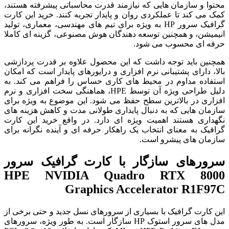
محتوا و سازمان هایی که نیازمند قدرت محاسباتی پیشرفته هستند،
کمک می کند تا عملکردی روان و پایدار تجربه کنند. خرید این کارت
گرافیک سرور HP به ویژه برای تیم های مهندسی، معماری، تولید
انیمیشن، و همچنین توسعه دهندگان هوش مصنوعی، گزینه ای کاملا
حرفه ای محسوب می شود.
همچنین باید توجه داشت که این محصول علاوه بر قدرت پردازشی
بالا، دارای پشتیبانی نرم افزاری و درایورهای پایدار است که امکان
استفاده مداوم در محیط های کاری حساس را فراهم می کند. به
دلیل طراحی ویژه آن توسط HPE، هماهنگی سخت افزاری و نرم
افزاری در بالاترین سطح حفظ می شود. این موضوع به ویژه برای
سازمان هایی که به دنبال پایداری طولانی مدت و کاهش هزینه های
نگهداری هستند اهمیت ویژه ای دارد. در واقع خرید این کارت
گرافیک به معنای انتخاب یک راهکار حرفه ای و آینده نگرانه برای
سازمان های پیشرو است.
سرورهای سازگار با کارت گرافیک سرور
HPE NVIDIA Quadro RTX 8000
Graphics Accelerator R1F97C
این کارت گرافیک با بسیاری از سرورهای نسل جدید و حتی برخی از
مدل های سرور استوک HP سازگار است. به طور ویژه، سرورهای