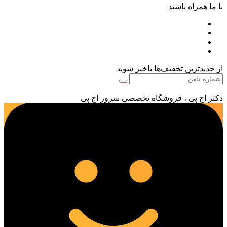
با ما همراه باشید
از جدیدترین تخفیف‌ها باخبر شوید
دکتر اچ پی ، فروشگاه تخصصی سرور اچ پی