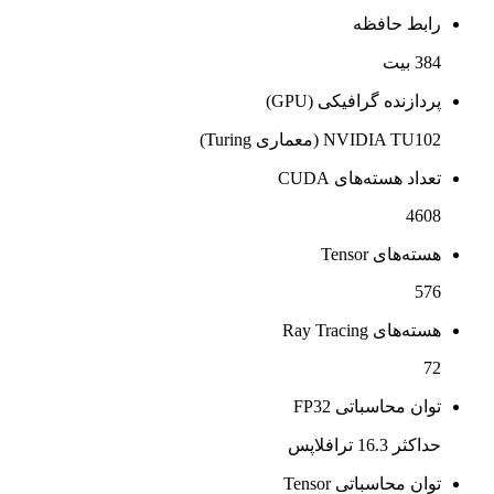
رابط حافظه
384 بیت
پردازنده گرافیکی (GPU)
NVIDIA TU102 (معماری Turing)
تعداد هسته‌های CUDA
4608
هسته‌های Tensor
576
هسته‌های Ray Tracing
72
توان محاسباتی FP32
حداکثر 16.3 ترافلاپس
توان محاسباتی Tensor