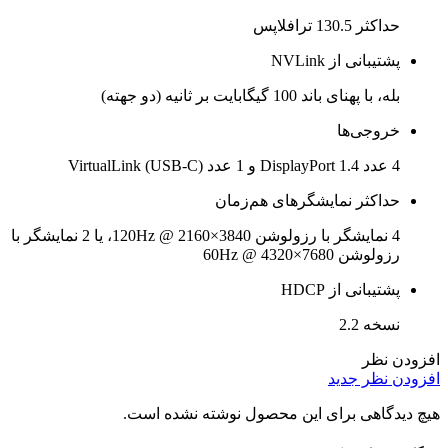
حداکثر 130.5 ترافلاپس
پشتیبانی از NVLink
بله، با پهنای باند 100 گیگابایت بر ثانیه (دو جهته)​
خروجی‌ها
4 عدد DisplayPort 1.4 و 1 عدد VirtualLink (USB-C)
حداکثر نمایشگرهای هم‌زمان
4 نمایشگر با رزولوشن 3840×2160 @ 120Hz، یا 2 نمایشگر با
رزولوشن 7680×4320 @ 60Hz
پشتیبانی از HDCP
نسخه 2.2
افزودن نظر
افزودن نظر جدید
هیچ دیدگاهی برای این محصول نوشته نشده است.