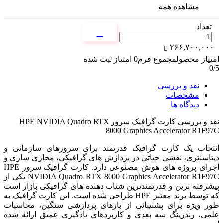
مشاهده همه
تعداد
۲۶۶,۷۰۰,۰۰۰
امتیاز محصول
مجموع فرم
0
امتیاز ثبت شده
0
/5
نقد و بررسی
مشخصات
دیدگاه ها
نقد و بررسی
کارت گرافیک سرور HPE NVIDIA Quadro RTX
8000 Graphics Accelerator R1F97C
انتخاب یک کارت گرافیک قدرتمند برای سرورهای سازمانی و
دیتاسنتری، نقشی حیاتی در پردازش های گرافیکی، مجازی سازی و
اجرای پروژه های هوش مصنوعی دارد. کارت گرافیک سرور HPE
NVIDIA Quadro RTX 8000 Graphics Accelerator R1F97C یکی از
پیشرفته ترین و قدرتمندترین شتاب دهنده های گرافیکی بازار است
که توسط برند معتبر HPE طراحی شده است. این کارت گرافیک به
طور ویژه برای پشتیبانی از بارهای پردازشی سنگین، محاسبات
علمی، رندرینگ سه بعدی و کاربردهای یادگیری عمیق ارائه شده