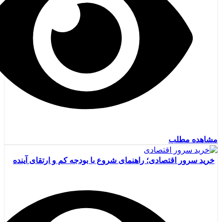
مشاهده مطلب
خرید سرور اقتصادی؛ راهنمای شروع با بودجه کم و ارتقای آینده