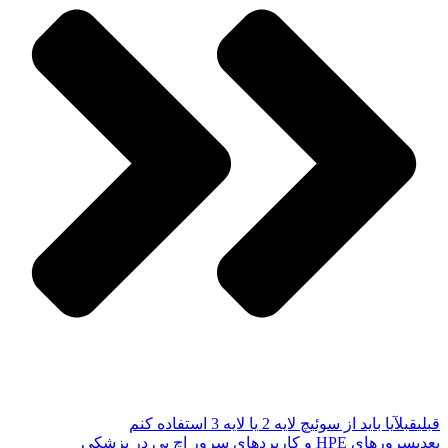
قبلی
قبل
آیا باید از سوئیچ لایه 2 یا لایه 3 استفاده کنم
بعدی
سرورهای HPE و کاربردهای سرور اچ پی در پزشکی