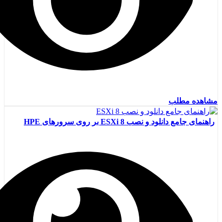
مشاهده مطلب
راهنمای جامع دانلود و نصب ESXi 8 بر روی سرورهای HPE