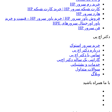
خرید رم سرور HP
کارت شبکه سرور HP | خرید کارت شبکه HP
هارد سرور HP
فروش پاور سرور HP | خرید پاور سرور HP – قیمت و خرید
پاور اورجینال سرورهای HPE
فن سرور HP
دکتر اچ پی
خرید سرور استوک
درباره دکتر اچ پی
تماس با دکتر اچ پی
گارانتی یک ساله دکتر اچ‌پی
خدمات و پشتیبانی
سوالات متداول
وبلاگ
با ما همراه باشید