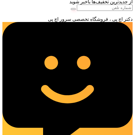
از جدیدترین تخفیف‌ها باخبر شوید
دکتر اچ پی ، فروشگاه تخصصی سرور اچ پی