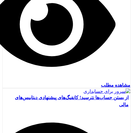
مشاهده مطلب
از بستن حساب‌ها نترسید! کانفیگ‌های پیشنهادی دیتابیس‌های
مالی