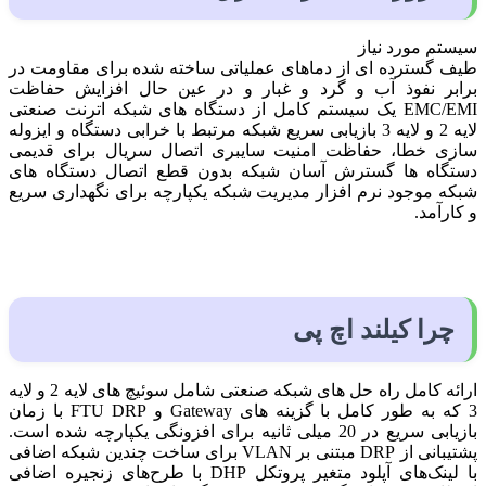
سیستم مورد نیاز
طیف گسترده ای از دماهای عملیاتی ساخته شده برای مقاومت در
برابر نفوذ آب و گرد و غبار و در عین حال افزایش حفاظت
EMC/EMI یک سیستم کامل از دستگاه های شبکه اترنت صنعتی
لایه 2 و لایه 3 بازیابی سریع شبکه مرتبط با خرابی دستگاه و ایزوله
سازی خطا، حفاظت امنیت سایبری اتصال سریال برای قدیمی
دستگاه ها گسترش آسان شبکه بدون قطع اتصال دستگاه های
شبکه موجود نرم افزار مدیریت شبکه یکپارچه برای نگهداری سریع
و کارآمد.
چرا کیلند اچ پی
ارائه کامل راه حل های شبکه صنعتی شامل سوئیچ های لایه 2 و لایه
3 که به طور کامل با گزینه های Gateway و FTU DRP با زمان
بازیابی سریع در 20 میلی ثانیه برای افزونگی یکپارچه شده است.
پشتیبانی از DRP مبتنی بر VLAN برای ساخت چندین شبکه اضافی
با لینک‌های آپلود متغیر پروتکل DHP با طرح‌های زنجیره اضافی