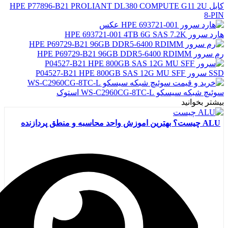
کابل HPE P77896-B21 PROLIANT DL380 COMPUTE G11 2U
8-PIN
هارد سرور HPE 693721-001 4TB 6G SAS 7.2K
رم سرور HPE P69729-B21 96GB DDR5-6400 RDIMM
SSD سرور P04527-B21 HPE 800GB SAS 12G MU SFF
سوئیچ شبکه سیسکو WS-C2960CG-8TC-L استوک
بیشتر بخوانید
ALU چیست؟ بهترین اموزش واحد محاسبه و منطق پردازنده