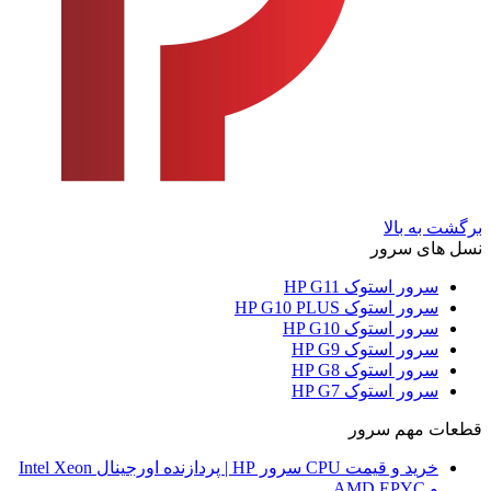
برگشت به بالا
نسل های سرور
سرور استوک HP G11
سرور استوک HP G10 PLUS
سرور استوک HP G10
سرور استوک HP G9
سرور استوک HP G8
سرور استوک HP G7
قطعات مهم سرور
خرید و قیمت CPU سرور HP | پردازنده اورجینال Intel Xeon
و AMD EPYC