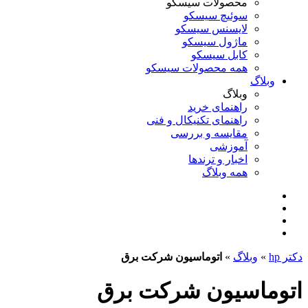
محصولات سیسکو
سوئیچ سیسکو
لایسنس سیسکو
ماژول سیسکو
کابل سیسکو
همه محصولات سیسکو
وبلاگ
وبلاگ
راهنمای خرید
راهنمای تکنیکال و فنی
مقایسه و بررسی
آموزشی
اخبار و ترندها
همه وبلاگ
دکتر hp
»
وبلاگ
»
اتوماسیون شرکت برق
اتوماسیون شرکت برق