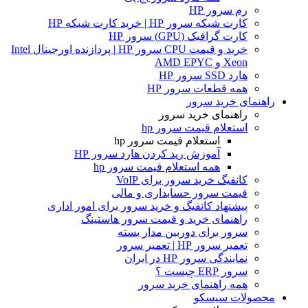
رم سرور HP
کارت شبکه سرور HP | خرید کارت شبکه HP
کارت گرافیک (GPU) سرور HP
خرید و قیمت CPU سرور HP | پردازنده اورجینال Intel
Xeon و AMD EPYC
هارد SSD سرور HP
همه قطعات سرور HP
راهنمای خرید سرور
راهنمای خرید سرور
استعلام قیمت سرور hp
استعلام قیمت سرور hp
آموزش ريد كردن هارد سرور HP
همه استعلام قیمت سرور hp
کانفیگ خرید سرور برای VoIP
قیمت سرور حسابداری و مالی
پیشنهاد کانفیگ و خرید سرور برای امور اداری
راهنمای خرید و قیمت سرور هاستینگ
سرور برای دوربین مدار بسته
تعمیر سرور HP | تعمیر سرور
نمایندگی سرور HP در ایران
سرور ERP چیست ؟
همه راهنمای خرید سرور
محصولات سیسکو