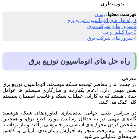
بدون نظری
فهرست محتوا:
پنهان
1
راه حل های اتوماسیون توزیع برق
2
سرور های شرکت برق
3
چرا کیلند اچ پی
4
سرور های شرکت برق
راه حل های اتوماسیون توزیع برق
معرفی
در چشم انداز معاصر توسعه شبکه هوشمند، اتوماسیون توزیع برق
نقش مهمی دارد. ادغام یکپارچه و سازگاری سیستم ها عوامل
حیاتی هستند که به کارایی عملیات شبکه و قابلیت اطمینان سیستم
کلی کمک می کنند.
در سراسر طیف جهانی، پیاده‌سازی فناوری‌های شبکه هوشمند
گام‌های مهمی در به حداقل رساندن موارد قطع برق، و همچنین
مشخص کردن محرک‌های اساسی در خاموشی و افت ولتاژ برداشته
است. این پیشرفت منجر به افزایش زمان‌بندی بازیابی و کاهش
هزینه‌های عملیاتی می‌شود.