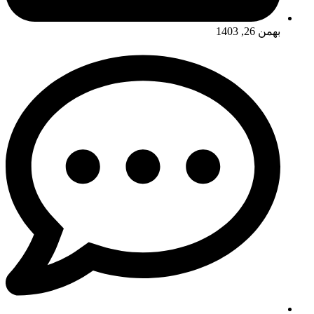
بهمن 26, 1403