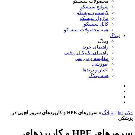
محصولات سیسکو
سوئیچ سیسکو
لایسنس سیسکو
ماژول سیسکو
کابل سیسکو
همه محصولات سیسکو
وبلاگ
وبلاگ
راهنمای خرید
راهنمای تکنیکال و فنی
مقایسه و بررسی
آموزشی
اخبار و ترندها
همه وبلاگ
دکتر hp
»
وبلاگ
»
سرورهای HPE و کاربردهای سرور اچ پی در
پزشکی
سرورهای HPE و کاربردهای