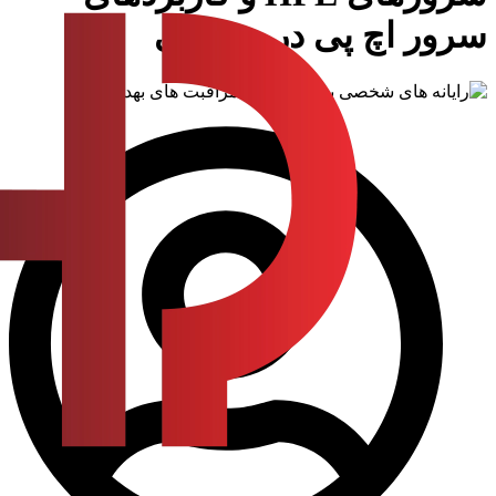
سرور اچ پی در پزشکی