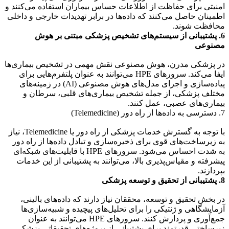
امنیتی برای حفاظت از اطلاعات حساس بیماران استفاده می‌کنند و
اطمینان حاصل می‌کنند که داده‌ها در برابر تهدیدات خارجی و داخلی
محافظت شوند.
6. پشتیبانی از سیستم‌های تشخیص پزشکی مبتنی بر هوش
مصنوعی
در پزشکی مدرن، هوش مصنوعی نقش مهمی در تشخیص بیماری‌ها
ایفا می‌کند. سرورهای HPE می‌توانند به عنوان پلتفرم‌هایی برای
پیاده‌سازی و اجرای مدل‌های هوش مصنوعی (AI) در زمینه‌های
مختلف پزشکی، از جمله تشخیص بیماری‌های قلبی، سرطان و
بیماری‌های عصبی، عمل کنند.
7. دسترسی به داده‌ها از راه دور (Telemedicine)
با توجه به گسترش خدمات پزشکی از راه دور یا Telemedicine، نیاز
به زیرساخت‌های قوی برای ذخیره‌سازی و تبادل داده‌ها از راه دور
به شدت احساس می‌شود. سرورهای HPE با قابلیت‌های شبکه‌ای
پیشرفته و مقیاس‌پذیری بالا، می‌توانند به پشتیبانی از این خدمات
بپردازند.
8. پشتیبانی از تحقیق و توسعه پزشکی
در بخش تحقیق و توسعه، محققان نیاز دارند که داده‌های بالینی،
آزمایشگاهی و ژنتیکی را برای تحلیل‌های پیچیده و شبیه‌سازی‌ها
جمع‌آوری و پردازش کنند. سرورهای HPE می‌توانند به عنوان
زیرساختی قدرتمند برای پشتیبانی از پروژه‌های تحقیقاتی پزشکی