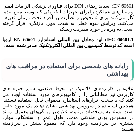
EN 60601: استانداردهای DIN برای فناوری پزشکی الزامات ایمنی
و معیارهای عملکرد را برای تجهیزات الکتریکی که توسط منبع تغذیه
کار می‌کنند برای تشخیص و نظارت بر افراد تحت درمان تعریف
می‌کنند. ویرایش سوم فعلی به شدت مورد بازنگری قرار گرفته
است، به ویژه در حوزه مدیریت ریسک.
IEC 60601-1: این معادل بین المللی استاندارد EN 60601 اروپا
است که توسط کمیسیون بین المللی الکتروتکنیک صادر شده است.
رایانه های شخصی برای استفاده در مراقبت های
بهداشتی
علاوه بر کاربردهای کلاسیک در محیط صنعتی، سایر حوزه های
کاربردی نیز مطالباتی را از کامپیوترهای مورد استفاده ایجاد می
کنند که با سخت افزارهای استاندارد معمولی قابل استفاده نیستند.
همچنین استفاده در سرویس بهداشتی نشان دهنده یک مورد خاص
است. بسته به مشخصات برنامه، علاوه بر ویژگی‌های معمول، مانند
در دسترس بودن طولانی مدت، طول عمر و استحکام، موارد
بیشتری در پس‌زمینه وجود دارد که معمولاً بیشتر در پس‌زمینه
هستند.