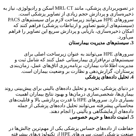
در تصویربرداری پزشکی، مانند MRI، CT اسکن و رادیولوژی، نیاز به
ذخیره‌سازی و پردازش حجم زیادی از تصاویر پزشکی است.
سرورهای HPE می‌توانند زیرساخت لازم برای سیستم‌های PACS
(سیستم‌های آرشیو تصاویر و ارتباطات پزشکی) فراهم کنند که
امکان ذخیره‌سازی، بازیابی و پردازش سریع این تصاویر را فراهم
می‌آورد.
3. سیستم‌های مدیریت بیمارستان
سرورهای HPE می‌توانند به عنوان زیرساخت اصلی برای
سیستم‌های نرم‌افزاری بیمارستانی عمل کنند که شامل ثبت و
مدیریت اطلاعات بیماران، برنامه‌ریزی اتاق‌های عمل، زمان‌بندی
پرستاران، گزارش‌دهی و نظارت بر وضعیت بیماران است.
4. تحلیل داده‌های پزشکی
در دنیای پزشکی، تجزیه و تحلیل داده‌های بالینی برای پیش‌بینی روند
بیماری‌ها، شخصی‌سازی درمان‌ها و بهبود نتایج بیماران اهمیت
بسیاری دارد. سرورهای HPE با قدرت پردازشی بالا و قابلیت‌های
محاسباتی پیشرفته می‌توانند تحلیل داده‌های پزشکی از جمله
داده‌های آزمایشگاهی و بالینی را انجام دهند.
5. امنیت داده‌ها و حریم خصوصی
حفاظت از داده‌های حساس پزشکی یکی از مهم‌ترین چالش‌ها در
صنعت پزشکی است. سرورهای HPE از تکنولوژی‌های پیشرفته