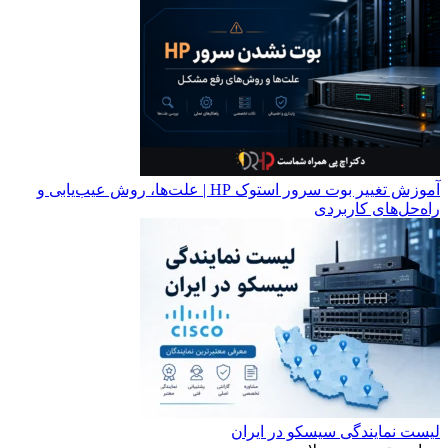
آموزش تغییر بوت سرور استوک HP | علت‌ها، روش عیب‌یابی و
راه‌حل‌های کاربردی
لیست نمایندگی سیسکو در ایران