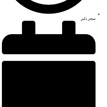
سحر دلیر