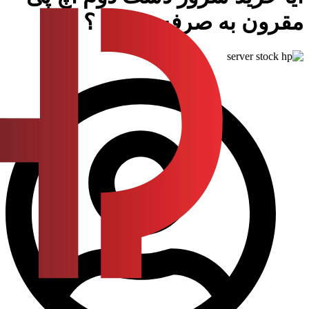
مقرون به صرفه هست ؟