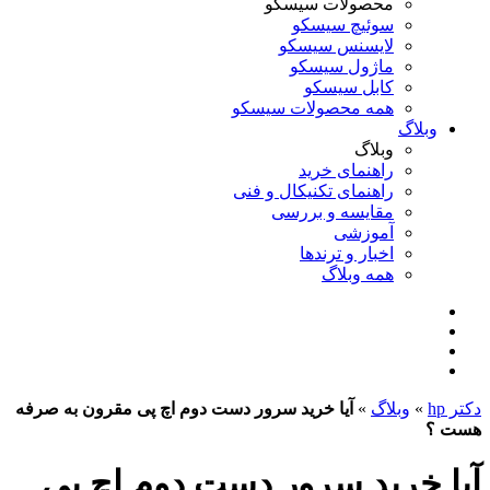
محصولات سیسکو
سوئیچ سیسکو
لایسنس سیسکو
ماژول سیسکو
کابل سیسکو
همه محصولات سیسکو
وبلاگ
وبلاگ
راهنمای خرید
راهنمای تکنیکال و فنی
مقایسه و بررسی
آموزشی
اخبار و ترندها
همه وبلاگ
دکتر hp
»
وبلاگ
»
آیا خرید سرور دست دوم اچ پی مقرون به صرفه
هست ؟
آیا خرید سرور دست دوم اچ پی