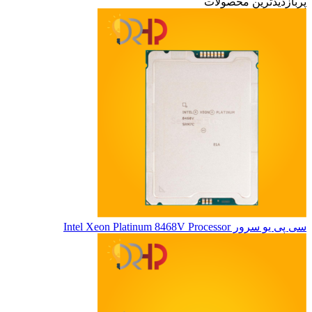
پربازدیدترین محصولات
سی پی یو سرور Intel Xeon Platinum 8468V Processor