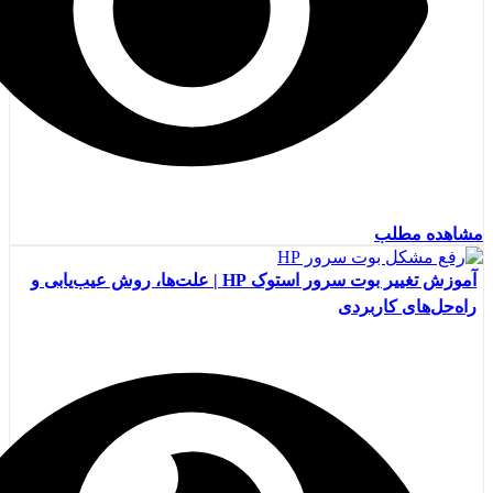
مشاهده مطلب
آموزش تغییر بوت سرور استوک HP | علت‌ها، روش عیب‌یابی و
راه‌حل‌های کاربردی