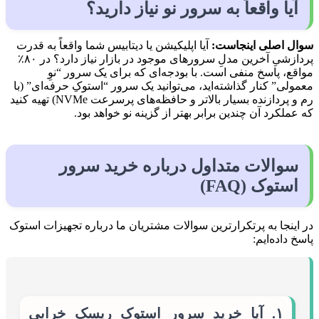
آیا واقعاً به سرور نو نیاز دارید؟
سوال اصلی اینجاست:
آیا اپلیکیشن یا دیتابیس شما واقعاً به قدرت
پردازشیِ آخرین مدلِ سرورهای موجود در بازار نیاز دارد؟ در ۸۰٪
مواقع، پاسخ منفی است. با بودجه‌ای که برای یک سرور “نوِ
معمولی” کنار گذاشته‌اید، می‌توانید یک سرور “استوکِ حرفه‌ای” (با
رم و پردازنده بسیار بالاتر و حافظه‌های پرسرعت NVMe) تهیه کنید
که عملکرد آن چندین برابر بهتر از گزینه نو خواهد بود.
سوالات متداول درباره خرید سرور
استوک (FAQ)
در اینجا به پرتکرارترین سوالات مشتریان ما درباره تجهیزات استوک
پاسخ داده‌ایم:
۱. آیا خرید سرور استوک ریسک خرابی