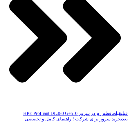
قبلی
قبل
حافظه رم در سرور HPE ProLiant DL380 Gen10
بعدی
خرید سرور برای شرکت ؛ راهنمای کامل و تخصصی