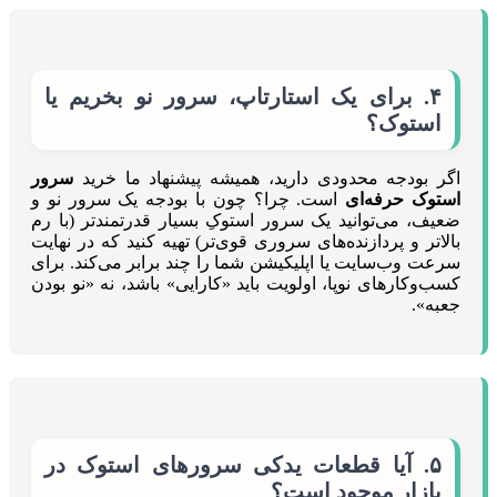
۴. برای یک استارتاپ، سرور نو بخریم یا
استوک؟
اگر بودجه محدودی دارید، همیشه پیشنهاد ما خرید
سرور
استوک حرفه‌ای
است. چرا؟ چون با بودجه یک سرور نو و
ضعیف، می‌توانید یک سرور استوکِ بسیار قدرتمندتر (با رم
بالاتر و پردازنده‌های سروری قوی‌تر) تهیه کنید که در نهایت
سرعت وب‌سایت یا اپلیکیشن شما را چند برابر می‌کند. برای
کسب‌وکارهای نوپا، اولویت باید «کارایی» باشد، نه «نو بودن
جعبه».
۵. آیا قطعات یدکی سرورهای استوک در
بازار موجود است؟