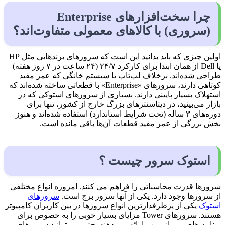
چرا سخت‌افزارهای Enterprise
(سروری) با کالاهای معمولی متفاوت‌اند؟
اولین چیزی که باید بدانید این است که سرورهای برندهایی مثل HP
یا Dell از همان ابتدا برای کارکرد ۲۴/۷ (۲۴ ساعت در ۷ روز هفته)
طراحی شده‌اند. برخلاف لپ‌تاپ یا سیستم خانگی که عمر مفید
کوتاهی دارند، سرورهای «Enterprise» با قطعاتی ساخته شده‌اند که
استهلاک بسیار پایینی دارند. بسیاری از سرورهای استوکی که در
بازار می‌بینید، در دیتاسنترهای بزرگ خارج از کشور، تنها برای
دوره‌های ۳ ساله (تحت شرایط استاندارد) استفاده شده‌اند و هنوز
بخش بزرگی از عمر مفید قطعات آن‌ها باقی مانده است.
استوک سرور چیست ؟
سرورها قدرت محاسباتی را فراهم می کنند. امروزه انواع مختلفی
از سرورها وجود دارد. یکی از آنها سرور برج است.
سرورهای
استوک
یکی از پرطرفدارترین انواع سرورها در بین کاربران کامپیوتر
هستند. سرورهای Tower مزایای بسیار خوبی را به خصوص برای
برنامه های میزبانی وب ارائه می دهند. حتی می توانید سرورهای