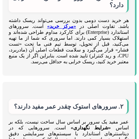
دارد؟
هر خرید دست دومی بدون بررسی می‌تواند ریسک داشته
باشد. تفاوت اصلی در
«مرکز خرید»
است. سرورهای
استاندارد (Enterprise) برای کارکرد مداوم طراحی شده‌اند و
استهلاک بسیار کمی دارند. اما سروری که شما از ما تهیه
می‌کنید، قبل از تحویل، توسط تیم فنی ما تحت «تست
فشار» قرار می‌گیرد و سلامت قطعات اصلی آن (مادربرد،
CPU، و رید کنترلر) تایید شده است. بنابراین اگر از یک منبع
معتبر خرید کنید، ریسک خرابی به حداقل می‌رسد.
۲. سرورهای استوک چقدر عمر مفید دارند؟
عمر مفید یک سرور بر اساس سال ساخت نیست، بلکه بر
اساس
«شرایط نگهداری»
است. سرورهایی که در
دیتاسنترهای استاندارد با سیستم‌های سرمایشی دقیق