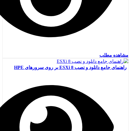
مشاهده مطلب
راهنمای جامع دانلود و نصب ESXi 8 بر روی سرورهای HPE