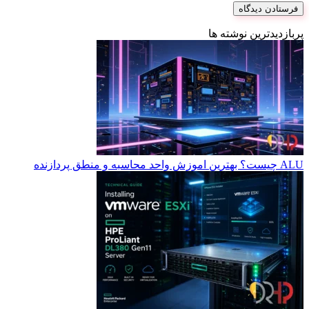
پربازدیدترین نوشته ها
ALU چیست؟ بهترین اموزش واحد محاسبه و منطق پردازنده