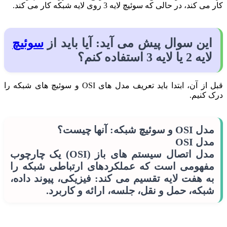
کار می کند، در حالی که سوئیچ لایه 3 روی لایه شبکه کار می کند.
این سوال پیش می آید: آیا باید از
سوئیچ
لایه 2 یا لایه 3 استفاده کنم؟
قبل از آن، ابتدا باید تعریف مدل های OSI و سوئیچ های شبکه را
درک کنیم.
مدل OSI و سوئیچ شبکه: آنها چیست؟
مدل OSI
مدل اتصال سیستم های باز (OSI) یک چارچوب
مفهومی است که عملکردهای ارتباطی شبکه را
به هفت لایه تقسیم می کند: فیزیکی، پیوند داده،
شبکه، حمل و نقل، جلسه، ارائه و کاربرد.