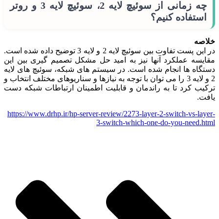
چه زمانی از سوئیچ لایه 2، سوئیچ لایه 3 و روتر
استفاده کنیم؟
خلاصه
در این پست تفاوت بین سوئیچ لایه 2 و لایه 3 توضیح داده شده است.
مقایسه عملکرد آنها نیز به امید حل مشکل تصمیم گیری بین این
دستگاه ها انجام شده است. در سیستم های شبکه، سوئیچ های لایه
2 و لایه 3 را می توان با توجه به نیازها و سناریوهای مختلف انتخاب و
ترکیب کرد تا به راندمان و قابلیت اطمینان ارتباطات شبکه دست
یافت.
https://www.drhp.ir/hp-server-review/2273-layer-2-switch-vs-layer-
3-switch-which-one-do-you-need.html