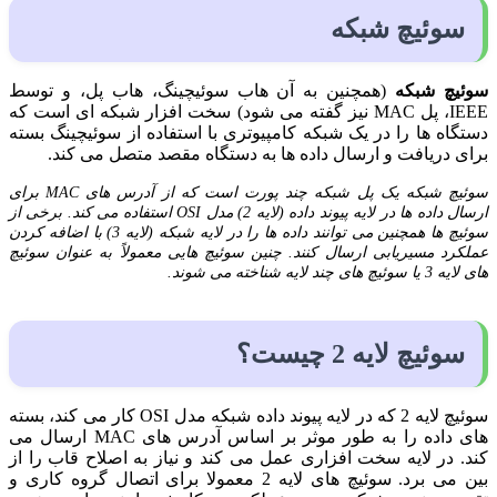
سوئیچ شبکه
سوئیچ شبکه
(همچنین به آن هاب سوئیچینگ، هاب پل، و توسط
IEEE، پل MAC نیز گفته می شود) سخت افزار شبکه ای است که
دستگاه ها را در یک شبکه کامپیوتری با استفاده از سوئیچینگ بسته
برای دریافت و ارسال داده ها به دستگاه مقصد متصل می کند.
سوئیچ شبکه یک پل شبکه چند پورت است که از آدرس های MAC برای
ارسال داده ها در لایه پیوند داده (لایه 2) مدل OSI استفاده می کند. برخی از
سوئیچ ها همچنین می توانند داده ها را در لایه شبکه (لایه 3) با اضافه کردن
عملکرد مسیریابی ارسال کنند. چنین سوئیچ هایی معمولاً به عنوان سوئیچ
های لایه 3 یا سوئیچ های چند لایه شناخته می شوند.
سوئیچ لایه 2 چیست؟
سوئیچ لایه 2 که در لایه پیوند داده شبکه مدل OSI کار می کند، بسته
های داده را به طور موثر بر اساس آدرس های MAC ارسال می
کند. در لایه سخت افزاری عمل می کند و نیاز به اصلاح قاب را از
بین می برد. سوئیچ های لایه 2 معمولا برای اتصال گروه کاری و