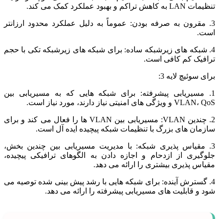
تنظیمات LAN به کاهش تراکم و بهبود عملکرد کمک می کند.
3. مقرون به صرفه بودن: عموماً به دلیل عملکرد محدود ارزانتر
است.
4. شبکه های زیرشبکه ساده: برای شبکه های زیرشبکه تکی با حجم
ترافیک کم کافی است.
برای سوئیچ لایه 3:
1. مسیریابی پیشرفته: برای شبکه هایی که به مسیریابی بین
VLAN، QoS و ویژگی های امنیتی نیاز دارند، مورد نیاز است.
2. چندین VLAN: مسیریابی بین VLAN ها را فعال می کند و برای
سازمان های بزرگ با تنظیمات شبکه پیچیده ایده آل است.
3. مقیاس پذیری شبکه: با مدیریت مسیریابی بین چندین بخش،
جلوگیری از ازدحام و اجازه دادن به الگوهای ترافیکی پیچیده،
مقیاس پذیری بیشتری را ارائه می دهد.
4. گسترش آینده: برای شبکه هایی با رشد پیش بینی شده توصیه می
شود و قابلیت های مسیریابی پیشرفته را ارائه می دهد.