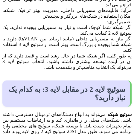
فراهم می‌کند.
مزایا: قابلیت‌های مسیریابی داخلی، مدیریت بهتر ترافیک شبکه،
امکان استفاده در شبکه‌های بزرگتر و پیچیده‌تر.
تصمیم‌گیری:
اگر شبکه شما کوچک است و نیاز به مسیریابی پیچیده ندارید، یک
سوئیچ لایه 2 کفایت می‌کند.
اگر نیاز به مسیریابی داخلی (مانند ارتباط بین VLAN‌ها) دارید یا
شبکه شما پیچیده و بزرگ است، بهتر است از سوئیچ لایه 3 استفاده
کنید.
به طور کلی، اگر شبکه شما در حال رشد است و قصد دارید که از
آن در آینده توسعه بیشتری داشته باشید، انتخاب سوئیچ لایه 3
می‌تواند یک انتخاب مناسب‌تر و بلندمدت باشد.
سوئیچ لایه 2 در مقابل لایه 3: به کدام یک
نیاز دارید؟
سوئیچ شبکه
می‌تواند به انواع دستگاه‌های ترمینال دسترسی داشته
باشد، شبکه‌های محلی را راه‌اندازی کند و به ارتباطات مستقیم بین
تمام تجهیزات دست یابد. با توسعه شبکه، سوئیچ های مختلفی وارد
برنامه می شوند. طبق مدل OSI، سوئیچ لایه 2 روی لایه پیوند داده