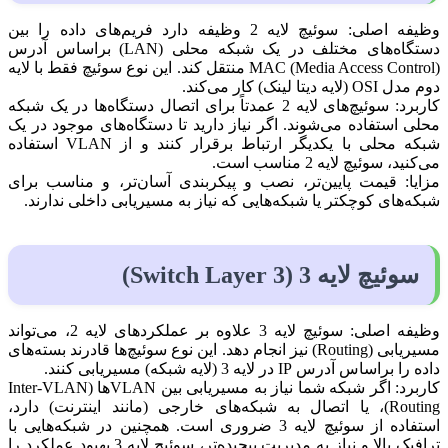
وظیفه اصلی: سوئیچ لایه 2 وظیفه دارد فریم‌های داده را بین
دستگاه‌های مختلف در یک شبکه محلی (LAN) براساس آدرس
MAC (Media Access Control) منتقل کند. این نوع سوئیچ فقط با لایه
دوم مدل OSI (لایه دیتا لینک) کار می‌کند.
کاربرد: سوئیچ‌های لایه 2 عمدتاً برای اتصال دستگاه‌ها در یک شبکه
محلی استفاده می‌شوند. اگر نیاز دارید تا دستگاه‌های موجود در یک
شبکه محلی با یکدیگر ارتباط برقرار کنند و از VLAN استفاده
می‌کنید، سوئیچ لایه 2 مناسب است.
مزایا: قیمت پایین‌تر، نصب و پیکربندی آسان‌تر، و مناسب برای
شبکه‌های کوچکتر یا شبکه‌هایی که نیاز به مسیریابی داخلی ندارند.
سوئیچ لایه 3 (Switch Layer 3)
وظیفه اصلی: سوئیچ لایه 3 علاوه بر عملکردهای لایه 2، می‌تواند
مسیریابی (Routing) نیز انجام دهد. این نوع سوئیچ‌ها قادرند بسته‌های
داده را براساس آدرس IP در لایه 3 (لایه شبکه) مسیریابی کنند.
کاربرد: اگر شبکه شما نیاز به مسیریابی بین VLAN‌ها (Inter-VLAN
Routing)، یا اتصال به شبکه‌های خارجی (مانند اینترنت) دارد،
استفاده از سوئیچ لایه 3 ضروری است. همچنین در شبکه‌هایی با
ترافیک بالا و نیاز به مدیریت پیچیده‌تر، سوئیچ لایه 3 بهبود عملکرد را