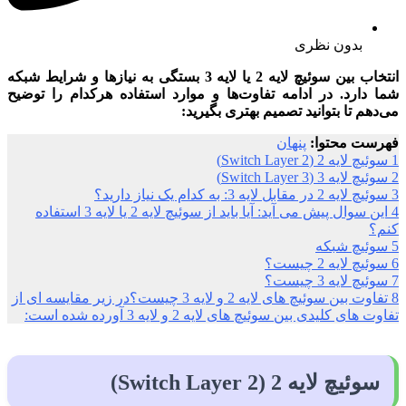
بدون نظری
انتخاب بین سوئیچ لایه 2 یا لایه 3 بستگی به نیازها و شرایط شبکه
شما دارد. در ادامه تفاوت‌ها و موارد استفاده هرکدام را توضیح
می‌دهم تا بتوانید تصمیم بهتری بگیرید:
فهرست محتوا:
پنهان
1
سوئیچ لایه 2 (Switch Layer 2)
2
سوئیچ لایه 3 (Switch Layer 3)
3
سوئیچ لایه 2 در مقابل لایه 3: به کدام یک نیاز دارید؟
4
این سوال پیش می آید: آیا باید از سوئیچ لایه 2 یا لایه 3 استفاده
کنم؟
5
سوئیچ شبکه
6
سوئیچ لایه 2 چیست؟
7
سوئیچ لایه 3 چیست؟
8
تفاوت بین سوئیچ های لایه 2 و لایه 3 چیست؟در زیر مقایسه ای از
تفاوت های کلیدی بین سوئیچ های لایه 2 و لایه 3 آورده شده است:
سوئیچ لایه 2 (Switch Layer 2)