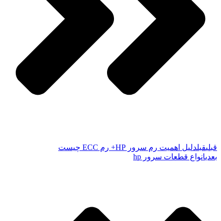
قبلی
قبل
دلیل اهمیت رم سرور HP+ رم ECC چیست
بعدی
انواع قطعات سرور hp