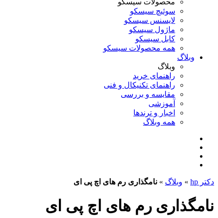
محصولات سیسکو
سوئیچ سیسکو
لایسنس سیسکو
ماژول سیسکو
کابل سیسکو
همه محصولات سیسکو
وبلاگ
وبلاگ
راهنمای خرید
راهنمای تکنیکال و فنی
مقایسه و بررسی
آموزشی
اخبار و ترندها
همه وبلاگ
دکتر hp
»
وبلاگ
»
نامگذاری رم های اچ پی ای
نامگذاری رم های اچ پی ای