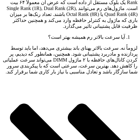
Rank یک بلوک مستقل از داده است که عرض آن معمولاً ۶۴ بیت
است. ماژول‌های رم می‌توانند Single Rank (1R), Dual Rank (2R),
Quad Rank (4R) یا Octal Rank (8R) باشند. تعداد رنک‌ها بر میزان
باری که ماژول به کنترلر حافظه وارد می‌کند و همچنین حداکثر
ظرفیت قابل پشتیبانی تاثیر می‌گذارد.
آیا سرعت بالاتر رم همیشه بهتر است؟
لزوماً نه. سرعت بالاتر پهنای باند بیشتری می‌دهد، اما باید توسط
پردازنده و مادربرد پشتیبانی شود. همچنین، همانطور که دیدیم، پر
کردن کانال‌های حافظه با ۲ ماژول DIMM می‌تواند سرعت عملیاتی
را کاهش دهد. بهترین سرعت، سرعتی است که با پیکربندی سرور
شما سازگار باشد و تعادل مناسبی با نیاز بار کاری شما برقرار کند.