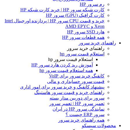
رم سرور HP
کارت شبکه سرور HP | خرید کارت شبکه HP
کارت گرافیک (GPU) سرور HP
خرید و قیمت CPU سرور HP | پردازنده اورجینال Intel
Xeon و AMD EPYC
هارد SSD سرور HP
همه قطعات سرور HP
راهنمای خرید سرور
راهنمای خرید سرور
استعلام قیمت سرور hp
استعلام قیمت سرور hp
آموزش ريد كردن هارد سرور HP
همه استعلام قیمت سرور hp
کانفیگ خرید سرور برای VoIP
قیمت سرور حسابداری و مالی
پیشنهاد کانفیگ و خرید سرور برای امور اداری
راهنمای خرید و قیمت سرور هاستینگ
سرور برای دوربین مدار بسته
تعمیر سرور HP | تعمیر سرور
نمایندگی سرور HP در ایران
سرور ERP چیست ؟
همه راهنمای خرید سرور
محصولات سیسکو