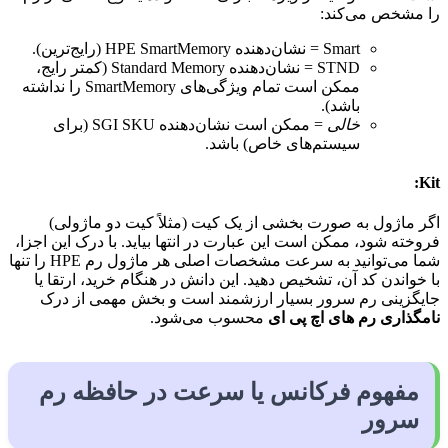
را مشخص می‌کند:
Smart = نشان‌دهنده HPE SmartMemory (رایج‌ترین).
STND = نشان‌دهنده Standard Memory (کمتر رایج،
ممکن است تمام ویژگی‌های SmartMemory را نداشته
باشد).
خالی
= ممکن است نشان‌دهنده SGI SKU (برای
سیستم‌های خاص) باشد.
Kit:
اگر ماژول به صورت بخشی از یک کیت (مثلاً کیت دو ماژولی)
فروخته شود، ممکن است این عبارت در انتها بیاید. با درک این اجزا،
شما می‌توانید به سرعت مشخصات اصلی هر ماژول رم HPE را تنها
با خواندن کد آن، تشخیص دهید. این دانش در هنگام خرید، ارتقا یا
جایگزینی رم سرور بسیار ارزشمند است و بخش مهمی از درک
نامگذاری رم های اچ پی ای
محسوب می‌شود.
مفهوم فرکانس یا سرعت در حافظه رم
سرور