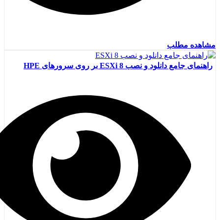
مشاهده مطلب
راهنمای جامع دانلود و نصب ESXi 8 بر روی سرورهای HPE