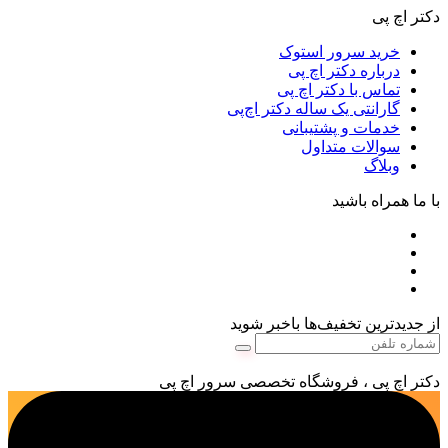
دکتر اچ پی
خرید سرور استوک
درباره دکتر اچ پی
تماس با دکتر اچ پی
گارانتی یک ساله دکتر اچ‌پی
خدمات و پشتیبانی
سوالات متداول
وبلاگ
با ما همراه باشید
از جدیدترین تخفیف‌ها باخبر شوید
دکتر اچ پی ، فروشگاه تخصصی سرور اچ پی