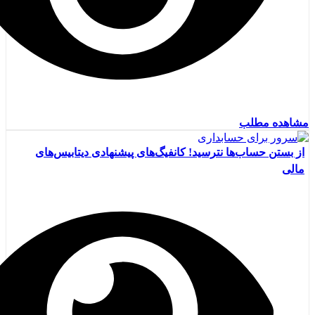
مشاهده مطلب
از بستن حساب‌ها نترسید! کانفیگ‌های پیشنهادی دیتابیس‌های
مالی