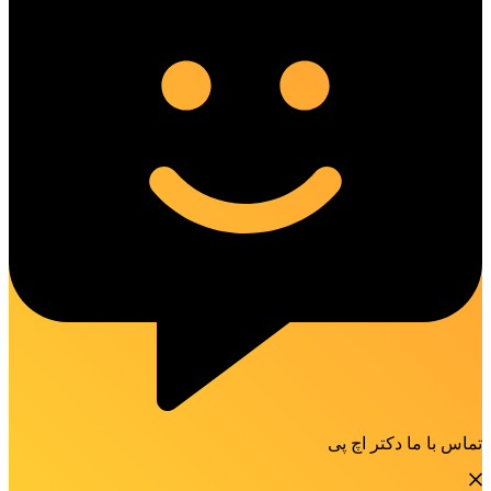
تماس با ما دکتر اچ پی