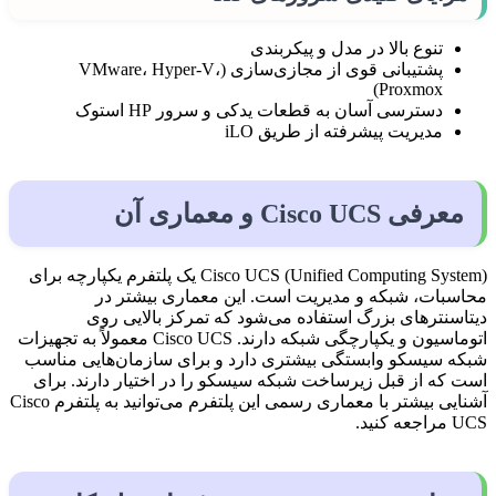
تنوع بالا در مدل و پیکربندی
پشتیبانی قوی از مجازی‌سازی (VMware، Hyper-V،
Proxmox)
دسترسی آسان به قطعات یدکی و سرور HP استوک
مدیریت پیشرفته از طریق iLO
معرفی Cisco UCS و معماری آن
Cisco UCS (Unified Computing System) یک پلتفرم یکپارچه برای
محاسبات، شبکه و مدیریت است. این معماری بیشتر در
دیتاسنترهای بزرگ استفاده می‌شود که تمرکز بالایی روی
اتوماسیون و یکپارچگی شبکه دارند. Cisco UCS معمولاً به تجهیزات
شبکه سیسکو وابستگی بیشتری دارد و برای سازمان‌هایی مناسب
است که از قبل زیرساخت شبکه سیسکو را در اختیار دارند. برای
آشنایی بیشتر با معماری رسمی این پلتفرم می‌توانید به پلتفرم Cisco
UCS مراجعه کنید.