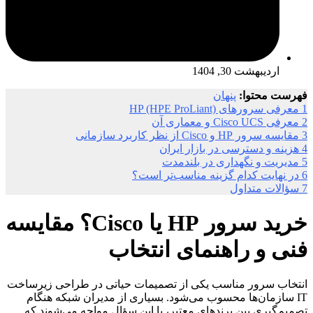
اردیبهشت 30, 1404
فهرست محتوا:
پنهان
1
معرفی سرورهای HP (HPE ProLiant)
2
معرفی Cisco UCS و معماری آن
3
مقایسه سرور HP و Cisco از نظر کاربرد سازمانی
4
هزینه و دسترسی در بازار ایران
5
مدیریت و نگهداری در بلندمدت
6
در نهایت کدام گزینه مناسب‌تر است؟
7
سؤالات متداول
خرید سرور HP یا Cisco؟ مقایسه
فنی و راهنمای انتخاب
انتخاب سرور مناسب یکی از تصمیمات حیاتی در طراحی زیرساخت
IT سازمان‌ها محسوب می‌شود. بسیاری از مدیران شبکه هنگام
تصمیم‌گیری بین برندهای معتبر، با این سؤال مواجه می‌شوند که