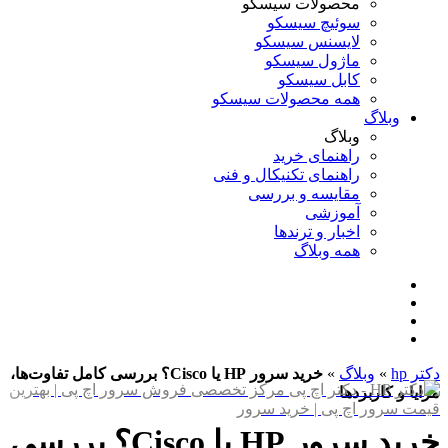
محصولات سیسکو
سوئیچ سیسکو
لایسنس سیسکو
ماژول سیسکو
کابل سیسکو
همه محصولات سیسکو
وبلاگ
وبلاگ
راهنمای خرید
راهنمای تکنیکال و فنی
مقایسه و بررسی
آموزشی
اخبار و ترندها
همه وبلاگ
دکتر hp
»
وبلاگ
»
خرید سرور HP یا Cisco؟ بررسی کامل تفاوت‌ها،
مزایا و کاربردها
خرید سرور HP یا Cisco؟ بررسی