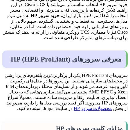
خرید سرور HP انتخاب مناسب‌تر می‌باشد یا Cisco UCS. در این
راهنما تلاش کرده‌ایم با بررسی فنی، مدیریتی و اقتصادی، مسیر
انتخاب را شفاف‌تر کنیم. بازار ایران،
خرید سرور HP
به دلیل تنوع
مدل‌ها، دسترسی به قطعات و پشتیبانی گسترده، سهم بالایی از
پروژه‌های سازمانی را به خود اختصاص داده است. اما در مقابل،
Cisco نیز با معماری UCS رویکرد متفاوتی را ارائه می‌دهد که بیشتر
برای دیتاسنترهای متمرکز طراحی شده است.
معرفی سرورهای HP (HPE ProLiant)
سرورهای HPE ProLiant یکی از پرکاربردترین پلتفرم‌های پردازشی
در محیط‌های سازمانی هستند. این سرورها در مدل‌های رکمونت،
تاور و بلید عرضه می‌شوند و از نسل‌های مختلف پردازنده‌های Intel
Xeon و AMD EPYC پشتیبانی می‌کنند. سازمان‌هایی که به دنبال
انعطاف‌پذیری، قابلیت ارتقا و مدیریت ساده هستند، معمولاً سراغ
سرورهای HP می‌روند. اگر قصد بررسی مدل‌ها را دارید، می‌توانید
از بخش
محصولات سرور HP
در سایت drhp.ir استفاده کنید.
مزایای کلیدی سرورهای HP