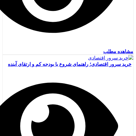
مشاهده مطلب
خرید سرور اقتصادی؛ راهنمای شروع با بودجه کم و ارتقای آینده