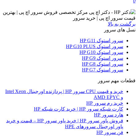
0
برگشت به بالا
نسل های سرور
سرور استوک HP G11
سرور استوک HP G10 PLUS
سرور استوک HP G10
سرور استوک HP G9
سرور استوک HP G8
سرور استوک HP G7
قطعات مهم سرور
خرید و قیمت CPU سرور HP | پردازنده اورجینال Intel Xeon
و AMD EPYC
خرید رم سرور HP
کارت شبکه سرور HP | خرید کارت شبکه HP
هارد سرور HP
فروش پاور سرور HP | خرید پاور سرور HP – قیمت و خرید
پاور اورجینال سرورهای HPE
فن سرور HP