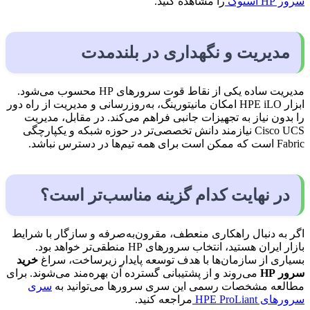
سرور HP استوک
را مشاهده کنید.
مدیریت و نگهداری در بلندمدت
مدیریت ساده یکی از نقاط قوت سرورهای HP محسوب می‌شود.
ابزار HPE iLO امکان مانیتورینگ، به‌روزرسانی و مدیریت از راه دور
را بدون نیاز به تجهیزات جانبی فراهم می‌کند. در مقابل، مدیریت
Cisco UCS نیازمند دانش تخصصی‌تر در حوزه شبکه و یکپارچگی
Fabric است که ممکن است برای همه تیم‌ها در دسترس نباشد.
در نهایت کدام گزینه مناسب‌تر است؟
اگر به دنبال راهکاری منعطف، مقرون‌به‌صرفه و سازگار با شرایط
بازار ایران هستید، انتخاب سرورهای HP منطقی‌تر خواهد بود.
بسیاری از سازمان‌ها با هدف توسعه پایدار زیرساخت، سراغ
خرید
سرور HP
می‌روند و از پشتیبانی گسترده آن بهره‌مند می‌شوند. برای
مطالعه مشخصات رسمی این سری سرورها می‌توانید به
سری
سرورهای HPE ProLiant
مراجعه کنید.