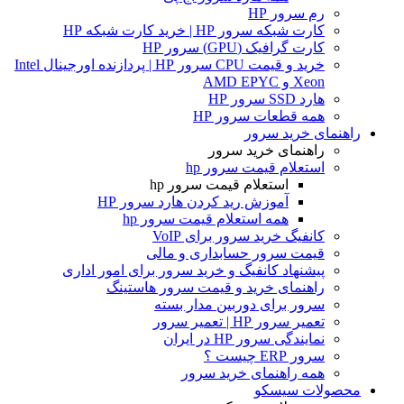
رم سرور HP
کارت شبکه سرور HP | خرید کارت شبکه HP
کارت گرافیک (GPU) سرور HP
خرید و قیمت CPU سرور HP | پردازنده اورجینال Intel
Xeon و AMD EPYC
هارد SSD سرور HP
همه قطعات سرور HP
راهنمای خرید سرور
راهنمای خرید سرور
استعلام قیمت سرور hp
استعلام قیمت سرور hp
آموزش ريد كردن هارد سرور HP
همه استعلام قیمت سرور hp
کانفیگ خرید سرور برای VoIP
قیمت سرور حسابداری و مالی
پیشنهاد کانفیگ و خرید سرور برای امور اداری
راهنمای خرید و قیمت سرور هاستینگ
سرور برای دوربین مدار بسته
تعمیر سرور HP | تعمیر سرور
نمایندگی سرور HP در ایران
سرور ERP چیست ؟
همه راهنمای خرید سرور
محصولات سیسکو