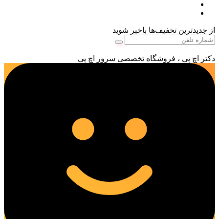
از جدیدترین تخفیف‌ها باخبر شوید
دکتر اچ پی ، فروشگاه تخصصی سرور اچ پی