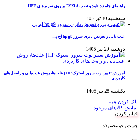
راهنمای جامع دانلود و نصب ESXi 8 بر روی سرورهای HPE
سه‌شنبه 30 تیر 1405
عیب یابی و تعویض باتری سرور hp g9 اچ پی
دوشنبه 29 تیر 1405
آموزش تغییر بوت سرور استوک HP | علت‌ها، روش عیب‌یابی و راه‌حل‌های
کاربردی
یکشنبه 28 تیر 1405
پاک کردن همه
نمایش کالاهای موجود
فیلتر کردن
جست و جو محصولات