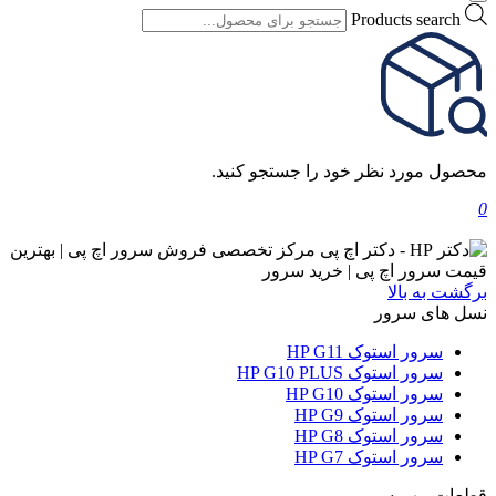
Products search
محصول مورد نظر خود را جستجو کنید.
0
برگشت به بالا
نسل های سرور
سرور استوک HP G11
سرور استوک HP G10 PLUS
سرور استوک HP G10
سرور استوک HP G9
سرور استوک HP G8
سرور استوک HP G7
قطعات مهم سرور