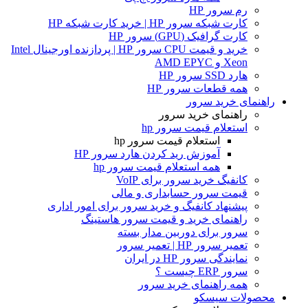
رم سرور HP
کارت شبکه سرور HP | خرید کارت شبکه HP
کارت گرافیک (GPU) سرور HP
خرید و قیمت CPU سرور HP | پردازنده اورجینال Intel
Xeon و AMD EPYC
هارد SSD سرور HP
همه قطعات سرور HP
راهنمای خرید سرور
راهنمای خرید سرور
استعلام قیمت سرور hp
استعلام قیمت سرور hp
آموزش ريد كردن هارد سرور HP
همه استعلام قیمت سرور hp
کانفیگ خرید سرور برای VoIP
قیمت سرور حسابداری و مالی
پیشنهاد کانفیگ و خرید سرور برای امور اداری
راهنمای خرید و قیمت سرور هاستینگ
سرور برای دوربین مدار بسته
تعمیر سرور HP | تعمیر سرور
نمایندگی سرور HP در ایران
سرور ERP چیست ؟
همه راهنمای خرید سرور
محصولات سیسکو