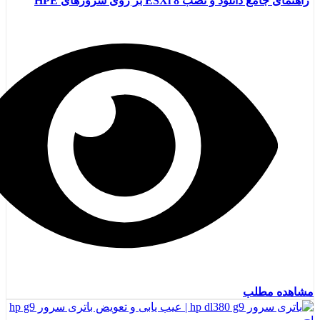
راهنمای جامع دانلود و نصب ESXi 8 بر روی سرورهای HPE
مشاهده مطلب