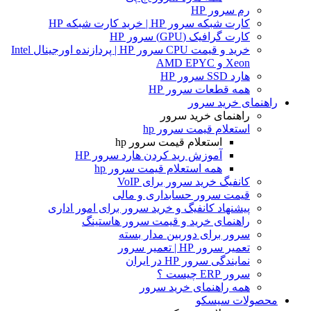
رم سرور HP
کارت شبکه سرور HP | خرید کارت شبکه HP
کارت گرافیک (GPU) سرور HP
خرید و قیمت CPU سرور HP | پردازنده اورجینال Intel
Xeon و AMD EPYC
هارد SSD سرور HP
همه قطعات سرور HP
راهنمای خرید سرور
راهنمای خرید سرور
استعلام قیمت سرور hp
استعلام قیمت سرور hp
آموزش ريد كردن هارد سرور HP
همه استعلام قیمت سرور hp
کانفیگ خرید سرور برای VoIP
قیمت سرور حسابداری و مالی
پیشنهاد کانفیگ و خرید سرور برای امور اداری
راهنمای خرید و قیمت سرور هاستینگ
سرور برای دوربین مدار بسته
تعمیر سرور HP | تعمیر سرور
نمایندگی سرور HP در ایران
سرور ERP چیست ؟
همه راهنمای خرید سرور
محصولات سیسکو