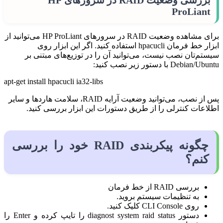
ProLiant
برای مشاهده وضعیت RAID در سرورهای HP ProLiant می‌توانید از
ابزار خط فرمان hpacucli استفاده کنید. اگر این ابزار روی
سیستم‌تان نصب نیست، می‌توانید آن را در توزیع‌های مبتنی بر
Debian/Ubuntu با دستور زیر نصب کنید:
apt-get install hpacucli ia32-libs
پس از نصب، می‌توانید وضعیت آرایه RAID، سلامت هاردها و سایر
اطلاعات کنترلی را از طریق دستورات این ابزار بررسی کنید.
چگونه پیکربندی RAID خود را بررسی
کنم؟
بررسی RAID از خط فرمان
به تنظیمات سیستم بروید.
روی CLI Console کلیک کنید.
دستور diagnost system raid status را تایپ کرده و Enter را