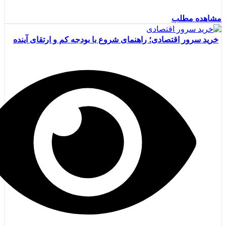
مشاهده مطلب
خرید سرور اقتصادی؛ راهنمای شروع با بودجه کم و ارتقای آینده