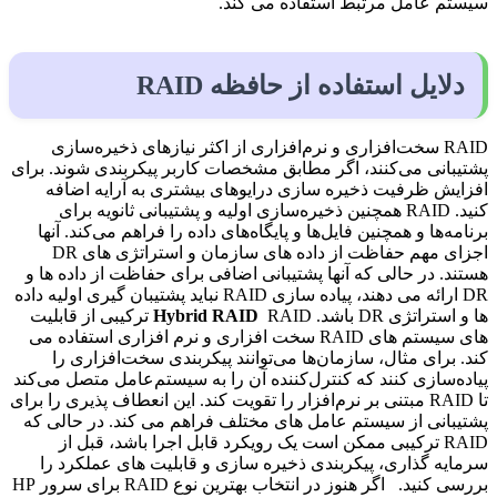
سیستم عامل مرتبط استفاده می کند.
دلایل استفاده از حافظه RAID
RAID سخت‌افزاری و نرم‌افزاری از اکثر نیازهای ذخیره‌سازی
پشتیبانی می‌کنند، اگر مطابق مشخصات کاربر پیکربندی شوند. برای
افزایش ظرفیت ذخیره سازی درایوهای بیشتری به آرایه اضافه
کنید. RAID همچنین ذخیره‌سازی اولیه و پشتیبانی ثانویه برای
برنامه‌ها و همچنین فایل‌ها و پایگاه‌های داده را فراهم می‌کند. آنها
اجزای مهم حفاظت از داده های سازمان و استراتژی های DR
هستند. در حالی که آنها پشتیبانی اضافی برای حفاظت از داده ها و
DR ارائه می دهند، پیاده سازی RAID نباید پشتیبان گیری اولیه داده
ها و استراتژی DR باشد.
Hybrid RAID
RAID ترکیبی از قابلیت
های سیستم های RAID سخت افزاری و نرم افزاری استفاده می
کند. برای مثال، سازمان‌ها می‌توانند پیکربندی سخت‌افزاری را
پیاده‌سازی کنند که کنترل‌کننده آن را به سیستم‌عامل متصل می‌کند
تا RAID مبتنی بر نرم‌افزار را تقویت کند. این انعطاف پذیری را برای
پشتیبانی از سیستم عامل های مختلف فراهم می کند. در حالی که
RAID ترکیبی ممکن است یک رویکرد قابل اجرا باشد، قبل از
سرمایه گذاری، پیکربندی ذخیره سازی و قابلیت های عملکرد را
بررسی کنید. اگر هنوز در انتخاب بهترین نوع RAID برای سرور HP