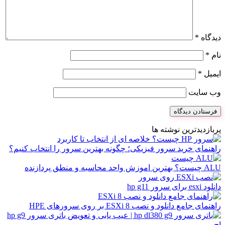
دیدگاه
*
نام
*
ایمیل
*
وب‌ سایت
پربازدیدترین نوشته ها
راهنمای خرید سرور فیزیکی؛ چگونه بهترین سرور را انتخاب کنیم؟
ALU چیست؟ بهترین اموزش واحد محاسبه و منطق پردازنده
دانلود esxi برای سرور hp g11
راهنمای جامع دانلود و نصب ESXi 8 بر روی سرورهای HPE