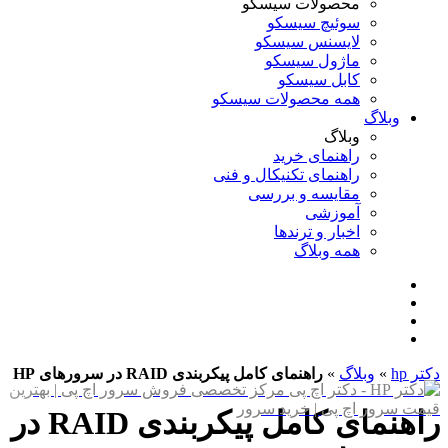
محصولات سیسکو
سوئیچ سیسکو
لایسنس سیسکو
ماژول سیسکو
کابل سیسکو
همه محصولات سیسکو
وبلاگ
وبلاگ
راهنمای خرید
راهنمای تکنیکال و فنی
مقایسه و بررسی
آموزشی
اخبار و ترندها
همه وبلاگ
دکتر hp
»
وبلاگ
»
راهنمای کامل پیکربندی RAID در سرورهای HP
راهنمای کامل پیکربندی RAID در