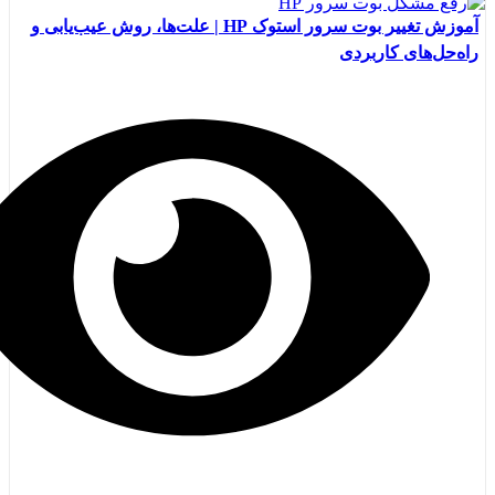
آموزش تغییر بوت سرور استوک HP | علت‌ها، روش عیب‌یابی و
راه‌حل‌های کاربردی