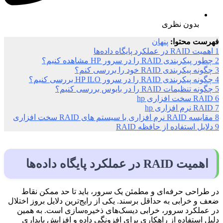
بدون نظری
فهرست محتوا:
پنهان
1
اهمیت RAID در عملکرد پایگاه‌ داده‌ها
2
چطور پیکربندی RAID را در سرور HP مشاهده کنیم؟
3
چگونه پیکربندی RAID خود را بررسی کنم؟
4
چگونه پیکربندی RAID را در سرور HP ILO بررسی کنیم؟
5
چگونه تنظیمات RAID را در بایوس بررسی کنیم؟
6
RAID سخت افزاری hp
7
RAID نرم افزاری hp
8
مقایسه RAID نرم افزاری با سیستم های RAID سخت افزاری
9
دلایل استفاده از حافظه RAID
اهمیت RAID در عملکرد پایگاه‌ داده‌ها
در طراحی حرفه‌ای و مطمئن یک سرور، باید تا حد ممکن نقاط
ضعف و خرابی به حداقل برسند. یکی از رایج‌ترین دلایل بروز اختلال
در عملکرد سرور، خرابی دیسک‌های ذخیره‌سازی است. به همین
دلیل استفاده از راهکاری برای افزونگی داده و افزایش پایداری