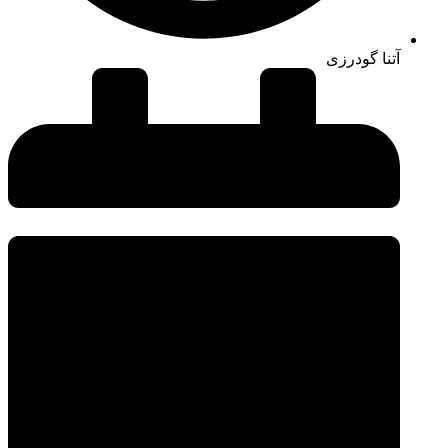
آتنا گودرزی