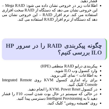
فشار دهید.
اطلاعات زیر در خروجی نشان داده می شود: Mega RAID –
این خروجی نشان می دهد که دستگاه از RAID سخت افزاری
استفاده می کند. نرم افزار RAID – این خروجی نشان می
دهد که دستگاه از نرم افزار RAID استفاده می کند.
چگونه پیکربندی RAID را در سرور HP
ILO بررسی کنیم؟
پیکربندی درایو RAID منطقی (HPE)
وارد کنسول وب ILO شوید.
به اطلاعات > نمای کلی بروید.
برای راه اندازی کنسول KVM روی Integrated Remote
Console کلیک کنید.
در کنسول KVM، Power Reset را انجام دهید.
در حالی که سیستم در حال بوت شدن است، F10 را فشار
دهید تا به Intelligent Provisioning دسترسی پیدا کنید.
روی “همیشه روشن” کلیک کنید.