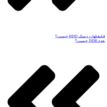
قبلی
قبل
هارد دیسک HDD چیست؟
بعدی
DDR چیست؟