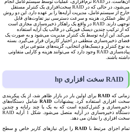
آن‌هاست. در RAID نرم‌افزاری، عملیات توسط سیستم‌عامل انجام
می‌شود، در حالی که در RAID سخت‌افزاری یک کنترلر مستقل
خارج از سیستم‌عامل، مدیریت آرایه‌ها را بر عهده دارد. این دو روش
از نظر عملکرد، هزینه و سرعت دسترسی نیز تفاوت‌های قابل
توجهی دارند. RAID در واقع یک راهکار ذخیره‌سازی مجازی است
که از ترکیب چندین دیسک فیزیکی در قالب یک آرایه استفاده
می‌کند. این آرایه توسط یک کنترلر مدیریت می‌شود و به صورت یک
فضای ذخیره‌سازی منطقی در اختیار کاربران قرار می‌گیرد. بسته
به نوع کنترلر و دیسک‌های انتخابی، گزینه‌های متنوعی برای
پیاده‌سازی RAID وجود دارد که می‌توانند هزینه و کارایی متفاوتی
داشته باشند.
RAID سخت افزاری hp
زمانی که
RAID
برای اولین بار در بازار ظاهر شد، از یک پیکربندی
سخت افزاری استفاده کرد. پیشنهادات
RAID
شامل دستگاه‌های
ذخیره‌سازی و کنترل‌کننده است که به یک یا چند رایانه و چندین
دستگاه ذخیره‌سازی در آرایه متصل می‌شود. شکل 1 آرایه RAID
سخت افزاری را نشان می دهد.
تمام اجزای مرتبط با
RAID
را برای نیازهای کاربر خاص و سطح