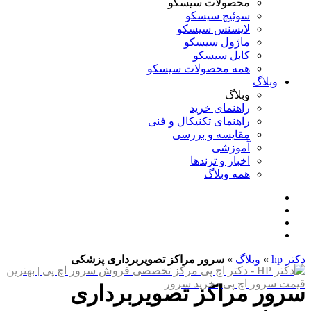
محصولات سیسکو
سوئیچ سیسکو
لایسنس سیسکو
ماژول سیسکو
کابل سیسکو
همه محصولات سیسکو
وبلاگ
وبلاگ
راهنمای خرید
راهنمای تکنیکال و فنی
مقایسه و بررسی
آموزشی
اخبار و ترندها
همه وبلاگ
دکتر hp
»
وبلاگ
»
سرور مراکز تصویربرداری پزشکی
سرور مراکز تصویربرداری