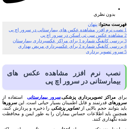
بدون نظری
فهرست محتوا:
پنهان
1
نصب نرم افزر مشاهده عکس های بیمارستانی در سرور اچ پی
2
مشاهده عکس سی تی اسکن در سرور اچ پی
3
بررسی کانفیگ شماره 1 برای مراکز عکسبرداری بیمارستان
4
بررسی کانفیگ شماره 2 برای عکسبرداری مریض بهداری
5
سرور تصویر برداری
نصب نرم افزر مشاهده عکس های
بیمارستانی در سرور اچ پی
برای
مراکز تصویربرداری پزشکی
،
سرور بیمارستانی
استفاده از
سرورهای
قدرتمند و قابل اطمینان بسیار حیاتی است. این
سرورها
باید بتوانند حجم بالایی از
تصاویر پزشکی
را ذخیره و پردازش کنند،
همچنین باید اطلاعات حساس بیماران را به طور ایمن و محافظت
شده نگهداری کنند.