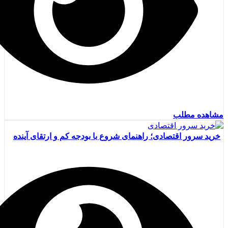
مشاهده مطلب
خرید سرور اقتصادی؛ راهنمای شروع با بودجه کم و ارتقای آینده