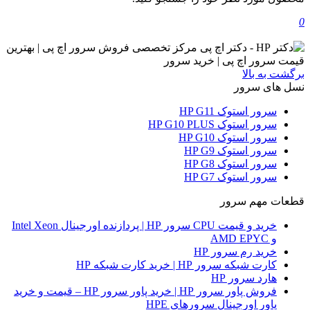
0
برگشت به بالا
نسل های سرور
سرور استوک HP G11
سرور استوک HP G10 PLUS
سرور استوک HP G10
سرور استوک HP G9
سرور استوک HP G8
سرور استوک HP G7
قطعات مهم سرور
خرید و قیمت CPU سرور HP | پردازنده اورجینال Intel Xeon
و AMD EPYC
خرید رم سرور HP
کارت شبکه سرور HP | خرید کارت شبکه HP
هارد سرور HP
فروش پاور سرور HP | خرید پاور سرور HP – قیمت و خرید
پاور اورجینال سرورهای HPE