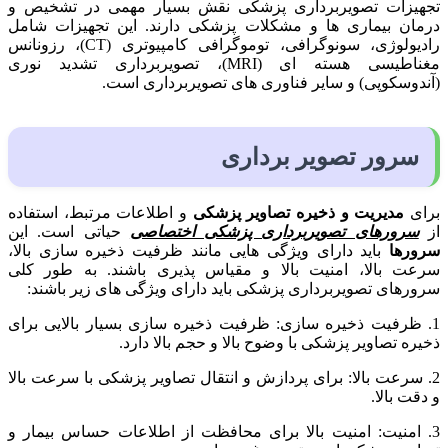
تجهیزات تصویربرداری پزشکی نقش بسیار مهمی در تشخیص و
درمان بیماری ها و مشکلات پزشکی دارند. این تجهیزات شامل
رادیولوژی، سونوگرافی، توموگرافی کامپیوتری (CT)، رزونانس
مغناطیسی هسته ای (MRI)، تصویربرداری تشدید نوری
(آندوسکوپی) و سایر فناوری های تصویربرداری است.
سرور تصویر برداری
برای
مدیریت و ذخیره تصاویر پزشکی
و اطلاعات مرتبط، استفاده
از
سرورهای تصویربرداری پزشکی اختصاصی
حیاتی است. این
سرورها
باید دارای ویژگی هایی مانند ظرفیت ذخیره سازی بالا،
سرعت بالا، امنیت بالا و مقیاس پذیری باشند. به طور کلی
سرورهای تصویربرداری پزشکی باید دارای ویژگی های زیر باشند:
1. ظرفیت ذخیره سازی: ظرفیت ذخیره سازی بسیار بالایی برای
ذخیره تصاویر پزشکی با وضوح بالا و حجم بالا دارد.
2. سرعت بالا: برای پردازش و انتقال تصاویر پزشکی با سرعت بالا
و دقت بالا.
3. امنیت: امنیت بالا برای محافظت از اطلاعات حساس بیمار و