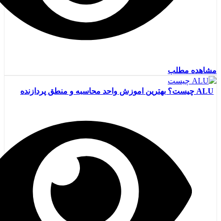
مشاهده مطلب
ALU چیست؟ بهترین اموزش واحد محاسبه و منطق پردازنده