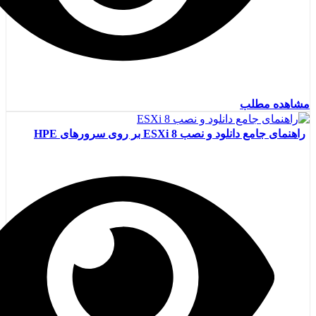
مشاهده مطلب
راهنمای جامع دانلود و نصب ESXi 8 بر روی سرورهای HPE