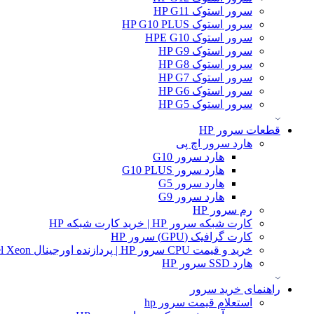
سرور استوک HP G11
سرور استوک HP G10 PLUS
سرور استوک HPE G10
سرور استوک HP G9
سرور استوک HP G8
سرور استوک HP G7
سرور استوک HP G6
سرور استوک HP G5
قطعات سرور HP
هارد سرور اچ پی
هارد سرور G10
هارد سرور G10 PLUS
هارد سرور G5
هارد سرور G9
رم سرور HP
کارت شبکه سرور HP | خرید کارت شبکه HP
کارت گرافیک (GPU) سرور HP
خرید و قیمت CPU سرور HP | پردازنده اورجینال Intel Xeon و AMD EPYC
هارد SSD سرور HP
راهنمای خرید سرور
استعلام قیمت سرور hp