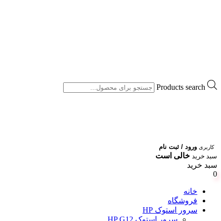
Products search
ورود / ثبت نام
کاربری
خالی است
سبد خرید
سبد خرید
0
خانه
فروشگاه
سرور استوک HP
سرور استوک HP G12