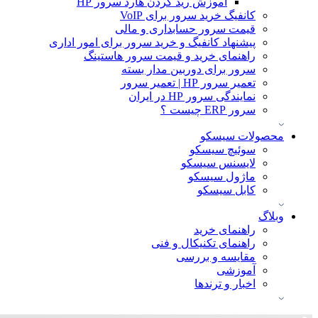
آموزش ريد كردن هارد سرور HP
کانفیگ خرید سرور برای VoIP
قیمت سرور حسابداری و مالی
پیشنهاد کانفیگ و خرید سرور برای امور اداری
راهنمای خرید و قیمت سرور هاستینگ
سرور برای دوربین مدار بسته
تعمیر سرور HP | تعمیر سرور
نمایندگی سرور HP در ایران
سرور ERP چیست ؟
محصولات سیسکو
سوئیچ سیسکو
لایسنس سیسکو
ماژول سیسکو
کابل سیسکو
وبلاگ
راهنمای خرید
راهنمای تکنیکال و فنی
مقایسه و بررسی
آموزشی
اخبار و ترندها