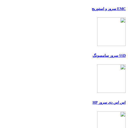
EMC سرور و استوریج
SSD سرور سامسونگ
اس اس دی سرور HP