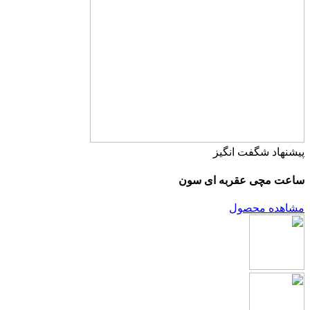
پیشنهاد شگفت انگیز
ساعت مچی عقربه ای سون
مشاهده محصول