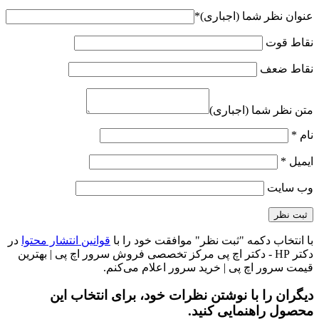
عنوان نظر شما (اجباری)
*
نقاط قوت
نقاط ضعف
متن نظر شما (اجباری)
نام
*
ایمیل
*
وب‌ سایت
با انتخاب دکمه "ثبت نظر" موافقت خود را با
قوانین انتشار محتوا
در
دکتر HP - دکتر اچ پی مرکز تخصصی فروش سرور اچ پی | بهترین
قیمت سرور اچ پی | خرید سرور اعلام می‌کنم.
دیگران را با نوشتن نظرات خود، برای انتخاب این
محصول راهنمایی کنید.