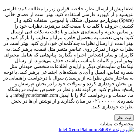
لطفا پیش از ارسال نظر، خلاصه قوانین زیر را مطالعه کنید: فارسی
بنویسید و از کیبورد فارسی استفاده کنید. بهتر است از فضای خالی
(Space) بیش‌از‌حدِ معمول، شکلک یا ایموجی استفاده نکنید و از
کشیدن حروف یا کلمات با صفحه‌کلید بپرهیزید. نظرات خود را
براساس تجربه و استفاده‌ی عملی و با دقت به نکات فنی ارسال
کنید؛ بدون تعصب به محصول خاص، مزایا و معایب را بازگو کنید و
بهتر است از ارسال نظرات چندکلمه‌‌ای خودداری کنید. بهتر است در
نظرات خود از تمرکز روی عناصر متغیر مثل قیمت، پرهیز کنید. به
کاربران و سایر اشخاص احترام بگذارید. پیام‌هایی که شامل محتوای
توهین‌آمیز و کلمات نامناسب باشند، حذف می‌شوند. از ارسال
لینک‌های سایت‌های دیگر و ارایه‌ی اطلاعات شخصی خودتان مثل
شماره تماس، ایمیل و آی‌دی شبکه‌های اجتماعی پرهیز کنید. با توجه
به ساختار بخش نظرات، از پرسیدن سوال یا درخواست راهنمایی در
این بخش خودداری کرده و سوالات خود را در بخش «پرسش و
پاسخ» مطرح کنید. هرگونه نقد و نظر در خصوص سایت فروشگاه
ما، خدمات و درخواست کالا را با ایمیل info@yourdomain.com یا با
شماره‌ی ۰۰۰۰ - ۰۲۱ در میان بگذارید و از نوشتن آن‌ها در بخش
نظرات خودداری کنید.
ثبت نظر
محصولات مشابه