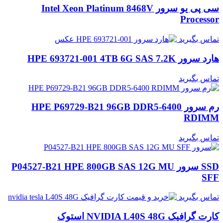
سی پی یو سرور Intel Xeon Platinum 8468V
Processor
تماس بگیرید
هارد سرور HPE 693721-001 4TB 6G SAS 7.2K
تماس بگیرید
رم سرور HPE P69729-B21 96GB DDR5-6400
RDIMM
تماس بگیرید
SSD سرور P04527-B21 HPE 800GB SAS 12G MU
SFF
تماس بگیرید
کارت گرافیک NVIDIA L40S 48G استوک