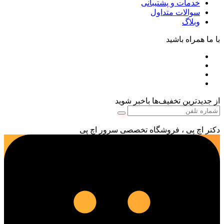
خدمات و پشتیبانی
سوالات متداول
وبلاگ
با ما همراه باشید
از جدیدترین تخفیف‌ها باخبر شوید
دکتر اچ پی ، فروشگاه تخصصی سرور اچ پی