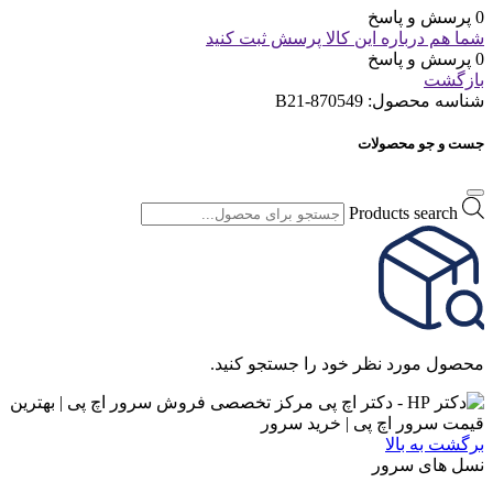
0 پرسش و پاسخ
شما هم درباره این کالا پرسش ثبت کنید
0 پرسش و پاسخ
بازگشت
شناسه محصول:
870549-B21
جست و جو محصولات
Products search
محصول مورد نظر خود را جستجو کنید.
برگشت به بالا
نسل های سرور