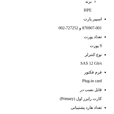
برند
HPE
اسپیر پارت
876907-001 و 727252-002
تعداد پورت
9 پورت
نوع کنترلر
SAS 12 Gb/s
فرم فکتور
Plug-in card
قابل نصب در
کارت رایزر اول (Primary)
تعداد هارد پشتیبانی