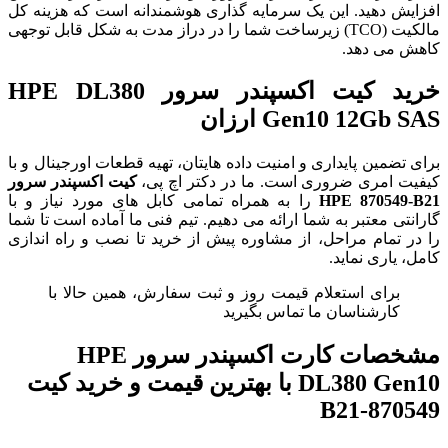
افزایش دهید. این یک سرمایه گذاری هوشمندانه است که هزینه کل
مالکیت (TCO) زیرساخت شما را در دراز مدت به شکل قابل توجهی
کاهش می دهد.
خرید کیت اکسپندر سرور HPE DL380
Gen10 12Gb SAS ارزان
برای تضمین پایداری و امنیت داده هایتان، تهیه قطعات اورجینال و با
کیفیت امری ضروری است. ما در دکتر اچ پی،
کیت اکسپندر سرور
HPE 870549-B21
را به همراه تمامی کابل های مورد نیاز و با
گارانتی معتبر به شما ارائه می دهیم. تیم فنی ما آماده است تا شما
را در تمام مراحل، از مشاوره پیش از خرید تا نصب و راه اندازی
کامل، یاری نماید.
برای استعلام قیمت روز و ثبت سفارش، همین حالا با
کارشناسان ما تماس بگیرید
مشخصات
کارت اکسپندر سرور HPE
DL380 Gen10 با بهترین قیمت و خرید کیت
870549-B21