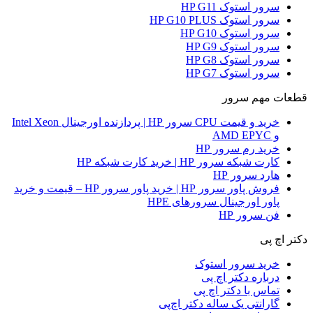
سرور استوک HP G11
سرور استوک HP G10 PLUS
سرور استوک HP G10
سرور استوک HP G9
سرور استوک HP G8
سرور استوک HP G7
قطعات مهم سرور
خرید و قیمت CPU سرور HP | پردازنده اورجینال Intel Xeon
و AMD EPYC
خرید رم سرور HP
کارت شبکه سرور HP | خرید کارت شبکه HP
هارد سرور HP
فروش پاور سرور HP | خرید پاور سرور HP – قیمت و خرید
پاور اورجینال سرورهای HPE
فن سرور HP
دکتر اچ پی
خرید سرور استوک
درباره دکتر اچ پی
تماس با دکتر اچ پی
گارانتی یک ساله دکتر اچ‌پی