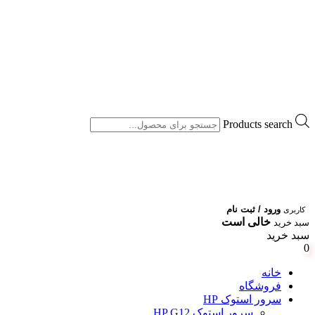
Products search
ورود / ثبت نام
کاربری
خالی است
سبد خرید
سبد خرید
0
خانه
فروشگاه
سرور استوک HP
سرور استوک HP G12