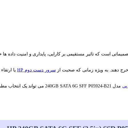
ی است که تاثیر مستقیمی بر کارایی، پایداری و امنیت داده ها خواهد 
سرور دست دوم HP
یا ارتقاء
مدل 40GB SATA 6G SFF P05924-B21