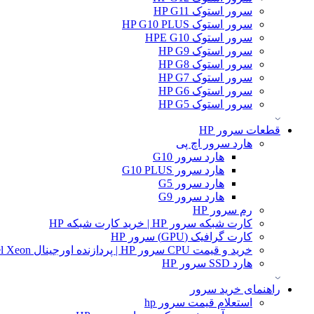
سرور استوک HP G11
سرور استوک HP G10 PLUS
سرور استوک HPE G10
سرور استوک HP G9
سرور استوک HP G8
سرور استوک HP G7
سرور استوک HP G6
سرور استوک HP G5
قطعات سرور HP
هارد سرور اچ پی
هارد سرور G10
هارد سرور G10 PLUS
هارد سرور G5
هارد سرور G9
رم سرور HP
کارت شبکه سرور HP | خرید کارت شبکه HP
کارت گرافیک (GPU) سرور HP
خرید و قیمت CPU سرور HP | پردازنده اورجینال Intel Xeon و AMD EPYC
هارد SSD سرور HP
راهنمای خرید سرور
استعلام قیمت سرور hp