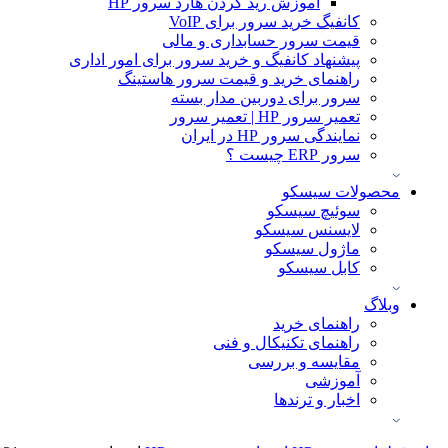
آموزش ريد كردن هارد سرور HP
کانفیگ خرید سرور برای VoIP
قیمت سرور حسابداری و مالی
پیشنهاد کانفیگ و خرید سرور برای امور اداری
راهنمای خرید و قیمت سرور هاستینگ
سرور برای دوربین مدار بسته
تعمیر سرور HP | تعمیر سرور
نمایندگی سرور HP در ایران
سرور ERP چیست ؟
محصولات سیسکو
سوئیچ سیسکو
لایسنس سیسکو
ماژول سیسکو
کابل سیسکو
وبلاگ
راهنمای خرید
راهنمای تکنیکال و فنی
مقایسه و بررسی
آموزشی
اخبار و ترندها