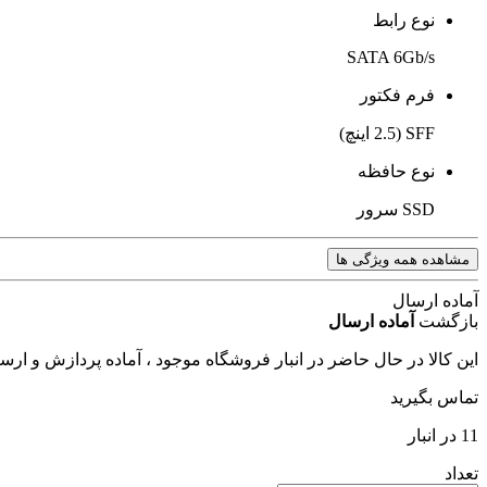
نوع رابط
SATA 6Gb/s
فرم فکتور
SFF (2.5 اینچ)
نوع حافظه
SSD سرور
مشاهده همه ویژگی ها
آماده ارسال
بازگشت
آماده ارسال
این کالا در حال حاضر در انبار فروشگاه موجود ، آماده پردازش و ار
تماس بگیرید
11 در انبار
تعداد