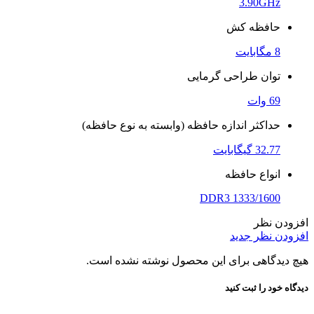
3.90GHz
حافظه کش
8 مگابایت
توان طراحی گرمایی
69 وات
حداکثر اندازه حافظه (وابسته به نوع حافظه)
32.77 گیگابایت
انواع حافظه
DDR3 1333/1600
افزودن نظر
افزودن نظر جدید
هیچ دیدگاهی برای این محصول نوشته نشده است.
دیدگاه خود را ثبت کنید