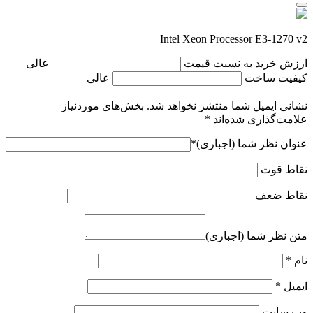
Intel Xeon Processor E3-1270 v2
ارزش خرید به نسبت قیمت
عالی
کیفیت ساخت
عالی
نشانی ایمیل شما منتشر نخواهد شد.
بخش‌های موردنیاز
علامت‌گذاری شده‌اند
*
عنوان نظر شما (اجباری)
*
نقاط قوت
نقاط ضعف
متن نظر شما (اجباری)
نام
*
ایمیل
*
وب‌ سایت