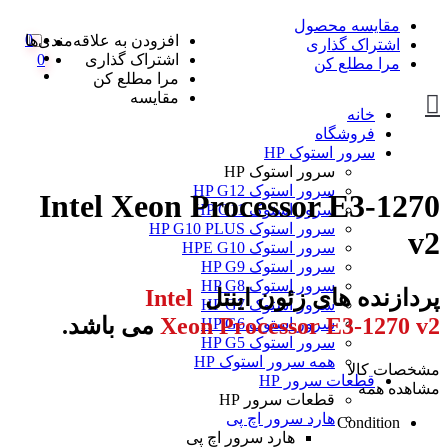
مقایسه محصول
0
افزودن به علاقه‌مندی‌ها
اشتراک گذاری
اشتراک گذاری
0
مرا مطلع کن
مرا مطلع کن
مقایسه
خانه
فروشگاه
سرور استوک HP
سرور استوک HP
سرور استوک HP G12
Intel Xeon Processor E3-1270
سرور استوک HP G11
سرور استوک HP G10 PLUS
v2
سرور استوک HPE G10
سرور استوک HP G9
سرور استوک HP G8
پردازنده های زئون اینتل
Intel
سرور استوک HP G7
Xeon Processor E3-1270 v2
می باشد.
سرور استوک HP G6
سرور استوک HP G5
همه سرور استوک HP
مشخصات کالا
قطعات سرور HP
مشاهده همه
قطعات سرور HP
هارد سرور اچ پی
Condition
هارد سرور اچ پی