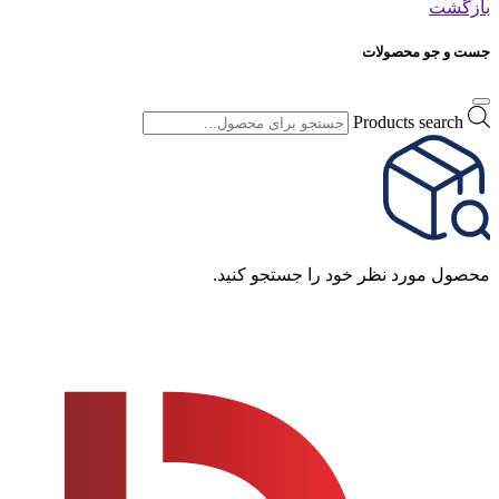
بازگشت
جست و جو محصولات
Products search
محصول مورد نظر خود را جستجو کنید.