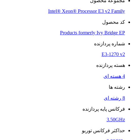
مجموعه محصول
Intel® Xeon® Processor E3 v2 Family
کد محصول
Products formerly Ivy Bridge EP
شماره پردازنده
E3-1270 v2
هسته پردازنده
4 هسته ای
رشته ها
8 رشته ای
فرکانس پایه پردازنده
3.50GHz
حداکثر فرکانس توربو