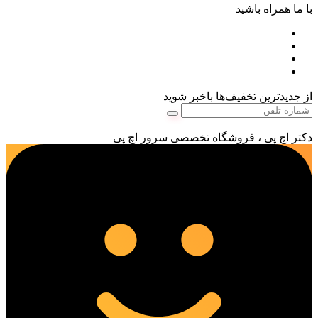
با ما همراه باشید
از جدیدترین تخفیف‌ها باخبر شوید
دکتر اچ پی ، فروشگاه تخصصی سرور اچ پی