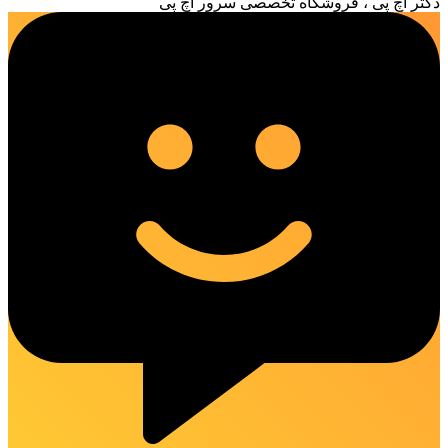
دکتر اچ پی ، فروشگاه تخصصی سرور اچ پی