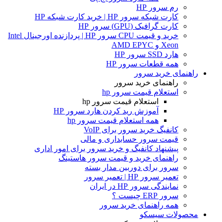
رم سرور HP
کارت شبکه سرور HP | خرید کارت شبکه HP
کارت گرافیک (GPU) سرور HP
خرید و قیمت CPU سرور HP | پردازنده اورجینال Intel
Xeon و AMD EPYC
هارد SSD سرور HP
همه قطعات سرور HP
راهنمای خرید سرور
راهنمای خرید سرور
استعلام قیمت سرور hp
استعلام قیمت سرور hp
آموزش ريد كردن هارد سرور HP
همه استعلام قیمت سرور hp
کانفیگ خرید سرور برای VoIP
قیمت سرور حسابداری و مالی
پیشنهاد کانفیگ و خرید سرور برای امور اداری
راهنمای خرید و قیمت سرور هاستینگ
سرور برای دوربین مدار بسته
تعمیر سرور HP | تعمیر سرور
نمایندگی سرور HP در ایران
سرور ERP چیست ؟
همه راهنمای خرید سرور
محصولات سیسکو