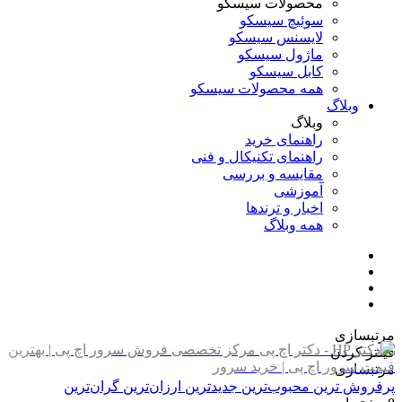
محصولات سیسکو
سوئیچ سیسکو
لایسنس سیسکو
ماژول سیسکو
کابل سیسکو
همه محصولات سیسکو
وبلاگ
وبلاگ
راهنمای خرید
راهنمای تکنیکال و فنی
مقایسه و بررسی
آموزشی
اخبار و ترندها
همه وبلاگ
مرتبسازی
فیلتر کردن
مرتبسازی
پرفروش ترین
محبوب‌ترین
جدیدترین
ارزان‌ترین
گران‌ترین