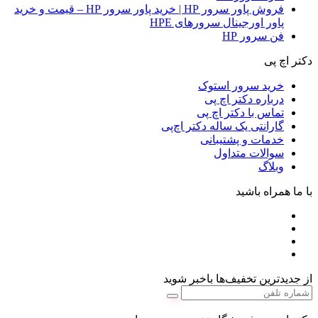
فروش پاور سرور HP | خرید پاور سرور HP – قیمت و خرید
پاور اورجینال سرورهای HPE
فن سرور HP
دکتر اچ پی
خرید سرور استوک
درباره دکتر اچ پی
تماس با دکتر اچ پی
گارانتی یک ساله دکتر اچ‌پی
خدمات و پشتیبانی
سوالات متداول
وبلاگ
با ما همراه باشید
از جدیدترین تخفیف‌ها باخبر شوید