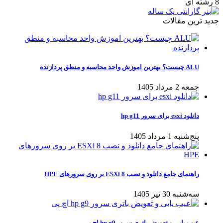
8 رشته ای
جدید ترین مقالات
ALU چیست؟ بهترین اموزش واحد محاسبه و منطق پردازنده
جمعه 2 مرداد 1405
دانلود esxi برای سرور hp g11
پنج‌شنبه 1 مرداد 1405
راهنمای جامع دانلود و نصب ESXi 8 بر روی سرورهای HPE
سه‌شنبه 30 تیر 1405
عیب یابی و تعویض باتری سرور hp g9 اچ پی