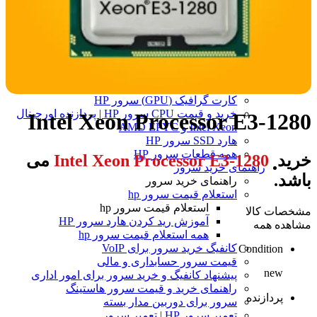
هارد سرور G10
هارد سرور G10 PLUS
هارد سرور G5
هارد سرور G9
همه هارد سرور اچ پی
رم سرور HP
کارت شبکه سرور HP | خرید کارت شبکه HP
کارت گرافیک (GPU) سرور HP
خرید و قیمت CPU سرور HP | پردازنده اورجینال
Intel Xeon Processor E3-1280
Intel Xeon و AMD EPYC
هارد SSD سرور HP
همه قطعات سرور HP
خرید
Intel Xeon Processor E3-1280
می
راهنمای خرید سرور
باشد.
راهنمای خرید سرور
استعلام قیمت سرور hp
استعلام قیمت سرور hp
مشخصات کالا
آموزش ريد كردن هارد سرور HP
مشاهده همه
همه استعلام قیمت سرور hp
کانفیگ خرید سرور برای VoIP
Condition
قیمت سرور حسابداری و مالی
new
پیشنهاد کانفیگ و خرید سرور برای امور اداری
راهنمای خرید و قیمت سرور هاستینگ
پردازنده
سرور برای دوربین مدار بسته
تعمیر سرور HP | تعمیر سرور