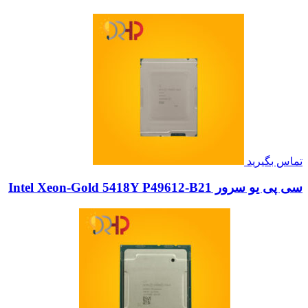
تماس بگیرید
سی پی یو سرور Intel Xeon-Gold 5418Y P49612-B21