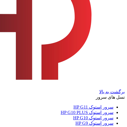
برگشت به بالا
نسل های سرور
سرور استوک HP G11
سرور استوک HP G10 PLUS
سرور استوک HP G10
سرور استوک HP G9