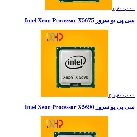
۸۰۰,۰۰۰
سی پی یو سرور Intel Xeon Processor X5675
۱,۸۰۰,۰۰۰
سی پی یو سرور Intel Xeon Processor X5690