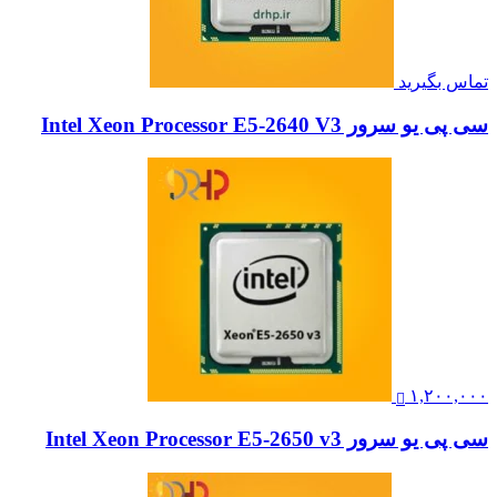
تماس بگیرید
سی پی یو سرور Intel Xeon Processor E5-2640 V3
۱,۲۰۰,۰۰۰
سی پی یو سرور Intel Xeon Processor E5-2650 v3