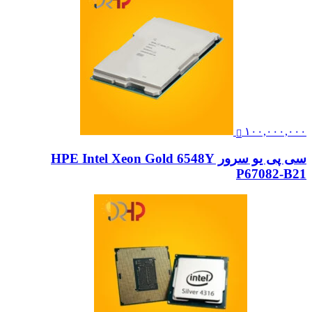
۱۰۰,۰۰۰,۰۰۰
سی پی یو سرور HPE Intel Xeon Gold 6548Y
P67082-B21