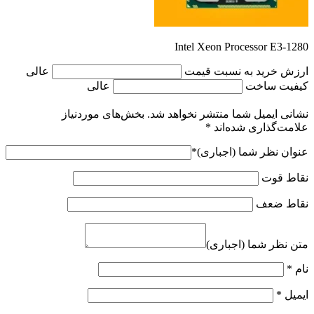
Intel Xeon Processor E3-1280
ارزش خرید به نسبت قیمت
عالی
کیفیت ساخت
عالی
نشانی ایمیل شما منتشر نخواهد شد.
بخش‌های موردنیاز
علامت‌گذاری شده‌اند
*
عنوان نظر شما (اجباری)
*
نقاط قوت
نقاط ضعف
متن نظر شما (اجباری)
نام
*
ایمیل
*