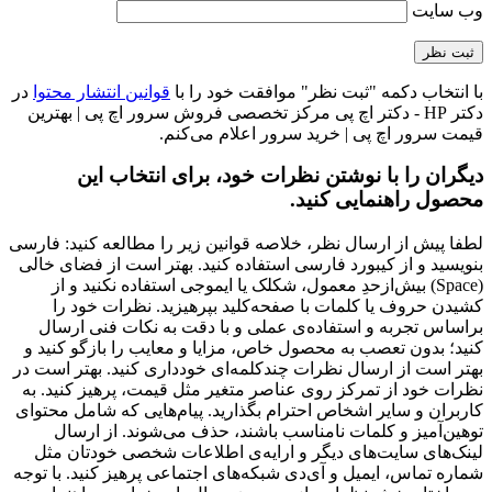
وب‌ سایت
با انتخاب دکمه "ثبت نظر" موافقت خود را با
قوانین انتشار محتوا
در
دکتر HP - دکتر اچ پی مرکز تخصصی فروش سرور اچ پی | بهترین
قیمت سرور اچ پی | خرید سرور اعلام می‌کنم.
دیگران را با نوشتن نظرات خود، برای انتخاب این
محصول راهنمایی کنید.
لطفا پیش از ارسال نظر، خلاصه قوانین زیر را مطالعه کنید: فارسی
بنویسید و از کیبورد فارسی استفاده کنید. بهتر است از فضای خالی
(Space) بیش‌از‌حدِ معمول، شکلک یا ایموجی استفاده نکنید و از
کشیدن حروف یا کلمات با صفحه‌کلید بپرهیزید. نظرات خود را
براساس تجربه و استفاده‌ی عملی و با دقت به نکات فنی ارسال
کنید؛ بدون تعصب به محصول خاص، مزایا و معایب را بازگو کنید و
بهتر است از ارسال نظرات چندکلمه‌‌ای خودداری کنید. بهتر است در
نظرات خود از تمرکز روی عناصر متغیر مثل قیمت، پرهیز کنید. به
کاربران و سایر اشخاص احترام بگذارید. پیام‌هایی که شامل محتوای
توهین‌آمیز و کلمات نامناسب باشند، حذف می‌شوند. از ارسال
لینک‌های سایت‌های دیگر و ارایه‌ی اطلاعات شخصی خودتان مثل
شماره تماس، ایمیل و آی‌دی شبکه‌های اجتماعی پرهیز کنید. با توجه