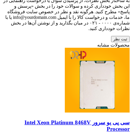
به ساختار بخش نظرات، از پرسیدن سوال یا درخواست راهنمایی در
این بخش خودداری کرده و سوالات خود را در بخش «پرسش و
پاسخ» مطرح کنید. هرگونه نقد و نظر در خصوص سایت فروشگاه
ما، خدمات و درخواست کالا را با ایمیل info@yourdomain.com یا با
شماره‌ی ۰۰۰۰ - ۰۲۱ در میان بگذارید و از نوشتن آن‌ها در بخش
نظرات خودداری کنید.
ثبت نظر
محصولات مشابه
سی پی یو سرور Intel Xeon Platinum 8468V
Processor