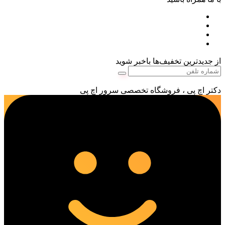
از جدیدترین تخفیف‌ها باخبر شوید
دکتر اچ پی ، فروشگاه تخصصی سرور اچ پی