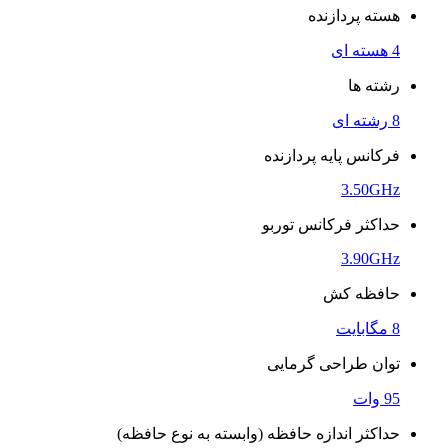
هسته پردازنده
4 هسته ای
رشته ها
8 رشته ای
فرکانس پایه پردازنده
3.50GHz
حداکثر فرکانس توربو
3.90GHz
حافظه کش
8 مگابایت
توان طراحی گرمایی
95 وات
حداکثر اندازه حافظه (وابسته به نوع حافظه)