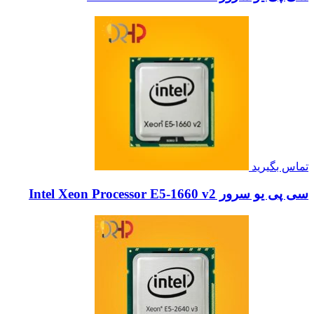
تماس بگیرید
سی پی یو سرور Intel Xeon Processor E5-1660 v2