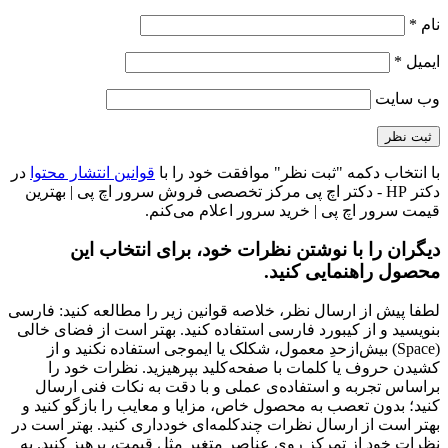
نام
*
ایمیل
*
وب‌ سایت
با انتخاب دکمه "ثبت نظر" موافقت خود را با
قوانین انتشار محتوا
در
دکتر HP - دکتر اچ پی مرکز تخصصی فروش سرور اچ پی | بهترین
قیمت سرور اچ پی | خرید سرور اعلام می‌کنم.
دیگران را با نوشتن نظرات خود، برای انتخاب این
محصول راهنمایی کنید.
لطفا پیش از ارسال نظر، خلاصه قوانین زیر را مطالعه کنید: فارسی
بنویسید و از کیبورد فارسی استفاده کنید. بهتر است از فضای خالی
(Space) بیش‌از‌حدِ معمول، شکلک یا ایموجی استفاده نکنید و از
کشیدن حروف یا کلمات با صفحه‌کلید بپرهیزید. نظرات خود را
براساس تجربه و استفاده‌ی عملی و با دقت به نکات فنی ارسال
کنید؛ بدون تعصب به محصول خاص، مزایا و معایب را بازگو کنید و
بهتر است از ارسال نظرات چندکلمه‌‌ای خودداری کنید. بهتر است در
نظرات خود از تمرکز روی عناصر متغیر مثل قیمت، پرهیز کنید. به