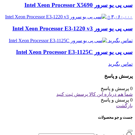
سی پی یو سرور Intel Xeon Processor X5690
۳,۰۶۰,۰۰۰
سی پی یو سرور Intel Xeon Processor E3-1220 v3
تماس بگیرید
سی پی یو سرور Intel Xeon Processor E3-1125C
تماس بگیرید
پرسش و پاسخ
0 پرسش و پاسخ
شما هم درباره این کالا پرسش ثبت کنید
0 پرسش و پاسخ
بازگشت
جست و جو محصولات