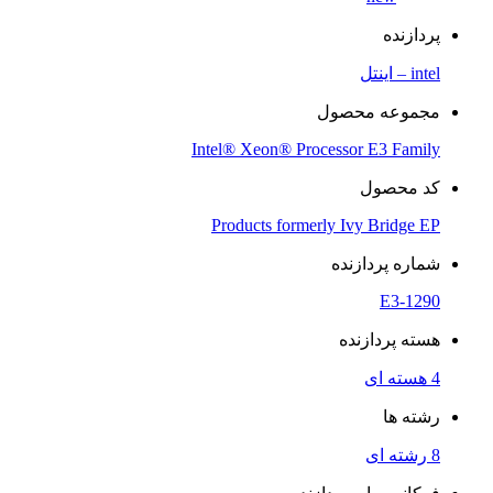
پردازنده
intel – اینتل
مجموعه محصول
Intel® Xeon® Processor E3 Family
کد محصول
Products formerly Ivy Bridge EP
شماره پردازنده
E3-1290
هسته پردازنده
4 هسته ای
رشته ها
8 رشته ای