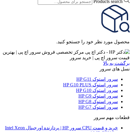
Products search
محصول مورد نظر خود را جستجو کنید.
برگشت به بالا
نسل های سرور
سرور استوک HP G11
سرور استوک HP G10 PLUS
سرور استوک HP G10
سرور استوک HP G9
سرور استوک HP G8
سرور استوک HP G7
قطعات مهم سرور
خرید و قیمت CPU سرور HP | پردازنده اورجینال Intel Xeon