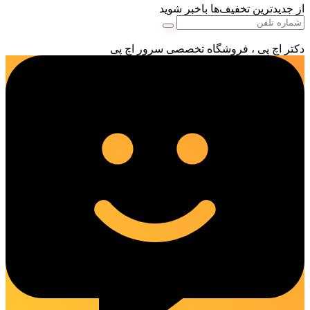
از جدیدترین تخفیف‌ها باخبر شوید
دکتر اچ پی ، فروشگاه تخصصی سرور اچ پی