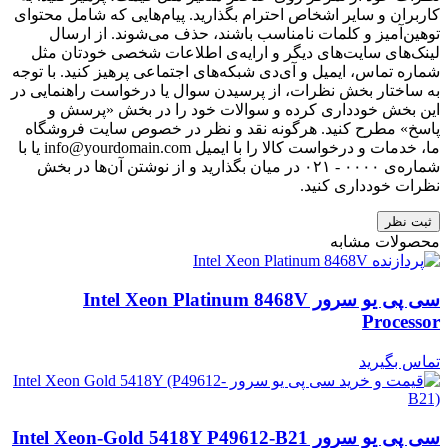
کاربران و سایر اشخاص احترام بگذارید. پیام‌هایی که شامل محتوای
توهین‌آمیز و کلمات نامناسب باشند، حذف می‌شوند. از ارسال
لینک‌های سایت‌های دیگر و ارایه‌ی اطلاعات شخصی خودتان مثل
شماره تماس، ایمیل و آی‌دی شبکه‌های اجتماعی پرهیز کنید. با توجه
به ساختار بخش نظرات، از پرسیدن سوال یا درخواست راهنمایی در
این بخش خودداری کرده و سوالات خود را در بخش «پرسش و
پاسخ» مطرح کنید. هرگونه نقد و نظر در خصوص سایت فروشگاه
ما، خدمات و درخواست کالا را با ایمیل info@yourdomain.com یا با
شماره‌ی ۰۰۰۰ - ۰۲۱ در میان بگذارید و از نوشتن آن‌ها در بخش
نظرات خودداری کنید.
ثبت نظر
محصولات مشابه
سی پی یو سرور Intel Xeon Platinum 8468V
Processor
تماس بگیرید
سی پی یو سرور Intel Xeon-Gold 5418Y P49612-B21