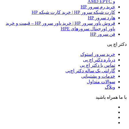
و AMD EPYC
خرید رم سرور HP
کارت شبکه سرور HP | خرید کارت شبکه HP
هارد سرور HP
فروش پاور سرور HP | خرید پاور سرور HP – قیمت و خرید
پاور اورجینال سرورهای HPE
فن سرور HP
دکتر اچ پی
خرید سرور استوک
درباره دکتر اچ پی
تماس با دکتر اچ پی
گارانتی یک ساله دکتر اچ‌پی
خدمات و پشتیبانی
سوالات متداول
وبلاگ
با ما همراه باشید