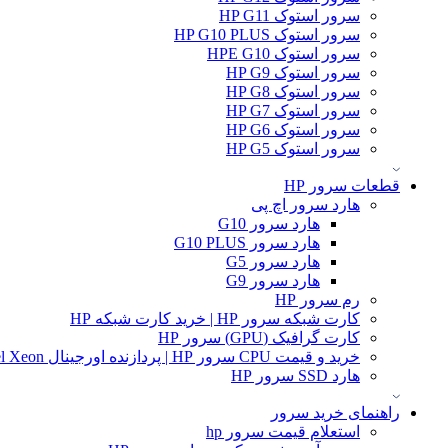
سرور استوک HP G11
سرور استوک HP G10 PLUS
سرور استوک HPE G10
سرور استوک HP G9
سرور استوک HP G8
سرور استوک HP G7
سرور استوک HP G6
سرور استوک HP G5
قطعات سرور HP
هارد سرور اچ پی
هارد سرور G10
هارد سرور G10 PLUS
هارد سرور G5
هارد سرور G9
رم سرور HP
کارت شبکه سرور HP | خرید کارت شبکه HP
کارت گرافیک (GPU) سرور HP
خرید و قیمت CPU سرور HP | پردازنده اورجینال Intel Xeon و AMD EPYC
هارد SSD سرور HP
راهنمای خرید سرور
استعلام قیمت سرور hp