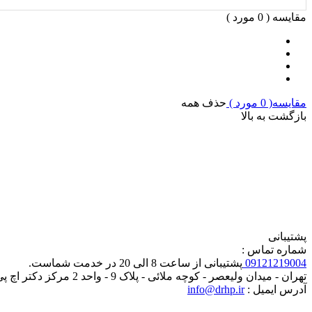
مقایسه (
0
مورد )
مقایسه(
0
مورد )
حذف همه
بازگشت به بالا
پشتیبانی
شماره تماس :
09121219004
پشتیبانی از ساعت 8 الی 20 در خدمت شماست.
تهران - میدان ولیعصر - کوچه ملائی - پلاک 9 - واحد 2 مرکز دکتر اچ پی
آدرس ایمیل :
info@drhp.ir