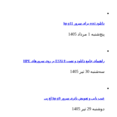
دانلود esxi برای سرور hp g11
پنج‌شنبه 1 مرداد 1405
راهنمای جامع دانلود و نصب ESXi 8 بر روی سرورهای HPE
سه‌شنبه 30 تیر 1405
عیب یابی و تعویض باتری سرور hp g9 اچ پی
دوشنبه 29 تیر 1405