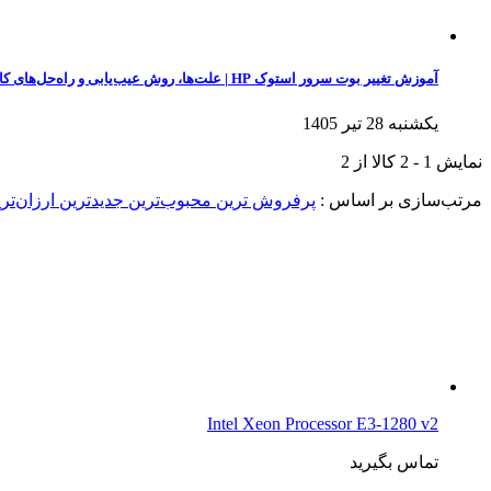
آموزش تغییر بوت سرور استوک HP | علت‌ها، روش عیب‌یابی و راه‌حل‌های کاربردی
یکشنبه 28 تیر 1405
نمایش
1
-
2
کالا از
2
مرتب‌سازی بر اساس :
پرفروش ترین
محبوب‌ترین
جدیدترین
ارزان‌تر
Intel Xeon Processor E3-1280 v2
تماس بگیرید