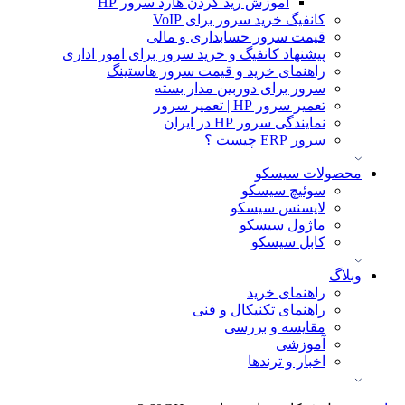
آموزش ريد كردن هارد سرور HP
کانفیگ خرید سرور برای VoIP
قیمت سرور حسابداری و مالی
پیشنهاد کانفیگ و خرید سرور برای امور اداری
راهنمای خرید و قیمت سرور هاستینگ
سرور برای دوربین مدار بسته
تعمیر سرور HP | تعمیر سرور
نمایندگی سرور HP در ایران
سرور ERP چیست ؟
محصولات سیسکو
سوئیچ سیسکو
لایسنس سیسکو
ماژول سیسکو
کابل سیسکو
وبلاگ
راهنمای خرید
راهنمای تکنیکال و فنی
مقایسه و بررسی
آموزشی
اخبار و ترندها