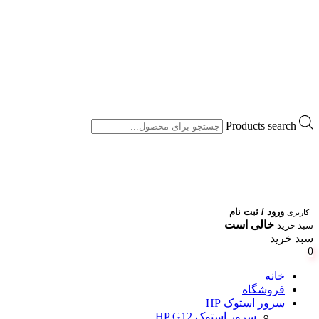
Products search
ورود / ثبت نام
کاربری
خالی است
سبد خرید
سبد خرید
0
خانه
فروشگاه
سرور استوک HP
سرور استوک HP G12