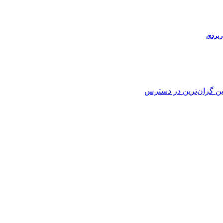
ین
گران‌ترین
در دسترس