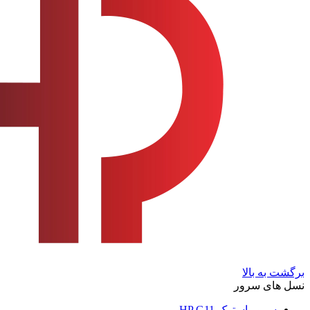
برگشت به بالا
نسل های سرور
سرور استوک HP G11