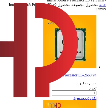
Intel® Xeon® Processor E3 v2 Family
خانه
محصول مجموعه محصول
Intel® Xeon® Processor E3 v2
Family
Intel Xeon Processor E5-2660 v4
۱,۸۰۰,۰۰۰
تعداد
افزودن به سبد