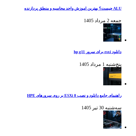
ALU چیست؟ بهترین اموزش واحد محاسبه و منطق پردازنده
جمعه 2 مرداد 1405
دانلود esxi برای سرور hp g11
پنج‌شنبه 1 مرداد 1405
راهنمای جامع دانلود و نصب ESXi 8 بر روی سرورهای HPE
سه‌شنبه 30 تیر 1405