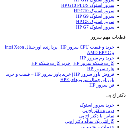
سرور استوک HP G10 PLUS
سرور استوک HP G10
سرور استوک HP G9
سرور استوک HP G8
سرور استوک HP G7
قطعات مهم سرور
خرید و قیمت CPU سرور HP | پردازنده اورجینال Intel Xeon
و AMD EPYC
خرید رم سرور HP
کارت شبکه سرور HP | خرید کارت شبکه HP
هارد سرور HP
فروش پاور سرور HP | خرید پاور سرور HP – قیمت و خرید
پاور اورجینال سرورهای HPE
فن سرور HP
دکتر اچ پی
خرید سرور استوک
درباره دکتر اچ پی
تماس با دکتر اچ پی
گارانتی یک ساله دکتر اچ‌پی
خدمات و پشتیبانی