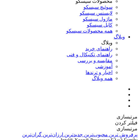
محصولات سیسکو
سوئیچ سیسکو
لایسنس سیسکو
ماژول سیسکو
کابل سیسکو
همه محصولات سیسکو
وبلاگ
وبلاگ
راهنمای خرید
راهنمای تکنیکال و فنی
مقایسه و بررسی
آموزشی
اخبار و ترندها
همه وبلاگ
مرتبسازی
فیلتر کردن
مرتبسازی
پرفروش ترین
محبوب‌ترین
جدیدترین
ارزان‌ترین
گران‌ترین