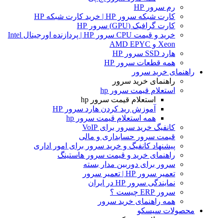
رم سرور HP
کارت شبکه سرور HP | خرید کارت شبکه HP
کارت گرافیک (GPU) سرور HP
خرید و قیمت CPU سرور HP | پردازنده اورجینال Intel
Xeon و AMD EPYC
هارد SSD سرور HP
همه قطعات سرور HP
راهنمای خرید سرور
راهنمای خرید سرور
استعلام قیمت سرور hp
استعلام قیمت سرور hp
آموزش ريد كردن هارد سرور HP
همه استعلام قیمت سرور hp
کانفیگ خرید سرور برای VoIP
قیمت سرور حسابداری و مالی
پیشنهاد کانفیگ و خرید سرور برای امور اداری
راهنمای خرید و قیمت سرور هاستینگ
سرور برای دوربین مدار بسته
تعمیر سرور HP | تعمیر سرور
نمایندگی سرور HP در ایران
سرور ERP چیست ؟
همه راهنمای خرید سرور
محصولات سیسکو