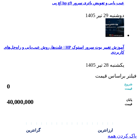
عیب یابی و تعویض باتری سرور hp g9 اچ پی
دوشنبه 29 تیر 1405
آموزش تغییر بوت سرور استوک HP | علت‌ها، روش عیب‌یابی و راه‌حل‌های
کاربردی
یکشنبه 28 تیر 1405
فیلتر براساس قیمت
شروع
0
قیمت
پایان
40,000,000
قیمت
ارزانترین
گرانترین
پاک کردن همه