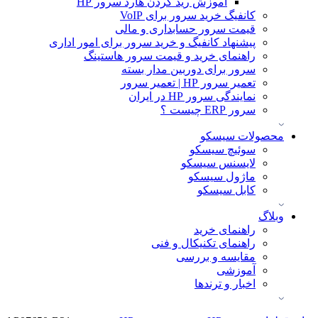
آموزش ريد كردن هارد سرور HP
کانفیگ خرید سرور برای VoIP
قیمت سرور حسابداری و مالی
پیشنهاد کانفیگ و خرید سرور برای امور اداری
راهنمای خرید و قیمت سرور هاستینگ
سرور برای دوربین مدار بسته
تعمیر سرور HP | تعمیر سرور
نمایندگی سرور HP در ایران
سرور ERP چیست ؟
محصولات سیسکو
سوئیچ سیسکو
لایسنس سیسکو
ماژول سیسکو
کابل سیسکو
وبلاگ
راهنمای خرید
راهنمای تکنیکال و فنی
مقایسه و بررسی
آموزشی
اخبار و ترندها