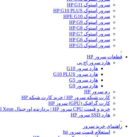
سرور استوک HP G11
سرور استوک HP G10 PLUS
سرور استوک HPE G10
سرور استوک HP G9
سرور استوک HP G8
سرور استوک HP G7
سرور استوک HP G6
سرور استوک HP G5
قطعات سرور HP
هارد سرور اچ پی
هارد سرور G10
هارد سرور G10 PLUS
هارد سرور G5
هارد سرور G9
رم سرور HP
کارت شبکه سرور HP | خرید کارت شبکه HP
کارت گرافیک (GPU) سرور HP
خرید و قیمت CPU سرور HP | پردازنده اورجینال Intel Xeon و AMD EPYC
هارد SSD سرور HP
راهنمای خرید سرور
استعلام قیمت سرور hp