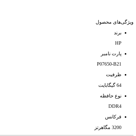
ویژگی‌های محصول
برند
HP
پارت نامبر
P07650-B21
ظرفیت
64 گیگابایت
نوع حافظه
DDR4
فرکانس
3200 مگاهرتز