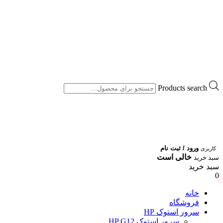
Products search
ورود / ثبت نام
کاربری
خالی است
سبد خرید
سبد خرید
0
خانه
فروشگاه
سرور استوک HP
سرور استوک HP G12