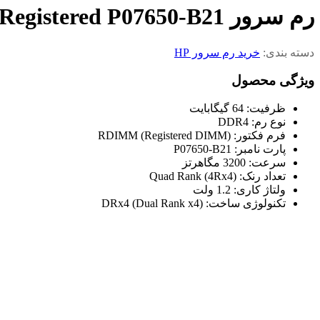
رم سرور HPE 64GB DRx4 DDR4-3200 Registered P07650-B21
دسته بندی:
خرید رم سرور HP
ویژگی محصول
ظرفیت: 64 گیگابایت
نوع رم: DDR4
فرم فکتور: RDIMM (Registered DIMM)
پارت نامبر: P07650-B21
سرعت: 3200 مگاهرتز
تعداد رنک: Quad Rank (4Rx4)
ولتاژ کاری: 1.2 ولت
تکنولوژی ساخت: DRx4 (Dual Rank x4)