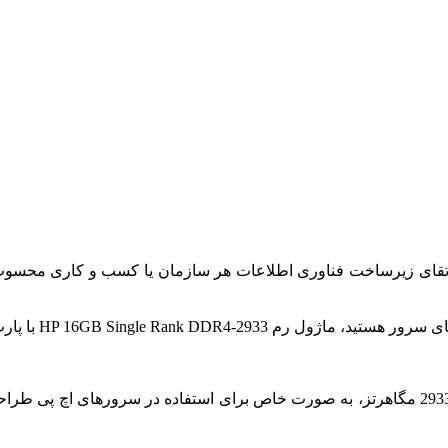
ارتقای زیرساخت فناوری اطلاعات هر سازمان یا کسب و کاری محسو
P00920- می تواند یکی از بهترین انتخاب های شما باشد.