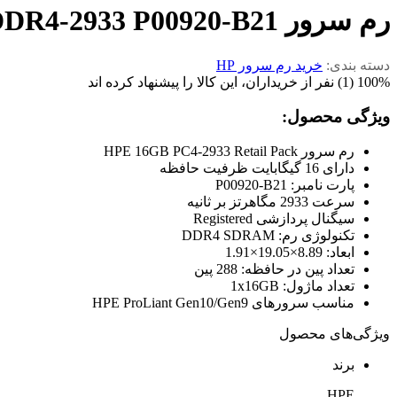
رم سرور HP 16GB Single Rank DDR4-2933 P00920-B21
دسته بندی:
خرید رم سرور HP
100% (1) نفر از خریداران، این کالا را پیشنهاد کرده اند
ویژگی محصول:
رم سرور HPE 16GB PC4-2933 Retail Pack
دارای 16 گیگابایت ظرفیت حافظه
پارت نامبر: P00920-B21
سرعت 2933 مگاهرتز بر ثانیه
سیگنال پردازشی Registered
تکنولوژی رم: DDR4 SDRAM
ابعاد: 8.89×19.05×1.91
تعداد پین در حافظه: 288 پین
تعداد ماژول: 1x16GB
مناسب سرورهای HPE ProLiant Gen10/Gen9
ویژگی‌های محصول
برند
HPE