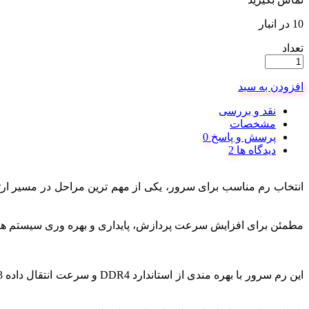
10 در انبار
تعداد
افزودن به سبد
نقد و بررسی
مشخصات
پرسش و پاسخ
دیدگاه ها
انتخاب رم مناسب برای سرور، یکی از مهم ترین مراحل در مسیر 
مطمئن برای افزایش سرعت پردازش، پایداری و بهره وری سیستم های سرور هستید، ماژول رم HP 16GB Single Rank DDR4-2933 با پارت نامبر B21