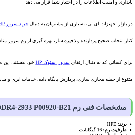
پایداری و امنیت اطلاعات را در اختیار شما قرار می دهد.
در بازار تجهیزات آی تی، بسیاری از مشتریان به دنبال
خرید سرور HP
کنار انتخاب صحیح پردازنده و ذخیره ساز، بهره گیری از رم سرور 
برای کسانی که به دنبال ارتقای
سرور استوک HP
متنوع از جمله مجازی سازی، پردازش پایگاه داده، خدمات ابری و مدی
مشخصات فنی رم HP 16GB DDR4-2933 P00920-B21
برند:
HPE
ظرفیت رم:
16 گیگابایت