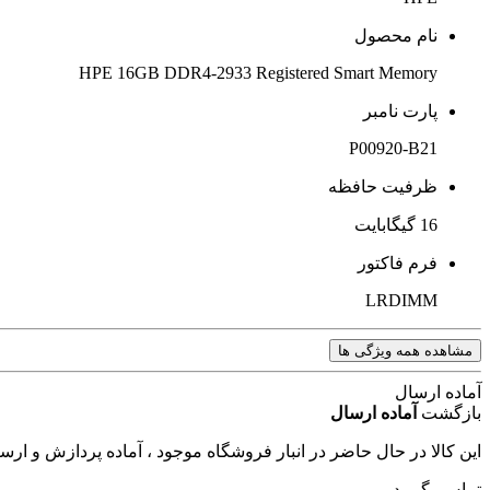
نام محصول
HPE 16GB DDR4-2933 Registered Smart Memory
پارت نامبر
P00920-B21
ظرفیت حافظه
16 گیگابایت
فرم فاکتور
LRDIMM
مشاهده همه ویژگی ها
آماده ارسال
بازگشت
آماده ارسال
این کالا در حال حاضر در انبار فروشگاه موجود ، آماده پردازش و ار
تماس بگیرید