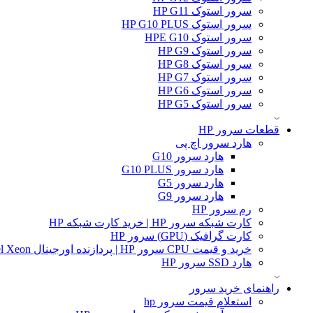
سرور استوک HP G11
سرور استوک HP G10 PLUS
سرور استوک HPE G10
سرور استوک HP G9
سرور استوک HP G8
سرور استوک HP G7
سرور استوک HP G6
سرور استوک HP G5
قطعات سرور HP
هارد سرور اچ پی
هارد سرور G10
هارد سرور G10 PLUS
هارد سرور G5
هارد سرور G9
رم سرور HP
کارت شبکه سرور HP | خرید کارت شبکه HP
کارت گرافیک (GPU) سرور HP
خرید و قیمت CPU سرور HP | پردازنده اورجینال Intel Xeon و AMD EPYC
هارد SSD سرور HP
راهنمای خرید سرور
استعلام قیمت سرور hp