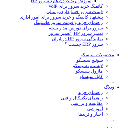
آموزش ريد كردن هارد سرور HP
کانفیگ خرید سرور برای VoIP
قیمت سرور حسابداری و مالی
پیشنهاد کانفیگ و خرید سرور برای امور اداری
راهنمای خرید و قیمت سرور هاستینگ
سرور برای دوربین مدار بسته
تعمیر سرور HP | تعمیر سرور
نمایندگی سرور HP در ایران
سرور ERP چیست ؟
محصولات سیسکو
سوئیچ سیسکو
لایسنس سیسکو
ماژول سیسکو
کابل سیسکو
وبلاگ
راهنمای خرید
راهنمای تکنیکال و فنی
مقایسه و بررسی
آموزشی
اخبار و ترندها