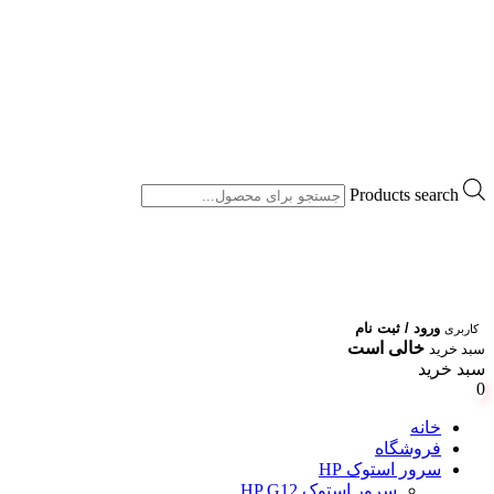
Products search
ورود / ثبت نام
کاربری
خالی است
سبد خرید
سبد خرید
0
خانه
فروشگاه
سرور استوک HP
سرور استوک HP G12