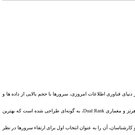
ی و حیاتی برای افزایش کارایی و سرعت سرورهای برند HPE است. در دنیای فناوری اطلاعات امروزی، سرورها با حجم بالایی از داده ها و
پردازش های سنگین مواجه هستند که نیازمند سخت‌ افزاری قدرتمند و پایدار می‌باشد. این رم با ظرفیت 64 گیگابایت، فرکانس 2933 مگاهرتز و معماری Dual Rank، به گونه‌ای طراحی شده است که بهترین
کارشناسان، آن را به عنوان انتخاب اول برای ارتقاء سرورها در نظر