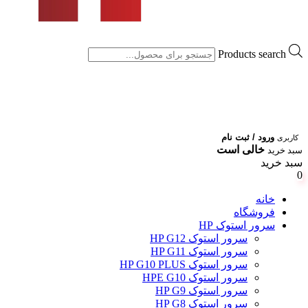
Products search
ورود / ثبت نام
کاربری
خالی است
سبد خرید
سبد خرید
0
خانه
فروشگاه
سرور استوک HP
سرور استوک HP G12
سرور استوک HP G11
سرور استوک HP G10 PLUS
سرور استوک HPE G10
سرور استوک HP G9
سرور استوک HP G8