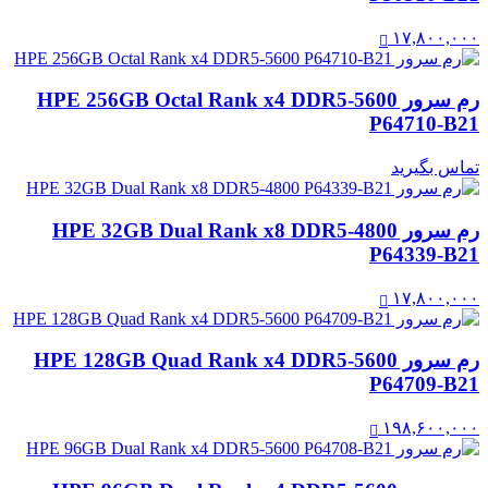
۱۷,۸۰۰,۰۰۰
رم سرور HPE 256GB Octal Rank x4 DDR5-5600
P64710-B21
تماس بگیرید
رم سرور HPE 32GB Dual Rank x8 DDR5-4800
P64339-B21
۱۷,۸۰۰,۰۰۰
رم سرور HPE 128GB Quad Rank x4 DDR5‑5600
P64709-B21
۱۹۸,۶۰۰,۰۰۰