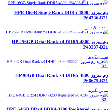
رم سرور HPE 16GB Single Rank DDR5‑4800
P64336-B21
۲۰,۹۰۰,۰۰۰
رم سرور HP 256GB Octal Rank x4 DDR5-4800
P43337-B21
تماس بگیرید
رم سرور HP 96GB Dual Rank x4 DDR5-4800
P66675-B21
تماس بگیرید
رم سرور HPE 64GB DRx4 DDR4-3200 Registered