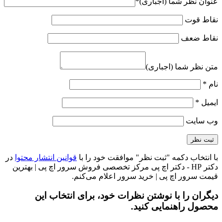
عنوان نظر شما (اجباری)
*
نقاط قوت
نقاط ضعف
متن نظر شما (اجباری)
نام
*
ایمیل
*
وب‌ سایت
با انتخاب دکمه "ثبت نظر" موافقت خود را با
قوانین انتشار محتوا
در
دکتر HP - دکتر اچ پی مرکز تخصصی فروش سرور اچ پی | بهترین
قیمت سرور اچ پی | خرید سرور اعلام می‌کنم.
دیگران را با نوشتن نظرات خود، برای انتخاب این
محصول راهنمایی کنید.