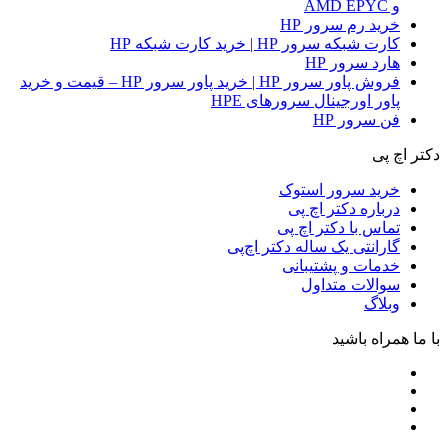
و AMD EPYC
خرید رم سرور HP
کارت شبکه سرور HP | خرید کارت شبکه HP
هارد سرور HP
فروش پاور سرور HP | خرید پاور سرور HP – قیمت و خرید
پاور اورجینال سرورهای HPE
فن سرور HP
دکتر اچ پی
خرید سرور استوک
درباره دکتر اچ پی
تماس با دکتر اچ پی
گارانتی یک ساله دکتر اچ‌پی
خدمات و پشتیبانی
سوالات متداول
وبلاگ
با ما همراه باشید