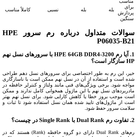
مناسب
برای
بله
بله
نسبی
کاملاً مناسب
پردازش
سنگین
سوالات متداول درباره رم سرور HPE
P06035-B21
1. آیا رم HPE 64GB DDR4-3200 با سرورهای نسل نهم
HP سازگار است؟
خیر، این رم به طور اختصاصی برای سرورهای نسل دهم طراحی
شده است و استفاده از آن در نسل نهم ممکن است با ناسازگاری
مواجه شود. برخی ویژگی‌های فنی مانند ولتاژ و کنترلر حافظه در
مادربردهای نسل نهم با این ماژول همخوانی کامل ندارند و ممکن
است موجب بروز خطا یا کاهش کارایی شود. برای نسل نهم بهتر
است از ماژول‌های تایید شده همان نسل استفاده شود تا ثبات و
سلامت سرور حفظ شود.
2. تفاوت رم Dual Rank با Single Rank در چیست؟
رم‌های Dual Rank دارای دو گروه حافظه (Rank) هستند که در