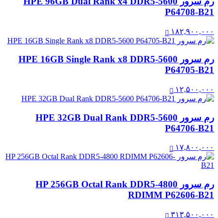
رم سرور HPE 96GB Dual Rank x4 DDR5‑5600
P64708-B21
۱۸۲,۹۰۰,۰۰۰
رم سرور HPE 16GB Single Rank x8 DDR5‑5600
P64705-B21
۱۲,۵۰۰,۰۰۰
رم سرور HPE 32GB Dual Rank DDR5‑5600
P64706-B21
۱۷,۸۰۰,۰۰۰
رم سرور HP 256GB Octal Rank DDR5-4800
RDIMM P62606-B21
۳۱۳,۵۰۰,۰۰۰