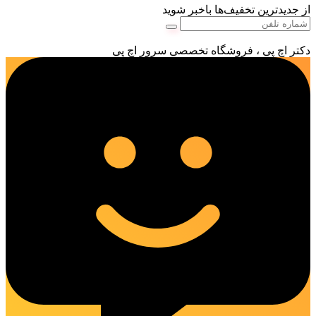
از جدیدترین تخفیف‌ها باخبر شوید
دکتر اچ پی ، فروشگاه تخصصی سرور اچ پی