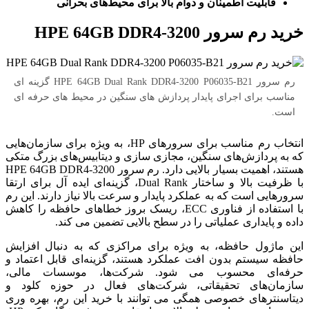
قابلیت اطمینان و دوام بالا برای محیط‌های بحرانی
خرید رم سرور HPE 64GB DDR4-3200
رم سرور HPE 64GB Dual Rank DDR4-3200 P06035-B21 گزینه ای
مناسب برای اجرای پایدار پردازش های سنگین در محیط های حرفه ای
است.
انتخاب رم مناسب برای سرورهای HP، به ویژه برای سازمان‌هایی
که به پردازش‌های سنگین، مجازی سازی و دیتابیس‌های بزرگ متکی
هستند، اهمیت بسیار بالایی دارد. رم سرور HPE 64GB DDR4-3200
با ظرفیت بالا و ساختار Dual Rank، گزینه‌ای ایده آل برای ارتقا
سرورهایی است که به عملکرد پایدار و سرعت بالا نیاز دارند. این رم
با استفاده از فناوری ECC، ریسک بروز خطاهای حافظه را کاهش
داده و پایداری عملیاتی را در سطح بالایی تضمین می کند.
این ماژول حافظه، به ویژه برای مراکزی که به دنبال افزایش
حافظه سیستم بدون افت عملکرد هستند، گزینه‌ای قابل اعتماد و
حرفه‌ای محسوب می شود. شرکت‌ها، موسسات مالی،
سازمان‌های تحقیقاتی، شرکت‌های فعال در حوزه کلود و
دیتاسنترهای خصوصی همگی می توانند با خرید این رم، بهره وری