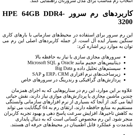
انتخاب رم مناسب برای مدل سرورتان راهنمایی کنند.
کاربردهای رم سرور HPE 64GB DDR4-
3200
این رم سرور برای استفاده در محیط‌های سازمانی با بارهای کاری
سنگین بسیار ایده آل است. از جمله کاربردهای اصلی این رم می
توان به موارد زیر اشاره کرد:
سرورهای مجازی سازی با نیاز به حافظه بالا
دیتابیس‌های حجیم مانند Oracle و Microsoft SQL
سیستم‌های تحلیل داده و Big Data
زیرساخت‌های نرم افزاری ERP، CRM و SAP
پردازش‌های گرافیکی و رندرینگ در سرورهای خاص
علاوه بر این موارد، این رم در سناریوهایی که به اجرای همزمان
چندین ماشین مجازی یا پردازش‌های موازی نیاز دارند، نقش حیاتی
ایفا می کند. از آنجا که بسیاری از نرم افزارهای سازمانی وابستگی
مستقیم به منابع حافظه دارند، ارتقای رم به 64 گیگابایت می تواند
به کاهش تاخیرها، افزایش سرعت پاسخ دهی و بهبود تجربه کاربران
منجر شود. این رم مخصوص کسانی است که به دنبال پایداری
بلندمدت و عملکرد قابل اطمینان در محیط‌های حرفه ای هستند.