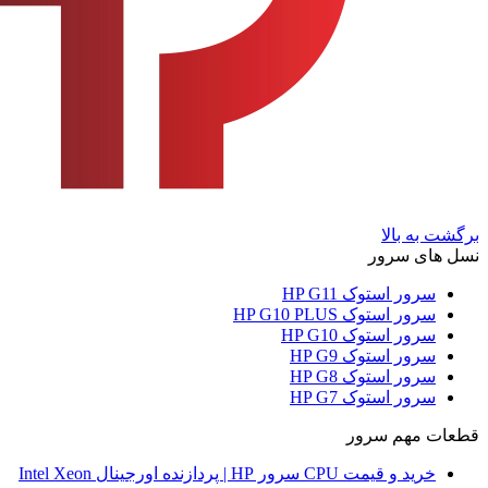
برگشت به بالا
نسل های سرور
سرور استوک HP G11
سرور استوک HP G10 PLUS
سرور استوک HP G10
سرور استوک HP G9
سرور استوک HP G8
سرور استوک HP G7
قطعات مهم سرور
خرید و قیمت CPU سرور HP | پردازنده اورجینال Intel Xeon