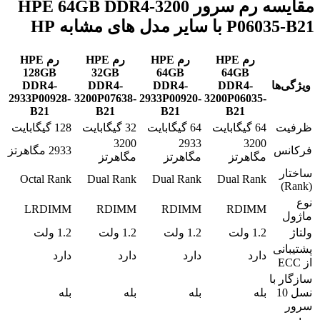
مقایسه رم سرور HPE 64GB DDR4-3200
P06035-B21 با سایر مدل های مشابه HP
رم HPE
رم HPE
رم HPE
رم HPE
128GB
32GB
64GB
64GB
ویژگی‌ها
DDR4-
DDR4-
DDR4-
DDR4-
2933P00928-
3200P07638-
2933P00920-
3200P06035-
B21
B21
B21
B21
ظرفیت
64 گیگابایت
64 گیگابایت
32 گیگابایت
128 گیگابایت
3200
2933
3200
فرکانس
2933 مگاهرتز
مگاهرتز
مگاهرتز
مگاهرتز
ساختار
Octal Rank
Dual Rank
Dual Rank
Dual Rank
(Rank)
نوع
LRDIMM
RDIMM
RDIMM
RDIMM
ماژول
ولتاژ
1.2 ولت
1.2 ولت
1.2 ولت
1.2 ولت
پشتیبانی
دارد
دارد
دارد
دارد
از ECC
سازگار با
نسل 10
بله
بله
بله
بله
سرور