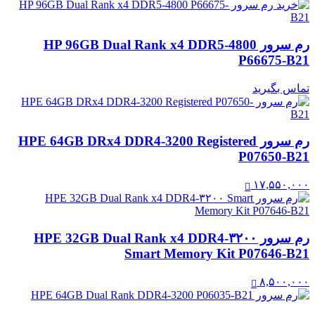
رم سرور HP 96GB Dual Rank x4 DDR5-4800
P66675-B21
تماس بگیرید
رم سرور HPE 64GB DRx4 DDR4-3200 Registered
P07650-B21
۱۷,۵۵۰,۰۰۰
رم سرور HPE 32GB Dual Rank x4 DDR4‑۳۲۰۰
Smart Memory Kit P07646-B21
۸,۵۰۰,۰۰۰