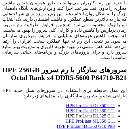
با خرید این رم، کاربران می‌توانند به طور همزمان چندین ماشین
مجازی را بدون افت سرعت اجرا کنند و پردازش‌های پایگاه داده‌های
بزرگ را به شکل روان انجام دهند. این رم به ویژه برای شرکت‌هایی
که نیاز به بالاترین سطح عملکرد و قابلیت اطمینان دارند، یک انتخاب
استراتژیک محسوب می‌شود. همچنین افزایش ظرفیت رم سرور،
زمان پردازش را کاهش داده و کارایی کلی سرور را بهبود می‌بخشد،
که موجب کاهش هزینه‌های عملیاتی و افزایش بهره‌وری سازمان
می‌شود. در نتیجه، این رم نه تنها عملکرد سخت افزاری را ارتقا
می‌دهد بلکه نقش مهمی در بهبود تجربه کاربری و مدیریت بهتر منابع
سرور دارد و برای پروژه‌های بزرگ و برنامه‌های حیاتی سازمانی
مناسب است.
سرورهای سازگار با رم سرور HPE 256GB
Octal Rank x4 DDR5-5600 P64710-B21
این مدل حافظه برای استفاده در سرورهای نسل جدید HPE
طراحی شده و بیشترین سازگاری را با مدل‌های زیر دارد:
HPE ProLiant DL360 G11
HPE ProLiant DL380 G11
HPE ProLiant DL325 G11
HPE ProLiant ML350 G11
HPE ProLiant DL360 G10 Plus