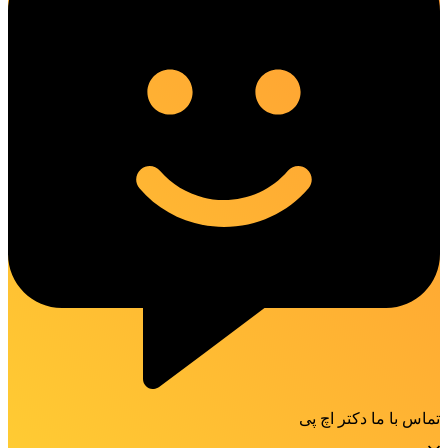
تماس با ما دکتر اچ پی