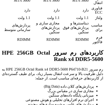
5600 MT/s
5600 MT/s
5600 MT/s
انتقال
فناوری
دارد
دارد
دارد
ECC
ولتاژ
1.1 ولت
1.1 ولت
1.1 ولت
دیتاسنترها و
مجازی سازی و
مناسب
پردازش‌های
پردازش‌های فوق
پردازش‌های
برای
سازمانی متوسط
سنگین
سنگین
فرم
RDIMM
RDIMM
RDIMM
فاکتور
کاربردهای رم سرور HPE 256GB Octal
Rank x4 DDR5-5600
رم سرور HPE 256GB Octal Rank x4 DDR5-5600 P64710-B21 به
دلیل ظرفیت بالا و سرعت انتقال بسیار زیاد، برای طیف گسترده‌ای
از کاربردهای حرفه‌ای مناسب است. از جمله:
پردازش‌های کلان داده (Big Data)
مجازی سازی در مقیاس بزرگ
میزبانی پایگاه داده‌های سنگین
اجرای نرم افزارهای تحلیلی و هوش مصنوعی
پردازش‌های علمی و شبیه سازی‌های پیچیده