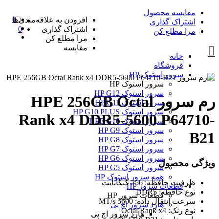
مقایسه محصول
0
افزودن به علاقه‌مندی‌ها
اشتراک گذاری
اشتراک گذاری
0
مرا مطلع کن
مرا مطلع کن
مقایسه
خانه
فروشگاه
سرور استوک HP
سرور استوک HP
سرور استوک HP G12
رم سرور HPE 256GB Octal
سرور استوک HP G11
سرور استوک HP G10 PLUS
Rank x4 DDR5-5600 P64710-
سرور استوک HPE G10
سرور استوک HP G9
B21
سرور استوک HP G8
سرور استوک HP G7
سرور استوک HP G6
ویژگی محصول
سرور استوک HP G5
همه سرور استوک HP
ظرفیت حافظه: 256 گیگابایت
قطعات سرور HP
نوع حافظه: DDR5
قطعات سرور HP
سرعت انتقال داده: 5600 MT/s
هارد سرور اچ پی
نوع رنک: Octal Rank x4
هارد سرور اچ پی