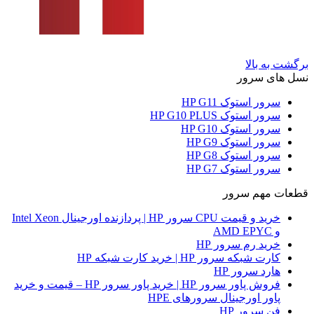
برگشت به بالا
نسل های سرور
سرور استوک HP G11
سرور استوک HP G10 PLUS
سرور استوک HP G10
سرور استوک HP G9
سرور استوک HP G8
سرور استوک HP G7
قطعات مهم سرور
خرید و قیمت CPU سرور HP | پردازنده اورجینال Intel Xeon
و AMD EPYC
خرید رم سرور HP
کارت شبکه سرور HP | خرید کارت شبکه HP
هارد سرور HP
فروش پاور سرور HP | خرید پاور سرور HP – قیمت و خرید
پاور اورجینال سرورهای HPE
فن سرور HP