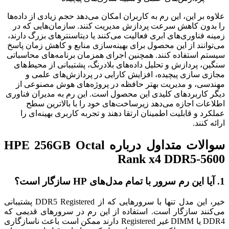
علاوه بر این، این رم به کاربران امکان می‌دهد حجم زیادی از داده‌ها
را بدون کاهش سرعت پردازش مدیریت کنند. سازمان‌هایی که در
زمینه فناوری‌های ابری فعالیت می‌کنند یا دیتاسنترهای بزرگ دارند،
می‌توانند از این محصول برای بهینه‌سازی منابع و کاهش زمان پاسخ
سیستم استفاده کنند. همچنین اجرای همزمان برنامه‌های محاسباتی
سنگین، پردازش و تحلیل داده‌های بلادرنگ، پشتیبانی از محیط‌های
مجازی سازی پیچیده، افزایش کارایی در پردازش‌های علمی و
مهندسی، و مدیریت بهتر حافظه در پروژه‌های هوش مصنوعی از
دیگر کاربردهای کلیدی این محصول است. این رم به مدیران فناوری
اطلاعات اجازه می‌دهد زیرساخت‌های خود را با بالاترین سطح
عملکرد و قابلیت اطمینان ارتقا دهند و تجربه کاربری بهینه‌ای را
ارائه کنند.
سوالات متداول درباره HPE 256GB Octal
Rank x4 DDR5-5600
1. آیا این رم سرور با تمام مدل‌های HP سازگار است؟
خیر، این مدل تنها با سرورهایی که از DDR5 Registered پشتیبانی
می‌کنند سازگار است. استفاده از این رم در سرورهای قدیمی که
DDR4 یا DIMM غیر Registered دارند ممکن است باعث ناسازگاری