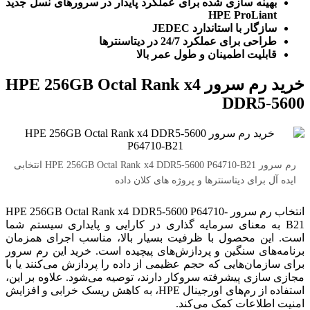
بهینه سازی شده برای عملکرد پایدار در سرورهای نسل جدید
HPE ProLiant
سازگار با استاندارد JEDEC
طراحی برای عملکرد 24/7 در دیتاسنترها
قابلیت اطمینان و طول عمر بالا
خرید رم سرور HPE 256GB Octal Rank x4
DDR5-5600
رم سرور HPE 256GB Octal Rank x4 DDR5-5600 P64710-B21 انتخابی
ایده آل برای دیتاسنترها و پروژه های کلان داده
انتخاب رم سرور HPE 256GB Octal Rank x4 DDR5-5600 P64710-
B21 به معنای سرمایه گذاری در کارایی و پایداری سیستم شما
است. این محصول با ظرفیت بسیار بالا، مناسب اجرای همزمان
برنامه‌های سنگین و پردازش‌های پیچیده است. خرید این رم سرور
برای سازمان‌هایی که حجم عظیمی از داده را پردازش می‌کنند یا با
مجازی سازی پیشرفته سروکار دارند، توصیه می‌شود. علاوه بر این،
استفاده از رم‌های اورجینال HPE، به کاهش ریسک خرابی و افزایش
امنیت اطلاعات کمک می‌کند.