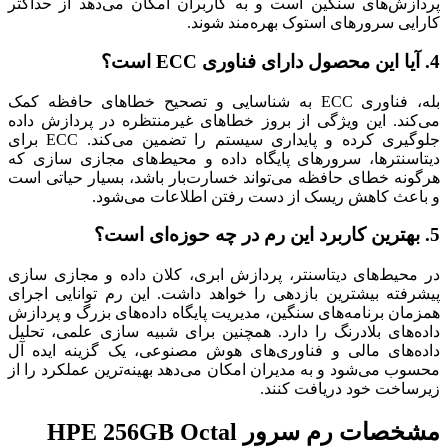
پردازش‌های سنگین است و به کاربران امکان می‌دهد از حداکثر
کارایی سرورهای استوک بهره‌مند شوند.
4. آیا این محصول دارای فناوری ECC است؟
بله، فناوری ECC به شناسایی و تصحیح خطاهای حافظه کمک
می‌کند. این ویژگی از بروز خطاهای غیرمنتظره در پردازش داده
جلوگیری کرده و پایداری سیستم را تضمین می‌کند. ECC برای
دیتاسنترها، سرورهای پایگاه داده و محیط‌های مجازی سازی که
هرگونه خطای حافظه می‌تواند خسارت‌بار باشد، بسیار حیاتی است
و باعث کاهش ریسک از دست رفتن اطلاعات می‌شود.
5. بهترین کاربرد این رم در چه حوزه‌ای است؟
در محیط‌های دیتاسنتر، پردازش ابری، کلان داده و مجازی سازی
پیشرفته بیشترین بازدهی را خواهد داشت. این رم توانایی اجرای
همزمان برنامه‌های سنگین، مدیریت پایگاه داده‌های بزرگ و پردازش
داده‌های بلادرنگ را دارد. همچنین برای شبیه سازی علمی، تحلیل
داده‌های مالی و فناوری‌های هوش مصنوعی، یک گزینه ایده آل
محسوب می‌شود و به مدیران امکان می‌دهد بهینه‌ترین عملکرد را از
زیرساخت خود دریافت کنند.
مشخصات
رم سرور HPE 256GB Octal