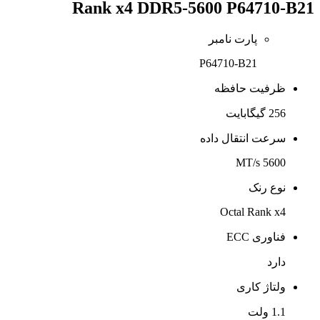
Rank x4 DDR5-5600 P64710-B21
پارت نامبر
P64710-B21
ظرفیت حافظه
256 گیگابایت
سرعت انتقال داده
5600 MT/s
نوع رنک
Octal Rank x4
فناوری ECC
دارد
ولتاژ کاری
1.1 ولت