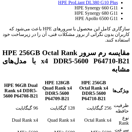
HPE ProLiant DL380 G10 Plus
HPE Synergy 660 G11
HPE Synergy 680 G11
HPE Apollo 6500 G11
سازگاری کامل این محصول با سرورهای HPE باعث می‌شود که
کاربران بدون نگرانی از بروز مشکلات فنی، آن را در زیرساخت خود
استفاده کنند.
مقایسه رم سرور HPE 256GB Octal Rank
x4 DDR5-5600 P64710-B21 با مدل‌های
مشابه
HPE 128GB
HPE 256GB
HPE 96GB Dual
Quad Rank x4
Octal Rank x4
ویژگی‌ها
Rank x4 DDR5-
DDR5-5600
DDR5-5600
5600 P64708-B21
P64709-B21
P64710-B21
ظرفیت
256 گیگابایت
128 گیگابایت
96 گیگابایت
حافظه
نوع
Dual Rank x4
Quad Rank x4
Octal Rank x4
Rank
سرعت