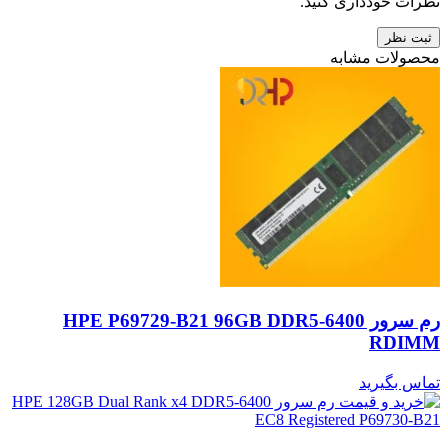
نظرات خودداری کنید.
ثبت نظر
محصولات مشابه
رم سرور HPE P69729-B21 96GB DDR5-6400
RDIMM
تماس بگیرید