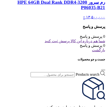
رم سرور HPE 64GB Dual Rank DDR4-3200
P06035-B21
۱۳,۵۰۰,۰۰۰
پرسش و پاسخ
0 پرسش و پاسخ
شما هم درباره این کالا پرسش ثبت کنید
0 پرسش و پاسخ
بازگشت
جست و جو محصولات
Products search