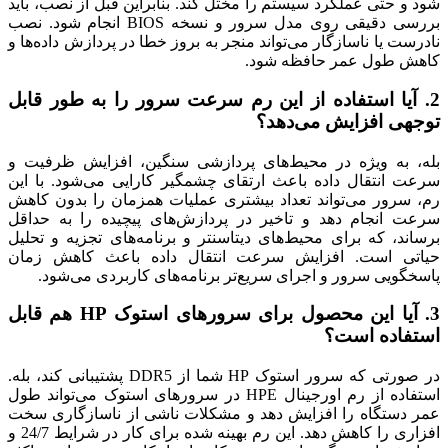
شود و حتی عملکرد سیستم را مختل کند. بنابراین قبل از نصب، باید
بررسی دقیقی روی مدل سرور و نسخه BIOS انجام شود. نصب
نادرست یا ناسازگار می‌تواند منجر به بروز خطا در پردازش داده‌ها و
کاهش طول عمر حافظه شود.
2. آیا استفاده از این رم سرعت سرور را به طور قابل
توجهی افزایش می‌دهد؟
بله، به ویژه در محیط‌های پردازشی سنگین، افزایش ظرفیت و
سرعت انتقال داده باعث ارتقای چشمگیر کارایی می‌شود. با این
رم، سرور می‌تواند تعداد بیشتری عملیات همزمان را بدون کاهش
سرعت انجام دهد و تاخیر در پردازش‌های پیچیده را به حداقل
برساند، که برای محیط‌های دیتاسنتر و برنامه‌های تجزیه و تحلیل
حیاتی است. افزایش سرعت انتقال داده باعث کاهش زمان
پاسخگویی سرور و اجرای سریع‌تر برنامه‌های کاربردی می‌شود.
3. آیا این محصول برای سرورهای استوک HP هم قابل
استفاده است؟
در صورتی که سرور استوک HP شما از DDR5 پشتیبانی کند، بله.
استفاده از رم اورجینال HPE در سرورهای استوک می‌تواند طول
عمر دستگاه را افزایش دهد و مشکلات ناشی از ناسازگاری سخت
افزاری را کاهش دهد. این رم بهینه شده برای کار در شرایط 24/7 و