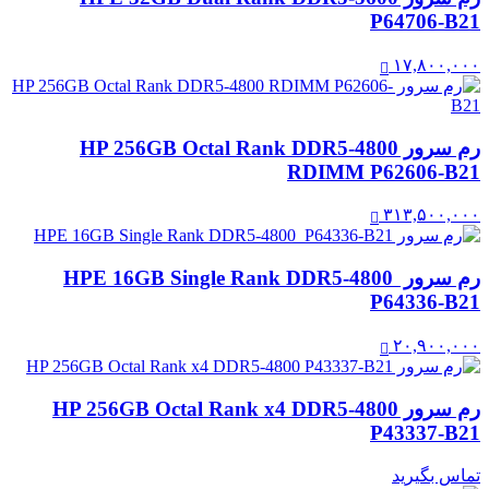
P64706-B21
۱۷,۸۰۰,۰۰۰
رم سرور HP 256GB Octal Rank DDR5-4800
RDIMM P62606-B21
۳۱۳,۵۰۰,۰۰۰
رم سرور HPE 16GB Single Rank DDR5‑4800
P64336-B21
۲۰,۹۰۰,۰۰۰
رم سرور HP 256GB Octal Rank x4 DDR5-4800
P43337-B21
تماس بگیرید