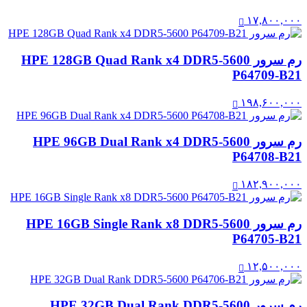
۱۷,۸۰۰,۰۰۰
رم سرور HPE 128GB Quad Rank x4 DDR5‑5600
P64709-B21
۱۹۸,۶۰۰,۰۰۰
رم سرور HPE 96GB Dual Rank x4 DDR5‑5600
P64708-B21
۱۸۲,۹۰۰,۰۰۰
رم سرور HPE 16GB Single Rank x8 DDR5‑5600
P64705-B21
۱۲,۵۰۰,۰۰۰
رم سرور HPE 32GB Dual Rank DDR5‑5600