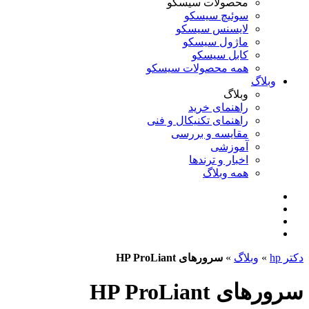
محصولات سیسکو
سوئیچ سیسکو
لایسنس سیسکو
ماژول سیسکو
کابل سیسکو
همه محصولات سیسکو
وبلاگ
وبلاگ
راهنمای خرید
راهنمای تکنیکال و فنی
مقایسه و بررسی
آموزشی
اخبار و ترندها
همه وبلاگ
دکتر hp
»
وبلاگ
»
سرورهای HP ProLiant
سرورهای HP ProLiant