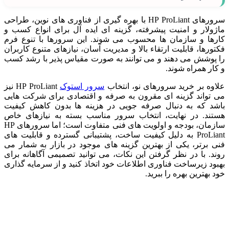
سرورهای HP ProLiant با بهره‌ گیری از فناوری‌ های نوین، طراحی
ماژولار و امنیت پیشرفته، گزینه‌ ای ایده‌ آل برای انواع کسب‌ و
کارها و سازمان‌ ها محسوب می‌ شوند. این سرورها با تنوع فرم‌
فکتورها، قابلیت ارتقاء بالا و مدیریت آسان، نیازهای متنوع کاربران
را پوشش می‌ دهند و می‌ توانند به‌ صورت مقیاس‌ پذیر با رشد کسب‌
و کار همراه شوند.
علاوه بر خرید سرورهای نو، انتخاب
سرور استوک
HP ProLiant نیز
می‌ تواند گزینه‌ ای مقرون به صرفه و اقتصادی برای شرکت‌ هایی
باشد که به دنبال صرفه‌ جویی در هزینه‌ ها بدون کاهش کیفیت
هستند. در نهایت، انتخاب سرور مناسب بسته به نیازهای خاص
سازمان، بودجه و اولویت‌ های فنی متفاوت است؛ اما سرورهای HP
ProLiant به دلیل کیفیت ساخت، پشتیبانی گسترده و قابلیت‌ های
فنی برتر، یکی از بهترین گزینه‌ های موجود در بازار به شمار می‌
روند. با در نظر گرفتن این نکات، می‌ توانید تصمیمی آگاهانه برای
بهبود زیرساخت فناوری اطلاعات خود اتخاذ کنید و از سرمایه‌ گذاری
خود بهترین بهره را ببرید.