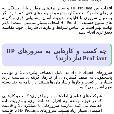
انتخاب بین HP ProLiant و سایر برندهای مطرح بازار بستگی به
نیازهای خاص کسب‌ و کار، بودجه و اولویت‌ های فنی شما دارد. اگر
به دنبال سروری با قابلیت مدیریت آسان، پشتیبانی قوی و گزینه‌
های متنوع هستید، HP ProLiant انتخاب بسیار مناسبی است. اما در
نهایت بهتر است بر اساس شرایط و نیازهای سازمان خود، مقایسه
دقیق‌ تری انجام دهید.
چه کسب‌ و کارهایی به سرورهای HP
ProLiant نیاز دارند؟
سرورهای HP ProLiant به دلیل انعطاف‌ پذیری بالا و توانایی
پاسخگویی به طیف گسترده‌ای از نیازها، گزینه‌ای مناسب برای
بسیاری از کسب‌ و کارها و سازمان‌ ها هستند. در ادامه به چند دسته
مهم اشاره می‌ کنیم:
شرکت‌ های فناوری اطلاعات و نرم‌ افزاری: کسب‌ و کارهایی
که در حوزه توسعه نرم‌ افزار، خدمات ابری، و مدیریت داده
فعالیت می‌ کنند، نیازمند سرورهایی با عملکرد بالا و قابلیت
اطمینان بسیار زیاد هستند. سرورهای HP ProLiant با قابلیت