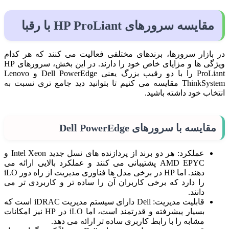
مقایسه سرورهای HP ProLiant با رقبا
در بازار سرورها، برندهای مختلفی فعالیت می‌ کنند که هر کدام
ویژگی‌ ها و مزایای خاص خود را دارند. در این بخش، سرورهای HP
ProLiant را با دو رقیب بزرگ یعنی Dell PowerEdge و Lenovo
ThinkSystem مقایسه می‌ کنیم تا بتوانید دید جامع‌ تری نسبت به
انتخاب خود داشته باشید.
مقایسه با سرورهای Dell PowerEdge
عملکرد: هر دو برند از پردازنده‌ های نسل جدید Intel Xeon و
AMD EPYC پشتیبانی می‌ کنند و عملکرد بالایی ارائه می‌
دهند. اما HP در برخی مدل‌ ها فناوری مدیریت از راه دور iLO
را دارد که برخی کاربران آن را ساده‌ تر و کاربردی‌ تر می‌
دانند.
قابلیت مدیریت: Dell دارای سیستم مدیریت iDRAC است که
بسیار پیشرفته و قدرتمند است، اما iLO در HP نیز امکانات
مشابه را با رابط کاربری ساده‌ تر ارائه می‌ دهد.