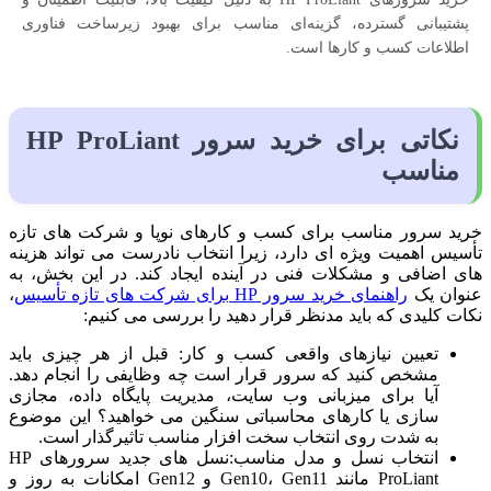
پشتیبانی گسترده، گزینه‌ای مناسب برای بهبود زیرساخت فناوری
اطلاعات کسب‌ و کارها است.
نکاتی برای خرید سرور HP ProLiant
مناسب
خرید سرور مناسب برای کسب‌ و کارهای نوپا و شرکت‌ های تازه‌
تأسیس اهمیت ویژه‌ ای دارد، زیرا انتخاب نادرست می‌ تواند هزینه‌
های اضافی و مشکلات فنی در آینده ایجاد کند. در این بخش، به‌
عنوان یک
راهنمای خرید سرور HP برای شرکت‌ های تازه‌ تأسیس
،
نکات کلیدی که باید مدنظر قرار دهید را بررسی می‌ کنیم:
تعیین نیازهای واقعی کسب‌ و کار: قبل از هر چیزی باید
مشخص کنید که سرور قرار است چه وظایفی را انجام دهد.
آیا برای میزبانی وب‌ سایت، مدیریت پایگاه داده، مجازی‌
سازی یا کارهای محاسباتی سنگین می‌ خواهید؟ این موضوع
به شدت روی انتخاب سخت‌ افزار مناسب تاثیرگذار است.
انتخاب نسل و مدل مناسب:نسل‌ های جدید سرورهای HP
ProLiant مانند Gen10، Gen11 و Gen12 امکانات به‌ روز و