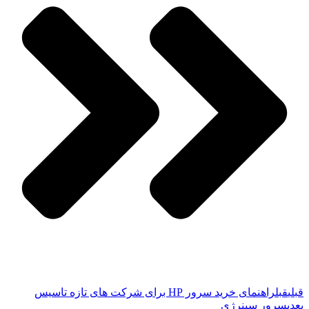
قبلی
قبل
راهنمای خرید سرور HP برای شرکت های تازه تاسیس
بعدی
سرور سینرژی