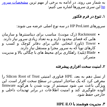
به شمار می‌ روند. در ادامه به برخی از مهم‌ ترین
مشخصات سرور
hp
این سری سرورها اشاره می‌ کنیم:
۱. تنوع در فرم‌ فکتور
سرورهای HP ProLiant در سه نوع اصلی عرضه می‌ شوند:
Rackmount (رک‌ مونت): مناسب برای دیتاسنترها و سازمان‌
هایی که فضای محدود دارند و به تعداد زیادی سرور نیاز دارند.
Tower (تاور): انتخابی عالی برای دفاتر کوچک و کسب‌ و
کارهای نوپا که به سرور مجزا و مستقل نیاز دارند.
Blade (بلید): راهکاری برای محیط‌ های با چگالی بالا و مدیریت
متمرکز.
۲. امنیت سخت‌ افزاری پیشرفته
از نسل دهم به بعد، HPE فناوری امنیتی Silicon Root of Trust را
معرفی کرد که یک ساختار امنیتی در سطح سخت‌ افزار است. این
ویژگی باعث می‌ شود سیستم از بوت شدن با هرگونه firmware
آلوده جلوگیری کند و امنیت اطلاعات در برابر تهدیدات داخلی و
خارجی حفظ شود.
۳. مدیریت هوشمند با HPE iLO