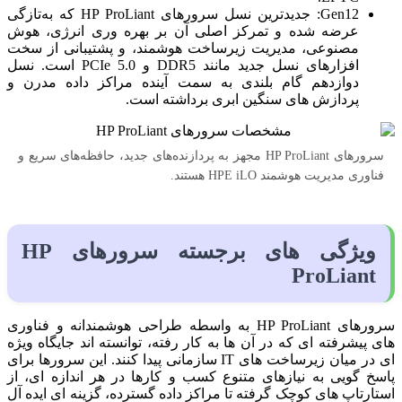
Gen12: جدیدترین نسل سرورهای HP ProLiant که به‌تازگی
عرضه شده و تمرکز اصلی آن بر بهره‌ وری انرژی، هوش
مصنوعی، مدیریت زیرساخت هوشمند، و پشتیبانی از سخت‌
افزارهای نسل جدید مانند DDR5 و PCIe 5.0 است. نسل
دوازدهم گام بلندی به سمت آینده مراکز داده مدرن و
پردازش‌ های سنگین ابری برداشته است.
سرورهای HP ProLiant مجهز به پردازنده‌های جدید، حافظه‌های سریع و
فناوری مدیریت هوشمند HPE iLO هستند.
ویژگی‌ های برجسته سرورهای HP
ProLiant
سرورهای HP ProLiant به واسطه طراحی هوشمندانه و فناوری‌
های پیشرفته‌ ای که در آن‌ ها به‌ کار رفته، توانسته‌ اند جایگاه ویژه‌
ای در میان زیرساخت‌ های IT سازمانی پیدا کنند. این سرورها برای
پاسخ‌ گویی به نیازهای متنوع کسب‌ و کارها در هر اندازه‌ ای، از
استارتاپ‌ های کوچک گرفته تا مراکز داده گسترده، گزینه‌ ای ایده‌ آل