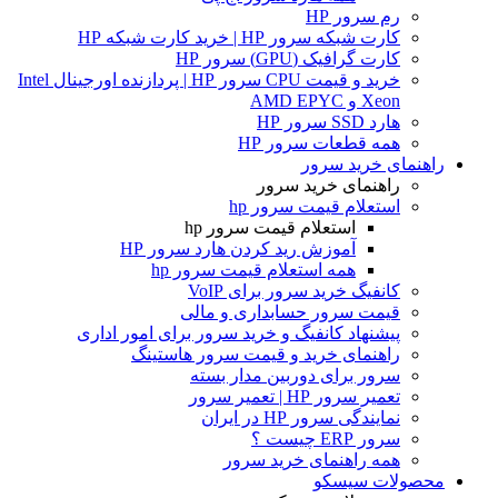
رم سرور HP
کارت شبکه سرور HP | خرید کارت شبکه HP
کارت گرافیک (GPU) سرور HP
خرید و قیمت CPU سرور HP | پردازنده اورجینال Intel
Xeon و AMD EPYC
هارد SSD سرور HP
همه قطعات سرور HP
راهنمای خرید سرور
راهنمای خرید سرور
استعلام قیمت سرور hp
استعلام قیمت سرور hp
آموزش ريد كردن هارد سرور HP
همه استعلام قیمت سرور hp
کانفیگ خرید سرور برای VoIP
قیمت سرور حسابداری و مالی
پیشنهاد کانفیگ و خرید سرور برای امور اداری
راهنمای خرید و قیمت سرور هاستینگ
سرور برای دوربین مدار بسته
تعمیر سرور HP | تعمیر سرور
نمایندگی سرور HP در ایران
سرور ERP چیست ؟
همه راهنمای خرید سرور
محصولات سیسکو