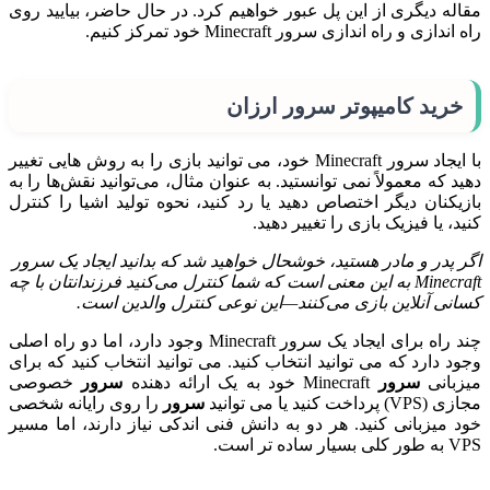
مقاله دیگری از این پل عبور خواهیم کرد. در حال حاضر، بیایید روی
راه اندازی و راه اندازی سرور Minecraft خود تمرکز کنیم.
خرید کامیپوتر سرور ارزان
با ایجاد سرور Minecraft خود، می توانید بازی را به روش هایی تغییر
دهید که معمولاً نمی توانستید. به عنوان مثال، می‌توانید نقش‌ها را به
بازیکنان دیگر اختصاص دهید یا رد کنید، نحوه تولید اشیا را کنترل
کنید، یا فیزیک بازی را تغییر دهید.
اگر پدر و مادر هستید، خوشحال خواهید شد که بدانید ایجاد یک سرور
Minecraft به این معنی است که شما کنترل می‌کنید فرزندانتان با چه
کسانی آنلاین بازی می‌کنند—این نوعی کنترل والدین است.
چند راه برای ایجاد یک سرور Minecraft وجود دارد، اما دو راه اصلی
وجود دارد که می توانید انتخاب کنید. می توانید انتخاب کنید که برای
میزبانی
سرور
Minecraft خود به یک ارائه دهنده
سرور
خصوصی
مجازی (VPS) پرداخت کنید یا می توانید
سرور
را روی رایانه شخصی
خود میزبانی کنید. هر دو به دانش فنی اندکی نیاز دارند، اما مسیر
VPS به طور کلی بسیار ساده تر است.