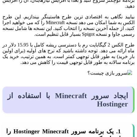
برنامه کوچکتر شروع کنید و بعداً با افزایش نیازهایتان، آن را افزایش
دهید.
بیایید نگاهی به اقتصادی ترین طرح هاستینگر بیندازیم. این طرح
الکس به شما امکان می دهد نسخه Minecraft را که می خواهید اجرا
کنید، از جمله آخرین نسخه را انتخاب کنید. این نسخه ها شامل نسخه
رسمی جاوا و نسخه Spigot بسیار قابل تنظیم است.
طرح الکس 2 گیگابایت رم با دسترسی ریشه کامل با 15.95 دلار در
ماه ارائه می دهد. توجه داشته باشید که نرخ های اولیه (برای اولین
بار خرید) به طور قابل توجهی کمتر است. به همین ترتیب، خرید یک
برنامه سالانه به طور قابل توجهی قیمت را کاهش می دهد.
ایجاد سرور Minecraft با استفاده از
Hostinger
1. یک برنامه سرور Hostinger Minecraft را