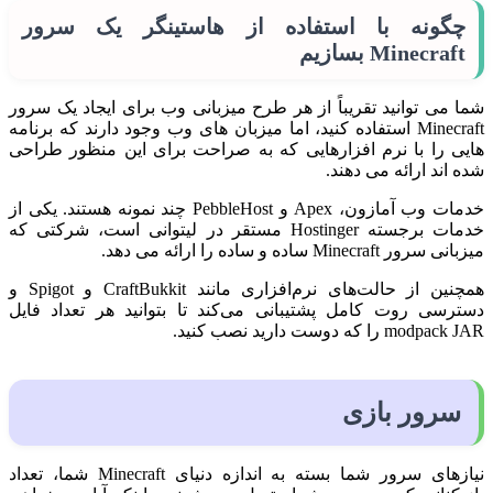
چگونه با استفاده از هاستینگر یک سرور
Minecraft بسازیم
شما می توانید تقریباً از هر طرح میزبانی وب برای ایجاد یک سرور
Minecraft استفاده کنید، اما میزبان های وب وجود دارند که برنامه
هایی را با نرم افزارهایی که به صراحت برای این منظور طراحی
شده اند ارائه می دهند.
خدمات وب آمازون، Apex و PebbleHost چند نمونه هستند. یکی از
خدمات برجسته Hostinger مستقر در لیتوانی است، شرکتی که
میزبانی سرور Minecraft ساده و ساده را ارائه می دهد.
همچنین از حالت‌های نرم‌افزاری مانند CraftBukkit و Spigot و
دسترسی روت کامل پشتیبانی می‌کند تا بتوانید هر تعداد فایل
modpack JAR را که دوست دارید نصب کنید.
سرور بازی
نیازهای سرور شما بسته به اندازه دنیای Minecraft شما، تعداد