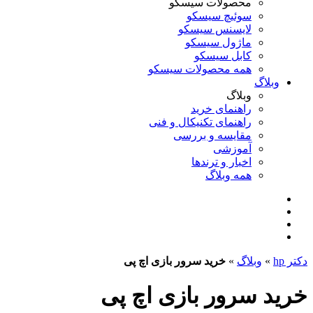
محصولات سیسکو
سوئیچ سیسکو
لایسنس سیسکو
ماژول سیسکو
کابل سیسکو
همه محصولات سیسکو
وبلاگ
وبلاگ
راهنمای خرید
راهنمای تکنیکال و فنی
مقایسه و بررسی
آموزشی
اخبار و ترندها
همه وبلاگ
دکتر hp
»
وبلاگ
»
خرید سرور بازی اچ پی
خرید سرور بازی اچ پی