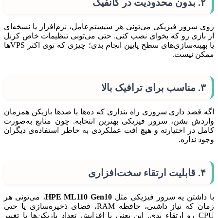
۲. بدون محدودیت در کانفیگ
روی سرور فیزیکی می‌تونی هر سیستم‌عامل، نرم‌افزار یا نسخه‌ای
از بازی رو که بخوای نصب کنی. حتی می‌تونی تنظیمات خاص کرنل
یا بهینه‌سازی‌های سطح پایین انجام بدی؛ چیزی که توی اکثر VPSها
ممکن نیست.
۳. مناسب برای ترافیک بالا
اگه قصد داری سروری راه بندازی که ده‌ها یا صدها بازیکن همزمان
واردش بشن، سرور فیزیکی بهترین انتخابه. چون منابع به‌صورت
کامل در اختیارته و هیچ افت عملکردی به خاطر استفاده‌ی دیگران
وجود نداره.
۴. قابلیت ارتقاء سخت‌افزاری
با داشتن یه سرور فیزیکی مثل
HPE ML110 Gen10
، می‌تونی هر
زمان که نیاز داشتی، حافظه RAM، فضای ذخیره‌سازی یا حتی
CPU رو ارتقاء بدی. این یعنی با افزایش تعداد بازیکن‌ها یا تغییر