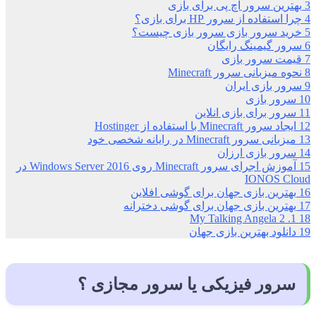
3
بهترین سرور اچ پی برای بازی
4
چرا استفاده از سرور HP برای بازی؟
5
خرید سرور بازی سرور بازی چیست؟
6
سرور گیمینگ رایگان
7
قیمت سرور بازی
8
نحوه میزبانی سرور Minecraft
9
سرور بازی ایران
10
سرور بازی
11
سرور برای بازی انلاین
12
ایجاد سرور Minecraft با استفاده از Hostinger
13
میزبانی سرور Minecraft در رایانه شخصی خود
14
سرور بازی ارزان
15
آموزش اجرای سرور Minecraft روی Windows Server 2016 در
IONOS Cloud
16
بهترین بازی جهان برای گوشی افلاین
17
بهترین بازی جهان برای گوشی دخترانه
1. My Talking Angela 2
18
19
دانلود بهترین بازی جهان
سرور فیزیکی یا سرور مجازی ؟