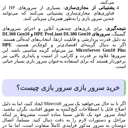
می‌کنند.
پشتیبانی از مجازی‌سازی
: بسیاری از سرورهای HP از
فناوری‌های مجازی‌سازی پشتیبانی می‌کنند که می‌توانند
چندین سرور بازی را به‌طور همزمان میزبانی کنند.
نتیجه‌گیری
: برای بازی‌های چندنفره آنلاین و اجرای سرورهای
گیمینگ،
سرورهای HPE ProLiant DL380 Gen10 و DL360 Gen10
به دلیل قدرت پردازشی و قابلیت ارتقا، انتخاب‌های ایده‌آلی هستند.
اگر به دنبال گزینه‌ای اقتصادی‌تر و کوچک‌تر هستید،
HPE
MicroServer Gen10 Plus
نیز می‌تواند گزینه مناسبی باشد. این
سرورها علاوه بر قدرت و کارایی، از امنیت و پایداری بالایی نیز
برخوردار هستند که برای استفاده به‌عنوان سرور بازی بسیار حیاتی
است.
خرید
سرور بازی سرور بازی چیست؟
اگر تا به حال می‌خواهید یک سرور Minecraft ایجاد کنید، اما به دلیل
اصلاح فایل یا اصطلاحات گیج‌کننده به تعویق افتادید، نگران نباشید.
ایجاد سرور خود یک تلاش نسبتاً ساده است، مشروط بر اینکه
مراحل و دستورات لازم را به دقت دنبال کنید. مسلماً، اتصال
دوستان به سرور مذکور فرآیندی کاملاً متفاوت است، اما ما در