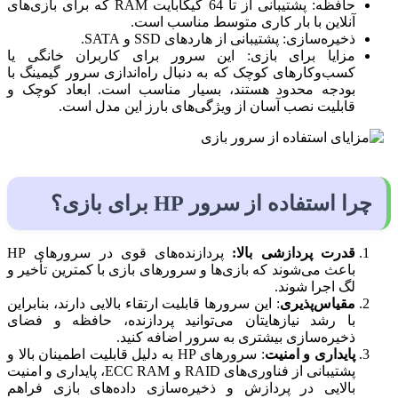
حافظه: پشتیبانی از تا 64 گیگابایت RAM که برای بازی‌های
آنلاین با بار کاری متوسط مناسب است.
ذخیره‌سازی: پشتیبانی از هاردهای SSD و SATA.
مزایا برای بازی: این سرور برای کاربران خانگی یا
کسب‌وکارهای کوچک که به دنبال راه‌اندازی سرور گیمینگ با
بودجه محدود هستند، بسیار مناسب است. ابعاد کوچک و
قابلیت نصب آسان از ویژگی‌های بارز این مدل است.
چرا استفاده از سرور HP برای بازی؟
قدرت پردازشی بالا:
پردازنده‌های قوی در سرورهای HP
باعث می‌شوند که بازی‌ها و سرورهای بازی با کمترین تأخیر و
لگ اجرا شوند.
مقیاس‌پذیری
: این سرورها قابلیت ارتقاء بالایی دارند، بنابراین
با رشد نیازهایتان می‌توانید پردازنده، حافظه و فضای
ذخیره‌سازی بیشتری به سرور اضافه کنید.
پایداری و امنیت
: سرورهای HP به دلیل قابلیت اطمینان بالا و
پشتیبانی از فناوری‌های RAID و ECC RAM، پایداری و امنیت
بالایی در پردازش و ذخیره‌سازی داده‌های بازی فراهم