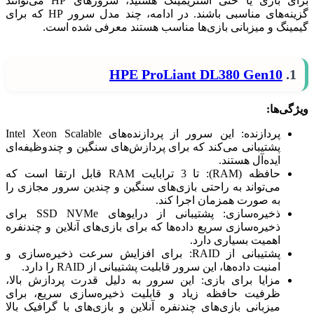
برای بازی یا حتی استریمینگ هستید، سرورهای HP می‌توانند
گزینه‌های مناسبی باشند. در ادامه، چند مدل سرور HP که برای
گیمینگ و میزبانی بازی‌ها مناسب هستند معرفی شده است.
HPE ProLiant DL380 Gen10
1.
ویژگی‌ها:
پردازنده: این سرور از پردازنده‌های Intel Xeon Scalable
پشتیبانی می‌کند که برای پردازش‌های سنگین و چندوظیفه‌ای
ایده‌آل هستند.
حافظه (RAM): تا 3 ترابایت RAM قابل ارتقا است که
می‌تواند به راحتی بازی‌های سنگین و چندین سرور مجازی را
به صورت همزمان اجرا کند.
ذخیره‌سازی: پشتیبانی از درایوهای SSD NVMe برای
ذخیره‌سازی سریع داده‌ها که برای بازی‌های آنلاین و چندنفره
اهمیت بسیاری دارد.
پشتیبانی از RAID: برای افزایش سرعت ذخیره‌سازی و
امنیت داده‌ها، این سرور قابلیت پشتیبانی از RAID را دارد.
مزایا برای بازی: این سرور به دلیل قدرت پردازش بالا،
ظرفیت حافظه زیاد و قابلیت ذخیره‌سازی سریع، برای
میزبانی بازی‌های چندنفره آنلاین و بازی‌های با گرافیک بالا