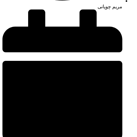
مریم چوپانی