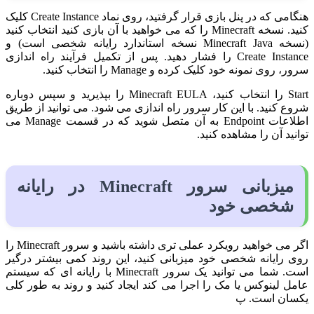
هنگامی که در پنل بازی قرار گرفتید، روی نماد Create Instance کلیک
کنید. نسخه Minecraft را که می خواهید با آن بازی کنید انتخاب کنید
(نسخه Minecraft Java نسخه استاندارد رایانه شخصی است) و
Create Instance را فشار دهید. پس از تکمیل فرآیند راه اندازی
سرور، روی نمونه خود کلیک کرده و Manage را انتخاب کنید.
Start را انتخاب کنید، Minecraft EULA را بپذیرید و سپس دوباره
شروع کنید. با این کار سرور راه اندازی می شود. می توانید از طریق
اطلاعات Endpoint به آن متصل شوید که در قسمت Manage می
توانید آن را مشاهده کنید.
میزبانی سرور Minecraft در رایانه
شخصی خود
اگر می خواهید رویکرد عملی تری داشته باشید و سرور Minecraft را
روی رایانه شخصی خود میزبانی کنید، این روند کمی بیشتر درگیر
است. شما می توانید یک سرور Minecraft با رایانه ای که سیستم
عامل لینوکس یا مک را اجرا می کند ایجاد کنید و روند به طور کلی
یکسان است. پ