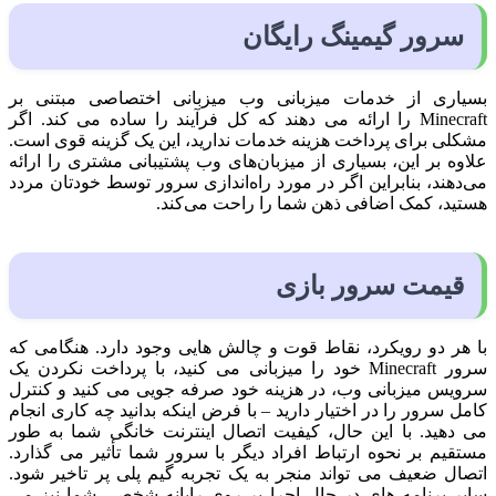
سرور
گیمینگ رایگان
بسیاری از خدمات میزبانی وب میزبانی اختصاصی مبتنی بر
Minecraft را ارائه می دهند که کل فرآیند را ساده می کند. اگر
مشکلی برای پرداخت هزینه خدمات ندارید، این یک گزینه قوی است.
علاوه بر این، بسیاری از میزبان‌های وب پشتیبانی مشتری را ارائه
می‌دهند، بنابراین اگر در مورد راه‌اندازی سرور توسط خودتان مردد
هستید، کمک اضافی ذهن شما را راحت می‌کند.
قیمت سرور بازی
با هر دو رویکرد، نقاط قوت و چالش هایی وجود دارد. هنگامی که
سرور Minecraft خود را میزبانی می کنید، با پرداخت نکردن یک
سرویس میزبانی وب، در هزینه خود صرفه جویی می کنید و کنترل
کامل سرور را در اختیار دارید – با فرض اینکه بدانید چه کاری انجام
می دهید. با این حال، کیفیت اتصال اینترنت خانگی شما به طور
مستقیم بر نحوه ارتباط افراد دیگر با سرور شما تأثیر می گذارد.
اتصال ضعیف می تواند منجر به یک تجربه گیم پلی پر تاخیر شود.
سایر برنامه های در حال اجرا بر روی رایانه شخصی شما نیز می