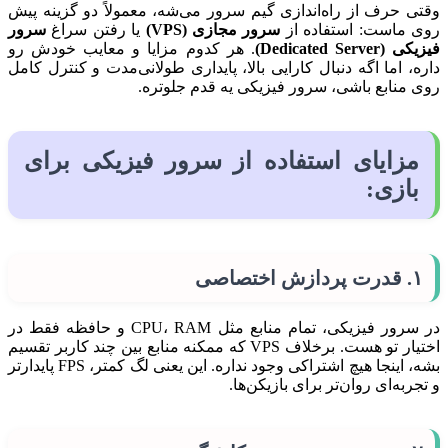
وقتی حرف از راه‌اندازی گیم سرور می‌شه، معمولاً دو گزینه پیش
روی ماست: استفاده از
سرور مجازی (VPS)
یا رفتن سراغ
سرور
فیزیکی (Dedicated Server)
. هر کدوم مزایا و معایب خودش رو
داره، اما اگه دنبال کارایی بالا، پایداری طولانی‌مدت و کنترل کامل
روی منابع باشی، سرور فیزیکی یه قدم جلوتره.
مزایای استفاده از سرور فیزیکی برای
بازی:
۱. قدرت پردازش اختصاصی
در سرور فیزیکی، تمام منابع مثل CPU، RAM و حافظه فقط در
اختیار تو هست. برخلاف VPS که ممکنه منابع بین چند کاربر تقسیم
بشه، اینجا هیچ اشتراکی وجود نداره. این یعنی لگ کمتر، FPS پایدارتر
و تجربه‌ای روان‌تر برای بازیکن‌ها.