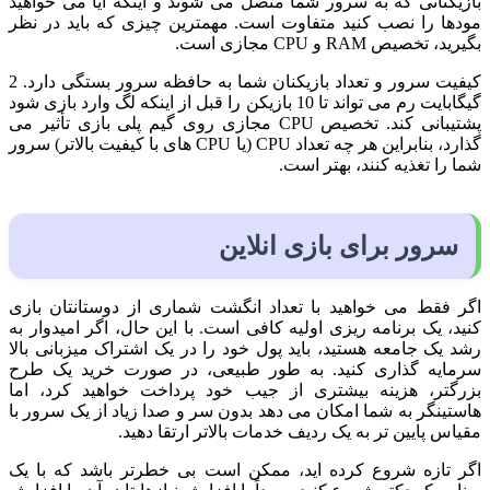
بازیکنانی که به سرور شما متصل می شوند و اینکه آیا می خواهید
مودها را نصب کنید متفاوت است. مهمترین چیزی که باید در نظر
بگیرید، تخصیص RAM و CPU مجازی است.
کیفیت سرور و تعداد بازیکنان شما به حافظه سرور بستگی دارد. 2
گیگابایت رم می تواند تا 10 بازیکن را قبل از اینکه لگ وارد بازی شود
پشتیبانی کند. تخصیص CPU مجازی روی گیم پلی بازی تأثیر می
گذارد، بنابراین هر چه تعداد CPU (یا CPU های با کیفیت بالاتر) سرور
شما را تغذیه کنند، بهتر است.
سرور
برای
بازی
انلاین
اگر فقط می خواهید با تعداد انگشت شماری از دوستانتان بازی
کنید، یک برنامه ریزی اولیه کافی است. با این حال، اگر امیدوار به
رشد یک جامعه هستید، باید پول خود را در یک اشتراک میزبانی بالا
سرمایه گذاری کنید. به طور طبیعی، در صورت خرید یک طرح
بزرگتر، هزینه بیشتری از جیب خود پرداخت خواهید کرد، اما
هاستینگر به شما امکان می دهد بدون سر و صدا زیاد از یک سرور با
مقیاس پایین تر به یک ردیف خدمات بالاتر ارتقا دهید.
اگر تازه شروع کرده اید، ممکن است بی خطرتر باشد که با یک