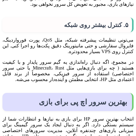
نیازهای بازی، مجبور به تعویض کل سرور نخواهی بود.
۵. کنترل بیشتر روی شبکه
می‌تونی تنظیمات پیشرفته شبکه، مثل QoS، پورت فورواردینگ،
فایروال سفارشی و حتی مانیتورینگ دقیق پکت‌ها رو اجرا کنی. این
کنترل روی VPS بسیار محدودتره.
در مجموع، اگه دنبال راه‌اندازی یه گیم سرور پایدار و با کیفیت
هستید ( چه برای بازی‌هایی مثل Minecraft، Rust یا حتی سرور
اختصاصی) استفاده از سرور فیزیکی، مخصوصاً از برند قابل
اعتمادی مثل HP، انتخابی مطمئن و آینده‌دار محسوب می‌شه.
بهترین سرور اچ پی برای بازی
انتخاب بهترین سرور HP برای بازی به نیازها و انتظارات شما از
سیستم بستگی دارد. اگر به دنبال ایجاد یک سرور گیمینگ برای
میزبانی بازی‌های چندنفره آنلاین، مدیریت سرورهای اختصاصی