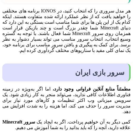
هر مدل سروری را که انتخاب کنید، در IONOS برنامه های مختلفی
را خواهید یافت که از نظر عملکرد ارائه شده متفاوت هستند. اینکه
کدام یک از این پلن ها برای شما مناسب است بستگی به این دارد که
دنیای Minecraft شما چقدر بزرگ است و چند بازیکن قرار است
همزمان روی سرور Minecraft شما فعال باشند. با توجه به گستره
وسیع انتخاب، انتخاب سرور مناسب می تواند بسیار دشوار به نظر
برسد. برای کمک به پیگیری و یافتن سرور مناسب برای برنامه خود،
یک نمای کلی مفید با سناریوهای مختلف گردآوری کرده ایم.
سرور بازی
ایران
مطمئناً منابع آنلاین فراوانی وجود دارد،
اما اگر به‌ویژه در زمینه
فناوری اطلاعات کافی ندارید، می‌تواند منجر به کار زیادی شود. یک
سرویس میزبانی وب اکثر تنظیمات و کارهای مورد نیاز برای
مدیریت سرور را حذف می کند، اما هزینه را به شدت افزایش می
دهد.
کمی دیگر به آن خواهیم پرداخت. اگر به ایجاد یک
سرور Minecraft
علاقه دارید، آنچه را که باید بدانید را به شما آموزش می دهیم.