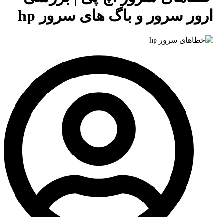
ارور سرور و باگ های سرور hp