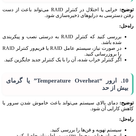
توضیح:
خرابی یا اختلال در کنترلر RAID می‌تواند باعث از دست
رفتن دسترسی به درایوهای ذخیره‌سازی شود.
راه‌حل:
بررسی کنید که کنترلر RAID به درستی نصب و پیکربندی
شده باشد.
در صورت نیاز، سیستم عامل RAID یا فریم‌ور کنترلر RAID
را بروزرسانی کنید.
اگر کنترلر خراب شده، آن را با یک کنترلر جدید جایگزین کنید.
10. ارور “Temperature Overheat” یا گرمای
بیش از حد
توضیح:
دمای بالای سیستم می‌تواند باعث خاموش شدن سرور یا
کاهش کارایی آن شود.
راه‌حل:
سیستم تهویه و فن‌ها را بررسی کنید.
از جریان هوا در محیط cpu سرور اطمینان حاصل کنید.