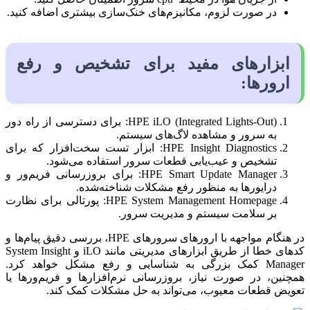
در صورت لزوم، مکانیزم‌های خنک‌سازی بیشتری اضافه کنید.
ابزارهای مفید برای تشخیص و رفع
ارورها:
HPE iLO (Integrated Lights-Out): برای دسترسی از راه دور
به سرور و مشاهده لاگ‌های سیستم.
HPE Insight Diagnostics: ابزار تست سخت‌افزار که برای
تشخیص و عیب‌یابی قطعات سرور استفاده می‌شود.
HPE Smart Update Manager: برای بروزرسانی فریم‌ور و
درایورها به منظور رفع مشکلات شناخته‌شده.
HPE System Management Homepage: پورتالی برای نظارت
بر سلامت سیستم و مدیریت سرور.
در هنگام مواجهه با ارورهای سرورهای HPE، بررسی دقیق پیام‌ها و
کدهای خطا از طریق ابزارهای مدیریتی مانند iLO و System Insight
Manager کمک بزرگی به شناسایی و رفع مشکل خواهد کرد.
همچنین، در صورت نیاز، بروزرسانی نرم‌افزارها و فریم‌ورها یا
تعویض قطعات معیوب، می‌تواند به حل مشکلات کمک کند.