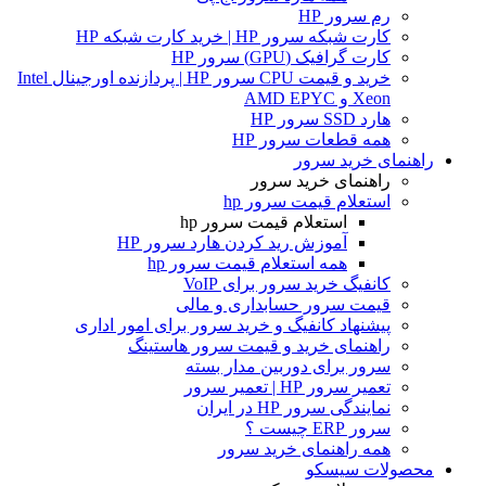
رم سرور HP
کارت شبکه سرور HP | خرید کارت شبکه HP
کارت گرافیک (GPU) سرور HP
خرید و قیمت CPU سرور HP | پردازنده اورجینال Intel
Xeon و AMD EPYC
هارد SSD سرور HP
همه قطعات سرور HP
راهنمای خرید سرور
راهنمای خرید سرور
استعلام قیمت سرور hp
استعلام قیمت سرور hp
آموزش ريد كردن هارد سرور HP
همه استعلام قیمت سرور hp
کانفیگ خرید سرور برای VoIP
قیمت سرور حسابداری و مالی
پیشنهاد کانفیگ و خرید سرور برای امور اداری
راهنمای خرید و قیمت سرور هاستینگ
سرور برای دوربین مدار بسته
تعمیر سرور HP | تعمیر سرور
نمایندگی سرور HP در ایران
سرور ERP چیست ؟
همه راهنمای خرید سرور
محصولات سیسکو