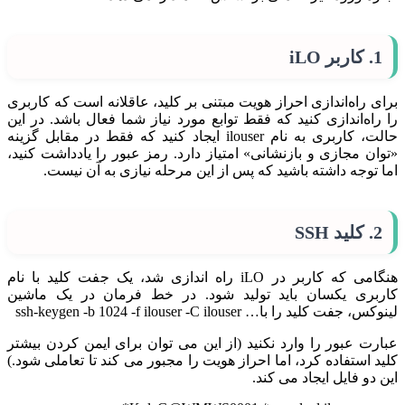
1. کاربر iLO
برای راه‌اندازی احراز هویت مبتنی بر کلید، عاقلانه است که کاربری
را راه‌اندازی کنید که فقط توابع مورد نیاز شما فعال باشد. در این
حالت، کاربری به نام ilouser ایجاد کنید که فقط در مقابل گزینه
«توان مجازی و بازنشانی» امتیاز دارد. رمز عبور را یادداشت کنید،
اما توجه داشته باشید که پس از این مرحله نیازی به آن نیست.
2. کلید SSH
هنگامی که کاربر در iLO راه اندازی شد، یک جفت کلید با نام
کاربری یکسان باید تولید شود. در خط فرمان در یک ماشین
لینوکس، جفت کلید را با… ssh-keygen -b 1024 -f ilouser -C ilouser
عبارت عبور را وارد نکنید (از این می توان برای ایمن کردن بیشتر
کلید استفاده کرد، اما احراز هویت را مجبور می کند تا تعاملی شود.)
این دو فایل ایجاد می کند.