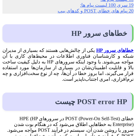
19
سری 100 لیست پیام ها:
20
پیام های خطای POST و کدهای بیپ
خطاهای سرور HP
خطاهای سرور HP
یکی از چالش‌هایی هستند که بسیاری از مدیران
شبکه و کارشناسان فناوری اطلاعات در محیط‌های کاری با آن
مواجه می‌شوند. با وجود اینکه سرورهای HP به دلیل کیفیت ساخت
بالا و قابلیت اطمینان‌شان در بسیاری از سازمان‌ها مورد استفاده
قرار می‌گیرند، اما بروز خطا در آن‌ها، چه از نوع سخت‌افزاری و چه
نرم‌افزاری، امری اجتناب‌ناپذیر است.
POST error HP چیست
خطای POST (Power-On Self-Test) در سرورهای HPE (HP
Enterprise) به خطاهایی اطلاق می‌شود که در هنگام بوت شدن
سرور یا روشن شدن آن، سیستم در فرآیند POST مواجه می‌شود.
POST یک فرآیند خودآزمایی است که در آن سخت‌افزار سیستم