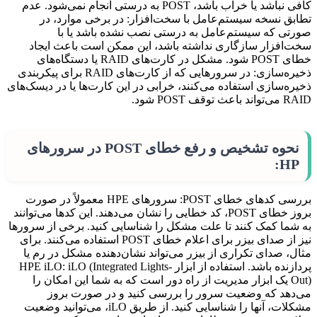
کافی نباشد یا خراب باشد، POST به درستی انجام نمی‌شود. عدم
تطابق نسخه سیستم‌عامل با سخت‌افزار: در برخی موارد، در
صورتی که سیستم‌عامل به درستی نصب نشده باشد یا با
سخت‌افزار سازگاری نداشته باشد، این ممکن است باعث ایجاد
خطای POST شود. مشکل در کارت‌های RAID یا دستگاه‌های
ذخیره‌سازی: در سرورهایی که از کارت‌های RAID برای پیکربندی
ذخیره‌سازی استفاده می‌کنند، خرابی در این کارت‌ها یا در دیسک‌های
RAID می‌تواند باعث توقف POST شود.
نحوه تشخیص و رفع خطای POST در سرورهای
HP:
بررسی کدهای خطای POST: سرورهای HPE معمولاً در صورت
بروز خطای POST، کد خطایی را نشان می‌دهند. این کدها می‌توانند
به شما کمک کنند تا علت مشکل را شناسایی کنید. برخی از سرورها
نیز از صدای بیزر برای اعلام خطای POST استفاده می‌کنند. برای
مثال، صدای تکراری از بیزر می‌تواند نشان‌دهنده مشکل در رم یا
پردازنده باشد. استفاده از ابزار HPE iLO: iLO (Integrated Lights-
Out) یک ابزار مدیریت از راه دور است که به شما این امکان را
می‌دهد که وضعیت سرور را بررسی کنید و در صورت بروز
مشکلات، آنها را شناسایی کنید. از طریق iLO، می‌توانید وضعیت