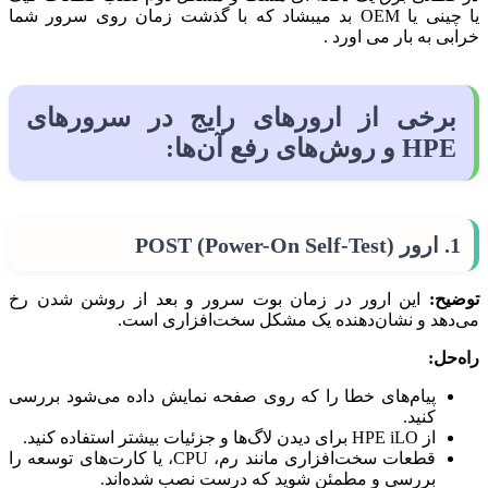
یا چینی یا OEM بد میب
شاد که با گذشت زمان روی سرور شما
خرابی به بار می اورد .
برخی از ارورهای رایج در سرورهای
HPE و روش‌های رفع آن‌ها:
1. ارور POST (Power-On Self-Test)
توضیح:
این ارور در زمان بوت سرور و بعد از روشن شدن رخ
می‌دهد و نشان‌دهنده یک مشکل سخت‌افزاری است.
راه‌حل:
پیام‌های خطا را که روی صفحه نمایش داده می‌شود بررسی
کنید.
از HPE iLO برای دیدن لاگ‌ها و جزئیات بیشتر استفاده کنید.
قطعات سخت‌افزاری مانند رم، CPU، یا کارت‌های توسعه را
بررسی و مطمئن شوید که درست نصب شده‌اند.