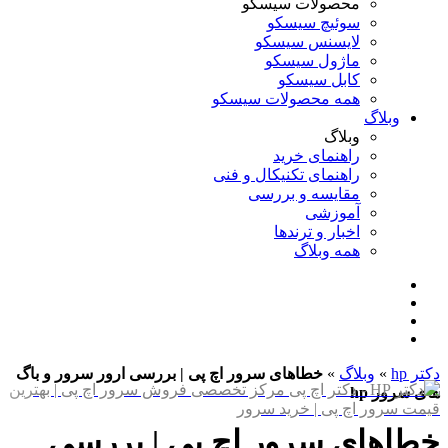
محصولات سیسکو
سوئیچ سیسکو
لایسنس سیسکو
ماژول سیسکو
کابل سیسکو
همه محصولات سیسکو
وبلاگ
وبلاگ
راهنمای خرید
راهنمای تکنیکال و فنی
مقایسه و بررسی
آموزشی
اخبار و ترندها
همه وبلاگ
دکتر hp
»
وبلاگ
»
خطاهای سرور اچ پی | بررسی ارور سرور و باگ
های سرور hp
خطاهای سرور اچ پی | بررسی