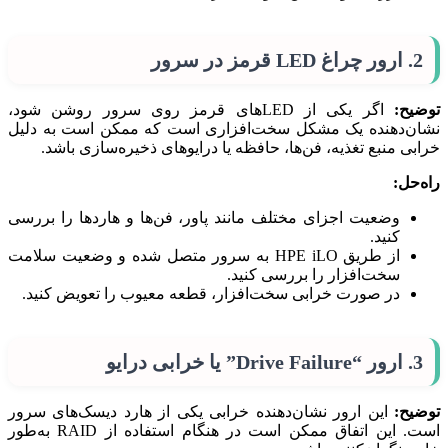
2. ارور چراغ LED قرمز در سرور
توضیح:
اگر یکی از LEDهای قرمز روی سرور روشن شود،
نشان‌دهنده یک مشکل سخت‌افزاری است که ممکن است به دلیل
خرابی منبع تغذیه، فن‌ها، حافظه یا درایوهای ذخیره‌سازی باشد.
راه‌حل:
وضعیت اجزای مختلف مانند پاور، فن‌ها و هاردها را بررسی
کنید.
از طریق HPE iLO به سرور متصل شده و وضعیت سلامت
سخت‌افزار را بررسی کنید.
در صورت خرابی سخت‌افزار، قطعه معیوب را تعویض کنید.
3. ارور “Drive Failure” یا خرابی درایو
توضیح:
این ارور نشان‌دهنده خرابی یکی از هارد دیسک‌های سرور
است. این اتفاق ممکن است در هنگام استفاده از RAID به‌طور