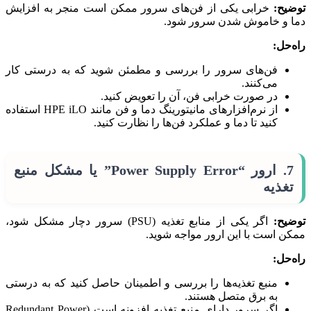
توضیح:
خرابی یکی از فن‌های سرور ممکن است منجر به افزایش
دما و خاموش شدن سرور شود.
راه‌حل:
فن‌های سرور را بررسی و مطمئن شوید که به درستی کار
می‌کنند.
در صورت خرابی فن، آن را تعویض کنید.
از نرم‌افزارهای مانیتورینگ دما و فن مانند HPE iLO استفاده
کنید تا دما و عملکرد فن‌ها را نظارت کنید.
7. ارور “Power Supply Error” یا مشکل منبع
تغذیه
توضیح:
اگر یکی از منابع تغذیه (PSU) سرور دچار مشکل شود،
ممکن است با این ارور مواجه شوید.
راه‌حل:
منبع تغذیه‌ها را بررسی و اطمینان حاصل کنید که به درستی
به برق متصل هستند.
اگر سرور دارای منبع تغذیه افزونه است (Redundant Power