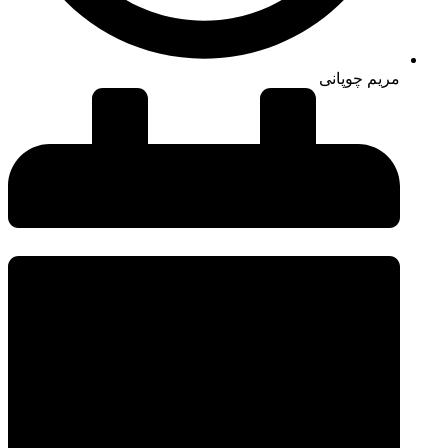
مریم چوپانی