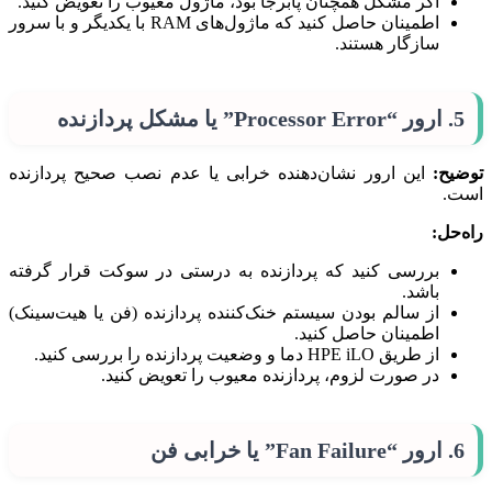
اگر مشکل همچنان پابرجا بود، ماژول معیوب را تعویض کنید.
اطمینان حاصل کنید که ماژول‌های RAM با یکدیگر و با سرور
سازگار هستند.
5. ارور “Processor Error” یا مشکل پردازنده
توضیح:
این ارور نشان‌دهنده خرابی یا عدم نصب صحیح پردازنده
است.
راه‌حل:
بررسی کنید که پردازنده به درستی در سوکت قرار گرفته
باشد.
از سالم بودن سیستم خنک‌کننده پردازنده (فن یا هیت‌سینک)
اطمینان حاصل کنید.
از طریق HPE iLO دما و وضعیت پردازنده را بررسی کنید.
در صورت لزوم، پردازنده معیوب را تعویض کنید.
6. ارور “Fan Failure” یا خرابی فن