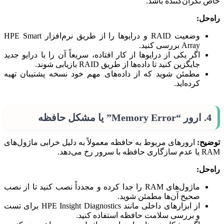
خاص نگران‌کننده باشد.
راه‌حل:
وضعیت RAID و درایوها را از طریق نرم‌افزار HPE Smart
Array بررسی کنید.
اگر یکی از درایوها از کار افتاده، سریعاً آن را با درایو جدید
جایگزین کنید تا داده‌ها از طریق RAID بازیابی شوند.
مطمئن شوید که از داده‌های مهم خود نسخه پشتیبان تهیه
کرده‌اید.
4. ارور “Memory Error” یا مشکل حافظه
توضیح:
ارورهای مربوط به حافظه معمولاً به دلیل خرابی ماژول‌های
RAM یا عدم سازگاری حافظه با سرور رخ می‌دهد.
راه‌حل:
ماژول‌های RAM را جدا کرده و مجدداً نصب کنید تا از نصب
صحیح آن‌ها مطمئن شوید.
از ابزارهای داخلی مانند HPE Insight Diagnostics برای تست
و بررسی سلامت حافظه استفاده کنید.