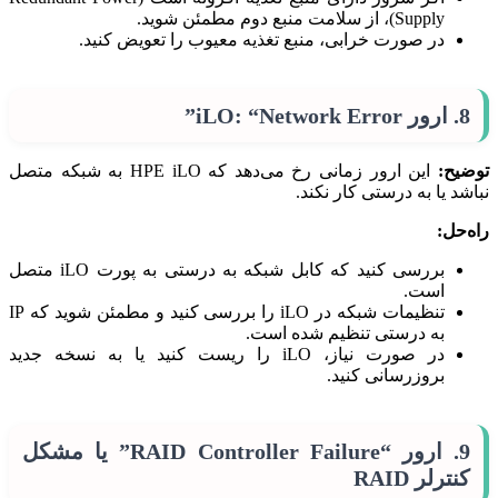
Supply)، از سلامت منبع دوم مطمئن شوید.
در صورت خرابی، منبع تغذیه معیوب را تعویض کنید.
8. ارور iLO: “Network Error”
توضیح:
این ارور زمانی رخ می‌دهد که HPE iLO به شبکه متصل
نباشد یا به درستی کار نکند.
راه‌حل:
بررسی کنید که کابل شبکه به درستی به پورت iLO متصل
است.
تنظیمات شبکه در iLO را بررسی کنید و مطمئن شوید که IP
به درستی تنظیم شده است.
در صورت نیاز، iLO را ریست کنید یا به نسخه جدید
بروزرسانی کنید.
9. ارور “RAID Controller Failure” یا مشکل
کنترلر RAID