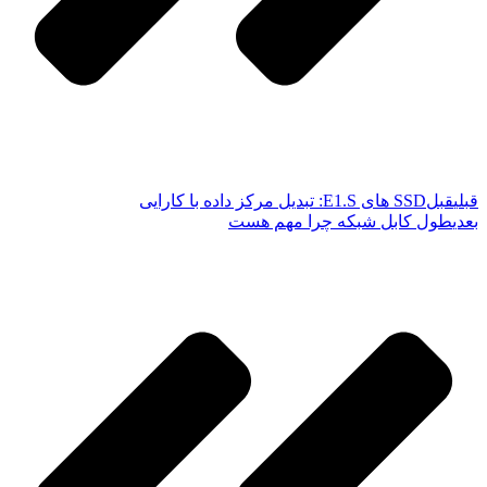
قبلی
قبل
SSD های E1.S: تبدیل مرکز داده با کارایی
بعدی
طول کابل شبکه چرا مهم هست