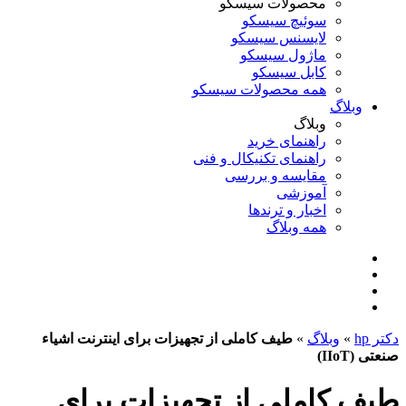
محصولات سیسکو
سوئیچ سیسکو
لایسنس سیسکو
ماژول سیسکو
کابل سیسکو
همه محصولات سیسکو
وبلاگ
وبلاگ
راهنمای خرید
راهنمای تکنیکال و فنی
مقایسه و بررسی
آموزشی
اخبار و ترندها
همه وبلاگ
دکتر hp
»
وبلاگ
»
طیف کاملی از تجهیزات برای اینترنت اشیاء
صنعتی (IIoT)
طیف کاملی از تجهیزات برای