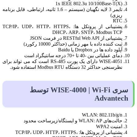
1x IEEE 802.3u 10/100Base-T(X)
تایمر 3 لایه نگهبان (سیستم – 1.6 ثانیه، ارتباطی، قابل برنامه
ریزی)
RTC
پشتیبانی از پروتکل ها: TCP/IP، UDP، HTTP، HTTPS،
DHCP، ARP، SNTP، Modbus TCP
پشتیبانی از RESTful Web API در فرمت JSON
ثبت کننده داده با مهر زمانی (حداکثر 10000 رکورد)
آپلود داده ها در Dropbox یا Baidu
دمای عملیاتی بین -40 تا +70 درجه سانتیگراد است
WISE-4051 دارای یک پورت RS-485 است که می تواند برای
نظرسنجی حداکثر 32 دستگاه Modbus RTU استفاده شود.
سری WISE-4000 | Wi-Fi توسط
Advantech
WLAN: 802.11b/g/n
حالت‌های WLAN: AP و ایستگاه/زیرساخت محدود
امنیت WPA2
پشتیبانی از پروتکل ها: TCP/IP، UDP، HTTP، HTTPS،