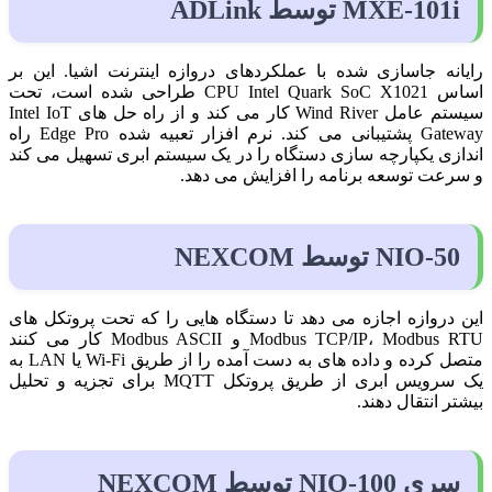
MXE-101i توسط ADLink
رایانه جاسازی شده با عملکردهای دروازه اینترنت اشیا. این بر
اساس CPU Intel Quark SoC X1021 طراحی شده است، تحت
سیستم عامل Wind River کار می کند و از راه حل های Intel IoT
Gateway پشتیبانی می کند. نرم افزار تعبیه شده Edge Pro راه
اندازی یکپارچه سازی دستگاه را در یک سیستم ابری تسهیل می کند
و سرعت توسعه برنامه را افزایش می دهد.
NIO-50 توسط NEXCOM
این دروازه اجازه می دهد تا دستگاه هایی را که تحت پروتکل های
Modbus TCP/IP، Modbus RTU و Modbus ASCII کار می کنند
متصل کرده و داده های به دست آمده را از طریق Wi-Fi یا LAN به
یک سرویس ابری از طریق پروتکل MQTT برای تجزیه و تحلیل
بیشتر انتقال دهند.
سری NIO-100 توسط NEXCOM