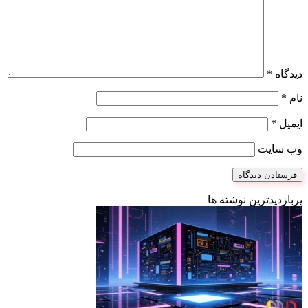
دیدگاه
*
نام
*
ایمیل
*
وب‌ سایت
پربازدیدترین نوشته ها