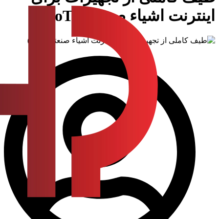
اینترنت اشیاء صنعتی (IIoT)