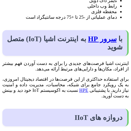
تایمر داگ دوبل
رابط وب داخلی
محفظه فلزی
دمای عملیاتی از -25 تا +75 درجه سانتیگراد است
با
سرور HP
به اینترنت اشیا (IoT) متصل
شوید
اینترنت اشیا فرصت‌های جدیدی را برای به دست آوردن فهم بیشتر
از افراد، مکان‌ها و دارایی‌های مرتبط ارائه می‌دهد.
برای استفاده حداکثری از این فرصت‌ها در اقتصاد دیجیتال امروزی،
به یک رویکرد جامع برای شبکه، محاسبات، مدیریت داده و امنیت
نیاز دارید. با پشتیبانی
HPE
نسبت به اکوسیستم IoT خود دید و بینش
به دست آورید.
دروازه های IIoT