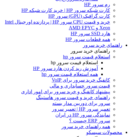
رم سرور HP
کارت شبکه سرور HP | خرید کارت شبکه HP
کارت گرافیک (GPU) سرور HP
خرید و قیمت CPU سرور HP | پردازنده اورجینال Intel
Xeon و AMD EPYC
هارد SSD سرور HP
همه قطعات سرور HP
راهنمای خرید سرور
راهنمای خرید سرور
استعلام قیمت سرور hp
استعلام قیمت سرور hp
آموزش ريد كردن هارد سرور HP
همه استعلام قیمت سرور hp
کانفیگ خرید سرور برای VoIP
قیمت سرور حسابداری و مالی
پیشنهاد کانفیگ و خرید سرور برای امور اداری
راهنمای خرید و قیمت سرور هاستینگ
سرور برای دوربین مدار بسته
تعمیر سرور HP | تعمیر سرور
نمایندگی سرور HP در ایران
سرور ERP چیست ؟
همه راهنمای خرید سرور
محصولات سیسکو