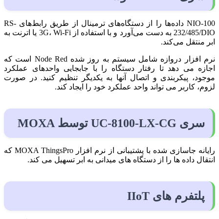
NIO-100 داده‌ها را از دستگاه‌های ترمینال از طریق رابط‌های RS-
232/485/DIO به دست می‌آورد و با استفاده از 3G، Wi-Fi یا اترنت به
ابر منتقل می‌کند.
نرم افزار دروازه شامل سیستم به روز شده Node Red است که
اجازه می دهد تا رفتار دستگاه را با جابجایی واحدهای عملکرد
موجود، پیکربندی و اتصال آنها به یکدیگر تنظیم کنید. در صورت
لزوم، کاربر می تواند واحد عملکرد خود را ایجاد کند.
سری UC-8100-LX-CG توسط MOXA
رایانه جاسازی شده با پشتیبانی از نرم افزار MOXA ThingsPro که
انتقال داده ها را از دستگاه های میدانی به ابر تسهیل می کند.
پلتفرم های IIoT