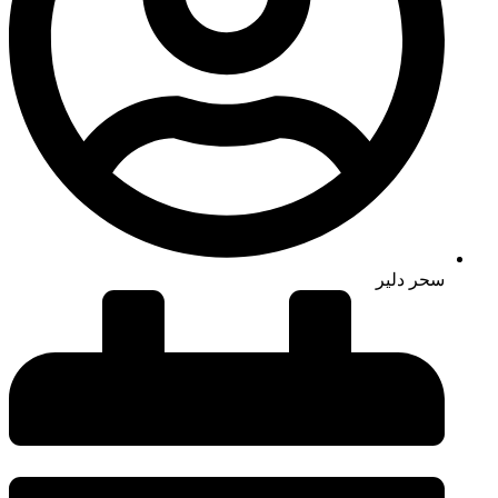
سحر دلیر