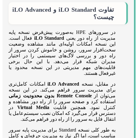
تفاوت iLO Standard و iLO Advanced
چیست؟
در سرورهای HPE به‌صورت پیش‌فرض نسخه پایه
مدیریت از راه دور یعنی
iLO Standard
فعال است.
این نسخه امکانات اولیه‌ای مانند مشاهده وضعیت
سخت‌افزار سرور، روشن و خاموش کردن سرور از
راه دور و بررسی لاگ‌های سیستمی را در اختیار
مدیران شبکه قرار می‌دهد. با این حال برخی
قابلیت‌های مهم مدیریتی در این نسخه محدود یا
غیرفعال هستند.
در مقابل، نسخه
iLO Advanced
امکانات کامل‌تری
برای مدیریت سرور فراهم می‌کند. در این نسخه
می‌توان از
Remote Console بدون محدودیت زمانی
استفاده کرد و صفحه سرور را از راه دور مشاهده و
کنترل نمود. همچنین قابلیت
Virtual Media
در
دسترس قرار می‌گیرد که امکان نصب سیستم‌عامل یا
انتقال فایل به سرور را از راه دور فراهم می‌کند.
به طور کلی نسخه Standard برای مدیریت پایه سرور
مناسب است، اما اگر نیاز به مدیریت حرفه‌ای و کامل