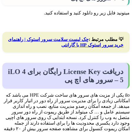
میتونید فایل زیر رو دانلود کنید و استفاده کنید.
💡
مطلب مرتبط :
چک لیست سلامت سرور استوک | راهنمای
خرید سرور استوک HP با گارانتی
دریافت License Key رایگان برای iLO 4
– 5 سرور های اچ پی
ilo یکی از مزیت های سرور های ساخت شرکت HPE می باشد که
امکاناتی زیادی را برای مدیریت سرور از راه دور در اتیار کاربر قرار
میدهد. از جمعه امکان رصدو مدیریت منابع، نصب و راه اندازی
سیستم عامل و … ک میتواند از طریق ریموت از راه دور سرور
متصل به وب را کنترل کرد. نسخه ابتدایی ک روی سرور های اچپی
وجود دارد یکسری محدودیت ها را برای استفاده دارند از جمله
امکان ریموت کنسول برای مشاهده صفجه سرور بیش از ۲۰ دقیقه