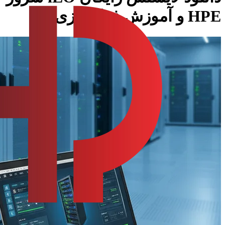
HPE و آموزش فعالسازی