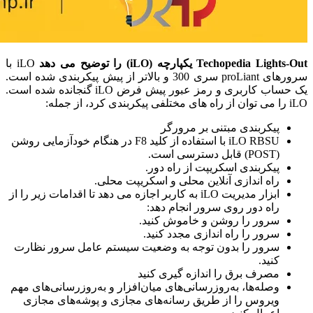
Techopedia Lights-Out یکپارچه (iLO) را توضیح می دهد
iLO با
سرورهای proLiant سری 300 و بالاتر از پیش پیکربندی شده است.
یک حساب کاربری و رمز عبور پیش فرض iLO گنجانده شده است.
iLO را می توان از راه های مختلفی پیکربندی کرد، از جمله:
پیکربندی مبتنی بر مرورگر
iLO RBSU با استفاده از کلید F8 در هنگام خودآزمایی روشن
(POST) قابل دسترسی است.
پیکربندی اسکریپت از راه دور.
راه اندازی آنلاین محلی و اسکریپت محلی.
ابزار مدیریت iLO به کاربر اجازه می دهد تا اقدامات زیر را از
راه دور روی سرور انجام دهد:
سرور را روشن و خاموش کنید.
سرور را راه اندازی مجدد کنید.
سرور را بدون توجه به وضعیت سیستم عامل سرور نظارت
کنید.
مصرف برق را اندازه گیری کنید
وصله‌ها، به‌روزرسانی‌های میان‌افزار و به‌روزرسانی‌های مهم
ویروس را از طریق رسانه‌های مجازی و پوشه‌های مجازی