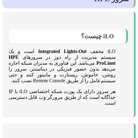
iLO چیست؟
iLO مخفف
Integrated Lights-Out
است و یک
سیستم مدیریت از راه دور در سرورهای
HPE
ProLiant
می‌باشد. این فناوری به مدیران شبکه اجازه
می‌دهد بدون حضور فیزیکی در دیتاسنتر، سرور را
روشن، خاموش، ریستارت و مانیتور کنند و حتی
سیستم‌عامل را از طریق Remote Console نصب کنند.
هر سرور دارای یک پورت شبکه اختصاصی iLO با IP
جداگانه است که از طریق مرورگر وب قابل دسترسی
است.