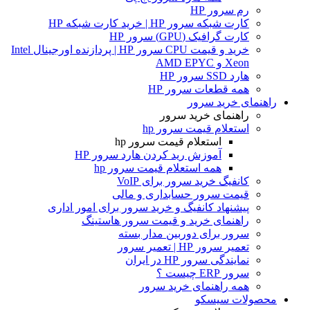
رم سرور HP
کارت شبکه سرور HP | خرید کارت شبکه HP
کارت گرافیک (GPU) سرور HP
خرید و قیمت CPU سرور HP | پردازنده اورجینال Intel
Xeon و AMD EPYC
هارد SSD سرور HP
همه قطعات سرور HP
راهنمای خرید سرور
راهنمای خرید سرور
استعلام قیمت سرور hp
استعلام قیمت سرور hp
آموزش ريد كردن هارد سرور HP
همه استعلام قیمت سرور hp
کانفیگ خرید سرور برای VoIP
قیمت سرور حسابداری و مالی
پیشنهاد کانفیگ و خرید سرور برای امور اداری
راهنمای خرید و قیمت سرور هاستینگ
سرور برای دوربین مدار بسته
تعمیر سرور HP | تعمیر سرور
نمایندگی سرور HP در ایران
سرور ERP چیست ؟
همه راهنمای خرید سرور
محصولات سیسکو