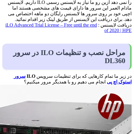
را نمی دهد ازین رو ما نیاز به لایسنس رسمی ILO داریم. لایسنس
مادام العمر این سرور ها دارای قیمت های مشخصی هستند اما
اچپی خود بر روی سرور ها لایسنس رایگان دو ماهه اختصاص می
دهد. برای دریافت این لایسنس از طریق لینک زیر اقدام نمائید.
دریافت لایسنس :
iLO Advanced Trial License – Free until the end
of 2020 | HPE
مراحل نصب و تنظیمات ILO در سرور
DL360
در زیر ما تمام کارهایی که برای تنظیمات سرویس
ILO
سرور
استوک اچ پی
انجام می دهیم رو با همدیگر مرور میکنیم؟