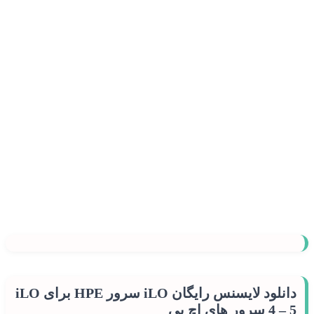
دانلود لایسنس رایگان iLO سرور HPE برای iLO
4 – 5 سرور های اچ پی