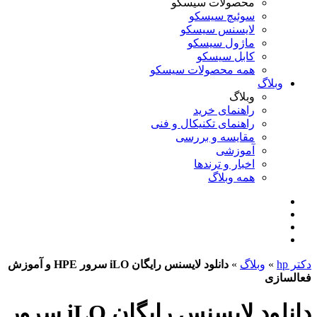
محصولات سیسکو
سوئیچ سیسکو
لایسنس سیسکو
ماژول سیسکو
کابل سیسکو
همه محصولات سیسکو
وبلاگ
وبلاگ
راهنمای خرید
راهنمای تکنیکال و فنی
مقایسه و بررسی
آموزشی
اخبار و ترندها
همه وبلاگ
دکتر hp
»
وبلاگ
»
دانلود لایسنس رایگان iLO سرور HPE و آموزش
فعالسازی
دانلود لایسنس رایگان iLO سرور