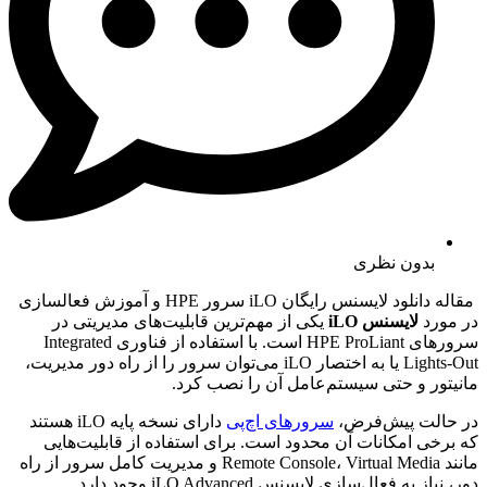
بدون نظری
مقاله دانلود لایسنس رایگان iLO سرور HPE و آموزش فعالسازی
در مورد
لایسنس iLO
یکی از مهم‌ترین قابلیت‌های مدیریتی در
سرورهای HPE ProLiant است. با استفاده از فناوری Integrated
Lights-Out یا به اختصار iLO می‌توان سرور را از راه دور مدیریت،
مانیتور و حتی سیستم‌عامل آن را نصب کرد.
در حالت پیش‌فرض،
سرورهای اچ‌پی
دارای نسخه پایه iLO هستند
که برخی امکانات آن محدود است. برای استفاده از قابلیت‌هایی
مانند Remote Console، Virtual Media و مدیریت کامل سرور از راه
دور، نیاز به فعال‌سازی لایسنس iLO Advanced وجود دارد.