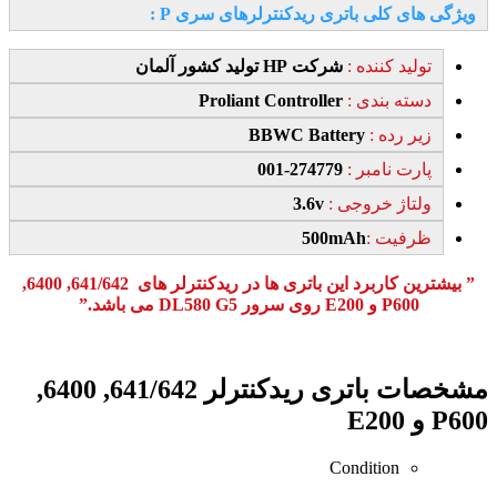
ویژگی های کلی باتری ریدکنترلرهای سری P :
تولید کننده :
شرکت HP تولید کشور آلمان
دسته بندی :
Proliant Controller
زیر رده :
BBWC Battery
پارت نامبر :
274779-001
ولتاژ خروجی :
3.6v
ظرفیت :
500mAh
” بیشترین کاربرد این باتری ها در ریدکنترلر های 641/642, 6400,
P600 و E200 روی سرور DL580 G5 می باشد.”
Quadro k420
مشخصات
باتری ریدکنترلر 641/642, 6400,
P600 و E200
Condition