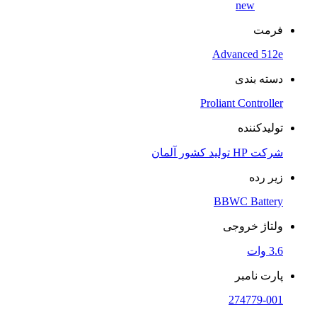
new
فرمت
Advanced 512e
دسته بندی
Proliant Controller
تولیدکننده
شرکت HP تولید کشور آلمان
زیر رده
BBWC Battery
ولتاژ خروجی
3.6 وات
پارت نامبر
274779-001