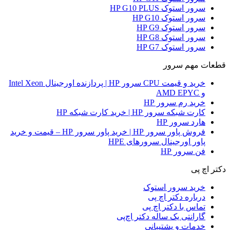
سرور استوک HP G10 PLUS
سرور استوک HP G10
سرور استوک HP G9
سرور استوک HP G8
سرور استوک HP G7
قطعات مهم سرور
خرید و قیمت CPU سرور HP | پردازنده اورجینال Intel Xeon
و AMD EPYC
خرید رم سرور HP
کارت شبکه سرور HP | خرید کارت شبکه HP
هارد سرور HP
فروش پاور سرور HP | خرید پاور سرور HP – قیمت و خرید
پاور اورجینال سرورهای HPE
فن سرور HP
دکتر اچ پی
خرید سرور استوک
درباره دکتر اچ پی
تماس با دکتر اچ پی
گارانتی یک ساله دکتر اچ‌پی
خدمات و پشتیبانی