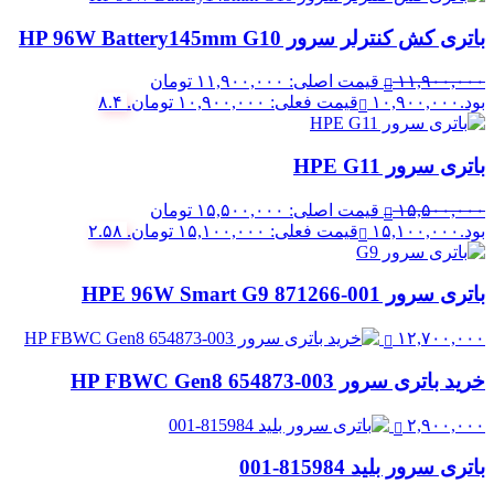
باتری کش کنترلر سرور HP 96W Battery145mm G10
۱۱,۹۰۰,۰۰۰
قیمت اصلی: ۱۱,۹۰۰,۰۰۰ تومان
بود.
۱۰,۹۰۰,۰۰۰
قیمت فعلی: ۱۰,۹۰۰,۰۰۰ تومان.
۸.۴
باتری سرور HPE G11
۱۵,۵۰۰,۰۰۰
قیمت اصلی: ۱۵,۵۰۰,۰۰۰ تومان
بود.
۱۵,۱۰۰,۰۰۰
قیمت فعلی: ۱۵,۱۰۰,۰۰۰ تومان.
۲.۵۸
باتری سرور 001-871266 HPE 96W Smart G9
۱۲,۷۰۰,۰۰۰
خرید باتری سرور HP FBWC Gen8 654873-003
۲,۹۰۰,۰۰۰
باتری سرور بلید 815984-001