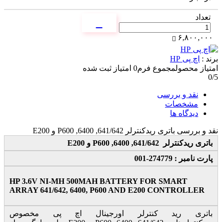
تعداد
۶,۸۰۰,۰۰۰
برند :
اچ پی HP
امتیاز محصول
مجموع فرم
0
امتیاز ثبت شده
0
/5
نقد و بررسی
مشخصات
دیدگاه ها
نقد و بررسی
باتری ریدکنترلر 641/642, 6400, P600 و E200
باتری ریدکنترلر 641/642, 6400, P600 و E200
پارت نامبر : 274779-001
HP 3.6V NI-MH 500MAH BATTERY FOR SMART
ARRAY 641/642, 6400, P600 AND E200 CONTROLLER
باتری رید کنترلر اورجینال اچ پی مخصوص