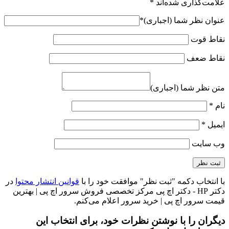
علامت‌گذاری شده‌اند
*
عنوان نظر شما (اجباری)
*
نقاط قوت
نقاط ضعف
متن نظر شما (اجباری)
نام
*
ایمیل
*
وب‌ سایت
با انتخاب دکمه "ثبت نظر" موافقت خود را با
قوانین انتشار محتوا
در
دکتر HP - دکتر اچ پی مرکز تخصصی فروش سرور اچ پی | بهترین
قیمت سرور اچ پی | خرید سرور اعلام می‌کنم.
دیگران را با نوشتن نظرات خود، برای انتخاب این