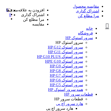
مقایسه محصول
0
افزودن به علاقه‌مندی‌ها
اشتراک گذاری
اشتراک گذاری
0
مرا مطلع کن
مرا مطلع کن
مقایسه
خانه
فروشگاه
سرور استوک HP
سرور استوک HP
سرور استوک HP G12
سرور استوک HP G11
سرور استوک HP G10 PLUS
سرور استوک HPE G10
سرور استوک HP G9
سرور استوک HP G8
سرور استوک HP G7
سرور استوک HP G6
سرور استوک HP G5
همه سرور استوک HP
قطعات سرور HP
قطعات سرور HP
هارد سرور اچ پی
هارد سرور اچ پی