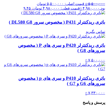
۵,۵۰۰,۰۰۰
قیمت اصلی: ۵,۵۰۰,۰۰۰ تومان
بود.
۴,۹۸۰,۰۰۰
قیمت فعلی: ۴,۹۸۰,۰۰۰ تومان.
۹.۴۵
باتری ریدکنترلر P431 ( مخصوص سرور DL580 G8 )
تماس بگیرید
باتری ریدکنترلر P420 و سری های P ( مخصوص
سرورهای G8 )
۷,۵۰۰,۰۰۰
باتری ریدکنترلر P410 و سری های p ( مخصوص
سرورهای G6 و G7 )
۷,۳۳۰,۰۰۰
پرسش و پاسخ