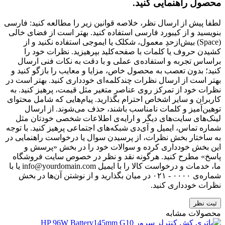
محصول راهنمایی کنید.
لطفا پیش از ارسال نظر، خلاصه قوانین زیر را مطالعه کنید: فارسی
بنویسید و از کیبورد فارسی استفاده کنید. بهتر است از فضای خالی
(Space) بیش‌از‌حدِ معمول، شکلک یا ایموجی استفاده نکنید و از
کشیدن حروف یا کلمات با صفحه‌کلید بپرهیزید. نظرات خود را
براساس تجربه و استفاده‌ی عملی و با دقت به نکات فنی ارسال
کنید؛ بدون تعصب به محصول خاص، مزایا و معایب را بازگو کنید و
بهتر است از ارسال نظرات چندکلمه‌‌ای خودداری کنید. بهتر است در
نظرات خود از تمرکز روی عناصر متغیر مثل قیمت، پرهیز کنید. به
کاربران و سایر اشخاص احترام بگذارید. پیام‌هایی که شامل محتوای
توهین‌آمیز و کلمات نامناسب باشند، حذف می‌شوند. از ارسال
لینک‌های سایت‌های دیگر و ارایه‌ی اطلاعات شخصی خودتان مثل
شماره تماس، ایمیل و آی‌دی شبکه‌های اجتماعی پرهیز کنید. با توجه
به ساختار بخش نظرات، از پرسیدن سوال یا درخواست راهنمایی در
این بخش خودداری کرده و سوالات خود را در بخش «پرسش و
پاسخ» مطرح کنید. هرگونه نقد و نظر در خصوص سایت فروشگاه
ما، خدمات و درخواست کالا را با ایمیل info@yourdomain.com یا با
شماره‌ی ۰۰۰۰ - ۰۲۱ در میان بگذارید و از نوشتن آن‌ها در بخش
نظرات خودداری کنید.
ثبت نظر
محصولات مشابه