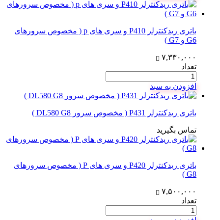
باتری ریدکنترلر P410 و سری های p ( مخصوص سرورهای
G6 و G7 )
۷,۳۳۰,۰۰۰
تعداد
افزودن به سبد
باتری ریدکنترلر P431 ( مخصوص سرور DL580 G8 )
تماس بگیرید
باتری ریدکنترلر P420 و سری های P ( مخصوص سرورهای
G8 )
۷,۵۰۰,۰۰۰
تعداد