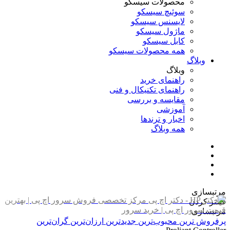
محصولات سیسکو
سوئیچ سیسکو
لایسنس سیسکو
ماژول سیسکو
کابل سیسکو
همه محصولات سیسکو
وبلاگ
وبلاگ
راهنمای خرید
راهنمای تکنیکال و فنی
مقایسه و بررسی
آموزشی
اخبار و ترندها
همه وبلاگ
مرتبسازی
فیلتر کردن
مرتبسازی
پرفروش ترین
محبوب‌ترین
جدیدترین
ارزان‌ترین
گران‌ترین