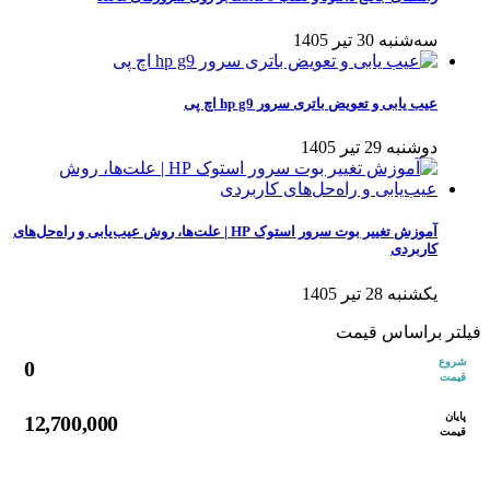
سه‌شنبه 30 تیر 1405
عیب یابی و تعویض باتری سرور hp g9 اچ پی
دوشنبه 29 تیر 1405
آموزش تغییر بوت سرور استوک HP | علت‌ها، روش عیب‌یابی و راه‌حل‌های
کاربردی
یکشنبه 28 تیر 1405
فیلتر براساس قیمت
شروع
0
قیمت
پایان
12,700,000
قیمت