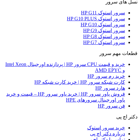
نسل های سرور
سرور استوک HP G11
سرور استوک HP G10 PLUS
سرور استوک HP G10
سرور استوک HP G9
سرور استوک HP G8
سرور استوک HP G7
قطعات مهم سرور
خرید و قیمت CPU سرور HP | پردازنده اورجینال Intel Xeon
و AMD EPYC
خرید رم سرور HP
کارت شبکه سرور HP | خرید کارت شبکه HP
هارد سرور HP
فروش پاور سرور HP | خرید پاور سرور HP – قیمت و خرید
پاور اورجینال سرورهای HPE
فن سرور HP
دکتر اچ پی
خرید سرور استوک
درباره دکتر اچ پی
تماس با دکتر اچ پی