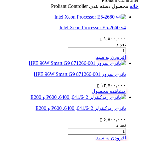
Proliant Controller
خانه
محصول دسته بندی
Proliant Controller
Intel Xeon Processor E5-2660 v4
۱,۸۰۰,۰۰۰
تعداد
افزودن به سبد
باتری سرور 001-871266 HPE 96W Smart G9
۱۲,۷۰۰,۰۰۰
مشاهده محصول
باتری ریدکنترلر 641/642, 6400, P600 و E200
۶,۸۰۰,۰۰۰
تعداد
افزودن به سبد