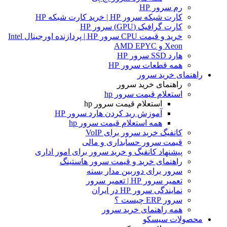
رم سرور HP
کارت شبکه سرور HP | خرید کارت شبکه HP
کارت گرافیک (GPU) سرور HP
خرید و قیمت CPU سرور HP | پردازنده اورجینال Intel
Xeon و AMD EPYC
هارد SSD سرور HP
همه قطعات سرور HP
راهنمای خرید سرور
راهنمای خرید سرور
استعلام قیمت سرور hp
استعلام قیمت سرور hp
آموزش ريد كردن هارد سرور HP
همه استعلام قیمت سرور hp
کانفیگ خرید سرور برای VoIP
قیمت سرور حسابداری و مالی
پیشنهاد کانفیگ و خرید سرور برای امور اداری
راهنمای خرید و قیمت سرور هاستینگ
سرور برای دوربین مدار بسته
تعمیر سرور HP | تعمیر سرور
نمایندگی سرور HP در ایران
سرور ERP چیست ؟
همه راهنمای خرید سرور
محصولات سیسکو