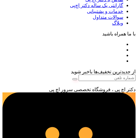
گارانتی یک ساله دکتر اچ‌پی
خدمات و پشتیبانی
سوالات متداول
وبلاگ
با ما همراه باشید
از جدیدترین تخفیف‌ها باخبر شوید
دکتر اچ پی ، فروشگاه تخصصی سرور اچ پی