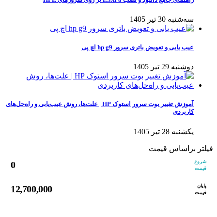
سه‌شنبه 30 تیر 1405
عیب یابی و تعویض باتری سرور hp g9 اچ پی
دوشنبه 29 تیر 1405
آموزش تغییر بوت سرور استوک HP | علت‌ها، روش عیب‌یابی و راه‌حل‌های
کاربردی
یکشنبه 28 تیر 1405
فیلتر براساس قیمت
شروع
0
قیمت
پایان
12,700,000
قیمت