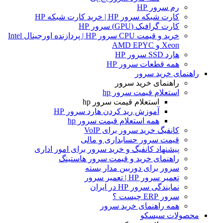
رم سرور HP
کارت شبکه سرور HP | خرید کارت شبکه HP
کارت گرافیک (GPU) سرور HP
خرید و قیمت CPU سرور HP | پردازنده اورجینال Intel
Xeon و AMD EPYC
هارد SSD سرور HP
همه قطعات سرور HP
راهنمای خرید سرور
راهنمای خرید سرور
استعلام قیمت سرور hp
استعلام قیمت سرور hp
آموزش ريد كردن هارد سرور HP
همه استعلام قیمت سرور hp
کانفیگ خرید سرور برای VoIP
قیمت سرور حسابداری و مالی
پیشنهاد کانفیگ و خرید سرور برای امور اداری
راهنمای خرید و قیمت سرور هاستینگ
سرور برای دوربین مدار بسته
تعمیر سرور HP | تعمیر سرور
نمایندگی سرور HP در ایران
سرور ERP چیست ؟
همه راهنمای خرید سرور
محصولات سیسکو