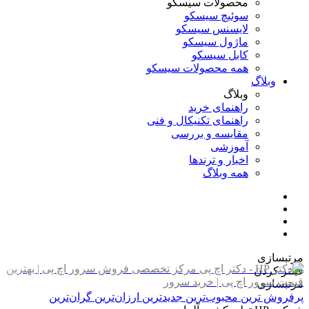
محصولات سیسکو
سوئیچ سیسکو
لایسنس سیسکو
ماژول سیسکو
کابل سیسکو
همه محصولات سیسکو
وبلاگ
وبلاگ
راهنمای خرید
راهنمای تکنیکال و فنی
مقایسه و بررسی
آموزشی
اخبار و ترندها
همه وبلاگ
مرتبسازی
فیلتر کردن
مرتبسازی
پرفروش ترین
محبوب‌ترین
جدیدترین
ارزان‌ترین
گران‌ترین