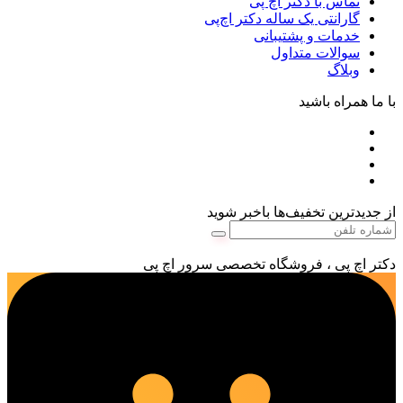
تماس با دکتر اچ پی
گارانتی یک ساله دکتر اچ‌پی
خدمات و پشتیبانی
سوالات متداول
وبلاگ
با ما همراه باشید
از جدیدترین تخفیف‌ها باخبر شوید
دکتر اچ پی ، فروشگاه تخصصی سرور اچ پی