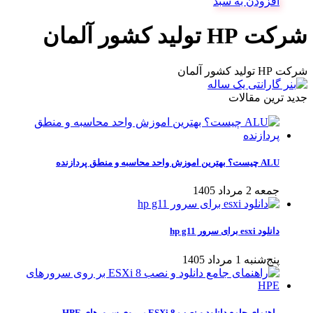
افزودن به سبد
شرکت HP تولید کشور آلمان
شرکت HP تولید کشور آلمان
جدید ترین مقالات
ALU چیست؟ بهترین اموزش واحد محاسبه و منطق پردازنده
جمعه 2 مرداد 1405
دانلود esxi برای سرور hp g11
پنج‌شنبه 1 مرداد 1405
راهنمای جامع دانلود و نصب ESXi 8 بر روی سرورهای HPE