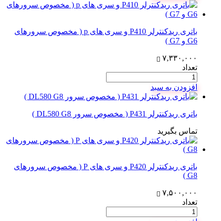
باتری ریدکنترلر P410 و سری های p ( مخصوص سرورهای
G6 و G7 )
۷,۳۳۰,۰۰۰
تعداد
افزودن به سبد
باتری ریدکنترلر P431 ( مخصوص سرور DL580 G8 )
تماس بگیرید
باتری ریدکنترلر P420 و سری های P ( مخصوص سرورهای
G8 )
۷,۵۰۰,۰۰۰
تعداد