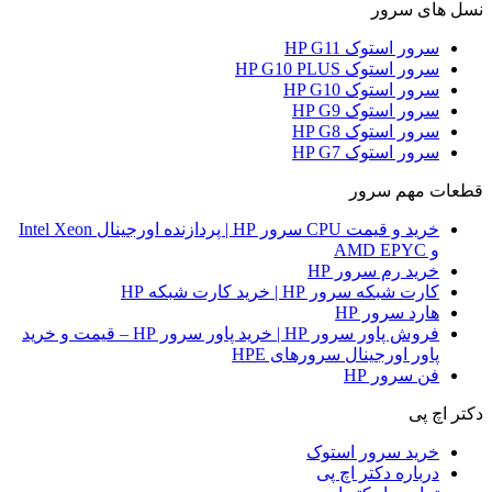
نسل های سرور
سرور استوک HP G11
سرور استوک HP G10 PLUS
سرور استوک HP G10
سرور استوک HP G9
سرور استوک HP G8
سرور استوک HP G7
قطعات مهم سرور
خرید و قیمت CPU سرور HP | پردازنده اورجینال Intel Xeon
و AMD EPYC
خرید رم سرور HP
کارت شبکه سرور HP | خرید کارت شبکه HP
هارد سرور HP
فروش پاور سرور HP | خرید پاور سرور HP – قیمت و خرید
پاور اورجینال سرورهای HPE
فن سرور HP
دکتر اچ پی
خرید سرور استوک
درباره دکتر اچ پی